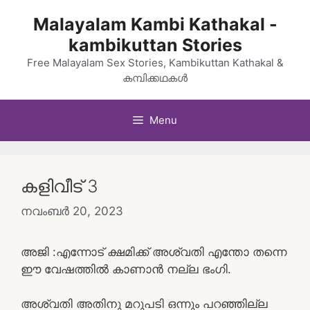
Skip
Malayalam Kambi Kathakal -
to
kambikuttan Stories
content
Free Malayalam Sex Stories, Kambikuttan Kathakal &
കമ്പിക്കഥകൾ
Menu
കളിവീട് 3
നവംബർ 20, 2023
അജി :എന്നോട് ക്ഷമിക്ക് അശ്വതി എന്തോ തന്നെ
ഈ വേഷത്തിൽ കാണാൻ നല്ല ഭംഗി.
അശ്വതി അതിനു മറുപടി ഒന്നും പറഞ്ഞില്ല