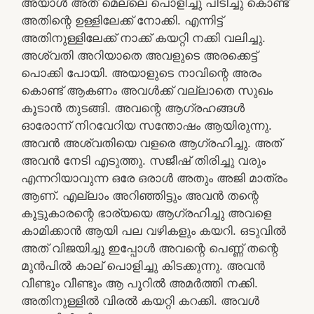
അയാൾ അത് മെല്ലെ പൊളിച്ചു പിടിച്ചു കൊണ്ട്
അതിന്റെ ഉള്ളിലേക്ക് നോക്കി. എന്നിട്ട്
അതിനുള്ളിലേക്ക് നാക്ക് കയറ്റി നക്കി വലിച്ചു.
അശ്വതി അറിയാതെ അവളുടെ അരക്കെട്ട്
പൊക്കി പോയി. അയാളുടെ നാവിന്റെ അരം
കൊണ്ട് ആകണം അവൾക്ക് വല്ലാതെ സുഖം
കൂടാൻ തുടങ്ങി. അവന്റെ ആഗ്രഹങ്ങൾ
ഓരോന്ന് നിറവേറിയ സന്തോഷം ആയിരുന്നു.
അവൻ അശ്വതിയെ വളരെ ആഗ്രഹിച്ചു. അത്
അവൻ നേടി എടുത്തു. സജീഷ് തിരിച്ചു വരും
എന്നറിയാവുന്ന ഒരേ ഒരാൾ അതും അജി മാത്രം
ആണ്. എല്ലാം അറിഞ്ഞിട്ടും അവൻ തന്റെ
കൂട്ടുകാരന്റെ ഭാര്യയെ ആഗ്രഹിച്ചു അവളെ
കാമിക്കാൻ ആയി പല വഴികളും കയറി. ഒടുവിൽ
അത് വിജയിച്ചു ഇപ്പോൾ അവന്റെ പെണ്ണ് തന്റെ
മുൻപിൽ കാല് പൊളിച്ചു കിടക്കുന്നു. അവൻ
വീണ്ടും വീണ്ടും ആ പൂറിൽ അമർത്തി നക്കി.
അതിനുള്ളിൽ വിരൽ കയറ്റി കറക്കി. അവൾ