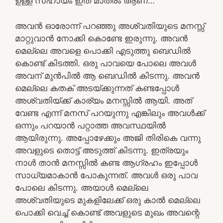
ഉള്ള സഹായം ഇത് മാത്രം ആണ്…
അവൻ ഓരോന്ന് പറഞ്ഞു അശ്വതിയുടെ മനസ്സ്
മാറ്റുവാൻ നോക്കി കൊണ്ടേ ഇരുന്നു. അവൻ
മെല്ലെ അവളെ പൊക്കി എടുത്തു ബെഡിൽ
കൊണ്ട് കിടത്തി. ഒരു പാവയെ പോലെ അവൾ
അവന് മുൻപിൽ ആ ബെഡിൽ കിടന്നു. അവൻ
മെല്ലെ കതക് അടയ്ക്കുന്നത് കണ്ടപ്പോൾ
അശ്വതിയ്ക്ക് കാര്യം മനസ്സിൽ ആയി. അത്
വേണ്ട എന്ന് മനസ് പറയുന്നു എങ്കിലും അവൾക്ക്
ഒന്നും പറയാൻ പറ്റാത്ത അവസ്ഥയിൽ
ആയിരുന്നു. അപ്പോഴേക്കും അജി തിരികെ വന്നു
അവളുടെ തൊട്ട് അടുത്ത് കിടന്നു. ഇത്രയും
നാൾ താൻ മനസ്സിൽ കണ്ട ആഗ്രഹം ഇപ്പോൾ
സാധ്യമാകാൻ പോകുന്നത്. അവൾ ഒരു പാവ
പോലെ കിടന്നു. അയാൾ മെല്ലെ
അശ്വതിയുടെ മുകളിലേക്ക് ഒരു കാൽ മെല്ലെ
പൊക്കി വെച്ച് കൊണ്ട് അവളുടെ മുഖം അവന്റെ