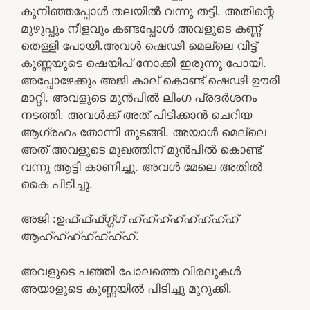
കുനിഞ്ഞപ്പോൾ തലയിൽ വന്നു തട്ടി. അതിന്റെ
മുഴുപ്പും നീളവും കണ്ടപ്പോൾ അവളുടെ കണ്ണ്
തെള്ളി പോയി.അവൾ ഷെഢി മെല്ലെ വിട്ട്
കുണ്ണയുടെ ഷെയിപ് നോക്കി ഇരുന്നു പോയി.
അപ്പോഴേക്കും അജി കാല് കൊണ്ട് ഷെഢി ഊരി
മാറ്റി. അവളുടെ മുൻപിൽ ലിംഗ പ്രദർശനം
നടത്തി. അവൾക്ക് അത് പിടിക്കാൻ ചെറിയ
ആഗ്രഹം തോന്നി തുടങ്ങി. അയാൾ മെല്ലെ
അത് അവളുടെ മുഖത്തിന്‌ മുൻപിൽ കൊണ്ട്
വന്നു ആട്ടി കാണിച്ചു. അവൾ മേലെ അതിൽ
കൈ പിടിച്ചു.
അജി :ഉഫ്ഫ്ഫ്ഗ്ഗ്ഗ് ഹ്ഹ്ഹ്ഹ്ഹ്ഹ്ഹ്ഹ്
ആഹ്ഹ്ഹ്ഹ്ഹ്ഹ്ഹ്.
അവളുടെ പഞ്ഞി പോലത്തെ വിരലുകൾ
അയാളുടെ കുണ്ണയിൽ പിടിച്ചു മുറുക്കി.