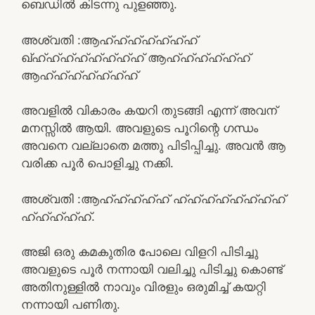
ബെഡിൽ കിടന്നു പുളഞ്ഞു.
അശ്വതി :ആഹ്ഹ്ഹ്ഹ്ഹ്ഹ്ഹ്
ഖ്ഹ്ഹ്ഹ്ഹ്ഹ്ഹ്ഹ്ഹ് ആഹ്ഹ്ഹ്ഹ്ഹ്ഹ്
ആഹ്ഹ്ഹ്ഹ്ഹ്ഹ്ഹ്
അവളിൽ വികാരം കയറി തുടങ്ങി എന്ന് അവന്
മനസ്സിൽ ആയി. അവളുടെ പൂറിന്റെ ഗന്ധം
അവനെ വല്ലാതെ മത്തു പിടിപ്പിച്ചു. അവൻ ആ
വരിക്ക പൂർ പൊളിച്ചു നക്കി.
അശ്വതി :ആഹ്ഹ്ഹ്ഹ്ഹ് ഹ്ഹ്ഹ്ഹ്ഹ്ഹ്ഹ്ഹ്
ഹ്ഹ്ഹ്ഹ്ഹ്.
അജി ഒരു കമകുതിര പോലെ വിളറി പിടിച്ചു
അവളുടെ പൂർ നന്നായി വലിച്ചു പിടിച്ചു കൊണ്ട്
അതിനുള്ളിൽ നാവും വിരളും ഒരുമിച്ച് കയറ്റി
നന്നായി പണിതു.