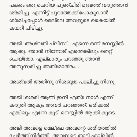
പകരം ഒരു ചെറിയ പുഞ്ചിരി മുഖത്ത് വരുത്താൻ
ശ്രമിച്ചു. എന്നിട്ട് പുറത്തേക്ക് പോകുവാൻ
ശ്രമിച്ചപ്പോൾ മെല്ലെ അവളുടെ കൈയിൽ
കയറി പിടിച്ചു.
അജി :അശ്വതി പ്ലീസ്… എന്നെ ഒന്ന് മനസ്സിൽ
ആക്കു. ഞാൻ നിന്നോട് എന്തെങ്കിലും തെറ്റ്
ചെയ്തോ. എല്ലാരും പറഞ്ഞു ഞാൻ
അനുസരിച്ചു അത്രമാത്രം…
അശ്വതി അതിനു നിശബ്ദത പാലിച്ചു നിന്നു.
അജി :ശെരി ആണ് ഇനി എത്ര നാൾ എന്ന്
കരുതി ആകും അവർ പറഞ്ഞത്. ഒരിക്കൽ
എങ്കിലും എന്നേ കൂടി മനസ്സിൽ ആക്കി കൂടെ.
അജി അവളെ മെല്ലെ അവന്റെ ശരീരത്തിൽ
ചേർത്ത് നിർത്തി. അവളുടെ താടി എല്ലിൽ