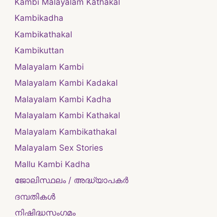
Kambi Malayalam Kathakal
Kambikadha
Kambikathakal
Kambikuttan
Malayalam Kambi
Malayalam Kambi Kadakal
Malayalam Kambi Kadha
Malayalam Kambi Kathakal
Malayalam Kambikathakal
Malayalam Sex Stories
Mallu Kambi Kadha
ജോലിസ്ഥലം / അദ്ധ്യാപകർ
ദമ്പതികള്‍
നിഷിദ്ധസംഗമം