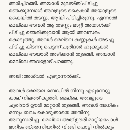
അരിച്ചിറങ്ങി. അയാൾ മുലയ്ക്ക് പിടിച്ചു
ഞെക്കുമ്പോൾ അവളുടെ കൈകൾ അയാളുടെ
കൈയിൽ തടസ്സം ആയി പിടിച്ചിരുന്നു. എന്നാൽ
മെല്ലെ അവൾ ആ തടസ്സം മാറ്റി അയാൾക്ക്
പിടിച്ചു ഞെരിക്കുവാൻ ആയി അവസരം
കൊടുത്തു. അവൾ മെല്ലെ കണ്ണുകൾ അടച്ചു
പിടിച്ചു കിടന്നു പെട്ടന്ന് ചുരിദാർ ഹുക്കുകൾ
മെല്ലെ അയാൾ അഴിക്കാൻ തുടങ്ങി. അയാൾ
മെല്ലെ അവളോട്‌ പറഞ്ഞു.
അജി :അശ്വതി എഴുന്നേൽക്ക്…
അവൾ മെല്ലെ ബെഡിൽ നിന്നു എഴുന്നേറ്റു
കാല് നിലത്ത് കുത്തി. മെല്ലെ അവളുടെ
ചുരിദാർ ഊരി മാറ്റാൻ തുടങ്ങി. അവൾ അധികം
ഒന്നും ബലം കൊടുക്കാതെ അതിനു
അനുസരിച്ചു. മെല്ലെ അത് ഊരി മാറ്റിയപ്പോൾ
മാറിടം ബ്രെസിയറിൽ വിങ്ങി പൊട്ടി നിൽക്കും