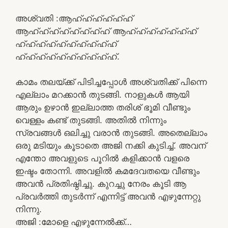
അശ്വതി :ആഹ്ഹ്ഹ്ഹ്ഹ്ഹ്
ആഹ്ഹ്ഹ്ഹ്ഹ്ഹ്ഹ്ഹ് ആഹ്ഹ്ഹ്ഹ്ഹ്ഹ്ഹ്
ഹ്ഹ്ഹ്ഹ്ഹ്ഹ്ഹ്ഹ്ഹ്ഹ്
ഹ്ഹ്ഹ്ഹ്ഹ്ഹ്ഹ്ഹ്ഹ്ഹ്.
കാമം തലയ്ക്ക് പിടിച്ചപ്പോൾ അശ്വതിക്ക് പിന്നെ
എല്ലാം മറക്കാൻ തുടങ്ങി. നാളുകൾ ആയി
ആരും ഉഴാൻ ഇല്ലാത്ത തരിശ് ഭൂമി വീണ്ടും
വെള്ളം കണ്ട് തുടങ്ങി. അതിൽ നിന്നും
സ്രവങ്ങൾ ഒലിച്ചു വരാൻ തുടങ്ങി. അതെല്ലാം
ഒരു മടിയും കൂടാതെ അജി നക്കി കുടിച്ച്. അവന്
എന്തോ അവളുടെ പൂറിൽ കളിക്കാൻ വളരെ
ഇഷ്ടം തോന്നി. അവളിൽ കമദേവതയെ വീണ്ടും
അവൻ പ്രതിഷ്ഠിച്ചു. കുറച്ചു നേരം കൂടി ആ
പ്രവർത്തി തുടർന്ന് എന്നിട്ട് അവൻ എഴുന്നേറ്റു
നിന്നു.
അജി :മോളെ എഴുന്നേൽക്ക്…