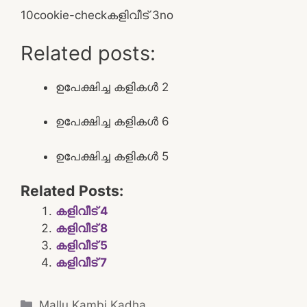
1
0
cookie-check
കളിവീട് 3
no
Related posts:
ഉപേക്ഷിച്ച കളികൾ 2
ഉപേക്ഷിച്ച കളികൾ 6
ഉപേക്ഷിച്ച കളികൾ 5
Related Posts:
കളിവീട് 4
കളിവീട് 8
കളിവീട് 5
കളിവീട് 7
Categories
Mallu Kambi Kadha