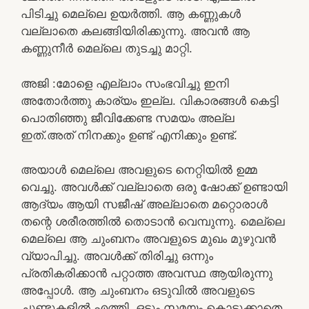
പിടിച്ചു മെല്ലെ ഉയർത്തി. ആ കണ്ണുകൾ
വല്ലാതെ കലങ്ങിയിരിക്കുന്നു. അവൻ ആ
കണ്ണുനീർ മെല്ലെ തുടച്ചു മാറ്റി.
അജി :മോളെ എല്ലാം സംഭവിച്ചു ഇനി
അതോർത്തു കാര്യം ഇല്ല. വികാരങ്ങൾ കെട്ടി
പൊതിഞ്ഞു ജീവിക്കേണ്ട സമയം അല്ല
ഇത്.അത് നിനക്കും ഉണ്ട് എനിക്കും ഉണ്ട്.
അയാൾ മെല്ലെ അവളുടെ നെറ്റിയിൽ ഉമ്മ
വെച്ചു. അവൾക്ക് വല്ലാതെ ഒരു ഷോക്ക് ഉണ്ടായി
ആദ്യം ആയി സജീഷ് അല്ലാതെ മറ്റൊരാൾ
തന്റെ ശരീരത്തിൽ തൊടാൻ വെമ്പുന്നു. മെല്ലെ
മെല്ലെ ആ ചുംബനം അവളുടെ മുഖം മുഴുവൻ
വ്യാപിച്ചു. അവൾക്ക് തിരിച്ചു ഒന്നും
പ്രതികരിക്കാൻ പറ്റാത്ത അവസ്ഥ ആയിരുന്നു
അപ്പോൾ. ആ ചുംബനം ഒടുവിൽ അവളുടെ
ചുണ്ടുകളിൽ എത്തി. ഒട്ടും സമയം കൊടുക്കാതെ