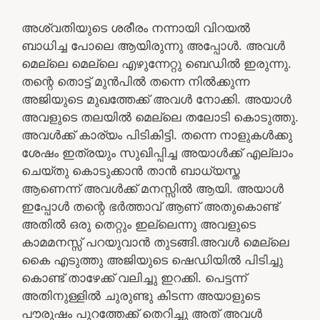
അശ്വതിയുടെ ശരീരം നന്നായി വിറയൽ
ബാധിച്ച പോലെ ആയിരുന്നു അപ്പോൾ. അവൾ
മെല്ലെ മെല്ലെ എഴുന്നേറ്റു ബെഡിൽ ഇരുന്നു.
തന്റെ തൊട്ട് മുൻപിൽ തന്നെ നിൽക്കുന്ന
അജിയുടെ മുഖത്തേക്ക് അവൾ നോക്കി. അയാൾ
അവളുടെ തലയിൽ മെല്ലെ തലോടി കൊടുത്തു.
അവൾക്ക് കാര്യം പിടികിട്ടി. തന്നെ നാളുകൾക്കു
ശേഷം ഇത്രയും സുഖിപ്പിച്ച അയാൾക്ക് എല്ലാം
ചെയ്തു കൊടുക്കാൻ താൻ ബാധ്യസ്ത
ആണെന്ന് അവൾക്ക് മനസ്സിൽ ആയി. അയാൾ
ഇപ്പോൾ തന്റെ ഭർത്താവ് ആണ് അതുകൊണ്ട്
അതിൽ ഒരു തെറ്റും ഇല്ലെന്നു അവളുടെ
കാമമനസ്സ് പറയുവാൻ തുടങ്ങി.അവൾ മെല്ലെ
കൈ എടുത്തു അജിയുടെ ഷെഡിയിൽ പിടിച്ചു
കൊണ്ട് താഴേക്ക് വലിച്ചു ഇറക്കി. പെട്ടന്ന്
അതിനുള്ളിൽ ചുരുണ്ടു കിടന്ന അയാളുടെ
പൗരുഷം പുറത്തേക്ക് തെറിച്ചു അത് അവൾ