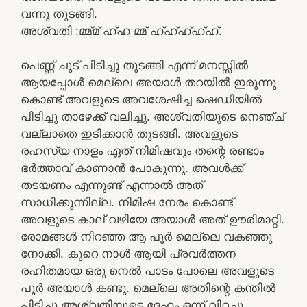
വന്നു തുടങ്ങി.
അശ്വതി :മ്മ്മ് ഹ്ഹ മ്മ് ഹ്ഹ്ഹ്ഹ്ഹ്.
പെണ്ണ് ചൂട് പിടിച്ചു തുടങ്ങി എന്ന് മനസ്സിൽ
ആയപ്പോൾ മെല്ലെ അയാൾ തറയിൽ ഇരുന്നു
കൊണ്ട് അവളുടെ അവശേഷിച്ച ഷെഡിയിൽ
പിടിച്ചു താഴേക്ക് വലിച്ചു. അശ്വതിയുടെ നെഞ്ച്
വല്ലാതെ ഇടിക്കാൻ തുടങ്ങി. അവളുടെ
രഹസ്യ നാളം ഏത് നിമിഷവും തന്റെ രണ്ടാം
ഭർത്താവ് കാണാൻ പോകുന്നു. അവൾക്ക്
തടയണം എന്നുണ്ട് എന്നാൽ അത്
സാധിക്കുന്നില്ല. നിമിഷ നേരം കൊണ്ട്
അവളുടെ കാല് വഴിയേ അയാൾ അത് ഊരിമാറ്റി.
രോമങ്ങൾ നിറഞ്ഞ ആ പൂർ മെല്ലെ വകഞ്ഞു
നോക്കി. കുറെ നാൾ ആയി പ്രവർത്തന
രഹിതമായ ഒരു നെൽ പാടം പോലെ അവളുടെ
പൂർ അയാൾ കണ്ടു. മെല്ലെ അതിന്റെ കന്തിൽ
പിടിച്ചു അശ്വതിയുടെ ദേഹം ഒന്ന് വിറച്ചു