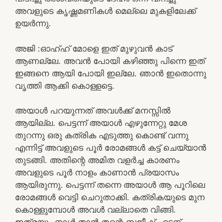
അവളുടെ കൃഷ്ണമണികൾ മെല്ലെ മുകളിലേക്ക്
ഉയർന്നു.
അജി :ഓഹ്ഹ് മോളെ ഇത് മുഴുവൻ കാട്
ആണല്ലേ. അവൻ പോയി കഴിഞ്ഞു പിന്നെ ഇത്
ഇങ്ങനെ ആയി പോയി ഇല്ലേ. ഞാൻ ഇതൊന്നു
വൃത്തി ആക്കി കൊള്ളട്ടെ.
അയാൾ പറയുന്നത് അവൾക്ക് മനസ്സിൽ
ആയില്ല. പെട്ടന്ന് അയാൾ എഴുന്നേറ്റു മേശ
തുറന്നു ഒരു കത്രിക എടുത്തു കൊണ്ട് വന്നു
എന്നിട്ട് അവളുടെ പൂർ രോമങ്ങൾ കട്ട് ചെയ്യാൻ
തുടങ്ങി. അതിന്റെ അമിത വളർച്ച കാരണം
അവളുടെ പൂർ നാളം കാണാൻ പ്രയാസം
ആയിരുന്നു. പെട്ടന്ന് തന്നെ അയാൾ ആ പൂറിലെ
രോമങ്ങൾ വെട്ടി ചെറുതാക്കി. കത്രികയുടെ മുന
കൊള്ളുമ്പോൾ അവൾ വല്ലാതെ വിങ്ങി.