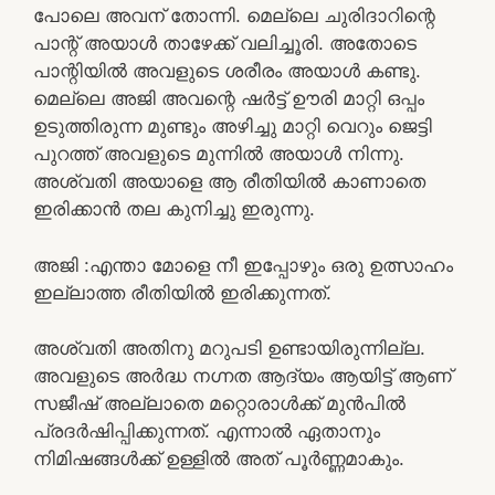
പോലെ അവന് തോന്നി. മെല്ലെ ചുരിദാറിന്റെ
പാന്റ് അയാൾ താഴേക്ക് വലിച്ചൂരി. അതോടെ
പാന്റിയിൽ അവളുടെ ശരീരം അയാൾ കണ്ടു.
മെല്ലെ അജി അവന്റെ ഷർട്ട്‌ ഊരി മാറ്റി ഒപ്പം
ഉടുത്തിരുന്ന മുണ്ടും അഴിച്ചു മാറ്റി വെറും ജെട്ടി
പുറത്ത് അവളുടെ മുന്നിൽ അയാൾ നിന്നു.
അശ്വതി അയാളെ ആ രീതിയിൽ കാണാതെ
ഇരിക്കാൻ തല കുനിച്ചു ഇരുന്നു.
അജി :എന്താ മോളെ നീ ഇപ്പോഴും ഒരു ഉത്സാഹം
ഇല്ലാത്ത രീതിയിൽ ഇരിക്കുന്നത്.
അശ്വതി അതിനു മറുപടി ഉണ്ടായിരുന്നില്ല.
അവളുടെ അർദ്ധ നഗ്നത ആദ്യം ആയിട്ട് ആണ്
സജീഷ് അല്ലാതെ മറ്റൊരാൾക്ക്‌ മുൻപിൽ
പ്രദർഷിപ്പിക്കുന്നത്. എന്നാൽ ഏതാനും
നിമിഷങ്ങൾക്ക് ഉള്ളിൽ അത് പൂർണ്ണമാകും.