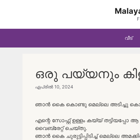
Skip
Malaya
to
content
F
വീട്
ഒരു പയ്യനും കിള
ഏപ്രിൽ 10, 2024
ഞാൻ കൈ കൊണ്ടു മെല്ലെ അടിച്ചു കൊട
എന്റെ സോഫ്റ്റ്‌ ഉള്ളം കയ്യ് തട്ടിയപ്പ
വൈബ്രേറ്റ് ചെയ്തു.
ഞാൻ കൈ ചുരുട്ടിപ്പിടിച്ച് മെല്ലെ അമക്കി