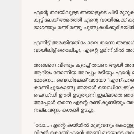
എന്റെ തലയിലുള്ള അയാളുടെ പിടി മുറു
കൂട്ടിലേക്ക് അമർത്തി എന്റെ വായിലേക്ക്
ഭാഗത്തും രണ്ട് രണ്ടു ചുണ്ടുകൾക്കുമിടയിൽ
എന്നിട്ട് അമക്കിയത് പോലെ തന്നെ അയാ
വായിലിട്ട് തൊലിച്ചു. എന്റെ ഉമിനീരിൽ 
അങ്ങനെ വീണ്ടും കുറച്ച് തവണ ആയി അയാ
ആദ്യം തോന്നിയ അറപ്പും മടിയും എന്റെ 
മോനെ… ബെഡിലേക്ക് വായോ “എന്ന് പറ
കാണിച്ചുകൊണ്ടു അയാൾ ബെഡിലേക്ക് കയറ
ഷെഡ്‌ഡി ഊരി ഉടുതുണി ഇല്ലാതെ ഞാൻ 
അപ്പോൾ തന്നെ എന്റെ രണ്ട് കുണ്ടിയും അയ
നല്ലവണ്ണം കശക്കി ഉടച്ചു.
“വോ… എന്റെ കയ്യിൽ മുഴുവനും കൊള്ളുന്
വിരൽ കൊണ്ട് എന്റെ അണ്ടി മുട്ടയുടെ താഴെ