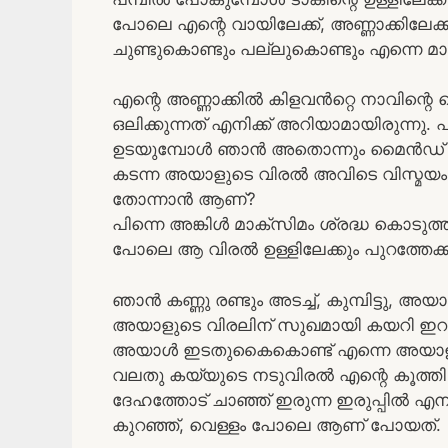
പോലെ എന്റെ വായിലേക്ക്, അണ്ണാക്കിലേക്ക
ചുണ്ടുകൊണ്ടും പല്ലുകൊണ്ടും എന്നെ മാക്സ
എന്റെ അണ്ണാക്കിൽ കിളവൻറ്റെ നാവിന്റെ 
ഒലിക്കുന്നത് എനിക്ക് അറിയാമായിരുന്നു
ഉടയുമ്പോൾ ഞാൻ അതൊന്നും മൈൻഡ് ചെയ്
കടന്ന അയാളുടെ വിരൽ അവിടെ വിസ്മയം തീ
തോന്നാൻ ആണ്?
പിന്നെ അങ്കിൾ മാക്സിമം ശ്രദ്ധ കൊടുത്
പോലെ ആ വിരൽ ഉള്ളിലേക്കും പുറത്തേക്കും
ഞാൻ കണ്ണു രണ്ടും അടച്ച്, കുമ്പിട്ടു, അ
അയാളുടെ വിരലിന് സുഖമായി കയറി ഇറങ്
അയാൾ ഇടതുകൈകൊണ്ട് എന്നെ അയാളുടെ ദേഹ
വലതു കയ്യുടെ നടുവിരൽ എന്റെ കൂത്തി
ദേഹത്തോട് ചാഞ്ഞ് ഇരുന്ന ഇരുപ്പിൽ എ
കുറഞ്ഞ്, വെള്ളം പോലെ ആണ് പോയത്.