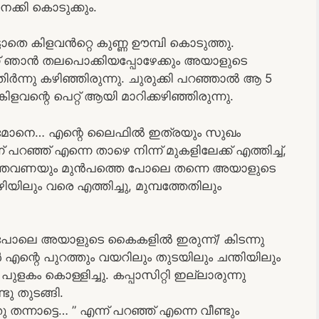
 നക്കി കൊടുക്കും.
കൂട്ടാതെ കിളവൻറ്റെ കുണ്ണ ഊമ്പി കൊടുത്തു.
് ഞാൻ തലപൊക്കിയപ്പോഴേക്കും അയാളുടെ
ർന്നു കഴിഞ്ഞിരുന്നു. ചുരുക്കി പറഞ്ഞാൽ ആ 5
ളവന്റെ പെറ്റ് ആയി മാറിക്കഴിഞ്ഞിരുന്നു.
. മോനെ… എന്റെ ലൈഫിൽ ഇത്രയും സുഖം
 പറഞ്ഞ് എന്നെ താഴെ നിന്ന് മുകളിലേക്ക് എത്തിച്ച്,
്ചു. ഇത്തവണയും മുൻപത്തെ പോലെ തന്നെ അയാളുടെ
ിയിലും വരെ എത്തിച്ചു, മുമ്പത്തേതിലും
പോലെ അയാളുടെ കൈകളിൽ ഇരുന്ന്/ കിടന്നു
്റെ പുറത്തും വയറിലും തുടയിലും ചന്തിയിലും
ുളകം കൊള്ളിച്ചു. കപ്പാസിറ്റി ഇല്ലാരുന്നു
ടു തുടങ്ങി.
നാട്ടെ… ” എന്ന് പറഞ്ഞ് എന്നെ വീണ്ടും