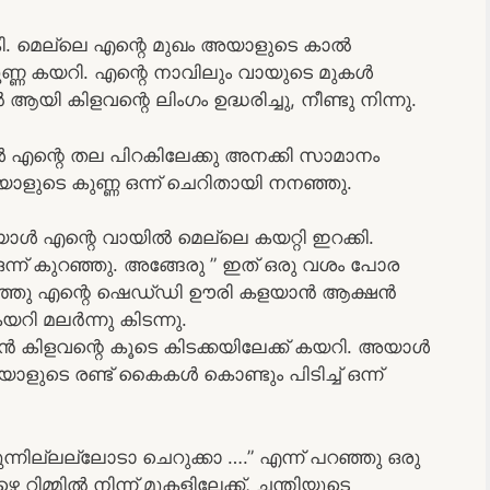
കി. മെല്ലെ എന്റെ മുഖം അയാളുടെ കാൽ
 കുണ്ണ കയറി. എന്റെ നാവിലും വായുടെ മുകൾ
 ആയി കിളവന്റെ ലിംഗം ഉദ്ധരിച്ചു, നീണ്ടു നിന്നു.
ൾ എന്റെ തല പിറകിലേക്കു അനക്കി സാമാനം
അയാളുടെ കുണ്ണ ഒന്ന് ചെറിതായി നനഞ്ഞു.
ൾ എന്റെ വായിൽ മെല്ലെ കയറ്റി ഇറക്കി.
ഒന്ന് കുറഞ്ഞു. അങ്ങേരു ” ഇത് ഒരു വശം പോര
ഞ്ഞു എന്റെ ഷെഡ്‌ഡി ഊരി കളയാൻ ആക്ഷൻ
ി മലർന്നു കിടന്നു.
കിളവന്റെ കൂടെ കിടക്കയിലേക്ക് കയറി. അയാൾ
ാളുടെ രണ്ട് കൈകൾ കൊണ്ടും പിടിച്ച് ഒന്ന്
നില്ലല്ലോടാ ചെറുക്കാ ….” എന്ന് പറഞ്ഞു ഒരു
 റിമ്മിൽ നിന്ന് മുകളിലേക്ക്, ചന്തിയുടെ