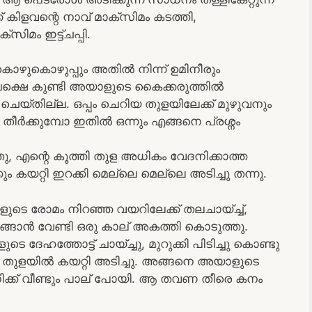
് കിളവന്റെ നാവ് മാക്സിമം കടത്തി,
ിമം ഇട്ട്ചപ്പി.
കൊഴുകൊഴുപ്പും അതിൽ നിന്ന് ഉമിനീരും
. പക്ഷെ കുണ്ടി അയാളുടെ കൈക്കരുത്തിൽ
തില്ല. ഒപ്പം ചെറിയ തുളയിലേക്ക് മുഴുവനും
ർക്കുമ്പോ ഇതിൽ ഒന്നും എങ്ങനെ പ്രശ്നം
തു, എന്റെ കൂത്തി തുള അധികം വേദനിക്കാത്ത
 കയറ്റി ഇറക്കി മെല്ലെ മെല്ലെ അടിച്ചു തന്നു.
യാളുടെ രോമം നിറഞ്ഞ വയറിലേക്ക് തലചായ്ച്ച്,
ങാൻ വേണ്ടി ഒരു കാല് അകത്തി കൊടുത്തു.
ത്തോട്ട് ചായ്ച്ചു, മുറുക്കി പിടിച്ചു കൊണ്ടു
 തുളയിൽ കയറ്റി അടിച്ചു. അങ്ങനെ അയാളുടെ
നിക്ക് വീണ്ടും പാല് പോയി. ആ തവണ തീരെ കനം