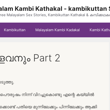
lam Kambi Kathakal - kambikuttan 
ree Malayalam Sex Stories, Kambikuttan Kathakal & കമ്പിക്കഥ
Kambikuttan
Malayalam Kambi Kadakal
Kambi Kath
വനും Part 2
ുത്തു.
ോ ആ പൌരുഷം നിന്ന് വിറച്ചുകൊണ്ടു എന്റെ കയ്യിൽ
ക്കൊണ്ട് പതിയെ മുന്നിലേക്കും പിന്നിലേക്കും ആക്കി