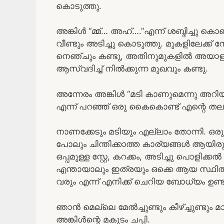
കൊടുത്തു.
അങ്കിൾ “മ്മ്… അഹ്….”എന്ന് ശബ്ദിച്ചു 
വീണ്ടും അടിച്ചു കൊടുത്തു. മുകളിലേക്ക്
നെഞ്ചും കണ്ടു, അതിനുമുകളിൽ അയാളുടെ, കണ
ആസ്വദിച്ച് നിൽക്കുന്ന മുഖവും കണ്ടു.
അന്നേരം അങ്കിൾ “മടി കാണുമെന്നു അറി
എന്ന് പറഞ്ഞ് ഒരു കൈകൊണ്ട് എന്റെ തല വീണ
നാണക്കേടും മടിയും എല്ലാം തോന്നി. ഒരു
പോലും ചിന്തിക്കാത്ത കാര്യങ്ങൾ ആയിരു
ഒപ്പമുള്ള സ്റ്റേ, കറക്കം, അടിച്ചു പൊളിക്ക
എന്തായാലും ഇത്രയും ഒക്കെ ആയ സ്ഥിതിക
വരും എന്ന് എനിക്ക് ചെറിയ ബോധ്യം ഉണ്ട
ഞാൻ മെല്ലെ മേൽച്ചുണ്ടും കീഴ്ച്ചുണ്ടു
അങ്കിൾന്റെ മകുടം ചപ്പി.