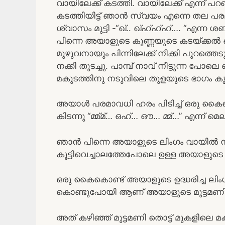
വായിലേക്ക് കടത്തി. വായിലേക്ക് എന്ന് 
കടത്തിയിട്ട് ഞാൻ സ്വയം എന്നെ തല പരമ
ശ്വാസം മുട്ടി -“ഖ്.. ഖ്ഹ്ഹ്ഹ്…. “എന്ന ശ
പിന്നെ അയാളുടെ കുണ്ണയുടെ കടയ്ക്കൽ ഒ
മുഴുവനായും പിന്നിലേക്ക് നീക്കി പുറത്ത
നക്കി തുടച്ചു. പാമ്പ് നാവ് നീട്ടുന്ന പോലെ
മകുടത്തിനു നടുവിലെ തുളയുടെ ഭാഗം കൃ
അയാൾ പരമാവധി ഹരം പിടിച്ച് ഒരു കൈകൊണ്
കിടന്നു “മ്മ്മ്… ഒഹ്… ഔ… മ്മ്…” എന്ന് മെല
ഞാൻ പിന്നെ അയാളുടെ ലിംഗം വായിൽ നിന്ന്
കൂട്ടിവെച്ചാലത്തേപോലെ ഉള്ള അയാളുടെ 
ഒരു കൈകൊണ്ട് അയാളുടെ ഉദ്ധരിച്ച ലിംഗം
കൊണ്ടുപോയി ആണ് അയാളുടെ മുട്ടമണി 
അത് കഴിഞ്ഞ് മുട്ടമണി തൊട്ട് മുകളിലെ മ