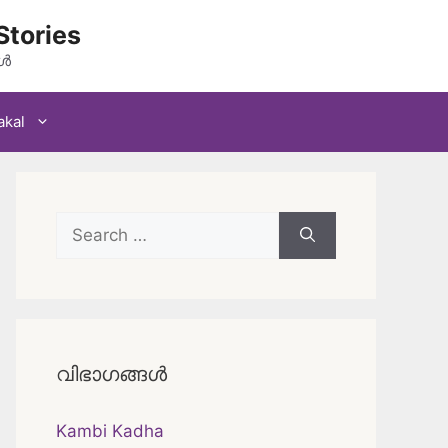
Stories
കൾ
akal
Search
for:
വിഭാഗങ്ങൾ
Kambi Kadha