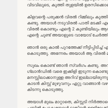
വിടവിലൂടെ, കൂത്തി തുളയിൽ ഉരസിക്കൊണ്
കിളവന്റെ പരുക്കൻ വിരൽ റിമ്മിലും കൂ
കണ്ടു. അയാൾ നടുവിരൽ പാതി മടക്കി എന്റെ ക
വിരൽ കൊണ്ടും എന്റെ 2 കുണ്ടിയിലും ആയി 
എന്റെ ചുണ്ട് അയാളുടെ വായോട് ചേർത്ത് പി
ഞാൻ ഒരു കാൽ പുറത്തേക്ക് നീട്ടിപ്പിടിച്ച
കൊടുത്തു. അന്നേരം അയാൾ ആ വിരൽ മുഴ
സുഖം കൊണ്ട് ഞാൻ സ്വർഗം കണ്ടു. അന്ന് 
ഗ്ലാൻഡിൽ വരെ ഇക്കിളി ഇടുന്ന കൊണ്ടു 
മനസ്സിലാക്കാനുള്ള അറിവ് ഇല്ലായിരുന
കാടൻ കിസ്സ് മുഴുവനും ഏറ്റു വാങ്ങാൻ വഴ
കിടന്നു കൊടുത്തു.
അയാൾ മുഖം മാറ്റാതെ, കിസ്സടി നിർത്താതെ
പമ്പിൽ പോകുമ്പോൾ ടാങ്കിന്റെ ഉള്ളിലേക്