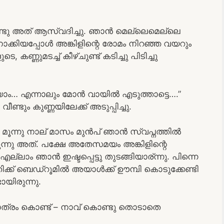
കൊണ്ടു അത് ആസ്വദിച്ചു. ഞാൻ മെല്ലെമെല്ലെ
 നോക്കിയപ്പോൾ അങ്കിളിന്റെ രോമം നിറഞ്ഞ വയറും
്ണുമടച്ച് കീഴ്ചുണ്ട് കടിച്ചു പിടിച്ചു
യാം… എന്നാലും മോൻ വായിൽ എടുത്താട്ടെ….”
്ടും കുണ്ണയിലേക്ക് അടുപ്പിച്ചു.
 മൂന്നു നാല് മാസം മുൻപ് ഞാൻ സ്വപ്നത്തിൽ
ന്നു അത്. പക്ഷേ അതേസമയം അങ്കിളിന്റെ
ൽ എല്ലാം ഞാൻ ഇഷ്ടപ്പെട്ടു തുടങ്ങിയാര്ന്നു. പിന്നെ
്ക് ബെഡ്‌റൂമിൽ അയാൾക്ക് ഊമ്പി കൊടുക്കേണ്ടി
ായിരുന്നു.
ം മാത്രം കൊണ്ട് – നാവ് കൊണ്ടു തൊടാതെ