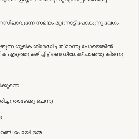
ി മനസിലാവുന്നേ സമയം മുന്നോട്ട് പോകുന്നു വേഗം
കുന്ന ഗുളിക ശ്രെദ്ധിച്ചത് മറന്നു പോയെങ്കിൽ
ടുത്തു കഴിച്ചിട്ട് ബെഡിലേക്ക് ചാഞ്ഞു കിടന്നു
്കുന്നെ
ച്ചു താഴേക്കു ചെന്നു
ു
ങ്ങി പോയി ഉമ്മ