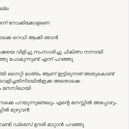
ില്ല
ഒന്ന് നോക്കിക്കോളണെ
തൊക്കെ റെഡി ആക്കി ഞാൻ
കയെ വിളിച്ചു സംസാരിച്ചു ചികിത്സ നന്നായി
ു പോകുന്നുണ്ട് എന്ന് പറഞ്ഞു
്രി നൈറ്റി മാത്രം ആണ് ഇട്ടിരുന്നത് അതുകൊണ്ട്
െ വെളിച്ചതിനിടയിൽഇക്ക അതൊക്കെ
ലും മനസിലായി
കെ പറയുന്നുണ്ടേലും എന്റെ മനസ്സിൽ അപ്പോഴും
്സിൽ മുഴുവൻ
വേണ്ടി ഡ്രെസ് ഊരി മാറ്റാൻ പറഞ്ഞു