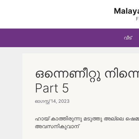
Skip
Malaya
to
content
F
വീട്
ഒന്നെണീറ്റു നിന്
Part 5
ഓഗസ്റ്റ്‌ 14, 2023
ഹായ്‌ കാത്തിരുന്നു മടുത്തു അല്ലെ ഷെമ്മി
അവസനികുവാന്