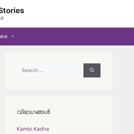
Stories
കൾ
akal
Search
for:
വിഭാഗങ്ങൾ
Kambi Kadha