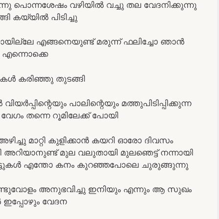
ന്നു പൊന്നശേഷം വഴിയിൽ വച്ചു തല വേദനിക്കുന്നു
ി കയ്യിൽ പിടിച്ചു
ീരാറായില്ലേ എങ്ങനെയുണ്ട് മരുന്ന് ഫലിച്ചോ ഞാൻ
ല എന്നൊക്കെ
ുകൾ കരിഞ്ഞു തുടങ്ങി
യർപ്പിന്റെയും പാലിന്റെയും മത്തുപിടിപ്പിക്കുന്ന
 വേഗം തന്നെ റൂമിലേക്ക്‌ പോയി
അഴിച്ചു മാറ്റി കുളിക്കാൻ കയറി ഓരോ ദിവസം
യി അറിയാനുണ്ട് മുല വലുതായി മുലഞെട്ട് നന്നായി
്ടുകൾ എന്തോ കനം കുറഞ്ഞപോലെ ചുരുങ്ങുന്നു
േണ്ടുവോളം അനുഭവിച്ചു ഇനിയും എന്നും ആ സുഖം
ിൽ ഇപ്പോഴും വേദന