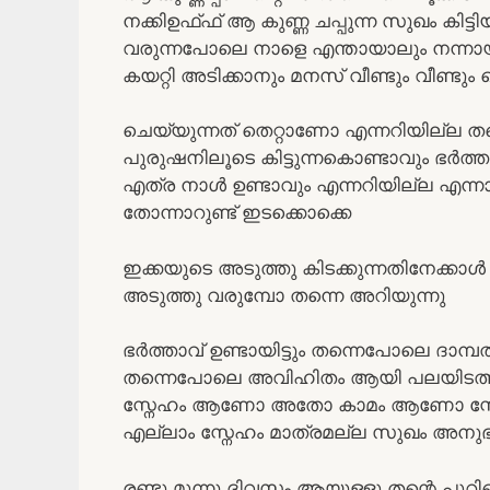
നക്കിഉഫ്ഫ് ആ കുണ്ണ ചപ്പുന്ന സുഖം ക
വരുന്നപോലെ നാളെ എന്തായാലും നന്നായി ത
കയറ്റി അടിക്കാനും മനസ് വീണ്ടും വീണ്ട
ചെയ്യുന്നത് തെറ്റാണോ എന്നറിയില്ല തന്
പുരുഷനിലൂടെ കിട്ടുന്നകൊണ്ടാവും ഭർത്താ
എത്ര നാൾ ഉണ്ടാവും എന്നറിയില്ല എന്
തോന്നാറുണ്ട് ഇടക്കൊക്കെ
ഇക്കയുടെ അടുത്തു കിടക്കുന്നതിനേക്കാൾ
അടുത്തു വരുമ്പോ തന്നെ അറിയുന്നു
ഭർത്താവ് ഉണ്ടായിട്ടും തന്നെപോലെ ദാമ
തന്നെപോലെ അവിഹിതം ആയി പലയിടത്തും
സ്നേഹം ആണോ അതോ കാമം ആണോ സ്നേഹ
എല്ലാം സ്നേഹം മാത്രമല്ല സുഖം അനുഭ
രണ്ടു മൂന്നു ദിവസം ആയുള്ളൂ തന്റെ പൂറിന്റെ