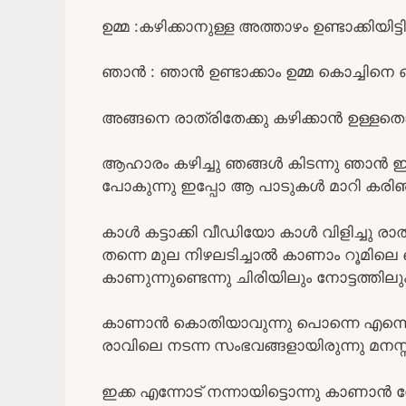
ഉമ്മ :കഴിക്കാനുള്ള അത്താഴം ഉണ്ടാക്കിയിട്ട
ഞാൻ : ഞാൻ ഉണ്ടാക്കാം ഉമ്മ കൊച്ചിനെ 
അങ്ങനെ രാത്രിതേക്കു കഴിക്കാൻ ഉള്ള
ആഹാരം കഴിച്ചു ഞങ്ങൾ കിടന്നു ഞാൻ ഇക്
പോകുന്നു ഇപ്പോ ആ പാടുകൾ മാറി കരിഞ്ഞ
കാൾ കട്ടാക്കി വീഡിയോ കാൾ വിളിച്ചു രാത
തന്നെ മുല നിഴലടിച്ചാൽ കാണാം റൂമില
കാണുന്നുണ്ടെന്നു ചിരിയിലും നോട്ടത്തി
കാണാൻ കൊതിയാവുന്നു പൊന്നെ എന്നൊക്
രാവിലെ നടന്ന സംഭവങ്ങളായിരുന്നു മനസ
ഇക്ക എന്നോട് നന്നായിട്ടൊന്നു കാണാൻ 