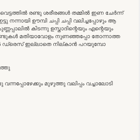
 വെട്ടത്തിൽ രണ്ടു ശരീരങ്ങൾ തമ്മിൽ ഇണ ചേർന്ന്
്ടു നന്നായി ഊമ്പി ചപ്പി ചപ്പി വലിച്ചപ്പോഴും ആ
്ണപ്പാലിൽ കിടന്നു ഉസ്താദിന്റെയും എന്റെയും
 ചുണ്ടുകൾ മതിയാവോളം നുണഞ്ഞപ്പോ തോന്നാത്ത
ിൽ ഡ്രെസ് ഇല്ലാതെ നില്കാൻ പറയുമ്പോ
്തു
വന്നപ്പോഴേക്കും മുഴുത്തു വലിപ്പം വച്ചാലോടി