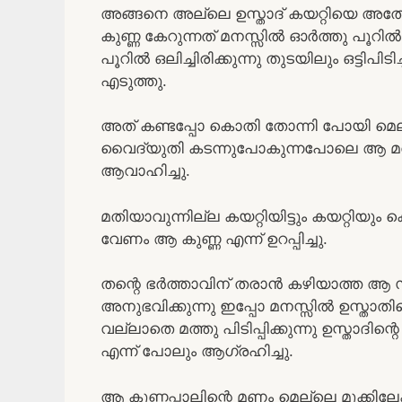
അങ്ങനെ അല്ലെ ഉസ്താദ് കയറ്റിയെ അതോ
കുണ്ണ കേറുന്നത് മനസ്സിൽ ഓർത്തു പൂറിൽ
പൂറിൽ ഒലിച്ചിരിക്കുന്നു തുടയിലും ഒട്ടിപിട
എടുത്തു.
അത് കണ്ടപ്പോ കൊതി തോന്നി പോയി മെല്
വൈദ്യുതി കടന്നുപോകുന്നപോലെ ആ മത്തു പിട
ആവാഹിച്ചു.
മതിയാവുന്നില്ല കയറ്റിയിട്ടും കയറ്റിയും
വേണം ആ കുണ്ണ എന്ന് ഉറപ്പിച്ചു.
തന്റെ ഭർത്താവിന് തരാൻ കഴിയാത്ത ആ സ
അനുഭവിക്കുന്നു ഇപ്പോ മനസ്സിൽ ഉസ്താതിന
വല്ലാതെ മത്തു പിടിപ്പിക്കുന്നു ഉസ്താദിന
എന്ന് പോലും ആഗ്രഹിച്ചു.
ആ കുണ്ണപ്പാലിന്റെ മണം മെല്ലെ മൂക്കിലേ