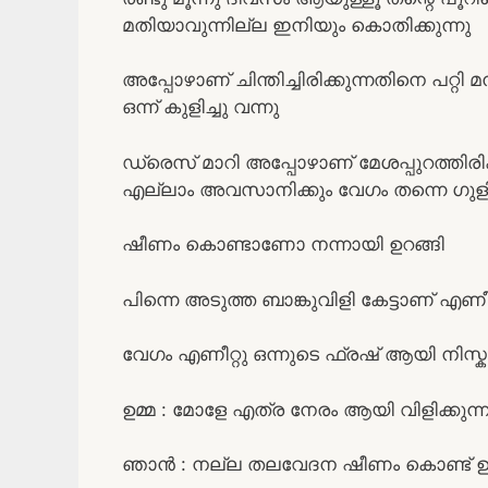
മതിയാവുന്നില്ല ഇനിയും കൊതിക്കുന്നു
അപ്പോഴാണ് ചിന്തിച്ചിരിക്കുന്നതിനെ പറ്റ
ഒന്ന് കുളിച്ചു വന്നു
ഡ്രെസ് മാറി അപ്പോഴാണ് മേശപ്പുറത്തിരിക്
എല്ലാം അവസാനിക്കും വേഗം തന്നെ ഗുളിക എ
ഷീണം കൊണ്ടാണോ നന്നായി ഉറങ്ങി
പിന്നെ അടുത്ത ബാങ്കുവിളി കേട്ടാണ് എണീക
വേഗം എണീറ്റു ഒന്നുടെ ഫ്രഷ് ആയി നിസ്കരി
ഉമ്മ : മോളേ എത്ര നേരം ആയി വിളിക്കുന്ന
ഞാൻ : നല്ല തലവേദന ഷീണം കൊണ്ട് ഉറ