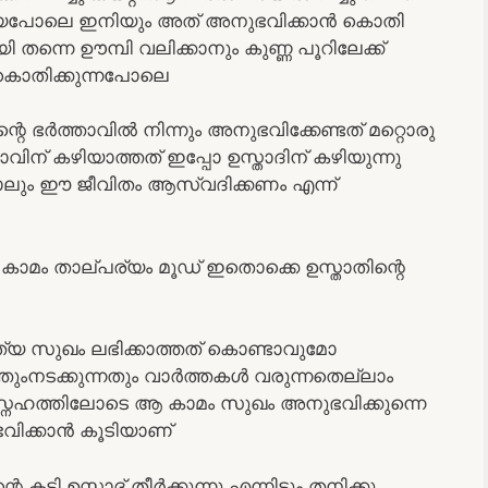
ിട്ടിയപോലെ ഇനിയും അത് അനുഭവിക്കാൻ കൊതി
ന്നെ ഊമ്പി വലിക്കാനും കുണ്ണ പൂറിലേക്ക്
ും കൊതിക്കുന്നപോലെ
റെ ഭർത്താവിൽ നിന്നും അനുഭവിക്കേണ്ടത് മറ്റൊരു
വിന് കഴിയാത്തത് ഇപ്പോ ഉസ്താദിന് കഴിയുന്നു
നാലും ഈ ജീവിതം ആസ്വദിക്കണം എന്ന്
 കാമം താല്പര്യം മൂഡ് ഇതൊക്കെ ഉസ്താതിന്റെ
്പത്യ സുഖം ലഭിക്കാത്തത് കൊണ്ടാവുമോ
നടക്കുന്നതും വാർത്തകൾ വരുന്നതെല്ലാം
ത്തിലോടെ ആ കാമം സുഖം അനുഭവിക്കുന്നെ
വിക്കാൻ കൂടിയാണ്
 കടി ഉസ്താദ് തീർക്കുന്നു എന്നിട്ടും തനിക്കു