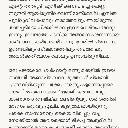
എന്റെ തന്തപ്പടി എനിക്ക് കണ്ടുപിടിച്ച പെണ്ണ്
സുന്ദരി ആയിരുന്നില്ലെന്ന് മാത്രമല്ല എനിക്ക്
പുല്ലുവില പോലും തരാത്തവളും ആയിരുന്നു.
തന്തപ്പടിയെ ധിക്കരിക്കാനുള്ള ധൈര്യം അന്നും
ഇന്നും ഇല്ലാത്ത എനിക്ക് അങ്ങനെ പ്രസന്നയെ
കല്യാണം കഴിക്കേണ്ടി വന്നു. പേരില്‍ പ്രസന്നം
ഉണ്ടെങ്കിലും സ്വഭാവത്തിലും രൂപത്തിലും
അവള്‍ക്കത് ലേശം പോലും ഉണ്ടായിരുന്നില്ല.
ഒരു പഴയകാല ഗള്‍ഫന്റെ രണ്ടു മക്കളില്‍ ഇളയ
സന്തതി ആണ് പ്രസന്ന. മൂത്തവന്‍ പ്രേമന്‍
എന്ന് വിളിക്കുന്ന പ്രേമചന്ദ്രനും എന്നെപ്പോലെ
ഗള്‍ഫില്‍ തന്നെയാണ് ജോലി. അവനെയും
കാണാന്‍ ഗുണമില്ല. രണ്ടിന്റെയും ശരീരത്തില്‍
മാംസം കുറവും എല്ല് കൂടുതലുമായിരുന്നു.
പക്ഷെ സംസാരവും കൈയിലിരിപ്പും വച്ച്
നോക്കിയാല്‍ അവരെക്കാള്‍ മികച്ച ആരുമില്ല
എന്നാണ് തോന്നുക. തന്തപ്പടി ഏതോ അറബിയെ