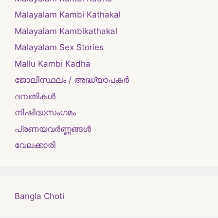
Malayalam Kambi Kathakal
Malayalam Kambikathakal
Malayalam Sex Stories
Mallu Kambi Kadha
ജോലിസ്ഥലം / അദ്ധ്യാപകർ
ദമ്പതികള്‍
നിഷിദ്ധസംഗമം
പ്രണയവർണ്ണങ്ങൾ
വേലക്കാരി
Bangla Choti