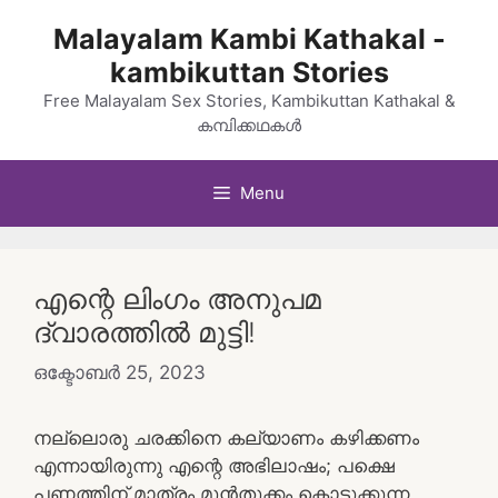
Skip
Malayalam Kambi Kathakal -
to
kambikuttan Stories
content
Free Malayalam Sex Stories, Kambikuttan Kathakal &
കമ്പിക്കഥകൾ
Menu
എന്റെ ലിംഗം അനുപമ
ദ്വാരത്തില്‍ മുട്ടി!
ഒക്ടോബർ 25, 2023
നല്ലൊരു ചരക്കിനെ കല്യാണം കഴിക്കണം
എന്നായിരുന്നു എന്റെ അഭിലാഷം; പക്ഷെ
പണത്തിന് മാത്രം മുന്‍‌തൂക്കം കൊടുക്കുന്ന