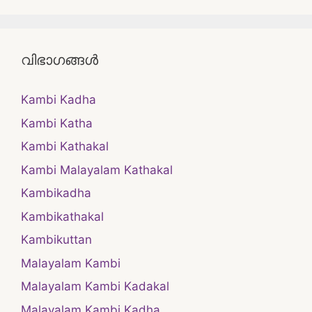
വിഭാഗങ്ങൾ
Kambi Kadha
Kambi Katha
Kambi Kathakal
Kambi Malayalam Kathakal
Kambikadha
Kambikathakal
Kambikuttan
Malayalam Kambi
Malayalam Kambi Kadakal
Malayalam Kambi Kadha