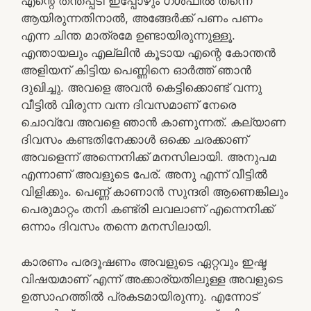
എന്റെ തന്തപ്പടി ഇപ്പോഴും ഗള്‍ഫില്‍ തന്നെ
ആയിരുന്നതിനാല്‍, അങ്ങേര്‍ക്ക് പണം പണം
എന്ന ചിന്ത മാത്രമേ ഉണ്ടായിരുന്നുള്ളൂ.
എന്തായലും എല്ലിന്‍ കൂടായ എന്റെ കോന്തന്‍
അളിയന് കിട്ടിയ പെണ്ണിനെ ഓര്‍ത്ത് ഞാന്‍
ദുഖിച്ചു. അവളെ അവന്‍ കെട്ടിക്കൊണ്ട് വന്നു
വീട്ടില്‍ വിരുന്ന വന്ന ദിവസമാണ് നേരെ
ചൊവ്വേ അവളെ ഞാന്‍ കാണുന്നത്. കല്യാണ
ദിവസം കണ്ടതിനേക്കാള്‍ ഒക്കെ ചരക്കാണ്‌
അവളെന്ന് അന്നെനിക്ക് മനസിലായി. അനുപമ
എന്നാണ് അവളുടെ പേര്. അനു എന്ന് വീട്ടില്‍
വിളിക്കും. പെണ്ണ് കാണാന്‍ സുന്ദരി ആണെങ്കിലും
പെരുമാറ്റം തനി കണ്ട്രി ലവലാണ് എന്നെനിക്ക്
ഒന്നാം ദിവസം തന്നെ മനസിലായി.
കാരണം പരദൂഷണം അവളുടെ ഏറ്റവും ഇഷ്ട
വിഷയമാണ്‌ എന്ന് അക്കാര്യതിലുള്ള അവളുടെ
ഉത്സാഹത്തില്‍ പ്രകടമായിരുന്നു. എന്നോട്