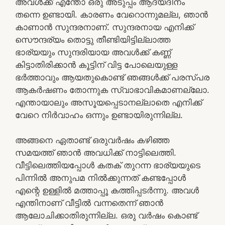
അവള്‍ക്ക് എന്തോ ഒരു അടുപ്പം ആദ്യദിനം
തന്നെ ഉണ്ടായി. കാരണം വേറൊന്നുമല്ല, ഞാന്‍
കാണാന്‍ സുന്ദരനാണ്. സുന്ദരനായ എനിക്ക്
സൌന്ദര്യം തൊട്ടു തീണ്ടിയിട്ടില്ലാത്ത
ഭാര്യയും സുന്ദരിയായ അവള്‍ക്ക് കണ്ണ്
കിട്ടാതിരിക്കാന്‍ കൂട്ടിന് വിട്ട പോലെയുള്ള
ഭര്‍ത്താവും ആയതുകൊണ്ട് ഞങ്ങള്‍ക്ക് പരസ്പര
ആകര്‍ഷണം തോന്നുക സ്വാഭാവികമാണല്ലോ.
എന്തായാലും അസൂയപ്പെടാനല്ലാതെ എനിക്ക്
വേറെ നിര്‍വാഹം ഒന്നും ഉണ്ടായിരുന്നില്ല.
അങ്ങനെ ഏതാണ്ട് ഒരുവര്‍ഷം കഴിഞ്ഞ
സമയത്ത് ഞാന്‍ അവധിക്ക് നാട്ടിലെത്തി.
വീട്ടിലെത്തിയപ്പോള്‍ കതക് തുറന്ന ഭാര്യയുടെ
പിന്നില്‍ അനുപമ നില്‍ക്കുന്നത് കണ്ടപ്പോള്‍
എന്റെ ഉള്ളില്‍ മത്താപ്പൂ കത്തിപ്പടര്‍ന്നു. അവള്‍
എന്തിനാണ് വീട്ടില്‍ വന്നതെന്ന് ഞാന്‍
ആലോചിക്കാതിരുന്നില്ല. ഒരു വര്‍ഷം കൊണ്ട്