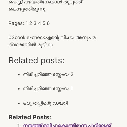
പെണ്ണ് പഴയതിനേക്കാള്‍ തുടുത്ത്
കൊഴുത്തിരുന്നു.
Pages:
1
2
3
4
5
6
0
3
cookie-check
എന്റെ ലിംഗം അനുപമ
ദ്വാരത്തില്‍ മുട്ടി!
no
Related posts:
തിരിച്ചറിഞ്ഞ സ്നേഹം 2
തിരിച്ചറിഞ്ഞ സ്നേഹം 1
ഒരു തഗ്ഗിന്റെ ഡയറി
Related Posts:
നനഞ്ഞ് ഒലിച്ചുകൊണ്ടിരുന്ന പൂറ്റിലേക്ക്