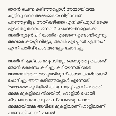
ഞാൻ ചെന്ന് കഴിഞ്ഞപ്പോൾ അമ്മായിയമ്മ
കൂട്ടിനു വന്ന അമ്മുമ്മയെ വീട്ടിലേക്ക്
പറഞ്ഞുവിട്ടു. അത് കഴിഞ്ഞ എനിക്ക് ഫുഡ് ഒക്കെ
എടുത്തു തന്നു. ജനറൽ ചോദ്യങ്ങളൊക്കെ
അതിനുമുൻപ് :’ യാത്ര എങ്ങനെ ഉണ്ടായിരുന്നു,
അവരെ കയറ്റി വിട്ടോ, അവർ എപ്പോൾ എത്തും ‘
എന്നീ പതിവ് ചോദ്യങ്ങളും ചോദിച്ചു.
അതിന് എല്ലാം മറുപടിയും കൊടുത്തു കൊണ്ട്
ഞാൻ ഭക്ഷണം കഴിച്ചു. കഴിയുന്നത് വരെ
അമ്മായിഅമ്മ അടുത്തിരുന്ന് ഓരോ കാര്യങ്ങൾ
ചോദിച്ചു. അത് കഴിഞ്ഞപ്പോൾ എന്നോട്
‘താഴത്തെ മുറിയിൽ കിടന്നോളൂ’ എന്ന് പറഞ്ഞ്
അമ്മ മുകളിലെ നിലയിൽ, ഹാളിൽ പോയി
കിടക്കാൻ പോണു എന്ന് പറഞ്ഞു പോയി.
അമ്മായിയമ്മ അവിടെ മുകളിലാണ് ഹാളിലാണ്
പണ്ടേ കിടക്കാറ്. പകൽ.