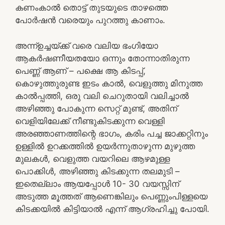
കണംകാൽ തൊട്ട് തുടയുടെ താഴത്തെ
പോർഷൻ വരെയും പുറത്തു കാണാം.
അന്ന്ഉച്ചയ്ക്ക് വരെ വലിയ ഭംഗിയോ
ആകർഷണീയതയോ ഒന്നും തോന്നാതിരുന്ന
പെണ്ണ് ആണ് – പക്ഷെ ആ കിടപ്പ്,
കൊഴുത്തുരുണ്ട ഇടം കാൽ, വെളുത്തു മിനുത്ത
കാൽപ്പത്തി, ഒരു വലി ചെറുതായി വലിച്ചാൽ
അഴിഞ്ഞു പോകുന്ന സെറ്റ് മുണ്ട്, അതിന്
വെളിയിലേക്ക് നീണ്ടുകിടക്കുന്ന വെള്ളി
അരഞ്ഞാണത്തിന്റെ ഭാഗം, കരിം പച്ച ജാക്കറ്റിനും
ഉള്ളിൽ ഉറക്കത്തിൽ ഉയർന്നുതാഴുന്ന മുഴുത്ത
മുലകൾ, വെളുത്ത വയറിലെ ആഴമുള്ള
പൊക്കിൾ, അഴിഞ്ഞു കിടക്കുന്ന തലമുടി –
ഇതെല്ലാം ആയപ്പോൾ 10- 30 വയസ്സിന്
അടുത്ത മൂത്തത് ആണെങ്കിലും പെണ്ണുംപിള്ളയെ
കിടക്കയിൽ കിട്ടിയാൽ എന്ന് ആഗ്രഹിച്ചു പോയി.