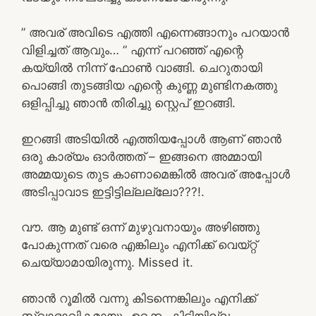
” അവര് അവിടെ എത്തി എന്നെങ്ങാനും പറയാൻ
വിളിച്ചത് ആവും… ” എന്ന് പറഞ്ഞ് എന്റെ
കയ്യിൽ നിന്ന് ഫോൺ വാങ്ങി. ചെറുതായി
പൊങ്ങി തുടങ്ങിയ എന്റെ കുണ്ണ മുണ്ടിനകത്തു
ഒളിപ്പിച്ചു ഞാൻ തിരിച്ചു സ്റ്റെപ് ഇറങ്ങി.
ഇറങ്ങി അടിയിൽ എത്തിയപ്പോൾ ആണ് ഞാൻ
ഒരു കാര്യം ഓർത്തത് – ഇങ്ങനെ അമ്മായി
അമ്മയുടെ തുട കാണാമെങ്കിൽ അവര് അപ്പോൾ
അടിപ്പാവാട ഇട്ടിട്ടില്ലല്ലോ???!.
വൗ. ആ മുണ്ട് ഒന്ന് മുഴുവനായും അഴിഞ്ഞു
പോകുന്നത് വരെ എങ്കിലും എനിക്ക് വെയ്റ്റ്
ചെയ്യാമായിരുന്നു. Missed it.
ഞാൻ റൂമിൽ വന്നു കിടന്നെങ്കിലും എനിക്ക്
സ്വാഭാവികമായും ഉറക്കം കിട്ടിയില്ല.