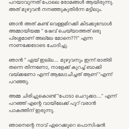
പറയാവുന്നത് പോലെ രോമങ്ങൾ ആയിരുന്നു.
അത് മുഴുവൻ നനഞ്ഞുകുതിർന്ന മട്ടിലും.
ഞാൻ അത് കണ്ട് വെള്ളമിറക്കി കിടക്കുമ്പോൾ
അമ്മായിയമ്മ ” ഷേവ് ചെയ്യാത്തത് ഒരു
പ്രശ്നമാണ് അല്ലേ മോനെ??!” എന്ന
നാണക്കേടോടെ ചോദിച്ചു.
ഞാൻ ” ഏയ് ഇല്ല…. മുഴുവനും ഇന്ന് രാത്രി
തന്നെ തിന്നണോ, നാളേക്ക് കുറച്ച് ബാക്കി
വയ്ക്കണോ എന്ന് ആലോചിച്ചത് ആണ് “എന്ന്
പറഞ്ഞു.
അമ്മ ചിരിച്ചുകൊണ്ട് “പോടാ ചെറുക്കാ….” എന്ന്
പറഞ്ഞ് എന്റെ വായിലേക്ക് പൂറ് വരാൻ
പാകത്തിന് ഇരുന്നു.
ഞാനെന്റെ നാവ് ഏറെക്കുറെ പൊസിഷൻ