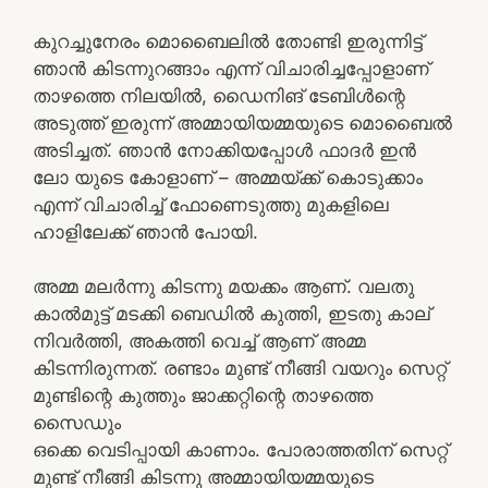
കുറച്ചുനേരം മൊബൈലിൽ തോണ്ടി ഇരുന്നിട്ട്
ഞാൻ കിടന്നുറങ്ങാം എന്ന് വിചാരിച്ചപ്പോളാണ്
താഴത്തെ നിലയിൽ, ഡൈനിങ് ടേബിൾന്റെ
അടുത്ത് ഇരുന്ന് അമ്മായിയമ്മയുടെ മൊബൈൽ
അടിച്ചത്. ഞാൻ നോക്കിയപ്പോൾ ഫാദർ ഇൻ
ലോ യുടെ കോളാണ് – അമ്മയ്ക്ക് കൊടുക്കാം
എന്ന് വിചാരിച്ച് ഫോണെടുത്തു മുകളിലെ
ഹാളിലേക്ക് ഞാൻ പോയി.
അമ്മ മലർന്നു കിടന്നു മയക്കം ആണ്. വലതു
കാൽമുട്ട് മടക്കി ബെഡിൽ കുത്തി, ഇടതു കാല്
നിവർത്തി, അകത്തി വെച്ച് ആണ് അമ്മ
കിടന്നിരുന്നത്. രണ്ടാം മുണ്ട് നീങ്ങി വയറും സെറ്റ്
മുണ്ടിന്റെ കുത്തും ജാക്കറ്റിന്റെ താഴത്തെ
സൈഡും
ഒക്കെ വെടിപ്പായി കാണാം. പോരാത്തതിന് സെറ്റ്
മുണ്ട് നീങ്ങി കിടന്നു അമ്മായിയമ്മയുടെ