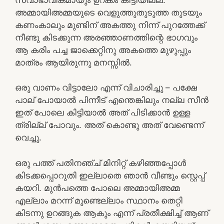
അമ്മായിഅമ്മയുടെ വെളുത്തുതുടുത്ത തുടയും
കണംകാലും മുണ്ടിന് അകത്തു നിന്ന് പുറത്തേക്ക്
നീണ്ടു കിടക്കുന്ന അരഞ്ഞാണത്തിന്റെ ഭാഗവും
ആ കരിം പച്ച ജാക്കെറ്റിനു അകത്തെ മുഴുപ്പും
മാത്രം ആയിരുന്നു മനസ്സിൽ.
ഒരു വാണം വിട്ടാലോ എന്ന് വിചാരിച്ചു – പക്ഷേ
പാല് പോയാൽ പിന്നീട് എന്തെങ്കിലും നല്ല സീൻ
ഇത് പോലെ കിട്ടിയാൽ അത് പിടിക്കാൻ ഉള്ള
ത്രില്ല് പോവും. അത് കൊണ്ടു അത് വേണ്ടെന്ന്
വെച്ചു.
ഒരു പത്ത് പതിനഞ്ച് മിനിറ്റ് കഴിഞ്ഞപ്പോൾ
കിടക്കപ്പൊറുതി ഇല്ലാതെ ഞാൻ വീണ്ടും സ്റ്റെപ്പ്
കയറി. മുൻപത്തെ പോലെ അമ്മായിഅമ്മ
എല്ലാം മറന്ന് മുണ്ടെല്ലാം സ്ഥാനം തെറ്റി
കിടന്നു ഉറങ്ങുക ആകും എന്ന് പ്രതീക്ഷിച്ച് ആണ്