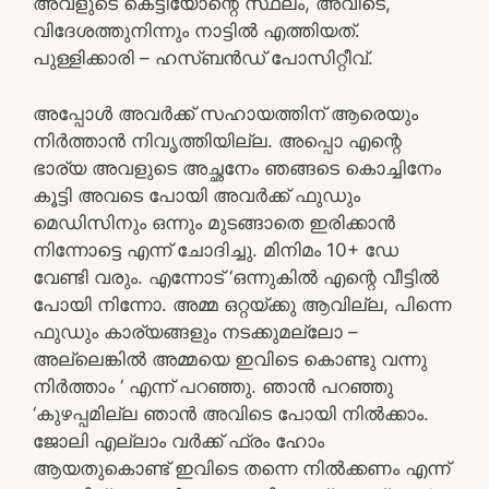
അവളുടെ കെട്ടിയോന്റെ സ്ഥലം, അവിടെ,
വിദേശത്തുനിന്നും നാട്ടിൽ എത്തിയത്.
പുള്ളിക്കാരി – ഹസ്ബൻഡ് പോസിറ്റീവ്.
അപ്പോൾ അവർക്ക് സഹായത്തിന് ആരെയും
നിർത്താൻ നിവൃത്തിയില്ല. അപ്പൊ എന്റെ
ഭാര്യ അവളുടെ അച്ഛനേം ഞങ്ങടെ കൊച്ചിനേം
കൂട്ടി അവടെ പോയി അവർക്ക് ഫുഡും
മെഡിസിനും ഒന്നും മുടങ്ങാതെ ഇരിക്കാൻ
നിന്നോട്ടെ എന്ന് ചോദിച്ചു. മിനിമം 10+ ഡേ
വേണ്ടി വരും. എന്നോട് ‘ഒന്നുകിൽ എന്റെ വീട്ടിൽ
പോയി നിന്നോ. അമ്മ ഒറ്റയ്ക്കു ആവില്ല, പിന്നെ
ഫുഡും കാര്യങ്ങളും നടക്കുമല്ലോ –
അല്ലെങ്കിൽ അമ്മയെ ഇവിടെ കൊണ്ടു വന്നു
നിർത്താം ‘ എന്ന് പറഞ്ഞു. ഞാൻ പറഞ്ഞു
‘കുഴപ്പമില്ല ഞാൻ അവിടെ പോയി നിൽക്കാം.
ജോലി എല്ലാം വർക്ക് ഫ്രം ഹോം
ആയതുകൊണ്ട് ഇവിടെ തന്നെ നിൽക്കണം എന്ന്