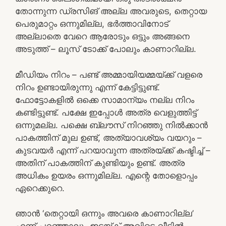
തോന്നുന്ന ഡ്രസിങ് അല്ല അവരുടെ, തെറ്റായ
പെരുമാറ്റം ഒന്നുമില്ല, ഭർത്താവിനോട്
അല്ലാതെ വേറെ ആരോടും ഒട്ടും അങ്ങനെ
അടുത്ത് – ലൂസ് ടോക്ക് പോലും കാണാറില്ല.
മീഡിയം നിറം – പണ്ട് അമ്മായിയമ്മയ്ക്ക് വളരെ
നിറം ഉണ്ടായിരുന്നു എന്ന് കേട്ടിട്ടുണ്ട്.
ഫോട്ടോകളിൽ ഒക്കെ സാമാന്യം നല്ല നിറം
കണ്ടിട്ടുണ്ട്. പക്ഷേ ഇപ്പോൾ അത്ര വെളുത്തിട്ട്
ഒന്നുമല്ല. പക്ഷെ ബ്ലൗസ് നിറഞ്ഞു നിൽക്കാൻ
പാകത്തിന് മുല ഉണ്ട്, അത്യാവശ്യം വയറും –
കുടവയർ എന്ന് പറയാവുന്ന അത്രയ്ക്ക് കഷ്ടിച്ച് –
അതിന് പാകത്തിന് കുണ്ടിയും ഉണ്ട്. അത്ര
അധികം ഉയരം ഒന്നുമില്ല. എന്റെ തോളൊപ്പം
ഏറെക്കുറെ.
ഞാൻ ‘തെറ്റായി ഒന്നും അവരെ കാണാറില്ല’