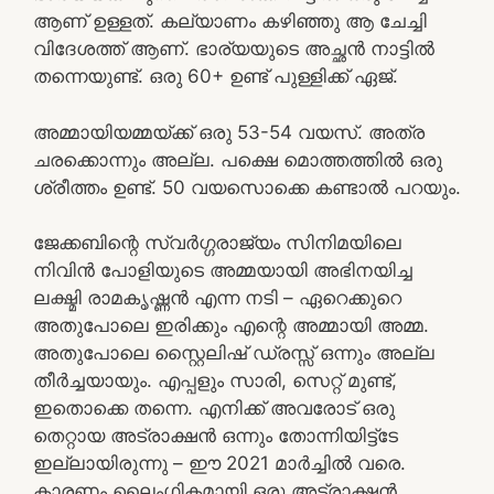
ആണ് ഉള്ളത്. കല്യാണം കഴിഞ്ഞു ആ ചേച്ചി
വിദേശത്ത് ആണ്. ഭാര്യയുടെ അച്ഛൻ നാട്ടിൽ
തന്നെയുണ്ട്. ഒരു 60+ ഉണ്ട് പുള്ളിക്ക് ഏജ്.
അമ്മായിയമ്മയ്ക്ക് ഒരു 53-54 വയസ്. അത്ര
ചരക്കൊന്നും അല്ല. പക്ഷെ മൊത്തത്തിൽ ഒരു
ശ്രീത്തം ഉണ്ട്. 50 വയസൊക്കെ കണ്ടാൽ പറയും.
ജേക്കബിന്റെ സ്വർഗ്ഗരാജ്യം സിനിമയിലെ
നിവിൻ പോളിയുടെ അമ്മയായി അഭിനയിച്ച
ലക്ഷ്മി രാമകൃഷ്ണൻ എന്ന നടി – ഏറെക്കുറെ
അതുപോലെ ഇരിക്കും എന്റെ അമ്മായി അമ്മ.
അതുപോലെ സ്റ്റൈലിഷ് ഡ്രസ്സ് ഒന്നും അല്ല
തീർച്ചയായും. എപ്പളും സാരി, സെറ്റ് മുണ്ട്,
ഇതൊക്കെ തന്നെ. എനിക്ക് അവരോട് ഒരു
തെറ്റായ അട്രാക്ഷൻ ഒന്നും തോന്നിയിട്ട്ടേ
ഇല്ലായിരുന്നു – ഈ 2021 മാർച്ചിൽ വരെ.
കാരണം ലൈംഗികമായി ഒരു അട്രാക്ഷൻ