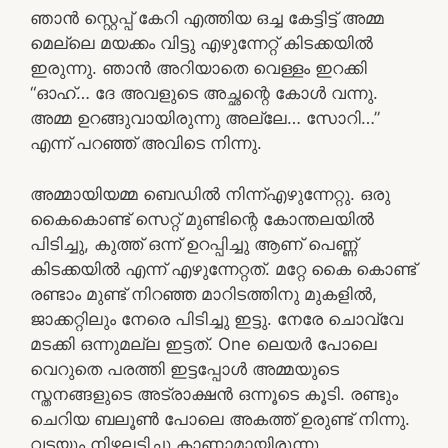
ഞാൻ സ്റ്റെപ്പ് കേറി എത്തിയ ഒച്ച കേട്ടിട്ട് അമ്മ
മെല്ലെ മയക്കം വിട്ടു എഴുന്നേറ്റ് കിടക്കയിൽ
ഇരുന്നു. ഞാൻ അറിയാതെ വെള്ളം ഇറക്കി
“ഓഹ്… ദേ അവളുടെ അച്ഛന്റെ കോൾ വന്നു.
അമ്മ ഉറങ്ങുവായിരുന്നു അല്ലേ… സോറി…”
എന്ന് പറഞ്ഞ് അവിടെ നിന്നു.
അമ്മായിയമ്മ ബെഡിൽ നിന്ന്എഴുന്നേറ്റു. ഒരു
കൈകൊണ്ട് സെറ്റ് മുണ്ടിന്റെ കോന്തലയിൽ
പിടിച്ചു, കുത്ത് ഒന്ന് ഉറപ്പിച്ചു ആണ് പെണ്ണ്
കിടക്കയിൽ എന്ന് എഴുന്നേറ്റത്. മറ്റേ കൈ കൊണ്ട്
രണ്ടാം മുണ്ട് നിറഞ്ഞ മാറിടത്തിനു മുകളിൽ,
ജാക്കറ്റിലും നേരെ പിടിച്ചു ഇട്ടു. നേരേ ചൊവ്വേ
മടക്കി ഒന്നുമല്ല ഇട്ടത്. One ലെയർ പോലെ
വെറുതെ പരത്തി ഇട്ടപ്പോൾ അമ്മയുടെ
സ്തനങ്ങളുടെ അട്രാക്ഷൻ ഒന്നൂടെ കൂടി. രണ്ടും
ചെറിയ ബലൂൺ പോലെ അകത്ത് ഉരുണ്ട് നിന്നു.
വടയും നിഴലടിച്ചു കാണാമായിരുന്നു.