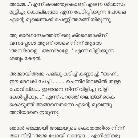
അമ്മേ…”എന്ന് കരഞ്ഞുകൊണ്ട് എന്നെ ശ്വാസം
മുട്ടിച്ചു കൊല്ലുമോ എന്ന പേടിപ്പിക്കുന്ന പോലെ
എന്റെ മുഖത്തേക്ക് പെണ്ണ് അമങ്ങിയിരുന്നു.
ആ ഓർഗാസംത്തിന് ഒരു ക്ലൈമാക്സ്
വന്നപ്പോൾ ആണ് താഴെ നിന്ന് ആരോ
‘അമ്പ്രാളെ.. അമ്പ്രാളേ…’ എന്ന് വിളിക്കുന്ന
ശബ്ദം കേട്ടത്.
അമ്മായിഅമ്മ പല്ലു കടിച്ച് കണ്ണടച്ച്, “ഓഹ്…
ഈ ദേവകി ചേച്ചി……… ചെന്നില്ലെങ്കിൽ തള്ള
പോവില്ല…. ഇങ്ങനെ നിന്ന് വിളിച്ചു വിളി
കേൾപ്പിക്കും…” എന്ന് പറഞ്ഞ് തലയ്ക്ക് കൈ
കൊടുത്ത് അങ്ങനെതന്നെ എന്റെ മുഖത്തു
അറിയാതെ ഇരുന്നു.
ഞാൻ അമ്മായി അമ്മയുടെ കൊതത്തിൽ നിന്ന്
തല നീട്ടി “അമ്മ പോയി വായോ… എനിക്ക് ഒരു