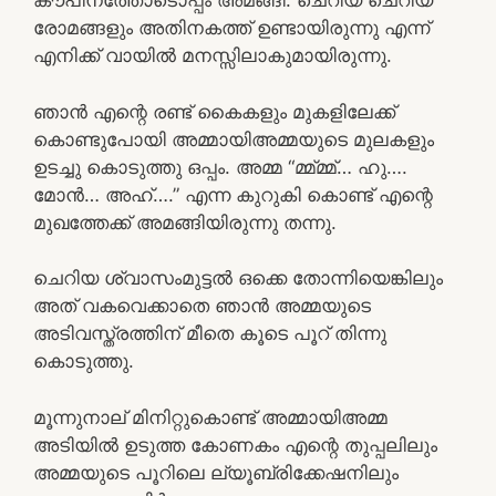
കൗപീനത്തോടൊപ്പം അമങ്ങി. ചെറിയ ചെറിയ
രോമങ്ങളും അതിനകത്ത് ഉണ്ടായിരുന്നു എന്ന്
എനിക്ക് വായിൽ മനസ്സിലാകുമായിരുന്നു.
ഞാൻ എന്റെ രണ്ട് കൈകളും മുകളിലേക്ക്
കൊണ്ടുപോയി അമ്മായിഅമ്മയുടെ മുലകളും
ഉടച്ചു കൊടുത്തു ഒപ്പം. അമ്മ “മ്മ്മ്മ്… ഹു….
മോൻ… അഹ്….” എന്ന കുറുകി കൊണ്ട് എന്റെ
മുഖത്തേക്ക് അമങ്ങിയിരുന്നു തന്നു.
ചെറിയ ശ്വാസംമുട്ടൽ ഒക്കെ തോന്നിയെങ്കിലും
അത് വകവെക്കാതെ ഞാൻ അമ്മയുടെ
അടിവസ്ത്രത്തിന് മീതെ കൂടെ പൂറ് തിന്നു
കൊടുത്തു.
മൂന്നുനാല് മിനിറ്റുകൊണ്ട് അമ്മായിഅമ്മ
അടിയിൽ ഉടുത്ത കോണകം എന്റെ തുപ്പലിലും
അമ്മയുടെ പൂറിലെ ല്യൂബ്രിക്കേഷനിലും