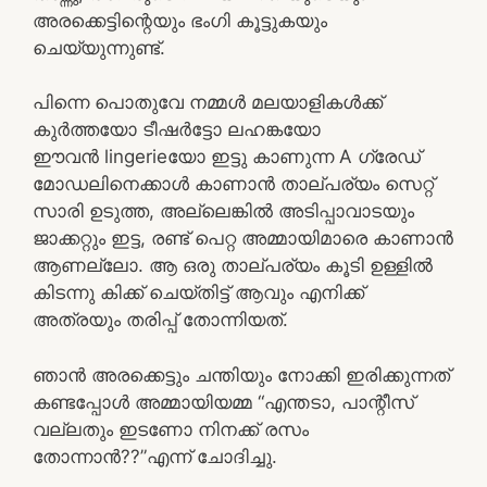
അരക്കെട്ടിന്റെയും ഭംഗി കൂട്ടുകയും
ചെയ്യുന്നുണ്ട്.
പിന്നെ പൊതുവേ നമ്മൾ മലയാളികൾക്ക്
കുർത്തയോ ടീഷർട്ടോ ലഹങ്കയോ
ഈവൻ lingerieയോ ഇട്ടു കാണുന്ന A ഗ്രേഡ്
മോഡലിനെക്കാൾ കാണാൻ താല്പര്യം സെറ്റ്
സാരി ഉടുത്ത, അല്ലെങ്കിൽ അടിപ്പാവാടയും
ജാക്കറ്റും ഇട്ട, രണ്ട് പെറ്റ അമ്മായിമാരെ കാണാൻ
ആണല്ലോ. ആ ഒരു താല്പര്യം കൂടി ഉള്ളിൽ
കിടന്നു കിക്ക് ചെയ്തിട്ട് ആവും എനിക്ക്
അത്രയും തരിപ്പ് തോന്നിയത്.
ഞാൻ അരക്കെട്ടും ചന്തിയും നോക്കി ഇരിക്കുന്നത്
കണ്ടപ്പോൾ അമ്മായിയമ്മ “എന്തടാ, പാന്റീസ്
വല്ലതും ഇടണോ നിനക്ക് രസം
തോന്നാൻ??”എന്ന് ചോദിച്ചു.