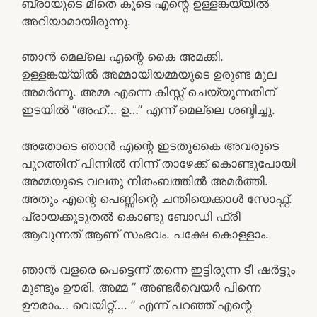
ബ്രായുടെ മീതെ കൂടെ എന്റെ ഉള്ളങ്കയ്യിൽ
അറിയാമായിരുന്നു.
ഞാൻ മെല്ലെ എന്റെ കൈ അമക്കി.
ഉള്ളങ്കയ്യിൽ അമ്മായിയമ്മയുടെ ഉരുണ്ട മുല
അമർന്നു. അമ്മ എന്നെ കിസ്സ് ചെയ്യുന്നതിന്
ഇടയിൽ “അഹ്… ഉ…” എന്ന് മെല്ലെ ശബ്ദിച്ചു.
അതോടെ ഞാൻ എന്റെ ഇടതുകൈ അവരുടെ
പുറത്തിന് പിന്നിൽ നിന്ന് താഴേക്ക് കൊണ്ടുപോയി
അമ്മയുടെ വലതു നിതംബത്തിൽ അമർത്തി.
അതും എന്റെ പെണ്ണിന്റെ ചന്തിയെക്കാൾ സോഫ്റ്റ്‌.
പ്രായക്കൂടുതൽ കൊണ്ടു ബോഡി ഫ്രീ
ആവുന്നത് ആണ് സംഭവം. പക്ഷേ കൊള്ളാം.
ഞാൻ വളരെ പെട്ടെന്ന് തന്നെ ഇട്ടിരുന്ന ടീ ഷർട്ടും
മുണ്ടും ഊരി. അമ്മ ” അണ്ടർവെയർ പിന്നെ
ഊരാം… വെയിറ്റ്…. ” എന്ന് പറഞ്ഞ് എന്റെ