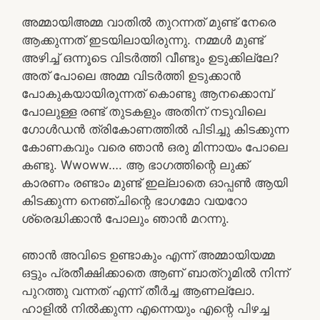
അമ്മായിഅമ്മ വാതിൽ തുറന്നത് മുണ്ട് നേരെ
ആക്കുന്നത് ഇടയിലായിരുന്നു. നമ്മൾ മുണ്ട്
അഴിച്ച് ഒന്നൂടെ വിടർത്തി വീണ്ടും ഉടുക്കില്ലേ?
അത് പോലെ അമ്മ വിടർത്തി ഉടുക്കാൻ
പോകുകയായിരുന്നത് കൊണ്ടു ആനക്കൊമ്പ്
പോലുള്ള രണ്ട് തുടകളും അതിന് നടുവിലെ
ഗോൾഡൻ ത്രികോണത്തിൽ പിടിച്ചു കിടക്കുന്ന
കോണകവും വരെ ഞാൻ ഒരു മിന്നായം പോലെ
കണ്ടു. Wwoww…. ആ ഭാഗത്തിന്റെ ലുക്ക്‌
കാരണം രണ്ടാം മുണ്ട് ഇല്ലാതെ ഓപ്പൺ ആയി
കിടക്കുന്ന നെഞ്ചിന്റെ ഭാഗമോ വയറോ
ശ്രെദ്ധിക്കാൻ പോലും ഞാൻ മറന്നു.
ഞാൻ അവിടെ ഉണ്ടാകും എന്ന് അമ്മായിയമ്മ
ഒട്ടും പ്രതീക്ഷിക്കാതെ ആണ് ബാത്‌റൂമിൽ നിന്ന്
പുറത്തു വന്നത് എന്ന് തീർച്ച ആണല്ലോ.
ഹാളിൽ നിൽക്കുന്ന എന്നെയും എന്റെ പിഴച്ച