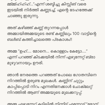
മ്മ്മ്മ്ഹ്ഹ്ഹ്…”എന്ന് ശബ്ദിച്ചു കിസ്സിങ് വരെ
ഇടയിൽ നിർത്തി കണ്ണടച്ച്, എന്റെ ദേഹത്തേക്ക്
ചാഞ്ഞു ഇരുന്നു.
അത് കഴിഞ്ഞ് കണ്ണ് തുറന്നപ്പോൾ
അമ്മായിഅമ്മയുടെ രണ്ട് കണ്ണിലും 100 വാട്ടിന്റെ
ബൾബ് കത്തിച്ചാലത്തെ പ്രകാശം!!
അമ്മ “ഉഹ്…. മോനെ… കൊള്ളാം കേട്ടോ….”
എന്ന് പറഞ്ഞ് കിടക്കയിൽ നിന്ന് എഴുന്നേറ്റ് ബ്രാ
മുഴുവനായും ഊരി.
ഞാൻ നേരത്തെ പറഞ്ഞത് പോലെ ഗോതമ്പിനെ
നിറത്തിൽ ഉരുണ്ട മുലകൾ. കണ്ണിന് ചുറ്റും
കാപ്പിപ്പൊടി നിറം എന്നതിനേക്കാൾ ചോക്ലേറ്റ്
നിറത്തിൽ ആണ് അമ്മയുടെ മുലക്കറുപ്പ്.
അമ്മ എഴുന്നേറ്റ് കട്ടിലിൽ നിന്നിട്ട് എന്നോട് “മോന്