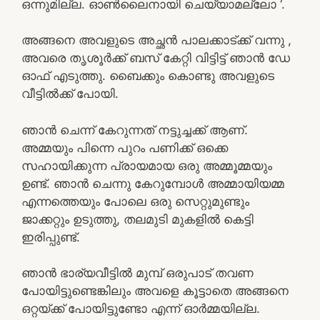
ഒന്നുമില്ല. ഓൺലൈനായി ചെയ്യാമല്ലോ ‘.
അങ്ങനെ അവളുടെ അച്ഛൻ പാലക്കാട്‌ക്ക് വന്നു ,
അവരെ തൃശൂർക്ക് ബസ് കേറ്റി വിട്ടിട്ട് ഞാൻ ഡേ
ഓഫ്‌ എടുത്തു. ബൈക്കും കൊണ്ടു അവളുടെ
വീട്ടിൽക്ക് പോയി.
ഞാൻ ചെന്ന് കേറുന്നത് നട്ടുച്ചക്ക് ആണ്.
അമ്മയും പിന്നെ പുറം പണിക്ക് ഒക്കെ
സഹായിക്കുന്ന പ്രായമായ ഒരു അമ്മൂമ്മയും
ഉണ്ട്. ഞാൻ ചെന്നു കേറുമ്പോൾ അമ്മായിയമ്മ
എന്നത്തെയും പോലെ ഒരു സെറ്റുമുണ്ടും
ജാക്കറ്റും ഉടുത്തു, തലമുടി മുകളിൽ കെട്ടി
ഇരിപ്പുണ്ട്.
ഞാൻ ഭാര്യവീട്ടിൽ മുമ്പ് ഒരുപാട് തവണ
പോയിട്ടുണ്ടെങ്കിലും അവളെ കൂട്ടാതെ അങ്ങനെ
ഒറ്റയ്ക്ക് പോയിട്ടുണ്ടോ എന്ന് ഓർമ്മയില്ല.