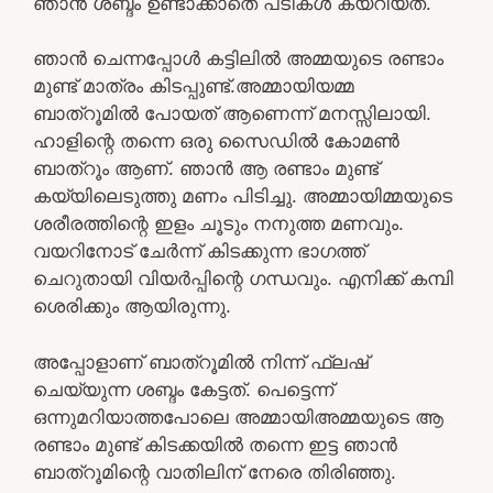
ഞാൻ ശബ്ദം ഉണ്ടാക്കാതെ പടികൾ കയറിയത്.
ഞാൻ ചെന്നപ്പോൾ കട്ടിലിൽ അമ്മയുടെ രണ്ടാം
മുണ്ട് മാത്രം കിടപ്പുണ്ട്.അമ്മായിയമ്മ
ബാത്‌റൂമിൽ പോയത് ആണെന്ന് മനസ്സിലായി.
ഹാളിന്റെ തന്നെ ഒരു സൈഡിൽ കോമൺ
ബാത്റൂം ആണ്. ഞാൻ ആ രണ്ടാം മുണ്ട്
കയ്യിലെടുത്തു മണം പിടിച്ചു. അമ്മായിമ്മയുടെ
ശരീരത്തിന്റെ ഇളം ചൂടും നനുത്ത മണവും.
വയറിനോട് ചേർന്ന് കിടക്കുന്ന ഭാഗത്ത്
ചെറുതായി വിയർപ്പിന്റെ ഗന്ധവും. എനിക്ക് കമ്പി
ശെരിക്കും ആയിരുന്നു.
അപ്പോളാണ് ബാത്റൂമിൽ നിന്ന് ഫ്ലഷ്
ചെയ്യുന്ന ശബ്ദം കേട്ടത്. പെട്ടെന്ന്
ഒന്നുമറിയാത്തപോലെ അമ്മായിഅമ്മയുടെ ആ
രണ്ടാം മുണ്ട് കിടക്കയിൽ തന്നെ ഇട്ട ഞാൻ
ബാത്റൂമിന്റെ വാതിലിന് നേരെ തിരിഞ്ഞു.