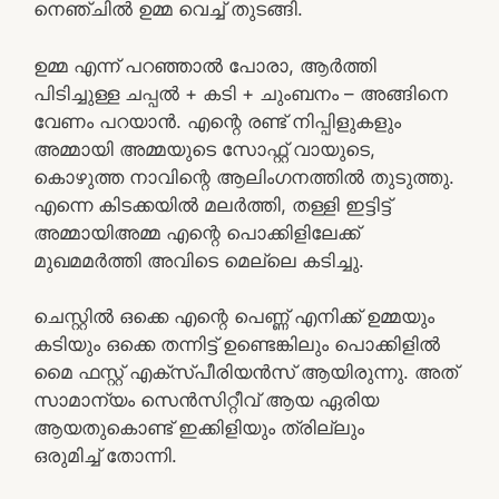
നെഞ്ചിൽ ഉമ്മ വെച്ച് തുടങ്ങി.
ഉമ്മ എന്ന് പറഞ്ഞാൽ പോരാ, ആർത്തി
പിടിച്ചുള്ള ചപ്പൽ + കടി + ചുംബനം – അങ്ങിനെ
വേണം പറയാൻ. എന്റെ രണ്ട് നിപ്പിളുകളും
അമ്മായി അമ്മയുടെ സോഫ്റ്റ് വായുടെ,
കൊഴുത്ത നാവിന്റെ ആലിംഗനത്തിൽ തുടുത്തു.
എന്നെ കിടക്കയിൽ മലർത്തി, തള്ളി ഇട്ടിട്ട്
അമ്മായിഅമ്മ എന്റെ പൊക്കിളിലേക്ക്
മുഖമമർത്തി അവിടെ മെല്ലെ കടിച്ചു.
ചെസ്റ്റിൽ ഒക്കെ എന്റെ പെണ്ണ് എനിക്ക് ഉമ്മയും
കടിയും ഒക്കെ തന്നിട്ട് ഉണ്ടെങ്കിലും പൊക്കിളിൽ
മൈ ഫസ്റ്റ് എക്സ്പീരിയൻസ് ആയിരുന്നു. അത്
സാമാന്യം സെൻസിറ്റീവ് ആയ ഏരിയ
ആയതുകൊണ്ട് ഇക്കിളിയും ത്രില്ലും
ഒരുമിച്ച് തോന്നി.