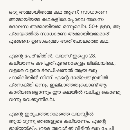
ഒരു അമ്മായിഅമ്മ കഥ ആണ്. സാധാരണ
അമ്മായിയമ്മ കഥകളിലെപ്പോലെ അലസ
മദാലസ അമ്മായിയമ്മ ഒന്നുമല്ല. 50+ ഉള്ള, ആ
പ്രായത്തിൽ സാധാരണ അമ്മായിയമ്മമാര്
എങ്ങനെ ഉണ്ടാകുമോ അത് പോലത്തെ കഥ.
എന്റെ പേര് ജിതിൻ, വയസ് ഇപ്പൊ 28.
കല്യാണം കഴിച്ചത് എറണാകുളം ജില്ലയിലെ,
വളരെ വളരെ ട്രഡീഷണൽ ആയ ഒരു
ഫാമിലിയിൽ നിന്ന്. എന്റെ ഭാര്യക്ക് ഇതിൽ
പ്രസക്തി ഒന്നും ഇല്ലാത്തതുകൊണ്ട് ആ
കാര്യങ്ങളൊന്നും ഈ കഥയിൽ വലിച്ചു കൊണ്ടു
വന്നു വെക്കുന്നില്ല.
എന്റെ ഇരുപത്താറാമത്തെ വയസ്സിൽ
ആയിരുന്നു ഞങ്ങളുടെ കല്യാണം. എന്റെ
ഭാര്യയ്ക് പുറമെ അവൾക്ക് വീട്ടിൽ ഒരു ചേച്ചി