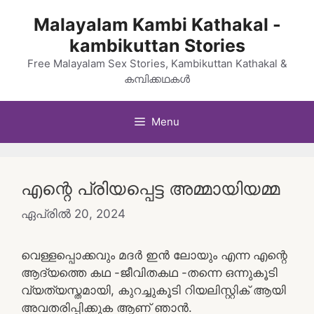
Skip
Malayalam Kambi Kathakal -
to
kambikuttan Stories
content
Free Malayalam Sex Stories, Kambikuttan Kathakal &
കമ്പിക്കഥകൾ
Menu
എന്റെ പ്രിയപ്പെട്ട അമ്മായിയമ്മ
ഏപ്രിൽ 20, 2024
വെള്ളപ്പൊക്കവും മദർ ഇൻ ലോയും എന്ന എന്റെ
ആദ്യത്തെ കഥ -ജീവിതകഥ -തന്നെ ഒന്നുകൂടി
വ്യത്യസ്തമായി, കുറച്ചുകൂടി റിയലിസ്റ്റിക് ആയി
അവതരിപ്പിക്കുക ആണ് ഞാൻ.