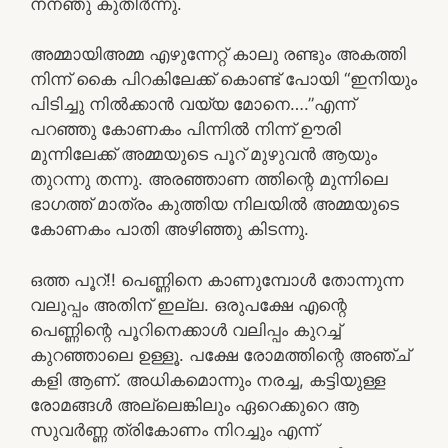
നനഞു കുതിർന്നു.
അമ്മായിഅമ്മ എഴുന്നേറ്റ് കാലു രണ്ടും അകത്തി
നിന്ന് കൈ പിറകിലേക്ക് കൊണ്ട് പോയി “ഇനിയും
പിടിച്ചു നിൽക്കാൻ വയ്യ മോനെ….”എന്ന്
പറഞ്ഞു കോണകം പിന്നിൽ നിന്ന് ഊരി
മുന്നിലേക്ക് അമ്മയുടെ പൂറ് മുഴുവൻ ആയും
തുറന്നു തന്നു. അരഞ്ഞാണ ത്തിന്റെ മുന്നിലെ
ഭാഗത്ത് മാത്രം കുത്തിയ നിലയിൽ അമ്മയുടെ
കോണകം പാതി അഴിഞ്ഞു കിടന്നു.
ഒത്ത പൂറ്!! പെണ്ണിനെ കാണുമ്പോൾ തോന്നുന്ന
വലുപ്പം അതിന് ഇല്ല. ഒരുപക്ഷേ എന്റെ
പെണ്ണിന്റെ പൂറിനെക്കാൾ വലിപ്പം കുറച്ച്
കുറഞ്ഞാലെ ഉള്ളൂ. പക്ഷേ രോമത്തിന്റെ അഞ്ച്
കളി ആണ്. അധികമൊന്നും നരച്ച, കട്ടിയുള്ള
രോമങ്ങൾ അല്ലെങ്കിലും ഏറെക്കുറെ ആ
സുവർണ്ണ ത്രികോണം നിറച്ചും എന്ന്