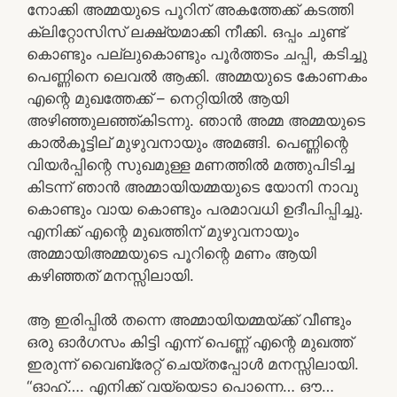
നോക്കി അമ്മയുടെ പൂറിന് അകത്തേക്ക് കടത്തി
ക്ലിറ്റോസിസ് ലക്ഷ്യമാക്കി നീക്കി. ഒപ്പം ചുണ്ട്
കൊണ്ടും പല്ലുകൊണ്ടും പൂർത്തടം ചപ്പി, കടിച്ചു
പെണ്ണിനെ ലെവൽ ആക്കി. അമ്മയുടെ കോണകം
എന്റെ മുഖത്തേക്ക് – നെറ്റിയിൽ ആയി
അഴിഞ്ഞുലഞ്ഞ്കിടന്നു. ഞാൻ അമ്മ അമ്മയുടെ
കാൽകൂട്ടില് മുഴുവനായും അമങ്ങി. പെണ്ണിന്റെ
വിയർപ്പിന്റെ സുഖമുള്ള മണത്തിൽ മത്തുപിടിച്ച
കിടന്ന് ഞാൻ അമ്മായിയമ്മയുടെ യോനി നാവു
കൊണ്ടും വായ കൊണ്ടും പരമാവധി ഉദീപിപ്പിച്ചു.
എനിക്ക് എന്റെ മുഖത്തിന് മുഴുവനായും
അമ്മായിഅമ്മയുടെ പൂറിന്റെ മണം ആയി
കഴിഞ്ഞത് മനസ്സിലായി.
ആ ഇരിപ്പിൽ തന്നെ അമ്മായിയമ്മയ്ക്ക് വീണ്ടും
ഒരു ഓർഗസം കിട്ടി എന്ന് പെണ്ണ് എന്റെ മുഖത്ത്
ഇരുന്ന് വൈബ്രേറ്റ് ചെയ്തപ്പോൾ മനസ്സിലായി.
“ഓഹ്…. എനിക്ക് വയ്യെടാ പൊന്നെ… ഔ…