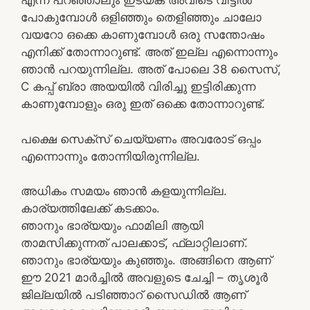
എന്ന് പറഞ്ഞാലും ഇടയ്‌ക് അവിടെ വീട്ടിൽ
പോകുമ്പോൾ ഒളിഞ്ഞും തെളിഞ്ഞും ചാലോ
വയറോ ഒക്കെ കാണുമ്പോൾ ഒരു സന്തോഷം
എനിക്ക് തോന്നാറുണ്ട്. അത് ഇല്ല എന്നൊന്നും
ഞാൻ പറയുന്നില്ല. അത് പോലെ 38 സൈസ്,
C കപ്പ്‌ ബ്രാ അയയിൽ വിരിച്ചു ഇട്ടിരിക്കുന്ന
കാണുമ്പോളും ഒരു ഇത് ഒക്കെ തോന്നാറുണ്ട്.
പക്ഷെ സെക്സ് ചെയ്യണം അവരോട് ഒപ്പം
എന്നൊന്നും തോന്നിയിരുന്നില്ല.
അധികം സമയം ഞാൻ കളയുന്നില്ല.
കാര്യത്തിലേക്ക് കടക്കാം.
ഞാനും ഭാര്യയും ഫാമിലി ആയി
താമസിക്കുന്നത് പാലക്കാട്, ഫ്ലാറ്റിലാണ്.
ഞാനും ഭാര്യയും കുഞ്ഞും. അങ്ങിനെ ആണ്
ഈ 2021 മാർച്ചിൽ അവളുടെ ചേച്ചി – തൃശൂർ
ജില്ലയിൽ പടിഞ്ഞാറ് സൈഡിൽ ആണ്