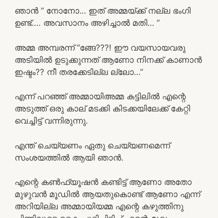
ഞാൻ ” നോനോ… ഇത് അമ്മയ്ക്ക് നല്ല ഭംഗി
ഉണ്ട്…. അവസാനം അഴിച്ചാൽ മതി… ”
അമ്മ അമ്പരന്ന് “ങ്ങേ???! ഈ വയസായവരു
അടിയിൽ ഉടുക്കുന്നത് ആണോ നിനക്ക് കാണാൻ
ഇഷ്ടം?? നീ തരക്കേടില്ല ല്ലോ…”
എന്ന് പറഞ്ഞ് അമ്മായിഅമ്മ കട്ടിലിൽ എന്റെ
അടുത്ത് ഒരു കാല് മടക്കി കിടക്കയിലേക്ക് കേറ്റി
വെച്ചിട്ട് വന്നിരുന്നു.
എന്ത് ചെയ്യണം ഏതു ചെയ്യണമെന്ന്
സംശയത്തിൽ ആയി ഞാൻ.
എന്റെ കൺഫ്യൂഷൻ കണ്ടിട്ട് ആണോ അതോ
മുഴുവൻ മൂഡിൽ ആയതുകൊണ്ട് ആണോ എന്ന്
അറിയില്ല അമ്മായിയമ്മ എന്റെ കഴുത്തിനു