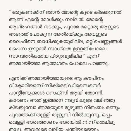
” ഒരുകണക്കിന് ഞാൻ മോന്റെ കൂടെ കിടക്കുന്നത്
ആണ് എന്റെ മോൾക്കും നല്ലത്. മോന്റെ
ആഗ്രഹങ്ങൾ നടക്കും, പുറമേ മറ്റൊരു ആളുടെ
അടുത്ത് പോകുന്ന അത്രയ്ക്കും അവളുടെ
ലൈഫിനെ ബാധിക്കുകയുമില്ല, മറ്റ് പെണ്ണുങ്ങൾ
പൈസ ഊറ്റാൻ സാധ്യത ഉള്ളത് പോലെ
സാമ്പത്തികമായ പ്രശ്നവുമില്ല ” എന്ന്
അമ്മായിയമ്മ ആത്മഗതം പോലെ പറഞ്ഞു.
എനിക്ക് അമ്മായിയമ്മയുടെ ആ കൗപീനം
വിക്ടോറിയാസ് സീക്രെട്ട് ഡിസൈനെർ
പാന്റീസ്നേക്കാൾ സെക്സി ആയി തോന്നി.
കാരണം അത് ഇങ്ങനെ നടുവിലൂടെ വലിഞ്ഞു
കിടക്കുമ്പോ അമ്മയുടെ മുഴുത്ത നിതംബം രണ്ടും
പുറത്തേക്ക് തുള്ളി തുളുമ്പി നിൽക്കുന്നു. ഒപ്പം
വെള്ളി അരഞ്ഞാണം അരയിൽ നിന്ന് തെല്ലു
താഴ്ന്നു, അവരുടെ വലിയ ചന്തിയുടെയും