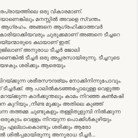
മാരപ്രായത്തിലെ ഒരു വികാരമാണ്.
ാരിയാണെങ്കിലും മനസ്സിൽ അവളെ സ്വന്തം
യും ആഗ്രഹം. അങ്ങനെ ആഗ്രഹിക്കാത്തവർ
കാരിയാക്കിയവരും ചുരുക്കമാണ് അങ്ങനെ ടീച്ചറെ
ി പയ്യന്മാരുടെ കഥയാണ് ഇത്.
ിലാണ് അനുരാധ ടീച്ചർ ജോലി
ാണെങ്കിൽ ടീച്ചർ ഒരു അപ്സരസായിരുന്നു. ടീച്ചറുടെ
ഴകും ശരിക്കും ആരെയും
റയ്ക്കുന്ന ശരീരസൗന്ദര്യം നോക്കിനിന്നുപോവും.
 ടീച്ചർക്ക്‌. ആ പാലിൽകടഞ്ഞപ്പോലുള്ള വെളുത്ത
 മറയ്ക്കുന്ന കാർക്കൂന്തലും കാമം നിറഞ്ഞ കൺമഷി
ദന കുറിയും ,നീണ്ട മൂക്കും അതിലെ കുഞ്ഞ്
്ന തത്തമ്മ ചുണ്ടുകളും തള്ളിതുളുമ്പി നിൽക്കുന്ന
ുകുടം വെള്ളം നിറയുന്ന പൊക്കിൾകുഴിയും
ടങ്ങളും എല്ലാംകൊണ്ടും ശരിക്കും ആരോ
ൽ ശിൽപ്പമായിരുന്നു അനുരാധ ടീച്ചർ…