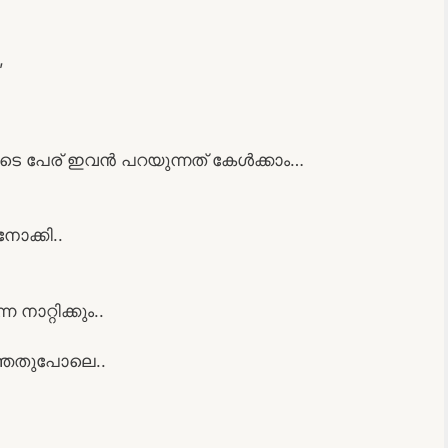
,
റുടെ പേര് ഇവൻ പറയുന്നത് കേൾക്കാം…
ക്കി..
ാറ്റിക്കും..
ഞ്ഞതുപോലെ..