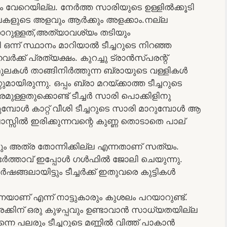
്രം വേറെയില്ല. നേർത്ത സാരിയുടെ ഉള്ളിൽക്കൂടി
മുലകളുടെ അളവും ആർക്കും അളക്കാം.നല്ല
്കാറുള്ളത്,അത്യാവശ്യം തടിയും
ഒന്ന് സ്ഥാനം മാറിയാൽ ടീച്ചറുടെ നിറഞ്ഞ
നവർക്ക് പ്രത്യക്ഷം. കുറച്ചു ട്രാൻസ്പരന്റ്
 മുലകൾ താങ്ങിനിർത്തുന്ന ബ്രായുടെ വള്ളികൾ
യിരുന്നു. ഒപ്പം ബ്രാ മറയ്ക്കാത്ത ടീച്ചറുടെ
ള്ളതുക്കൊണ്ട് ടീച്ചർ സാരി പൊക്കിളിനു
കുമ്പോൾ കാറ്റ് വീശി ടീച്ചറുടെ സാരി മാറുമ്പോൾ ആ
സ്സിൽ ഇരിക്കുന്നവന്റെ കുണ്ണ തൊടാതെ പാല്
്കിലും അത്ര തോന്നിക്കില്ല എന്നതാണ് സത്യം.
ഭർത്താവ് ഇപ്പോൾ ഗൾഫിൽ ജോലി ചെയുന്നു.
ങലായിട്ടും ടീച്ചർക്ക്‌ ഇതുവരെ കുട്ടികൾ
നെയാണ് എന്ന് നാട്ടുകാരും കുശലം പറയാറുണ്ട്.
്കിന് ഒരു കുഴപ്പവും ഉണ്ടാവാൻ സാധ്യതയില്ല
്നെ പലരും ടീച്ചറുടെ മണ്ണിൽ വിത്ത് പാകാൻ