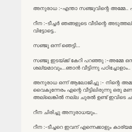
അനുരാധ :-എന്താ സഞ്ജുവിന്റെ അമ്മേ..
റീന :-ടീച്ചർ ഞങ്ങളുടെ വീടിന്റെ അടു
വിട്ടോട്ടെ..
സഞ്ജു ഒന്ന് ഞെട്ടി…
സഞ്ജു ഇടയ്ക്ക് കേറി പറഞ്ഞു :-അമ്മേ ഒന്ന്
ശല്യമാവും…ഞാൻ വീട്ടിന്നു പഠിച്ചോളാം..
അനുരാധ ഒന്ന് ആലോജിച്ചു :- നിന്റെ അമ്മ 
വൈകുന്നേരം എന്റെ വീട്ടിലിരുന്നു ഒരു മണ
അല്ലെങ്കിൽ നല്ല ചുരൽ ഉണ്ട് ഇവിടെ ചന
റീന ചിരിച്ചു അനുരാധയും..
റീന :-ടീച്ചറെ ഇവന് എന്നെക്കാളും കാര്യ