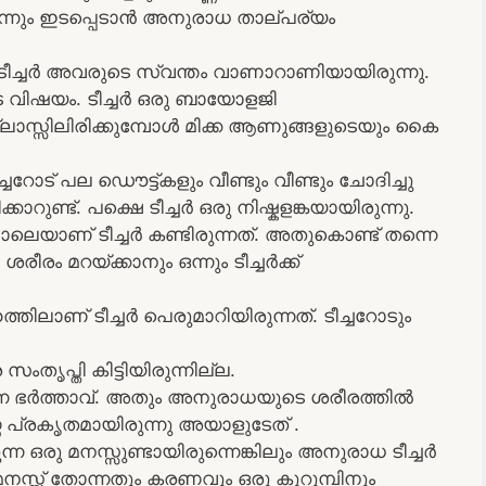
ന്നും ഇടപ്പെടാൻ അനുരാധ താല്പര്യം
ധ ടീച്ചർ അവരുടെ സ്വന്തം വാണാറാണിയായിരുന്നു.
ുടെ വിഷയം. ടീച്ചർ ഒരു ബായോളജി
ാസ്സിലിരിക്കുമ്പോൾ മിക്ക ആണുങ്ങളുടെയും കൈ
ച്ചറോട് പല ഡൌട്ട്കളും വീണ്ടും വീണ്ടും ചോദിച്ചു
കാറുണ്ട്. പക്ഷെ ടീച്ചർ ഒരു നിഷ്കളങ്കയായിരുന്നു.
 പോലെയാണ് ടീച്ചർ കണ്ടിരുന്നത്. അതുകൊണ്ട് തന്നെ
ശരീരം മറയ്ക്കാനും ഒന്നും ടീച്ചർക്ക്‌
ലാണ് ടീച്ചർ പെരുമാറിയിരുന്നത്. ടീച്ചറോടും
പ്തി കിട്ടിയിരുന്നില്ല.
ുന്ന ഭർത്താവ്. അതും അനുരാധയുടെ ശരീരത്തിൽ
 പ്രകൃതമായിരുന്നു അയാളുടേത്‌ .
ന്ന ഒരു മനസ്സുണ്ടായിരുന്നെങ്കിലും അനുരാധ ടീച്ചർ
സ്സ് തോന്നതും കരണവും ഒരു കുറുമ്പിനും