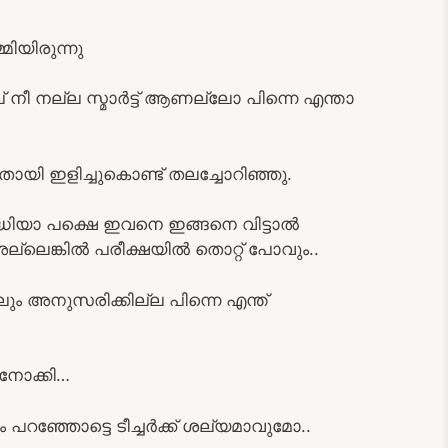
്മിയിരുന്നു
ീ നല്ല സ്മാർട്ട്‌ ആണല്ലോ പിന്നെ എന്താ
റുതായി ഇളിച്ചുകൊണ്ട് തലച്ചോറിഞ്ഞു.
ദ്ധിയാ പക്ഷെ ഇവനെ ഇങ്ങനെ വിട്ടാൽ
 അല്ലെങ്കിൽ പരീക്ഷയിൽ തൊറ്റ് പോവും..
ും അനുസരിക്കില്ല പിന്നെ എന്ത്
നോക്കി…
ം പറഞ്ഞോട്ടെ ടീച്ചർക്ക് ശല്യമാവുമോ..