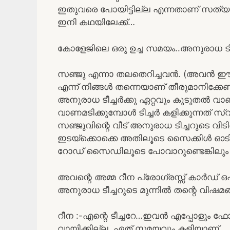
ഇതുവരെ പോയിട്ടില്ല എന്നതാണ് സത്യ
ഇനി കഥയിലേക്ക്…
കോളേജിലെ ഒരു ഉച്ച സമയം..അനുരാധ ടീ
സഞ്ജു എന്നാ തലതെറിച്ചവൻ. (അവ
എന്ന് നിങ്ങൾ തന്നെയാണ് തീരുമാനിക്കേണ്
അനുരാധ ടീച്ചർക്കു ഏറ്റവും കൂടുതൽ വാണ
വാണമടിക്കുമ്പോൾ ടീച്ചർ കളിക്കുന്നത് സ
സഞ്ജുവിന്റെ വീട് അനുരാധ ടീച്ചറുടെ വീടിന
ഇടയ്ക്കൊക്കെ അതിലൂടെ സൈക്കിൾ ഓടിച്
റോഡ് സൈഡിലൂടെ പോവാറുണ്ടെങ്കിലും 
അവന്റെ അമ്മ റീന പ്രോഗ്രസ്സ് കാർഡ് ഒ
അനുരാധ ടീച്ചറുടെ മുന്നിൽ തന്റെ വി
റീന :-എന്റെ ടീച്ചറേ…ഇവൻ എപ്പോളും ഫോ
വായിക്കില്ല. ഏത് സമയവും കളിയാണ്.