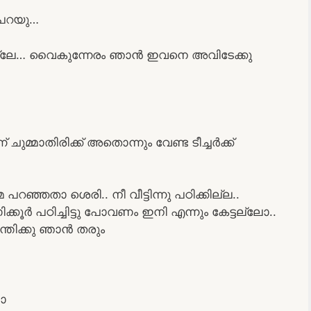
 പറയു…
ത്തല്ലേ… വൈകുന്നേരം ഞാൻ ഇവനെ അവിടേക്കു
 ചുമ്മാതിരിക്ക് അതൊന്നും വേണ്ട ടീച്ചർക്ക്
പറഞ്ഞതാ ശെരി.. നീ വീട്ടിന്നു പഠിക്കില്ല..
ിക്കൂർ പഠിച്ചിട്ടു പോവണം ഇനി എന്നും കേട്ടല്ലോ..
്തിക്കു ഞാൻ തരും
മാ