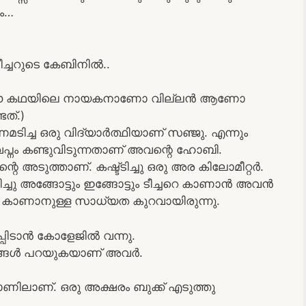
ം…
ച്ചറുടെ കേബിനിൽ..
ൻ ഈ കഥയിലെ നായകനാണോ വില്ലൻ ആണോ
ടത്.)
മടിച്ച ഒരു വിദ്യാർത്ഥിയാണ് സഞ്ജു. എന്നും
്വപ്നം കണ്ടുവിടുന്നതാണ് അവന്റെ ഹോബി.
്റെ അടുത്താണ്. കഷ്ട്ടിച്ചു ഒരു അര കിലോമീറ്റർ.
ചു അങ്ങോട്ടും ഇങ്ങോട്ടും ടീച്ചറെ കാണാൻ അവൻ
കാണാനുള്ള സാധ്യത കുറവായിരുന്നു.
പ്പിടാൻ കോളേജിൽ വന്നു.
ഷമങ്ങൾ പറയുകയാണ് അവർ.
ണിലാണ്. ഒരു അക്ഷരം ബുക്ക്‌ എടുത്തു