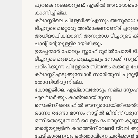
പുറകെ നടക്കാറുണ്ട്. എങ്കിൽ അവരോടൊ
കാണിച്ചില്ല.
ക്ലാസ്സിലെ പിള്ളേർക്ക് എന്നും അനുരാ
ടീച്ചറുടെ മറ്റൊരു അട്രാക്ഷനാണ് ടീച്ചറ
അധ്യാപികയാണ്. അനുരാധ ടീച്ചറുടെ ക്ല
പാന്റിന്റെയുള്ളിലായിരിക്കും.
ഉയപ്പന്മാർ പോലും സ്റ്റാഫ്‌ റൂമിൽപോയി ടീ
ടീച്ചറുടെ മുഖവും മുലച്ചാലും നോക്കി സുഖിക്
പഠിപ്പിക്കുന്ന പിള്ളേരെ സ്വന്തം മക്കളെ
ക്ലാസ്സ്‌ എടുക്കുമ്പോൾ സാരിതുമ്പ് ചുരുട്ടി 
തോന്നിയിരുന്നില്ല.
കോളേജിലെ എല്ലാവരോടും നല്ല സ്നേഹത്തി
എല്ലാർക്കും കാര്യമായിരുന്നു.
സെക്സ് ലൈഫിൽ അനുരാധയ്ക്ക് അത്ര സംതൃ
ഒന്നോ രണ്ടോ മാസം നാട്ടിൽ ലീവിന് വര
ഒന്ന് തൊടുമ്പോൾ വെള്ളം പോവുന്ന കുണ്ണ
തന്റെയുള്ളിൽ കാമത്തിന് വേണ്ടി ജ്വലിക്കു
പേടികാരണവും ഭർത്താവിനെ ചതിക്കാൻ മന