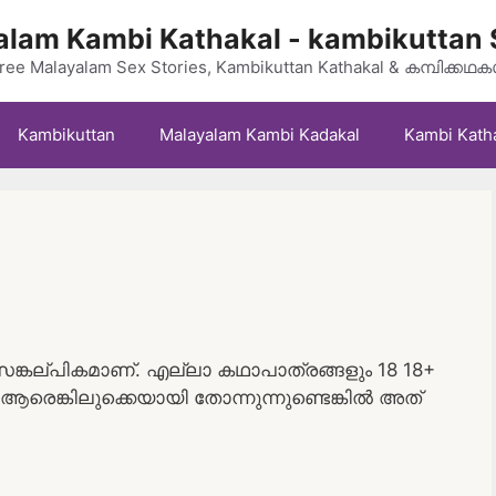
lam Kambi Kathakal - kambikuttan 
ree Malayalam Sex Stories, Kambikuttan Kathakal & കമ്പിക്കഥ
Kambikuttan
Malayalam Kambi Kadakal
Kambi Kath
കല്പികമാണ്. എല്ലാ കഥാപാത്രങ്ങളും 18 18+
രെങ്കിലുക്കെയായി തോന്നുന്നുണ്ടെങ്കിൽ അത്