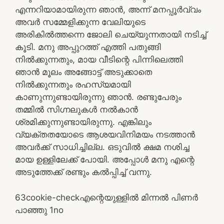
എന്നറിയാമായിരുന്ന ഞാന്‍, അന്ന് മനപ്പൂര്‍വ്വം
അവര്‍ സമ്മേളിക്കുന്ന വേലിയുടെ
അരികില്‍ത്തന്നെ ജോലി ചെയ്യുന്നതായി നടിച്ച്
കൂടി. മനു അപ്പുറത്ത് എത്തി പതുങ്ങി
നില്‍ക്കുന്നതും, മായ വീടിന്റെ പിന്നിലെത്തി
ഞാന്‍ മൂലം അങ്ങോട്ട്‌ അടുക്കാതെ
നില്‍ക്കുന്നതും രഹസ്യമായി
കാണുന്നുണ്ടായിരുന്നു ഞാന്‍. രണ്ടുപേരും
തമ്മില്‍ സിഗ്നലുകള്‍ നല്‍കാന്‍
ശ്രമിക്കുന്നുണ്ടായിരുന്നു. എങ്കിലും
വ്യക്തതയോടെ ആശയവിനിമയം നടത്താന്‍
അവര്‍ക്ക് സാധിച്ചില്ല. ഒടുവില്‍ ക്ഷമ നശിച്ച
മായ ഉള്ളിലേക്ക് പോയി. അപ്പോള്‍ മനു എന്റെ
അടുത്തേക്ക് രണ്ടും കല്‍പ്പിച്ച് വന്നു.
6
3
cookie-check
എന്റെയുള്ളില്‍ മിന്നല്‍ പിണര്‍
പാഞ്ഞു 1
no