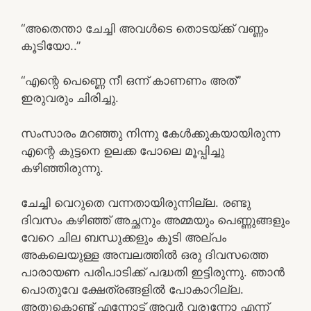
“അതെന്താ ചേച്ചി അവള്‍ടെ തൊടയ്ക്ക് വണ്ണം
കൂടിയോ..”
“എന്റെ പെണ്ണെ നീ ഒന്ന് കാണണം അത്”
ഇരുവരും ചിരിച്ചു.
സംസാരം മറഞ്ഞു നിന്നു കേള്‍ക്കുകയായിരുന്ന
എന്റെ കുട്ടനെ ഉലക്ക പോലെ മൂപ്പിച്ചു
കഴിഞ്ഞിരുന്നു.
ചേച്ചി വെറുതെ വന്നതായിരുന്നില്ല. രണ്ടു
ദിവസം കഴിഞ്ഞ് അച്ഛനും അമ്മയും പെണ്ണുങ്ങളും
വേറെ ചില ബന്ധുക്കളും കൂടി അല്പം
അകലെയുള്ള അമ്പലത്തില്‍ ഒരു ദിവസത്തെ
പാരായണ പരിപാടിക്ക് പദ്ധതി ഇട്ടിരുന്നു. ഞാന്‍
പൊതുവേ ക്ഷേത്രങ്ങളില്‍ പോകാറില്ല.
അതുകൊണ്ട് എന്നോട് അവര്‍ വരുന്നോ എന്ന്