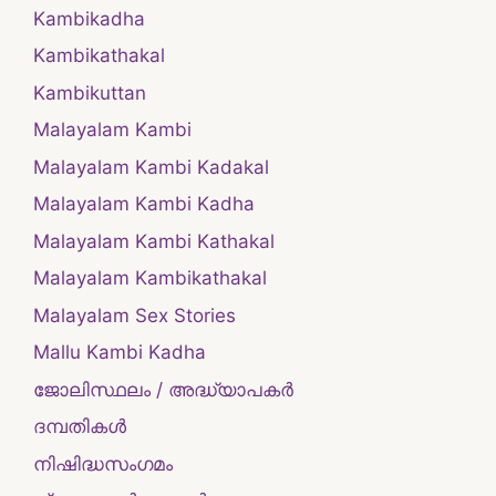
Kambikadha
Kambikathakal
Kambikuttan
Malayalam Kambi
Malayalam Kambi Kadakal
Malayalam Kambi Kadha
Malayalam Kambi Kathakal
Malayalam Kambikathakal
Malayalam Sex Stories
Mallu Kambi Kadha
ജോലിസ്ഥലം / അദ്ധ്യാപകർ
ദമ്പതികള്‍
നിഷിദ്ധസംഗമം