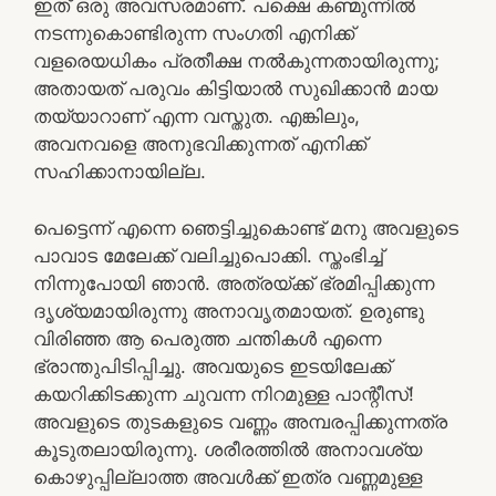
ഇത് ഒരു അവസരമാണ്. പക്ഷെ കണ്മുന്നില്‍
നടന്നുകൊണ്ടിരുന്ന സംഗതി എനിക്ക്
വളരെയധികം പ്രതീക്ഷ നല്‍കുന്നതായിരുന്നു;
അതായത് പരുവം കിട്ടിയാല്‍ സുഖിക്കാന്‍ മായ
തയ്യാറാണ് എന്ന വസ്തുത. എങ്കിലും,
അവനവളെ അനുഭവിക്കുന്നത് എനിക്ക്
സഹിക്കാനായില്ല.
പെട്ടെന്ന് എന്നെ ഞെട്ടിച്ചുകൊണ്ട് മനു അവളുടെ
പാവാട മേലേക്ക് വലിച്ചുപൊക്കി. സ്തംഭിച്ച്
നിന്നുപോയി ഞാന്‍. അത്രയ്ക്ക് ഭ്രമിപ്പിക്കുന്ന
ദൃശ്യമായിരുന്നു അനാവൃതമായത്. ഉരുണ്ടു
വിരിഞ്ഞ ആ പെരുത്ത ചന്തികള്‍ എന്നെ
ഭ്രാന്തുപിടിപ്പിച്ചു. അവയുടെ ഇടയിലേക്ക്
കയറിക്കിടക്കുന്ന ചുവന്ന നിറമുള്ള പാന്റീസ്!
അവളുടെ തുടകളുടെ വണ്ണം അമ്പരപ്പിക്കുന്നത്ര
കൂടുതലായിരുന്നു. ശരീരത്തില്‍ അനാവശ്യ
കൊഴുപ്പില്ലാത്ത അവള്‍ക്ക് ഇത്ര വണ്ണമുള്ള