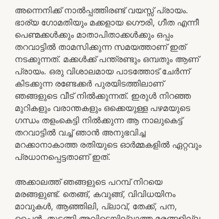
അന്നെനിക്ക് നാല്‍പ്പത്തിരണ്ട് വയസ്സ് പ്രായം.
ഭാര്യ ഗോമതിയും മക്കളായ ഗൌരി, ഗീത എന്നീ
പെണ്മക്കള്‍ക്കും മാതാപിതാക്കള്‍ക്കും ഒപ്പം
തറവാട്ടില്‍ താമസിക്കുന്ന സമയത്താണ് ഇത്
നടക്കുന്നത്. മക്കള്‍ക്ക് പന്ത്രണ്ടും ഒമ്പതും ആണ്
പ്രായം. ഒരു വിശാലമായ പാടത്തോട് ചേര്‍ന്ന്
കിടക്കുന്ന രണ്ടേക്കര്‍ പുരയിടത്തിലാണ്
ഞങ്ങളുടെ വീട് നില്‍ക്കുന്നത്. ഇരുള്‍ നിറഞ്ഞ
മുറികളും വരാന്തകളും ഒക്കെയുള്ള പഴമയുടെ
ഗന്ധം തളംകെട്ടി നില്‍ക്കുന്ന ആ നാലുകെട്ട്
തറവാട്ടില്‍ വച്ച് ഞാന്‍ അനുഭവിച്ച
മറക്കാനാകാത്ത രതിയുടെ ഓര്‍മ്മകളില്‍ ഏറ്റവും
പ്രധാനപ്പെട്ടതാണ് ഇത്.
അക്കാലത്ത് ഞങ്ങളുടെ പറമ്പ് നിറയെ
മരങ്ങളുണ്ട്. തെങ്ങ്, കവുങ്ങ്, വിവിധയിനം
മാവുകള്‍, ആഞ്ഞിലി, പ്ലാവ്, തേക്ക്, പന,
പൈന്‍, തുടങ്ങി അവിടെയില്ലാത്ത മരങ്ങളില്ല.