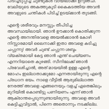
പിടിച്ചടുപ്പിച്ച് ചുണ്ടുകള്‍ വായിലാക്കി ഉറുഞ്ചി.
വേലിയുടെ അകത്തുകൂടി കൈകടത്തിയ അവന്‍
അവളുടെ ചന്തികള്‍ പിടിച്ച് ഉടയ്ക്കാന്‍ തുടങ്ങി.
എന്റെ ശരീരവും മനസ്സും തീപിടിച്ച
അവസ്ഥയിലായി. ഞാന്‍ ഊക്കാന്‍ കൊതിക്കുന്ന
എന്റെ അനന്തിരവളെ അയല്‍ക്കാരന്‍ കോഴി
നിസ്സാരമായി ലൈനാക്കി ഇതാ അവളെ കടിച്ചു
ചപ്പുന്നു! അവര്‍ ചുണ്ട് ചപ്പുന്ന ശബ്ദം
വ്യക്തമായി കേട്ട ഞാന്‍ എന്ത് ചെയ്യണം
എന്നറിയാതെ കുഴങ്ങി. സീനിലേക്ക് ഞാന്‍
പ്രവേശിച്ചാല്‍, അത് മായയില്‍ ഉള്ള എന്റെ
മോഹം ഇല്ലാതാക്കുമോ എന്നതായിരുന്നു എന്റെ
പ്രധാന ഭയം. നാളെ വീട്ടില്‍ ആരുമില്ലാത്ത
നേരത്ത് അവളെ എങ്ങനെയും വളച്ച് ഏതെങ്കിലും
മുറിയില്‍ കൊണ്ടിട്ടു പണിയണം എന്ന് ഞാന്‍
ആക്രാന്തപ്പെടുന്നുണ്ടായിരുന്നു. അവളെ അവര്‍
കെട്ടിച്ചുവിട്ടാല്‍, പിന്നെ അതൊന്നും നടക്കില്ല.