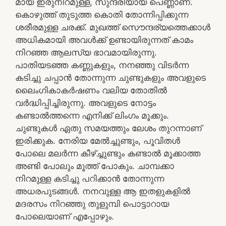
മായ ഇരുനിറമുള്ള, സുന്ദരിയായ പെണ്ണാണ്‌.
കൊഴുത്ത് തുടുത്ത കൊതി തോന്നിപ്പിക്കുന്ന
ശരീരമുള്ള ചരക്ക്. മുഖത്ത് സൌന്ദര്യത്തെക്കാള്‍
അധികമായി അവള്‍ക്ക് ഉണ്ടായിരുന്നത് കാമം
നിറഞ്ഞ ആലസ്യ ഭാവമായിരുന്നു.
പാതിയടഞ്ഞ കണ്ണുകളും, നനഞ്ഞു വിടര്‍ന്ന
കടിച്ചു ചപ്പാന്‍ തോന്നുന്ന ചുണ്ടുകളും അവളുടെ
ലൈംഗികാകര്‍ഷണം വലിയ തോതില്‍
വര്‍ദ്ധിപ്പിച്ചിരുന്നു. അവളുടെ നോട്ടം
കണ്ടാല്‍ത്തന്നെ എനിക്ക് ലിംഗം മൂക്കും.
ചുണ്ടുകള്‍ ഏതു സമയത്തും ലേശം തുറന്നാണ്
ഇരിക്കുക. നേരിയ മേല്‍ച്ചുണ്ടും, പൂവിതള്‍
പോലെ മലര്‍ന്ന കീഴ്ച്ചുണ്ടും കണ്ടാല്‍ മൂക്കാത്ത
അണ്ടി പോലും മൂത്ത് പോകും. ചാമ്പക്കാ
നിറമുള്ള കടിച്ചു പറിക്കാന്‍ തോന്നുന്ന
അധരപുടങ്ങള്‍. നനവുള്ള ആ ഇതളുകളില്‍
മദരസം നിറഞ്ഞു തുളുമ്പി പൊട്ടാറായ
പോലെയാണ് എപ്പോഴും.