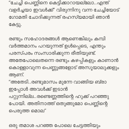
“ചേച്ചി പെണ്ണിനെ കെട്ടിക്കാറായല്ലോ..എന്ത്
വളര്‍ച്ചയാ ഇവള്‍ക്ക്” വിരുന്നിനു വന്ന ചേച്ചിയോട്
ഗോമതി ചോദിക്കുന്നത് രഹസ്യമായി ഞാന്‍
കേട്ടു.
രണ്ടും സഹോദരങ്ങള്‍ ആണെങ്കിലും കമ്പി
വര്‍ത്തമാനം പറയുന്നത് ഉള്‍പ്പെടെ, എന്തും
പരസ്പരം സംസാരിക്കുന്ന രീതിയുണ്ട്.
അതേപോലെതന്നെ രണ്ടും കഴപ്പികളും കാണാന്‍
കൊള്ളാവുന്ന പെണ്ണുങ്ങളോട് അസൂയാലുക്കളും
ആണ്.
“അതേടി..രണ്ടുമാസം മുന്നേ വാങ്ങിയ ബ്രാ
ഇപ്പോള്‍ അവള്‍ക്ക് ഇടാന്‍
പറ്റുന്നില്ല..രണ്ടെണ്ണത്തിന്റെ ഹുക്ക് പറഞ്ഞു
പോയി. അതിനാത്ത് ഒതുങ്ങുമോ പെണ്ണിന്റെ
പെരുത്ത മൊല”
ഒരു തമാശ പറഞ്ഞ പോലെ ചേട്ടത്തിയും