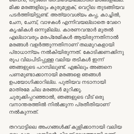
മിക്ക മരങ്ങളിലും കുരുമുളക്, വെറ്റില തുടങ്ങിയവ
പടര്‍ത്തിയിട്ടുണ്ട്. അത്യാവശ്യം കപ്പ, കാച്ചില്‍,
ചേന, ചേമ്പ്, വാഴകള്‍ എന്നിവയല്ലാതെ വേറെ
കൃഷികള്‍ ഒന്നുമില്ല. കാരണവന്മാര്‍ മുതല്‍
എല്ലാവരും മരപ്രേമികള്‍ ആയിരുന്നതിനാല്‍
മരങ്ങള്‍ വളര്‍ത്തുന്നതിനാണ് തലമുറകളായി
പ്രാധാന്യം നല്‍കിയിരുന്നത്. കോടിക്കണക്കിനു
രൂപ വിലപിടിപ്പുള്ള വലിയ തടികള്‍ ഇന്ന്
ഞങ്ങളുടെ പറമ്പിലുണ്ട്. എങ്കിലും അങ്ങനെ
പണമുണ്ടാക്കാനായി മരങ്ങളെ ഞങ്ങള്‍
ഉപയോഗിക്കാറില്ല. പുതിയവ നടാനായി
മാത്രമേ ചില മരങ്ങള്‍ മുറിക്കൂ.
ചുരുക്കിപ്പറഞ്ഞാല്‍, ഞങ്ങളുടെ വീട് ഒരു
വനാന്തരത്തില്‍ നില്‍ക്കുന്ന പ്രതീതിയാണ്
നല്‍കുന്നത്.
തറവാട്ടിലെ അംഗങ്ങള്‍ക്ക് കുളിക്കാനായി വലിയ