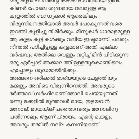
ഒരു കുളം പറമ്പിന്റെ കിഴക്ക് ഭാഗത്തായി ഉണ്ട്.
കിണര്‍ പോലെ ശുദ്ധമായ ജലമുള്ള ആ
കുളത്തില്‍ ബന്ധുക്കള്‍ ആരെങ്കിലും
വിരുന്നിനെത്തിയാല്‍ അവര്‍ പോകുന്നത് വരെ
ഇറങ്ങി കുളിച്ചു തിമിര്‍ക്കും. മീനുകള്‍ ധാരാളമുള്ള
ആ കുളം കുട്ടികള്‍ക്കും വലിയ ഇഷ്ടമാണ്. പലരും
നീന്തല്‍ പഠിച്ചിട്ടുള്ള കുളമാണ് അത്. എല്ലാ
വര്‍ഷവും അതിലെ വെള്ളം വറ്റിച്ച് മീന്‍ പിടിക്കുന്ന
ഒരു ഏര്‍പ്പാട് അക്കാലത്ത് ഉള്ളതുകൊണ്ട് ജലം
എപ്പോഴും ശുദ്ധമായിരിക്കും.
അങ്ങനെ ഒരിക്കല്‍ ഭാര്യയുടെ ചേട്ടത്തിയും
മക്കളും അവിടെ വിരുന്നിനെത്തി. അവരുടെ
ഭര്‍ത്താവ് ഗള്‍ഫിലാണ് ജോലി ചെയ്യുന്നത്.
രണ്ടു മക്കളില്‍ മൂത്തവള്‍ മായ, ഇളയവന്‍
മനോജ്‌. മായയ്ക്ക് പത്തൊമ്പതും മനോജിനു
പതിന്നാലും ആണ് പ്രായം. എന്റെ മക്കളും
അവരും തമ്മില്‍ നല്ല കമ്പനിയാണ്.