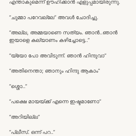
എന്താകുമെന്ന് ഊഹിക്കാന്‍ എളുപ്പമായിരുന്നു.
“ചുമ്മാ പറേവല്ലേ” അവള്‍ ചോദിച്ചു.
“അല്ല, അമ്മയാണെ സത്യം. ഞാന്‍..ഞാന്‍
ഇയാളെ കല്യാണം കഴിച്ചോട്ടെ..”
“യ്യോ പോ അവിടുന്ന്. ഞാന്‍ ഹിന്ദുവാ”
“അതിനെന്താ; ഞാനും ഹിന്ദു ആകാം”
“ശ്ശൊ..”
“പക്ഷെ മായയ്ക്ക് എന്നെ ഇഷ്ടമാണോ”
“അറിയില്ല”
“പ്ലീസ്. ഒന്ന് പറ..”