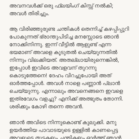
അവനവള്‍ക്ക് ഒരു ഫ്ലയിംഗ് കിസ്സ്‌ നല്‍കി;
അവള്‍ തിരിച്ചും.
ആ വിരിഞ്ഞുരുണ്ട ചന്തികള്‍ തെന്നിച്ച് കഴപ്പിപ്പൂറി
പോകുന്നത് ഭ്രാന്തുപിടിച്ച മനസ്സോടെ ഞാന്‍
നോക്കിനിന്നു. ഇന്ന് വീട്ടില്‍ ആളുണ്ട് എന്ന
ഭയമാണ് അവളെ കൂടുതല്‍ ചെയ്യുന്നതില്‍
നിന്നും വിലക്കിയത്. അതല്ലായിരുന്നെങ്കില്‍,
ഇപ്പോള്‍ ഇവിടെ അവളവന് തുറന്നു
കൊടുത്തേനെ! ദേഹം വിറച്ചുപോയി അത്
ഓര്‍ത്തപ്പോള്‍. അവള്‍ നാളെ പണ്ണാന്‍ പ്ലാന്‍
ചെയ്യുന്നു. എന്നാലും അവനെങ്ങനെ ഇവളെ
ഇത്രവേഗം വളച്ചു? എനിക്ക് അത്ഭുതം തോന്നി.
ശരിക്കും കോഴി തന്നെ അവന്‍.
ഞാന്‍ അവിടെ നിന്നുകൊണ്ട് കുലുക്കി. മനു
ഉയര്‍ത്തിയ പാവാടയുടെ ഉള്ളില്‍ കാണപ്പെട്ട
അവളുടെ തുടകളും ചന്തികളും ഓര്‍ത്ത് ഞാന്‍