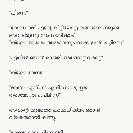
“പിന്നെ”
“റോഡ്‌ വഴി എന്റെ വീട്ടിലോട്ടു വരാമോ? നമുക്ക്
അവിടിരുന്നു സംസാരിക്കാം”
“യ്യോ അമ്മേം അമ്മാവനും ഒക്കെ ഉണ്ട്..പറ്റില്ല”
“എങ്കില്‍ ഞാന്‍ രാത്രി അങ്ങോട്ട്‌ വരട്ടെ”
“യ്യോ വേണ്ട”
“മായേ..എനിക്ക്..എനിക്കൊരു ഉമ്മ
തരാമോ..ങേ..പ്ലീസ്”
അവന്റെ മുഖത്തെ കാമാധിക്യം ഞാന്‍
വ്യക്തമായി കണ്ടു.
“വേണ്ട” മായ ചിണുങ്ങി.