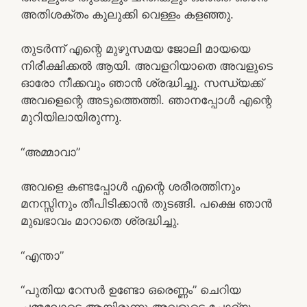
അതിശക്തം കുലുക്കി വെള്ളം കളഞ്ഞു.
തുടര്‍ന്ന് എന്റെ മുഴുസമയ ജോലി മായയെ
നിരീക്ഷിക്കല്‍ ആയി. അവളറിയാതെ അവളുടെ
ഓരോ നീക്കവും ഞാന്‍ ശ്രദ്ധിച്ചു. സന്ധ്യക്ക്
അവളെന്റെ അടുത്തെത്തി. ഞാനപ്പോള്‍ എന്റെ
മുറിയിലായിരുന്നു.
“അമ്മാവാ”
അവളെ കണ്ടപ്പോള്‍ എന്റെ ശരീരത്തിനും
മനസ്സിനും തീപിടിക്കാന്‍ തുടങ്ങി. പക്ഷെ ഞാന്‍
മുഖഭാവം മാറാതെ ശ്രദ്ധിച്ചു.
“എന്താ”
“പുതിയ റേസര്‍ ഉണ്ടോ ഒരെണ്ണം” ചെറിയ