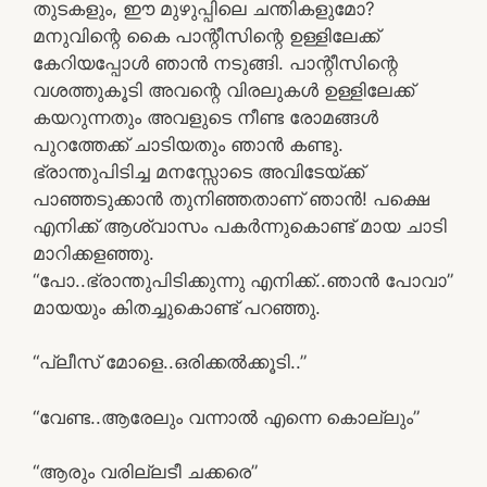
തുടകളും, ഈ മുഴുപ്പിലെ ചന്തികളുമോ?
മനുവിന്റെ കൈ പാന്റീസിന്റെ ഉള്ളിലേക്ക്
കേറിയപ്പോള്‍ ഞാന്‍ നടുങ്ങി. പാന്റീസിന്റെ
വശത്തുകൂടി അവന്റെ വിരലുകള്‍ ഉള്ളിലേക്ക്
കയറുന്നതും അവളുടെ നീണ്ട രോമങ്ങള്‍
പുറത്തേക്ക് ചാടിയതും ഞാന്‍ കണ്ടു.
ഭ്രാന്തുപിടിച്ച മനസ്സോടെ അവിടേയ്ക്ക്
പാഞ്ഞടുക്കാന്‍ തുനിഞ്ഞതാണ് ഞാന്‍! പക്ഷെ
എനിക്ക് ആശ്വാസം പകര്‍ന്നുകൊണ്ട് മായ ചാടി
മാറിക്കളഞ്ഞു.
“പോ..ഭ്രാന്തുപിടിക്കുന്നു എനിക്ക്..ഞാന്‍ പോവാ”
മായയും കിതച്ചുകൊണ്ട് പറഞ്ഞു.
“പ്ലീസ് മോളെ..ഒരിക്കല്‍ക്കൂടി..”
“വേണ്ട..ആരേലും വന്നാല്‍ എന്നെ കൊല്ലും”
“ആരും വരില്ലടീ ചക്കരെ”