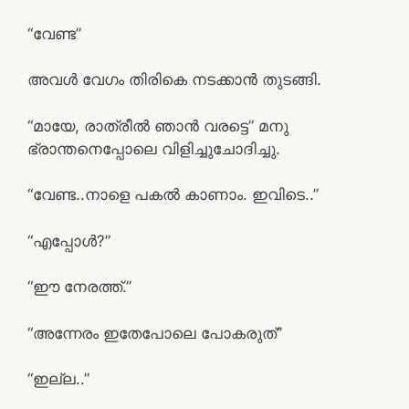
“വേണ്ട”
അവള്‍ വേഗം തിരികെ നടക്കാന്‍ തുടങ്ങി.
“മായേ, രാത്രീല്‍ ഞാന്‍ വരട്ടെ” മനു
ഭ്രാന്തനെപ്പോലെ വിളിച്ചുചോദിച്ചു.
“വേണ്ട..നാളെ പകല്‍ കാണാം. ഇവിടെ..”
“എപ്പോള്‍?”
“ഈ നേരത്ത്.”
“അന്നേരം ഇതേപോലെ പോകരുത്”
“ഇല്ല..”