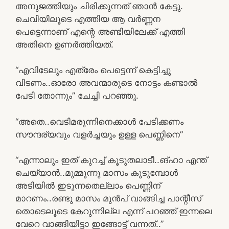
അനുജത്തിയും ചിരിക്കുന്നത് ഞാന്‍ കേട്ടു.
ചെവിയിലൂടെ എത്തിയ ആ വര്‍ണ്ണന
പെട്ടെന്നാണ് എന്റെ അണ്ടിയിലേക്ക് എത്തി
അതിനെ ഉണര്‍ത്തിയത്.
“എവിടേലും എത്രേം പെട്ടെന്ന് കെട്ടിച്ചു
വിടണം..ഓരോ അവന്മാരുടെ നോട്ടം കണ്ടാല്‍
പേടി തോന്നും” ചേച്ചി പറഞ്ഞു.
“അതെ..വെടിമരുന്നിനെക്കാള്‍ പേടിക്കണം
സൗന്ദര്യവും വളര്‍ച്ചയും ഉള്ള പെണ്ണിനെ”
“എന്നാലും ഇത് കുറച്ച് കൂടുതലാടീ..ങ്ഹാ എന്ത്
ചെയ്യാന്‍..മുമ്മൂന്നു മാസം കൂടുമ്പോള്‍
അടിയില്‍ ഇടുന്നതെല്ലാം പെണ്ണിന്
മാറണം..രണ്ടു മാസം മുന്‍പ് വാങ്ങിച്ച പാന്റീസ്
തൊടെലൂടെ കേറുന്നില്ല എന്ന് പറഞ്ഞ് ഇന്നലെ
വേറെ വാങ്ങിയിട്ടാ ഇങ്ങോട്ട് വന്നത്..”