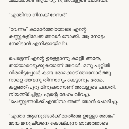
ചമ്മലോടെ ആയിരുന്നു അവളുടെ ചോദ്യം.
“എന്തിനാ നിനക്ക് റേസര്‍”
“വേണം” കാമാര്‍ത്തിയോടെ എന്റെ
കണ്ണുകളിലേക്ക് അവള്‍ നോക്കി. ആ നോട്ടം
നേരിടാന്‍ എനിക്കായില്ല.
പെട്ടെന്ന് എന്റെ ഉള്ളൊന്നു കാളി! അതേ,
തയ്യാറെടുക്കുകയാണ് അവള്‍. മനു പൂറ്റില്‍
വിരലിട്ടപ്പോള്‍ കണ്ട രോമക്കാട്‌ ഞാനോര്‍ത്തു.
നാളെ അവനു തിന്നാനും കെട്ടാനും രോമം
കളഞ്ഞ് പൂറു മിനുക്കാനാണ് അവളുടെ പദ്ധതി.
നിയന്ത്രിച്ചിട്ടും എന്റെ ദേഹം വിറച്ചു.
“പെണ്ണുങ്ങള്‍ക്ക് എന്തിനാ അത്” ഞാന്‍ ചോദിച്ചു.
“എന്താ ആണുങ്ങള്‍ക്ക് മാത്രമേ ഉള്ളോ രോമം”
മായ മനുഷ്യനെ കൊല്ലുന്ന ഭാവത്തോടെ