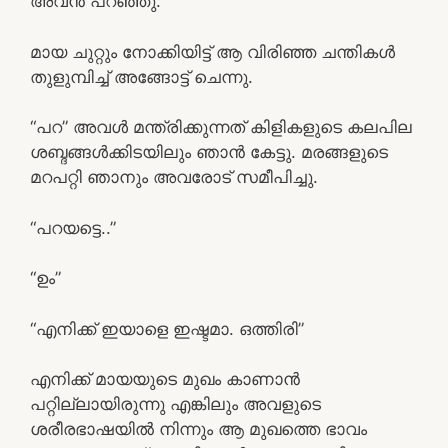
അവന്‍ പറഞ്ഞു.
മായ ചുറ്റും നോക്കിയിട്ട് ആ വിരിഞ്ഞ ചന്തികള്‍
തുളുമ്പിച്ച് അങ്ങോട്ട്‌ ചെന്നു.
“പറ” അവള്‍ മന്ത്രിക്കുന്നത് കിളികളുടെ കലപില
ശബ്ദങ്ങള്‍ക്കിടയിലും ഞാന്‍ കേട്ടു. മരങ്ങളുടെ
മറപറ്റി ഞാനും അവരോട് സമീപിച്ചു.
“പറയട്ടെ..”
“ഉം”
“എനിക്ക് ഇയാളെ ഇഷ്ടമാ. ഒത്തിരി”
എനിക്ക് മായയുടെ മുഖം കാണാന്‍
പറ്റില്ലായിരുന്നു എങ്കിലും അവളുടെ
ശരീരഭാഷയില്‍ നിന്നും ആ മുഖത്തെ ഭാവം