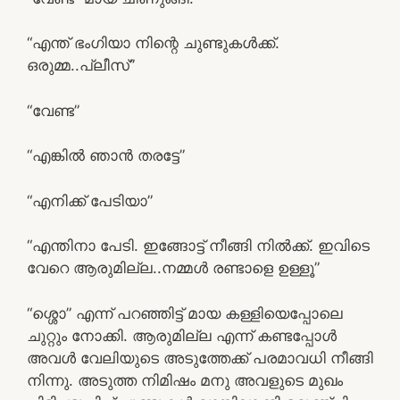
“എന്ത് ഭംഗിയാ നിന്റെ ചുണ്ടുകള്‍ക്ക്.
ഒരുമ്മ..പ്ലീസ്”
“വേണ്ട”
“എങ്കില്‍ ഞാന്‍ തരട്ടേ”
“എനിക്ക് പേടിയാ”
“എന്തിനാ പേടി. ഇങ്ങോട്ട് നീങ്ങി നില്‍ക്ക്. ഇവിടെ
വേറെ ആരുമില്ല..നമ്മള്‍ രണ്ടാളെ ഉള്ളൂ”
“ശ്ശൊ” എന്ന് പറഞ്ഞിട്ട് മായ കള്ളിയെപ്പോലെ
ചുറ്റും നോക്കി. ആരുമില്ല എന്ന് കണ്ടപ്പോള്‍
അവള്‍ വേലിയുടെ അടുത്തേക്ക് പരമാവധി നീങ്ങി
നിന്നു. അടുത്ത നിമിഷം മനു അവളുടെ മുഖം