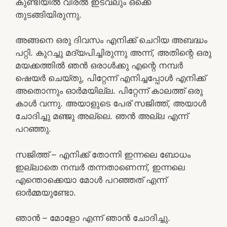
കുണ്ടിയിൽ വിരൽ ഇടവലും ഒക്കെ
തുടങ്ങിയിരുന്നു.
അങ്ങനെ ഒരു ദിവസം എനിക്ക് ചെറിയ അബദ്ധം
പറ്റി. കുറച്ചു മദ്യപിച്ചിരുന്നു അന്ന്, അതിന്റെ ഒരു
മയക്കത്തിൽ ഞൻ ഒരാൾക്കു എന്റെ നമ്പർ
ഷെയർ ചെയ്തു, പിറ്റേന്ന് എനിച്ചപ്പോൾ എനിക്ക്
അതൊന്നും ഓർമയില്ല. പിറ്റേന്ന് കാലത്ത് ഒരു
കാൾ വന്നു. അയാളുടെ പേര് സജിത്ത്, അയാൾ
ചോദിച്ചു മഞ്ജു അല്ലെ. ഞൻ അല്ല എന്ന്
പറഞ്ഞു.
സജിത്ത് – എനിക്ക് തോന്നി ഇന്നലെ ബോധം
ഇല്ലാതെ നമ്പർ തന്നതാണെന്ന്, ഇന്നലെ
എന്തൊക്കെയാ മോൾ പറഞ്ഞത് എന്ന്
ഓർമ്മയുണ്ടോ.
ഞാൻ – മോളോ എന്ന് ഞാൻ ചോദിച്ചു.