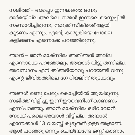
സജിത്ത് – അപ്പൊ ഇന്നലത്തെ ഒന്നും
ഓർമയില്ല അല്ലെ. നമ്മൾ ഇന്നലെ സ്കൈപ്പിൽ
സംസാരിച്ചിരുന്നു. നമുക്ക് സീക്രെട് ആയി
കൂടണം എന്നും, എന്റെ കാമുകിയെ പോലെ
കളിക്കണം എന്നൊക്ക പറഞ്ഞിരുന്നു.
ഞാൻ – ഞൻ മാക്സിമം അത് ഞൻ അല്ല
എന്നൊക്കെ പറഞ്ഞേലും അയാൾ വിട്ടു തന്നില്ല,
അവസാനം എനിക്ക് അടിയറവു പറയേണ്ടി വന്നു
എന്റെ ജീവിതത്തിലെ ഗേ റിയലിന് തുടക്കവും
ഞങ്ങൾ രണ്ടു പേരും കൊച്ചിയിൽ ആയിരുന്നു.
സജിത്ത് വിളിച്ചു ഇന്ന് ഈവെനിംഗ് കാണണം
എന്ന് പറഞ്ഞു. ഞാൻ മാക്സിമം ഒഴിവാവാൻ
നോക്ക് പക്ഷെ അയാൾ വിട്ടില്ല, അയാൾ
എന്നേക്കാൾ 13 വയസ്സ് കൂടുതൽ ഉള്ള ആളാണ്.
ആൾ പറഞ്ഞു ഒന്നും ചെയ്യേണ്ടേ ജസ്റ്റ്‌ കാണാം