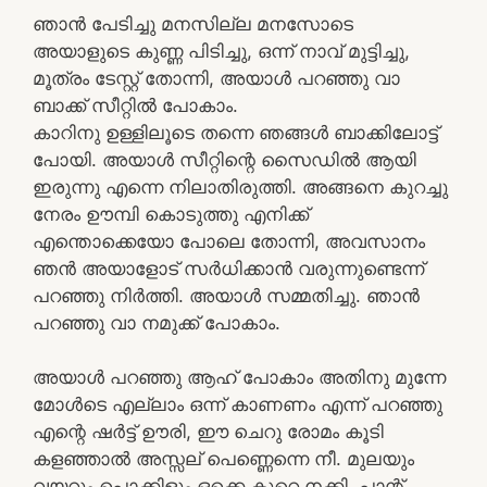
ഞാൻ പേടിച്ചു മനസില്ല മനസോടെ
അയാളുടെ കുണ്ണ പിടിച്ചു, ഒന്ന് നാവ് മുട്ടിച്ചു,
മൂത്രം ടേസ്റ്റ് തോന്നി, അയാൾ പറഞ്ഞു വാ
ബാക്ക് സീറ്റിൽ പോകാം.
കാറിനു ഉള്ളിലൂടെ തന്നെ ഞങ്ങൾ ബാക്കിലോട്ട്
പോയി. അയാൾ സീറ്റിന്റെ സൈഡിൽ ആയി
ഇരുന്നു എന്നെ നിലാതിരുത്തി. അങ്ങനെ കുറച്ചു
നേരം ഊമ്പി കൊടുത്തു എനിക്ക്
എന്തൊക്കെയോ പോലെ തോന്നി, അവസാനം
ഞൻ അയാളോട് സർധിക്കാൻ വരുന്നുണ്ടെന്ന്
പറഞ്ഞു നിർത്തി. അയാൾ സമ്മതിച്ചു. ഞാൻ
പറഞ്ഞു വാ നമുക്ക് പോകാം.
അയാൾ പറഞ്ഞു ആഹ് പോകാം അതിനു മുന്നേ
മോൾടെ എല്ലാം ഒന്ന് കാണണം എന്ന് പറഞ്ഞു
എന്റെ ഷർട്ട്‌ ഊരി, ഈ ചെറു രോമം കൂടി
കളഞ്ഞാൽ അസ്സല് പെണ്ണെന്നെ നീ. മുലയും
വയറും പൊക്കിളും ഒക്കെ കുറെ നക്കി, പാന്റ്