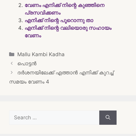
വേണം എനിക്ക് നിന്റെ കുഞ്ഞിനെ
പ്രസവിക്കണം
എനിക്ക് നിന്റെ പൂറൊന്നു താ
എനിക്ക് നിന്റെ വലിയൊരു സഹായം
വേണം
Categories
Mallu Kambi Kadha
Post
പൊട്ടൻ
navigation
ദർശനയിലേക്ക് എത്താൻ എനിക്ക് കുറച്ച്
സമയം വേണം 4
Search
for: