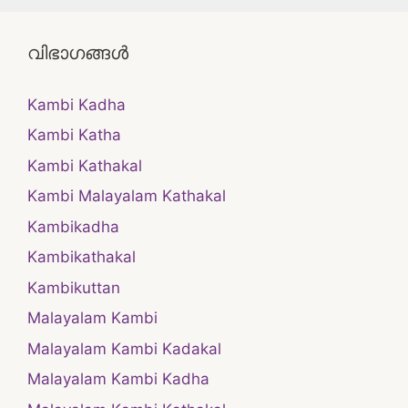
വിഭാഗങ്ങൾ
Kambi Kadha
Kambi Katha
Kambi Kathakal
Kambi Malayalam Kathakal
Kambikadha
Kambikathakal
Kambikuttan
Malayalam Kambi
Malayalam Kambi Kadakal
Malayalam Kambi Kadha