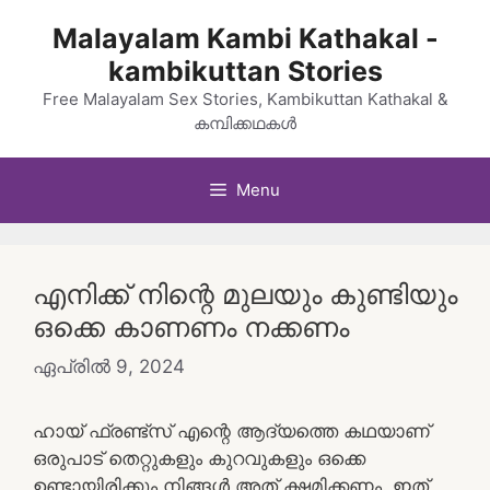
Skip
Malayalam Kambi Kathakal -
to
kambikuttan Stories
content
Free Malayalam Sex Stories, Kambikuttan Kathakal &
കമ്പിക്കഥകൾ
Menu
എനിക്ക് നിന്റെ മുലയും കുണ്ടിയും
ഒക്കെ കാണണം നക്കണം
ഏപ്രിൽ 9, 2024
ഹായ് ഫ്രണ്ട്സ് എന്റെ ആദ്യത്തെ കഥയാണ്
ഒരുപാട് തെറ്റുകളും കുറവുകളും ഒക്കെ
ഉണ്ടായിരിക്കും നിങ്ങൾ അത് ക്ഷമിക്കണം. ഇത്