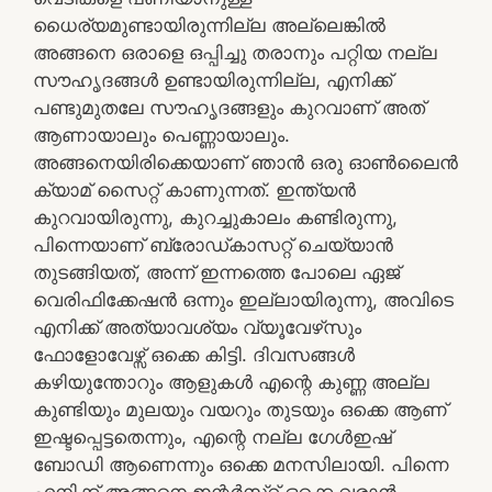
ധൈര്യമുണ്ടായിരുന്നില്ല അല്ലെങ്കിൽ
അങ്ങനെ ഒരാളെ ഒപ്പിച്ചു തരാനും പറ്റിയ നല്ല
സൗഹൃദങ്ങൾ ഉണ്ടായിരുന്നില്ല, എനിക്ക്
പണ്ടുമുതലേ സൗഹൃദങ്ങളും കുറവാണ് അത്
ആണായാലും പെണ്ണായാലും.
അങ്ങനെയിരിക്കെയാണ് ഞാൻ ഒരു ഓൺലൈൻ
ക്യാമ് സൈറ്റ് കാണുന്നത്. ഇന്ത്യൻ
കുറവായിരുന്നു, കുറച്ചുകാലം കണ്ടിരുന്നു,
പിന്നെയാണ് ബ്രോഡ്കാസറ്റ് ചെയ്യാൻ
തുടങ്ങിയത്, അന്ന് ഇന്നത്തെ പോലെ ഏജ്
വെരിഫിക്കേഷൻ ഒന്നും ഇല്ലായിരുന്നു, അവിടെ
എനിക്ക് അത്യാവശ്യം വ്യൂവേഴ്‌സും
ഫോളോവേഴ്സ് ഒക്കെ കിട്ടി. ദിവസങ്ങൾ
കഴിയുന്തോറും ആളുകൾ എന്റെ കുണ്ണ അല്ല
കുണ്ടിയും മുലയും വയറും തുടയും ഒക്കെ ആണ്
ഇഷ്ടപ്പെട്ടതെന്നും, എന്റെ നല്ല ഗേൾഇഷ്
ബോഡി ആണെന്നും ഒക്കെ മനസിലായി. പിന്നെ