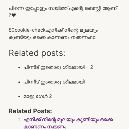
പിന്നെ ഇപ്പോളും സജിത്ത് എന്റെ ബെസ്റ്റി ആണ്
?❤
8
0
cookie-check
എനിക്ക് നിന്റെ മുലയും
കുണ്ടിയും ഒക്കെ കാണണം നക്കണം
no
Related posts:
പിന്നീട് ഇതൊരു ശീലമായി – 2
പിന്നീട് ഇതൊരു ശീലമായി
മാളു ഗേൾ 2
Related Posts:
എനിക്ക് നിന്റെ മുലയും കുണ്ടിയും ഒക്കെ
കാണണം നക്കണം