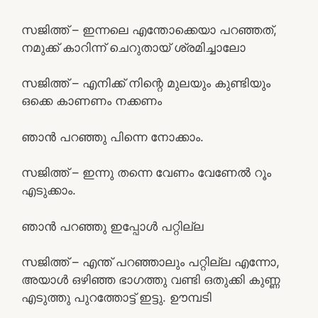
സജിത്ത് – ഇന്നലെ എന്തോക്കെയാ പറഞ്ഞത്,
നമുക്ക് കാറിന്ന് ചെറുതായ് ശ്രമിച്ചാലോ
സജിത്ത് – എനിക്ക് നിന്റെ മുലയും കുണ്ടിയും
ഒക്കെ കാണണം നക്കണം
ഞാൻ പറഞ്ഞു പിന്നെ നോക്കാം.
സജിത്ത് – ഇന്നു തന്നെ വേണം വേണേൽ റൂം
എടുക്കാം.
ഞാൻ പറഞ്ഞു ഇപ്പോൾ പറ്റില്ല
സജിത്ത് – എന്ത് പറഞ്ഞാലും പറ്റില്ല എന്നോ,
അയാൾ ഒഴിഞ്ഞ ഭാഗത്തു വണ്ടി ഒതുക്കി കുണ്ണ
എടുത്തു പുറത്തോട്ട് ഇട്ടു. ഊമ്പടി