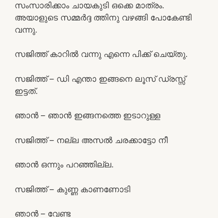
സംസാരിക്കാം ചായകുടി ഒക്കെ മാത്രം.
അയാളുടെ സമ്മർദ്ദ ത്തിനു വഴങ്ങി പോകേണ്ടി
വന്നു.
സജിത്ത് കാറിൽ വന്നു എന്നെ പിക്ക് ചെയ്തു.
സജിത്ത് – ഡി എന്താ ഇങ്ങനെ ലൂസ് ഡ്രസ്സ്‌
ഇട്ടത്.
ഞാൻ – ഞാൻ ഇങ്ങനത്തെ ഇടാറുള്ള
സജിത്ത് – നല്ല അസൽ ചരക്കാട്ടോ നീ
ഞാൻ ഒന്നും പറഞ്ഞില്ല.
സജിത്ത് – കുണ്ണ കാണണോടി
ഞാൻ – വേണ്ട