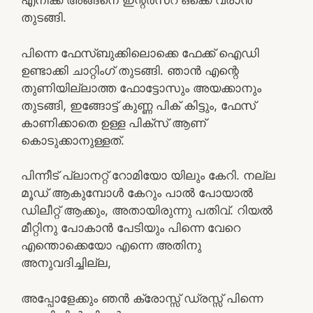
എനിക്ക് അങ്ങനെ ഇന്റർസ്റ് ഒക്കെ വരാൻ
തുടങ്ങി.
പിന്നെ ഫേസ്ബുക്കിലൊക്കെ ഫേക്ക് ഐഡി
ഉണ്ടാക്കി ചാറ്റിംഗ് തുടങ്ങി. ഞാൻ എന്റെ
തുണിയില്ലാത്ത ഫോട്ടോസും അയക്കാനും
തുടങ്ങി, ഇങ്ങോട്ട് കുണ്ണ പിക് കിട്ടും, ഫേസ്
കാണിക്കാതെ ഉള്ള പിക്സ് ആണ്
കൊടുക്കാനുള്ളത്.
പിന്നീട് പ്ലാനറ്റ് റോമിയോ യിലും കേറി. നല്ല
മൂഡ് ആകുമ്പോൾ കേറും പാൽ പോയാൽ
ഡിലീറ്റ് ആക്കും, അതായിരുന്നു പതിവ്. റിയൽ
മീറ്റിനു പോകാൻ പേടിയും പിന്നെ വേറെ
എന്തൊക്കെയോ എന്നെ അതിനു
അനുവദിച്ചില്ല,
അപ്പോളേക്കും ഞൻ ക്രോസ്സ് ഡ്രസ്സ്‌ പിന്നെ