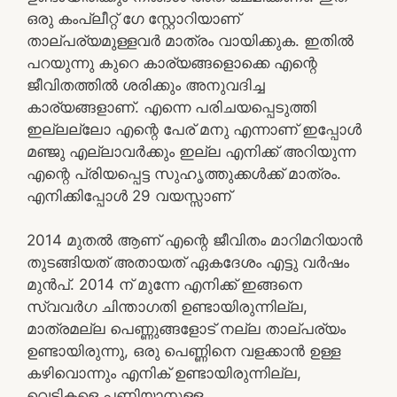
ഒരു കംപ്ലീറ്റ് ഗേ സ്റ്റോറിയാണ്
താല്പര്യമുള്ളവർ മാത്രം വായിക്കുക. ഇതിൽ
പറയുന്നു കുറെ കാര്യങ്ങളൊക്കെ എന്റെ
ജീവിതത്തിൽ ശരിക്കും അനുവദിച്ച
കാര്യങ്ങളാണ്. എന്നെ പരിചയപ്പെടുത്തി
ഇല്ലല്ലോ എന്റെ പേര് മനു എന്നാണ് ഇപ്പോൾ
മഞ്ജു എല്ലാവർക്കും ഇല്ല എനിക്ക് അറിയുന്ന
എന്റെ പ്രിയപ്പെട്ട സുഹൃത്തുക്കൾക്ക് മാത്രം.
എനിക്കിപ്പോൾ 29 വയസ്സാണ്
2014 മുതൽ ആണ് എന്റെ ജീവിതം മാറിമറിയാൻ
തുടങ്ങിയത് അതായത് ഏകദേശം എട്ടു വർഷം
മുൻപ്. 2014 ന് മുന്നേ എനിക്ക് ഇങ്ങനെ
സ്വവർഗ ചിന്താഗതി ഉണ്ടായിരുന്നില്ല,
മാത്രമല്ല പെണ്ണുങ്ങളോട് നല്ല താല്പര്യം
ഉണ്ടായിരുന്നു, ഒരു പെണ്ണിനെ വളക്കാൻ ഉള്ള
കഴിവൊന്നും എനിക് ഉണ്ടായിരുന്നില്ല,
വെടികളെ പണിയാനുള്ള