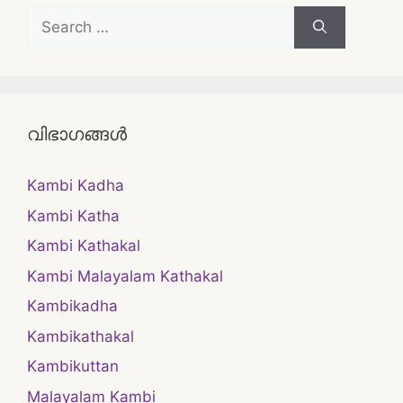
Search
for:
വിഭാഗങ്ങൾ
Kambi Kadha
Kambi Katha
Kambi Kathakal
Kambi Malayalam Kathakal
Kambikadha
Kambikathakal
Kambikuttan
Malayalam Kambi