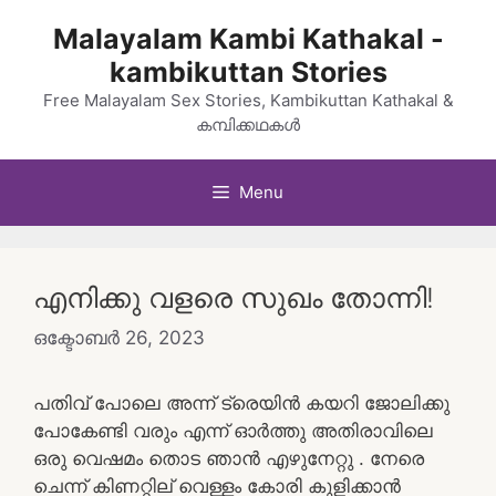
Skip
Malayalam Kambi Kathakal -
to
kambikuttan Stories
content
Free Malayalam Sex Stories, Kambikuttan Kathakal &
കമ്പിക്കഥകൾ
Menu
എനിക്കു വളരെ സുഖം തോന്നി!
ഒക്ടോബർ 26, 2023
പതിവ് പോലെ അന്ന് ട്രെയിൻ കയറി ജോലിക്കു
പോകേണ്ടി വരും എന്ന് ഓർത്തു അതിരാവിലെ
ഒരു വെഷമം തൊട ഞാൻ എഴുനേറ്റു . നേരെ
ചെന്ന് കിണറ്റില് വെള്ളം കോരി കുളിക്കാൻ