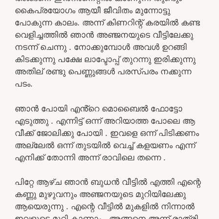
കൈപ്രയോഗം ആയീ ജീവിതം മുന്നോട്ടു
പോകുന്ന കാലം. അന്ന് കിണറിന്റ് കരയിൽ കണ്ട
വെളിച്ചത്തിൽ ഞാൻ അഞ്ജനയുടെ വീട്ടിലേക്കു
നടന്ന്‌ ചെന്നു . നോക്കുമ്പോൾ അവൾ ഉറങ്ങി
കിടക്കുന്നു പക്ഷേ ലാപ്ടോപ്പ് തുറന്നു ഇരിക്കുന്നു
അതില് രണ്ടു പെണ്ണുങ്ങൾ പരസ്പരം നക്കുന്ന
പടം.
ഞാൻ പോയി എൻ്റെ മൊബൈൽ ഫോട്ടോ
എടുത്തു . എന്നിട്ട് ഒന്ന് അറിയാത്ത പോലെ ആ
വീക്ക് ജോലിക്കു പോയി . ഇവളെ ഒന്ന് പിടിക്കണം
അല്ലേൽ ഒന്ന് തുടയിൽ വെച്ച് കളയണം എന്ന്
എനിക്ക് തോന്നി അന്ന് രാവിലെ തന്നെ .
പിറ്റേ ആഴ്ച ഞാൻ ബുധൻ വീട്ടിൽ എത്തി എന്റെ
കണ്ണു മുഴുവനും അഞ്ജനയുടെ മുറിയിലേക്കു
ആയെരുന്നു . എന്റെ വീട്ടിൽ മുകളിൽ നിന്നാൽ
ഇവളുടെ മുറി കാണാം . അങ്ങനെ അന്ന് രാത്രി