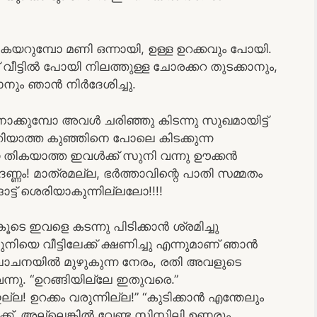
് കയറുമ്പോ മണി ഒന്നായി, ഉള്ള ഉറക്കവും പോയി.
ീട്ടിൽ പോയി നിലത്തുള്ള ചോരക്കറ തുടക്കാനും,
കാനും ഞാൻ നിർദേശിച്ചു.
ക്കുമ്പോ അവൾ ചരിഞ്ഞു കിടന്നു സുഖമായിട്ട്
നുമറിയാത്ത കുഞ്ഞിനെ പോലെ കിടക്കുന്ന
്ണ തികയാത്ത ഇവൾക്ക് സുനി വന്നു ഊക്കൻ
ണ്ണം! മാത്രമല്ല, ഭർത്താവിന്റെ പാതി സമ്മതം
്ട് ശെരിയാകുന്നില്ലലോ!!!!
ടെ ഇവളെ കടന്നു പിടിക്കാൻ ശ്രമിച്ചു
െ വീട്ടിലേക്ക് ക്ഷണിച്ചു എന്നുമാണ് ഞാൻ
ോചനയിൽ മുഴുകുന്ന നേരം, രതി അവളുടെ
 വന്നു. “ഉറങ്ങിയില്ലേ ഇതുവരെ.”
്ല! ഉറക്കം വരുന്നില്ല!” “കുടിക്കാൻ എന്തേലും
ക്, അല്ലെങ്കിൽ വേണ്ട സിസിലി ഉണരും