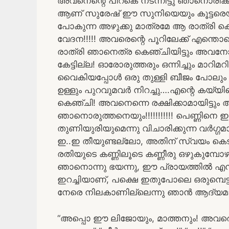
അവനെന്റെ പിറകെ നടന്നിട്ടു ഞാനൊര
ആണ് സുരേഷ് ഈ സുനിയെയും കൂട്ടരെയും വി
പോകുന്ന അഴുക്കു മാത്രമേ ആ രാത്രി കൊ
വേദന!!!!! അവരെന്റെ പൂറിലേക്ക് എന്തൊക്ക
രാത്രി ഞാനെത്ര കെഞ്ചിയിട്ടും അവനോ
കേട്ടില്ല! ഓരോരുത്തരും ഒന്നിച്ചും മാറിമറ
വൈകിയപ്പോൾ ഒരു തുള്ളി ബീജം പോലും
ഉള്ളും പുറവുമവർ നിറച്ചു….എന്റെ കയ്യ
കെഞ്ചി! അവനെന്നെ രക്ഷിക്കാമായിട്ടും
ഞാനൊരുത്തനെയും!!!!!!!!!!! പെണ്ണിനെ ഇവ
തുണിയുരിയുമെന്നു വിചാരിക്കുന്ന വർഗ്ഗ
ഇ..ഇ തീയുണ്ടല്ലോ, അതിന് സ്വയം കെട
രതിയുടെ കണ്ണിലൂടെ കണ്ണീരു ഒഴുകുമ്പോ
ഞാനൊന്നു ഭയന്നു, ഈ പ്രായത്തിൽ എനിക
ഇറച്ചിയാണ്, പക്ഷെ ഇതുപോലെ ഒരുമ്പെട്ട
നേരെ നിലകാണില്ലെന്നു ഞാൻ ആദ്യമായി
“അപ്പൊ ഈ ലിജോയും, മാത്തനും! അവരെയ