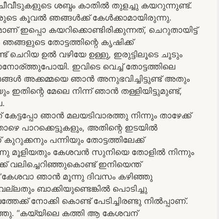
വീടുകളുടെ ശബ്ദം കാതിൽ തുളച്ചു കയറുന്നുണ്ട്.
ാരുടെ കൂവൽ ഞങ്ങൾക്ക് കേൾക്കാമായിരുന്നു.
ാണ് ഇപ്പൊ കയറിക്കൊണ്ടിരിക്കുന്നത്, ചെറുതായിട്ട്
ലം ഞങ്ങളുടെ തോട്ടത്തിന്റെ കൃഷിക്ക്
 ചെറിയ ഉൽ വഴിയേ ഉള്ളു, ഇരുട്ടിലൂടെ ചൂടും
ാനോര്ത്തുപോയി. ഇവിടെ വെച്ച് തോട്ടത്തിലെ
െങ്ങൾ അക്കമ്മയെ ഞാൻ അനുഭവിച്ചിട്ടുണ്ട് അതും
തിന്റെ മേലെ നിന്ന് ഞാൻ തള്ളിയിട്ടുമുണ്ട്,
ല.
േട്ടപ്പോ ഞാൻ മലയടിവാരത്തു നിന്നും താഴേക്ക്
ാഴെ പാറക്കെട്ടുകളും, അതിന്റെ ഇടയിൽ
കുറുക്കനും പന്നിയും തോട്ടത്തിലേക്ക്
്നു മൂളിയതും കേശവൻ സുനിയെ തോളിൽ നിന്നും
് വലിച്ചെറിഞ്ഞുകൊണ്ട് ഇനിയെന്ത്
“കേശവാ ഞാൻ മൂന്നു ദിവസം കഴിഞ്ഞു
 വല്ലതും ബാക്കിയുണ്ടെങ്കിൽ പൊടിച്ചു
ത്തേക്ക് നോക്കി കൊണ്ട് പേടിച്ചിരണ്ടു നിൽപ്പാണ്.
്ഞു. “കയ്യിലെ കത്തി ആ കേശവന്