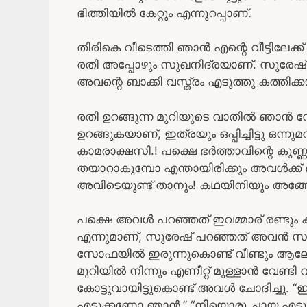
ഭിത്തിയിൽ കേറ്റും എന്നുറപ്പാണ്.
തിരികെ വീടെത്തി ഞാൻ എന്റെ വീട്ടിലേക്ക
രതി അപ്പോഴും സുഖനിദ്രയാണ്. സുരേഷ് വ
അവന്റെ ബാക്കി വസ്ത്രം എടുത്തു കത്തിക്
രതി ഉറങ്ങുന്ന മുറിയുടെ വാതിൽ ഞാൻ നോ
ഉറങ്ങുകയാണ്, ഇത്രയും ഒപ്പിച്ചിട്ടു ഒന്
കാമരാക്ഷസി.! പക്ഷെ ഭർത്താവിന്റെ കുണ
തയാറാകുമ്പോ എന്തായിരിക്കും അവൾക്ക് ദ
അവിടെയുണ്ട് താനും! കഥയിനിയും അങ്ങോട
പക്ഷെ അവൾ പറഞ്ഞത് ഇവമ്മാര് രണ്ടും കൂ
എന്നുമാണ്, സുരേഷ് പറഞ്ഞത് അവൻ സുനിയ
സോഫയിൽ ഇരുന്നുകൊണ്ട് വീണ്ടും ആല
മുറിയിൽ നിന്നും എണീറ്റ് മുള്ളാൻ വേണ്ടി
കോട്ടുവായിട്ടുകൊണ്ട് അവൾ ചോദിച്ചു. “ഇല
എടുക്കണോ ഞാൻ.” “നീയൊരു ചായ എടുക്