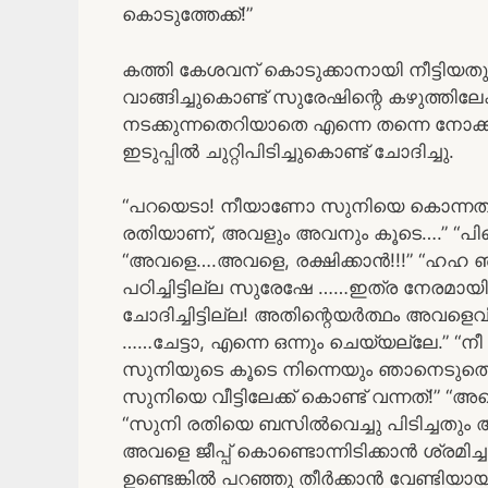
കൊടുത്തേക്ക്!”
കത്തി കേശവന് കൊടുക്കാനായി നീട്ടി
വാങ്ങിച്ചുകൊണ്ട് സുരേഷിന്റെ കഴുത്തിലേ
നടക്കുന്നതെറിയാതെ എന്നെ തന്നെ നോ
ഇടുപ്പിൽ ചുറ്റിപിടിച്ചുകൊണ്ട് ചോദിച്ചു.
“പറയെടാ! നീയാണോ സുനിയെ കൊന്നത്!” “അ
രതിയാണ്, അവളും അവനും കൂടെ….” “പിന്
“അവളെ….അവളെ, രക്ഷിക്കാൻ!!!” “ഹഹ ഞ
പഠിച്ചിട്ടില്ല സുരേഷേ ……ഇത്ര നേരമായി
ചോദിച്ചിട്ടില്ല! അതിന്റെയർത്ഥം അവളെ
……ചേട്ടാ, എന്നെ ഒന്നും ചെയ്യല്ലേ.” “ന
സുനിയുടെ കൂടെ നിന്നെയും ഞാനെടുത്തെറി
സുനിയെ വീട്ടിലേക്ക് കൊണ്ട് വന്നത്!” 
“സുനി രതിയെ ബസിൽവെച്ചു പിടിച്ചതും
അവളെ ജീപ്പ് കൊണ്ടൊന്നിടിക്കാൻ ശ്രമിച
ഉണ്ടെങ്കിൽ പറഞ്ഞു തീർക്കാൻ വേണ്ടിയായി