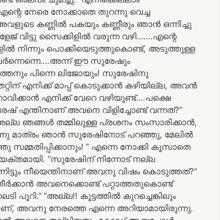
എന്റെ നേരെ നോക്കാതെ തുറന്നു വെച്ച
അവളുടെ കണ്ണിൽ പകയും കണ്ണീരും ഞാൻ ഒന്നിച്ചു
ോളേജ് വിട്ടു സൈക്കിളിൽ വരുന്ന വഴി…….എന്റെ
ിൽ നിന്നും പൊക്കിയെടുത്തുകൊണ്ട്, അടുത്തുള്ള
േർന്നെന്നെ….അന്ന് ഈ സുരേഷും
മാത്തനും പിന്നെ ലിജോയും! സുരേഷിനു
റിന് എനിക്ക് മാപ്പ് കൊടുക്കാൻ കഴിയില്ല, അവൻ
ിക്കാൻ എനിക്ക് വേറെ വഴിയുണ്ട്….പക്ഷെ
ഷ് എന്തിനാണ് അവനെ വിളിച്ചോണ്ട് വന്നത്?”
“അല്ല ഞങ്ങൾ തമ്മിലുള്ള പ്രശനം സംസാരിക്കാൻ,
ന്നു മാത്രം ഞാൻ സുരേഷിനോട് പറഞ്ഞു, മേലിൽ
ു സമ്മതിപ്പിക്കാനും! ” എന്നെ നോക്കി കൂസാതെ
്യക്തമായി. “സുരേഷിന് നിന്നോട് നല്ല
ിന്നിട്ടും നീയെന്തിനാണ് അവനു വിഷം കൊടുത്തത്?”
തീർക്കാൻ അവനെക്കൊണ്ട് പറ്റാത്തതുകൊണ്ട്
െടി പൂറി.” “അല്ല!! കൂട്ടത്തിൽ കുറച്ചെങ്കിലും
ാണ്, അവനു നേരത്തെ എന്നെ അറിയാമായിരുന്നു.