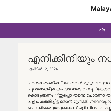
Skip
Malaya
to
content
F
വീട്
എനിക്കിനിയും ന
ഏപ്രിൽ 12, 2024
“എന്താ തംബ്രാ..” കേശവൻ മുട്ടുവരെ ഇറക
പുറത്തേക്ക് ഉറക്കച്ചടവോടെ വന്നു. “കേശ
കൊടുക്കണം!” “ഇപ്പൊ തന്നെ പോണോ തംബ
ചൂട്ടും കത്തിച്ചിട്ട് ഞാൻ മുന്നിൽ നടന
പൊക്കിയെടുത്തുകൊണ്ട് ചളി നിറഞ്ഞ മ