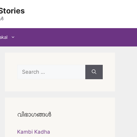
Stories
കൾ
akal
Search
for:
വിഭാഗങ്ങൾ
Kambi Kadha