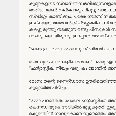
കുണ്ണകളുടെ സ്വാദ് അനുഭവിക്കുന്നവള
മാത്രം. മകൾ നല്ലൊരു ഫ്ലൂട്ടു വായന
സ്വർഗ്ഗം കാണിക്കും. പക്ഷേ ഗ്രേസിന് തന
ഇല്ലയോ, അതവൾക്ക് പ്രശ്നമല്ല. സ്വന്ത
കഴപ്പു മൂത്തു നടക്കുന്ന രണ്ടു പീസുകൾ സ
നടക്കുകയായിരുന്നു. ഇപ്പോൾ അവന് കാര്യം
“കൊള്ളാം മമ്മാ. എങ്ങനുണ്ട് ബ്രദർ കെന്
തങ്ങളുടെ കാമകേളികൾ മകൾ കണ്ടു എന്ന 
“ഫന്റാസ്റ്റിക്. നീയും വരൂ, കം ജോയിൻ അസ
റോസ് തന്റെ നൈറ്റ്ഡ്രസ് ഊരിയെറിഞ്ഞ് ബെ
കുണ്ണയിൽ പിടിച്ചു.
“മമ്മാ പറഞ്ഞതു പോലെ ഫന്റാസ്റ്റിക്.” അവൾ
കെന്നഡിയുടെ അരികിൽ മുട്ടുകുത്തി ഇരുന്
മകുടത്തിൽ നാവുകൊണ്ട് നുണഞ്ഞു. അവന്