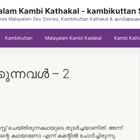
lam Kambi Kathakal - kambikuttan 
ree Malayalam Sex Stories, Kambikuttan Kathakal & കമ്പിക്കഥ
Kambikuttan
Malayalam Kambi Kadakal
Kambi Kath
ുന്നവൾ – 2
്റ് ചെയ്തിരുന്നകഥയുടെ തുടർച്ചയാണിത്. അന്ന്
്റെ കഥയാണോ എന്ന് കമന്റിൽ ചോദിച്ചിരുന്നു.