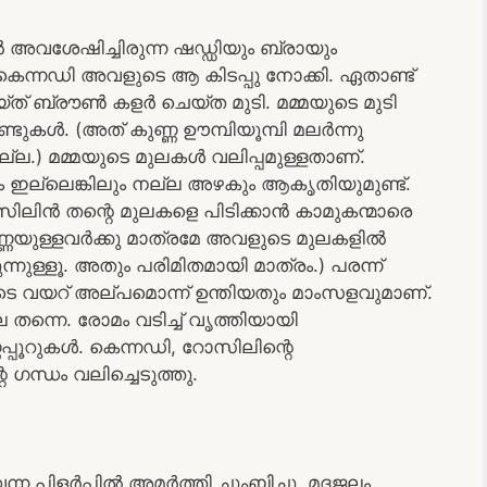
 അവശേഷിച്ചിരുന്ന ഷഡ്ഡിയും ബ്രായും
 കെന്നഡി അവളുടെ ആ കിടപ്പു നോക്കി. ഏതാണ്ട്
ത് ബ്രൗൺ കളർ ചെയ്ത മുടി. മമ്മയുടെ മുടി
ചുണ്ടുകൾ. (അത് കുണ്ണ ഊമ്പിയൂമ്പി മലർന്നു
്ല.) മമ്മയുടെ മുലകൾ വലിപ്പമുള്ളതാണ്.
ം ഇല്ലെങ്കിലും നല്ല അഴകും ആകൃതിയുമുണ്ട്.
സിലിൻ തന്റെ മുലകളെ പിടിക്കാൻ കാമുകന്മാരെ
ുണ്ണയുള്ളവർക്കു മാത്രമേ അവളുടെ മുലകളിൽ
ുള്ളൂ. അതും പരിമിതമായി മാത്രം.) പരന്ന്
ുടെ വയറ് അല്പമൊന്ന് ഉന്തിയതും മാംസളവുമാണ്.
 തന്നെ. രോമം വടിച്ച് വൃത്തിയായി
പ്പൂറുകൾ. കെന്നഡി, റോസിലിന്റെ
റെ ഗന്ധം വലിച്ചെടുത്തു.
്ന പിളർപ്പിൽ അമർത്തി ചുംബിച്ചു. മദജലം