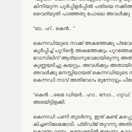
കിനിയുന്ന പൂർപ്പിളർപ്പിൽ പതിയെ നക്കിത
വൈദ്യുതി പാഞ്ഞതു പോലെ അവൾക്കു ത
“ഓ.. ഹ്.. കെൻ.. ”
കെന്നഡിയുടെ നാക്ക് അകത്തേക്കു പ്രവേശിച
കൂർപ്പിച്ച് പൂറിന്റെ അകത്തേക്കും പുറത്തേക
റോസിലിന് ആദ്യാനുഭവമായിരുന്നു അത്. അവ
കുണ്ണയടിച്ചു കയറ്റും. അവൾക്കും അതായിര
അവൾക്കു മനസ്സിലായത് കെന്നഡിയുടെ നാ
കെന്നഡി നാവ് അതിവേഗം മുന്നോട്ടും പിന്നോട
“കെൻ …മൈ ഡിയർ.. ഹാ.. സോ… ഗുഡ്. 
അരയിട്ടിളക്കി.
കെന്നഡി പണി തുടർന്നു. ഇത് കണ്ട് കഴപ്
കിച്ചണിലേക്കോടി. ഫ്രിഡ്ജ് തുറന്നു അതിൽ 
കൊണ്ടു വന്നു. കസേരയിൽ ഇരുന്നു കാലകത്