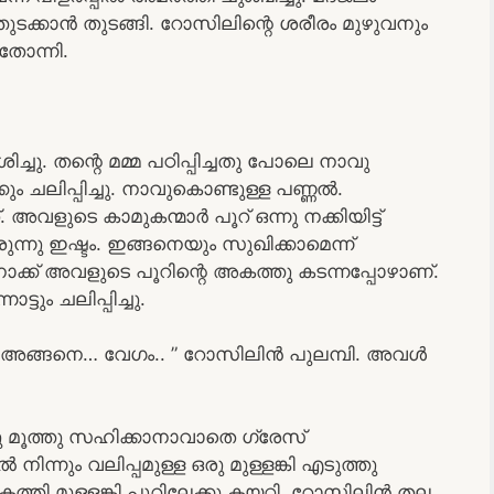
്തുടക്കാൻ തുടങ്ങി. റോസിലിന്റെ ശരീരം മുഴുവനും
ോന്നി.
്ചു. തന്റെ മമ്മ പഠിപ്പിച്ചതു പോലെ നാവു
്കും ചലിപ്പിച്ചു. നാവുകൊണ്ടുള്ള പണ്ണൽ.
ളുടെ കാമുകന്മാർ പൂറ് ഒന്നു നക്കിയിട്ട്
ുന്നു ഇഷ്ടം. ഇങ്ങനെയും സുഖിക്കാമെന്ന്
ക്ക് അവളുടെ പൂറിന്റെ അകത്തു കടന്നപ്പോഴാണ്.
്ടും ചലിപ്പിച്ചു.
അങ്ങനെ… വേഗം.. ” റോസിലിൻ പുലമ്പി. അവൾ
പു മൂത്തു സഹിക്കാനാവാതെ ഗ്രേസ്
നിന്നും വലിപ്പമുള്ള ഒരു മുള്ളങ്കി എടുത്തു
തി മുള്ളങ്കി പൂറിലേക്കു കയറ്റി. റോസിലിൻ തല