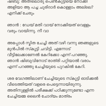
ഷിബു: അതിലൊരു പെൺകുട്ടിയെ നോക്കി
അളിയാ ആ പച്ച ചുരിദാർ കൊള്ളാം അല്ലെ?
എനിക്ക് ചേരും
ഞാൻ : ഡേയ് മതി വായ് നോക്കിയത് വെള്ളം
വരും വായിന്നു. നീ വാ
അപ്പോൾ സ്മിത ചേച്ചി അത് വഴി വന്നു ഞങ്ങളുടെ
മുൻപിൽ സ്‌കൂട്ടി ചവിട്ടി. എന്നോട്
വീട്ടിലേക്കാണേൽ കേറിക്കോ എന്ന് പറഞ്ഞു.
ഞാൻ ഷിബുവിനോട് രാത്രി പറ്റിയാൽ വരാം
എന്ന് പറഞ്ഞു ചേച്ചിയുടെ പുറകിൽ കേറി.
ശര വേഗത്തിലാണ് ചേച്ചിയുടെ സ്‌കൂട്ടി ഓടിക്കൽ
വീടെത്തിയത് വളരെ പെട്ടെന്നായിരുന്നു.
അതിനുള്ളിൽ പരീക്ഷക്ക് പഠിക്കുന്നുണ്ടോ എന്ന
ചേച്ചിയമ്മ ലൈൻ ചോദ്യം മാത്രം