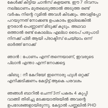
കേൾക്ക് കിട്ടിയ ചാൻസ് കളയണ്ട. ഈ 7 ദിവസം
നല്ലോണം മുതലെടുത്താൽ അടുത്ത രണ്ട്
വർഷം നിന്റെ റൂമിൽ അവൾ കിടക്കും. അവളിപ്പോ
പറയുന്നത് നോക്കണ്ട ഉപകാരം ഇല്ലെങ്കിൽ
ഊരാൻ പെണ്ണാണ് മിടുക്ക് കൂടും. അഥവാ
ഒത്താൽ രണ്ട് കൊല്ലം എല്ലാ ടൈപ് പരുപാടി
നിനക്ക് ഫ്രീ ആയി പ്രാക്ടീസ് ചെയ്യാം ഒന്ന്
ഓർത്ത് നോക്ക്
ഞാൻ : പോണം എന്ന് തന്നെയാണ്, ഇവരുടെ
പ്ലാൻ എന്താ എന്ന് നോക്കട്ടെ
ഷിബു : നീ കേറിയേ! ഇന്നൊരു ഫുൾ ഒറ്റക്ക്
എനിക്കടിക്കണം കേട്ടിട്ട് ആകെ പരവശം
ഞങ്ങൾ ബാറിൽ ചെന്ന് 3ന് പകരം 4 കുപ്പി
വാങ്ങി തിരിച്ചു മടക്കയാത്രയിൽ അവന്റെ
ഉപദേശങ്ങളായിരുന്നു. കേട്ടാൽ പണ്ണലിൽ PHD