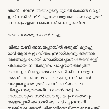
ഞാൻ : വേണ്ട അത് എന്റെ റൂമിൽ കൊണ്ട് വച്ചോ
ഇല്ലെങ്കിൽ ശ്രീകുട്ടിയോ ആവണിയൊ എടുത്ത്
നോക്കും എന്നെ കൊലക്ക് കൊടുക്കല്ലേ
ഒകെ പറഞ്ഞു ഫോൺ വച്ചു.
ഷിബു വണ്ടി അമ്പലപ്പറമ്പിൽ ഒതുക്കി കുറച്ചു
മാറി ആൾകൂട്ടം നിൽപുണ്ടായിരുന്നു. ഞങ്ങൾ
അങ്ങോട്ടു പോയി നോക്കിയപ്പോൾ ശങ്കരൻകുട്ടി
പിശകായി നിൽക്കുന്നു. പാപ്പന്മാർ അടുത്ത്
തന്നെ ഉണ്ട് നാളത്തെ പരിപാടിക്ക് വന്ന ആന
ആണ് ബാക്കി ദേശ പറ എടുക്കുന്നത്. ഞാൻ
പാപ്പാന്റെ അടുത്ത് ചെന്ന് കാര്യം തിരക്കി.
പ്രശ്നം ഗുരുതരമല്ല ശങ്കരൻ കുട്ടിക്ക്
ദേശക്കാരുടെ സൽക്കാരവും ഒപ്പം നടത്തവും
ആയപ്പോൾ ആശാൻ മടി പിടിച്ചു ഇന്നിനി
നടക്കില്ല. ഞാൻ ഷിബുവിനോട് അവരുടെ പങ്ക്