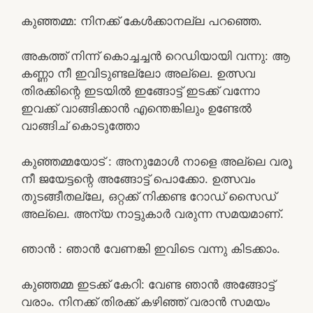
കുഞ്ഞമ്മ: നിനക്ക് കേൾക്കാനല്ല പറഞ്ഞെ.
അകത്ത് നിന്ന് കൊച്ചച്ചൻ റെഡിയായി വന്നു: ആ
കണ്ണാ നീ ഇവിടുണ്ടല്ലോ അല്ലെ. ഉത്സവ
തിരക്കിന്റെ ഇടയിൽ ഇങ്ങോട്ട് ഇടക്ക് വന്നോ
ഇവക്ക് വാങ്ങിക്കാൻ എന്തെങ്കിലും ഉണ്ടേൽ
വാങ്ങിച് കൊടുത്തോ
കുഞ്ഞമ്മയോട് : അനുമോൾ നാളെ അല്ലെ വരൂ
നീ ജയേട്ടന്റെ അങ്ങോട്ട് പൊക്കോ. ഉത്സവം
തുടങ്ങീതല്ലേ, ഒറ്റക്ക് നിക്കണ്ട റോഡ് സൈഡ്
അല്ലെ. അന്യ നാട്ടുകാർ വരുന്ന സമയമാണ്.
ഞാൻ : ഞാൻ വേണങ്കി ഇവിടെ വന്നു കിടക്കാം.
കുഞ്ഞമ്മ ഇടക്ക് കേറി: വേണ്ട ഞാൻ അങ്ങോട്ട്
വരാം. നിനക്ക് തിരക്ക് കഴിഞ്ഞ് വരാൻ സമയം