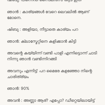
ഞാൻ : കാര്യങ്ങൾ വേറെ ലെവലിൽ ആണ്
മോനെ.
ഷിബു : അളിയാ, നീട്ടാതെ കാര്യം പറ
ഞാൻ: ക്ലാസ്മേറ്റിനെ കളിക്കാൻ കിട്ടി
അവന്റെ കയ്യിന്ന് വണ്ടി പാളി എന്നിട്ടൊന്ന് ചാടി
നിന്നു ഞാൻ വണ്ടിന്നിറങ്ങി
അവനും എന്നിട്ട്: പറ മൈരേ കളഞ്ഞോ നിന്റെ
ചാരിത്ര്യം
ഞാൻ: 90%
അവൻ : അണ്ണാ ആര്? എപ്പോ? ഡീറ്റെയിലായിട്ട്