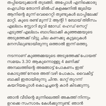
തപ്പിയെടുക്കാൻ തുടങ്ങി. അപ്പോൾ എനിക്കൊരു
ഐഡിയ തോന്നി മിൽഫ് കളക്ഷനിൽ ജൂലിയ
ആനിന്റെ മൂന്ന് വെറൈറ്റി തുണ്ടുകൾ ലാപ്പിലേക്ക്
മാറ്റി. കൂടെ രണ്ട് മൂന്ന് 2 ആന്റി 1 ബോയ് ത്രീസം
എല്ലാം സ്റ്റോറി മൂവി മോഡ്. ഹെഡ് സെറ്റ്
എടുത്ത് എല്ലാം ബാഗിലാക്കി കുഞ്ഞമ്മയുടെ
അടുത്തേക്ക് വിട്ടു ചില കണക്കു കൂട്ടലുകൾ
മനസിലുണ്ടായിരുന്നു ഒത്താൽ ഇന്ന് ഒത്തു.
നടന്നാണ് കുഞ്ഞമ്മയുടെ അടുത്തേക്ക് പോയത്
സമയം 3.30 ആകുന്നൊള്ളു 4 മണിക്ക്
അമ്പലത്തിന്റെ അങ്ങോട്ട് പോകണം ഇത്
കൊടുത്ത് നേരെ അത് വഴി പോകാം. വൈകീട്ട്
ബാക്കി ഇതായിരുന്നു ചിന്ത. ഗേറ്റ് തുറന്ന്
കയറിയപ്പോൾ കൊച്ചച്ചന്റെ കാർ കിടക്കുന്നു.
ഞാൻ വീടിന്റെ മുന്നിലെത്തി അകത്ത് നിന്നും
ഉറക്കെ സംസാരം കേൾക്കുന്നുണ്ട്. ഞാൻ