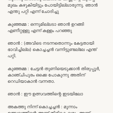
മുഖം കഴുകിയിട്ടും പോയിട്ടില്ലാരുന്നു. ഞാൻ
എന്തു പറ്റി എന്ന് ചോദിച്ചു
കുഞ്ഞമ്മ : ഒന്നുമില്ലടാ ഞാൻ ഉറങ്ങി
എണീറ്റള്ളു എന്ന് കള്ളം പറഞ്ഞു
ഞാൻ : (അവിടെ നടന്നതൊന്നും കേട്ടതായി
ഭാവിച്ചില്ല) കൊച്ചച്ചൻ വന്നിട്ടുണ്ടല്ലേ എന്ത്
പറ്റി.
കുഞ്ഞമ്മ : ചേട്ടൻ തുണിയെടുക്കാൻ തിരുപ്പൂർ,
കാഞ്ചിപുരം ഒക്കെ പോകുന്നു അതിന്
റെഡിയാകാൻ വന്നതാ.
ഞാൻ : ഈ ഉത്സവത്തിന്റെ ഇടയിലോ
അകത്തു നിന്ന് കൊച്ചച്ചൻ : മൂന്നാം
ഉത്സവത്തിന്റെ അന്ന് തിരികെ വരും അന്ന്