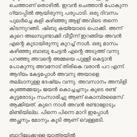
ചെത്താണ് തൊഴിൽ. ഇവൻ ചെത്താൻ പോകുന്ന
ഗ്യാപ്പിൽ ആയിരുന്നു പരുപാടി. ഒരു ദിവസം
പുലർച്ചെ കളി കഴിഞ്ഞു ആള് അവിടെ തന്നെ
കിടന്നുറങ്ങി. ഷിബു കയ്യോടെ പൊക്കി. അന്ന്
കുറെ അലമ്പുണ്ടാക്കി വീട്ടീന്ന് ഇറങ്ങിയ അവൻ
എന്റെ കൂടായിരുന്നു കുറച്ച് നാൾ. ഒരു മാസം
കഴിഞ്ഞു ബാബു ചേട്ടൻ എന്റെ അടുത്ത് വന്നു
പറഞ്ഞു അവന്റെ അമ്മയെ പുള്ളി കെട്ടാൻ
പോകുന്നു അവനോട് തിരികെ വരാൻ പറ എന്ന്.
ആദ്യം കേട്ടപ്പോൾ അവനു അയാളെ
തല്ലാനുള്ള ദേഷ്യം വന്നു. അവസാനം അമ്പിളി
കുഞ്ഞമ്മയും ജയൻ കൊച്ചച്ചനും കൂടെ രണ്ട്
കൂട്ടരോടും സംസാരിച്ചു ആണ് കൊമ്പ്രമൈസ്
ആക്കിയത്. കുറെ നാൾ അവൻ രണ്ടാളോടും
മിണ്ടിയില്ല. പിന്നെ പിന്നെ മാറി ഇപ്പോൾ
അച്ഛനും മോനും കൂടി ആണ് വെള്ളമടി.
ബാറിലേക്കുള്ള യാത്രയിൽ