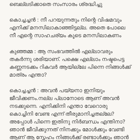
ബെല്ലടിക്കാതെ സംസാരം ശ്രദ്ധിച്ചു
കൊച്ചച്ചൻ : നീ പറയുന്നതും നിന്റെ വിഷമവും
എനിക്ക് മനസിലാകാഞ്ഞിട്ടല്ല. അതെ പോലെ
നീ എന്റെ സാഹചര്യം കൂടെ മനസിലാകണം
കുഞ്ഞമ്മ : ആ സംഭവത്തിൽ എല്ലാവരും
തകർന്നു ശരിയാണ്. പക്ഷെ എല്ലാം നഷ്ടപെട്ട
കണ്ണനടക്കം റികവർ ആയില്ലേ പിന്നെ നിങ്ങൾക്ക്
മാത്രം എന്താ?
കൊച്ചച്ചൻ : അവൻ പയ്യനാ ഇനിയും
ജീവിക്കണം.നല്ല പ്ലാനോടെ ആണ് അവൻ
നടക്കുന്നെ. എനിക്കിനി എന്താ വേറൊരു
കൊച്ചിനി വേണ്ട എന്ന് തീരുമാനിച്ചതല്ലേ?
അപ്പോൾ പിന്നെ ഇതിനു നിർബന്ധം എന്തിനാ?
ഞാൻ ജീവിക്കുന്നത് നിനക്കും മോൾക്കും വേണ്ടി
ആണ് ആ സ്നേഹം നിങ്ങൾക്ക് രണ്ടാൾക്കും ഞാൻ