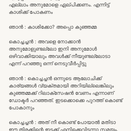
എല്ലാം അനുമോളെ ഏല്പിക്കണം. എന്നിട്ട്
കാശിക്ക് പോകണം
ഞാൻ : കാശിക്കോ? അപ്പൊ കുഞ്ഞമ്മ
കൊച്ചച്ചൻ : അവളെ നോക്കാൻ
അനുമോളുണ്ടല്ലോ ഇനി അനുമോൾ
ഒഴിവാക്കിയാലും അവൾക്ക് നീയുണ്ടല്ലോടാ
എന്ന് പറഞ്ഞു ഒന്ന് നെടുവീർപ്പിട്ടു
ഞാൻ : കൊച്ചച്ചൻ ഒന്നുടെ ആലോചിക്ക്
കാര്യങ്ങൾ വ്യക്തമായി അറിയില്ലെങ്കിലും
കുഞ്ഞമ്മക്ക് റിലാക്സേഷൻ വേണം എന്നാണ്
ഡോക്ടർ പറഞ്ഞത്. ഇടക്കൊക്കെ പുറത്ത് കൊണ്ട്
പോകാനും
കൊച്ചച്ചൻ : അത് നീ കൊണ്ട് പോയാൽ മതിടാ
ഈ തിരക്കിന്റെ ഇടക്ക് എനിക്കെവിടന്നാ സമയം.