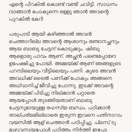
എന്റെ പിറകിൽ കൊണ്ട് വണ്ടി ചവിട്ടി. സാധനം
വാങ്ങാൻ പോകുന്നെ ഒള്ളു ഞാൻ അവന്റെ
പുറകിൽ കേറി
പരുപാടി ആയി കഴിഞ്ഞാൽ അവൻ
ചെത്താറില്ല അവന്റെ ആശാനും രണ്ടാനച്ഛനും
ആയ ബാബു ചേട്ടന് കൊടുക്കും. ഷിബു
ആളൊരു പാവം ആണ്. അച്ഛൻ പണ്ടെപ്പോഴോ
ഉപേക്ഷിച്ചു പോയി. അമ്മയ്ക്ക് ആണ് ഞങ്ങളുടെ
പറമ്പിലെയും വീട്ടിലെയും പണി. കൂടെ അവൻ
അവധിക്ക് ടൈൽ പണിക്ക് പോകും അങ്ങനെ
അധ്വാനിച്ച് ജീവിച്ചു പോന്നു. ഇടക്ക് അവന്റെ
അമ്മയ്ക്ക് പിടിച്ചു നില്ക്കാൻ പറ്റാതെ
ആയപ്പോൾ തുടങ്ങിയതാണ് ബാബു
ചേട്ടനുമായുള്ള രഹസ്യ ബന്ധം. പഠിക്കാൻ
താല്പര്യമില്ലാതെ ഇരുന്ന ഇവനെ പതിനാറാം
വയസിൽ ആള് ചെത്താൻ പഠിപ്പിച്ചു. പ്ലസ് ടു
മുഴുവനായപ്പോൾ പഠിത്തം നിർത്തി ഇപ്പോ