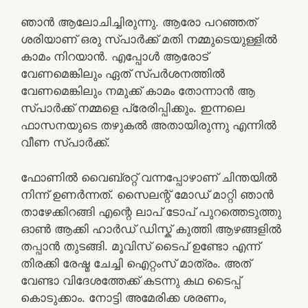
ഞാൻ ആലോചിച്ചിരുന്നു. ആരോ പറഞ്ഞത്
ശരിയാണ് ഒരു സ്പാർക്ക് മതി നമ്മുടെയുള്ളിൽ
കാമം നിറയാൻ. എപ്പോൾ ആരോട്
വേണമെങ്കിലും ഏത് സ്പർശനത്തിൽ
വേണമെങ്കിലും നമുക്ക് കാമം തോന്നാൻ ആ
സ്പാർക്ക് നമ്മളെ പ്രേരിപ്പിക്കും. ഇന്നലെ
ഫാസനയുടെ തഴുകൽ അതായിരുന്നു എന്നിൽ
വീണ സ്പാർക്ക്.
ഫോണിൽ വൈബ്രറ്റ് വന്നപ്പോഴാണ് ചിന്തയിൽ
നിന്ന് ഉണർന്നത്. സൈലന്റ് മോഡ് മാറ്റി ഞാൻ
താഴേക്കിറങ്ങി എന്റെ ലാപ് ടോപ് പുറത്തെടുത്തു
ഓൺ ആക്കി ഹാർഡ് ഡിസ്ക് കുത്തി ആഴങ്ങളിൽ
തപ്പാൻ തുടങ്ങി. മൂവിസ് ടൈപ് ഉണ്ടോ എന്ന്
തിരക്കി രേഷ്മ ചേച്ചി ഐറ്റംസ് മാത്രം. അത്
വേണ്ടാ വിദേശത്തേക്ക് കടന്നു കഥ ടൈപ്പ്
കൊടുക്കാം. നോട്ടി അമേരിക്ക ശരണം,