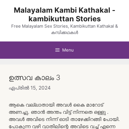
Skip
Malayalam Kambi Kathakal -
to
kambikuttan Stories
content
Free Malayalam Sex Stories, Kambikuttan Kathakal &
കമ്പിക്കഥകൾ
Menu
ഉത്സവ കാലം 3
ഏപ്രിൽ 15, 2024
ആകെ വല്ലാതായി അവൾ കൈ മാറോട്
അണച്ചു. ഞാൻ അന്തം വിട്ട് നിന്നതെ ഒള്ളു .
അവൾ അവിടെ നിന്ന് ഓടി താഴേക്കിറങ്ങി പോയി.
പോകുന്ന വഴി വാതിലിന്റെ അവിടെ വച്ച് എന്നെ