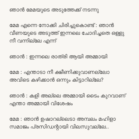
ഞാൻ മേമയുടെ അടുത്തേക്ക് നടന്നു
മേമ എന്നെ നോക്കി ചിരിച്ചുകൊണ്ട് : ഞാൻ
വീണയുടെ അടുത്ത് ഇന്നലെ ചോദിച്ചതെ ഒള്ളു
നീ വന്നില്ലേ എന്ന്
ഞാൻ : ഇന്നലെ രാത്രി ആയി അമ്മായി
മേമ : എന്താടാ നീ ക്ഷീണിക്കുവാണല്ലോ
അവിടെ കഴിക്കാൻ ഒന്നും കിട്ടാറില്ലേ?
ഞാൻ : കളി അല്ലെ അമ്മായി ടൈം കുറവാണ്
എന്താ അമ്മായി വിശേഷം
മേമ : ഞാൻ ഉഷാറല്ലെടാ അമ്പലം മഹിളാ
സമാജം പ്രസിഡന്റായി വിലസുവല്ലേ..