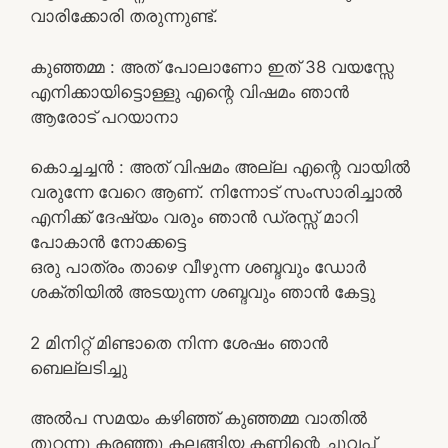
വാരിക്കോരി തരുന്നുണ്ട്.
കുഞ്ഞമ്മ : അത് പോലാണോ ഇത് 38 വയസ്സേ
എനിക്കായിട്ടൊള്ളു എന്റെ വിഷമം ഞാൻ
ആരോട് പറയാനാ
കൊച്ചച്ചൻ : അത് വിഷമം അല്ല എന്റെ വായിൽ
വരുന്നേ വേറെ ആണ്. നിന്നോട് സംസാരിച്ചാൽ
എനിക്ക് ദേഷ്യം വരും ഞാൻ ഡ്രസ്സ്‌ മാറി
പോകാൻ നോക്കട്ടെ
ഒരു പാത്രം താഴെ വീഴുന്ന ശബ്ദവും ഡോർ
ശക്തിയിൽ അടയുന്ന ശബ്ദവും ഞാൻ കേട്ടു
2 മിനിറ്റ് മിണ്ടാതെ നിന്ന ശേഷം ഞാൻ
ബെല്ലടിച്ചു
അൽപ സമയം കഴിഞ്ഞ് കുഞ്ഞമ്മ വാതിൽ
തുറന്നു കരഞ്ഞു കലങ്ങിയ കണ്ണിന്റെ ചുവപ്പ്