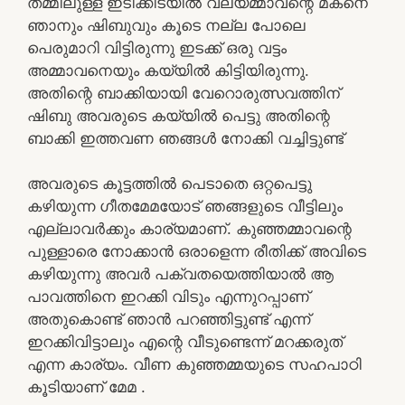
തമ്മിലുള്ള ഇടിക്കിടയിൽ വല്യമ്മാവന്റെ മകനെ
ഞാനും ഷിബുവും കൂടെ നല്ല പോലെ
പെരുമാറി വിട്ടിരുന്നു ഇടക്ക് ഒരു വട്ടം
അമ്മാവനെയും കയ്യിൽ കിട്ടിയിരുന്നു.
അതിന്റെ ബാക്കിയായി വേറൊരുത്സവത്തിന്
ഷിബു അവരുടെ കയ്യിൽ പെട്ടു അതിന്റെ
ബാക്കി ഇത്തവണ ഞങ്ങൾ നോക്കി വച്ചിട്ടുണ്ട്
അവരുടെ കൂട്ടത്തിൽ പെടാതെ ഒറ്റപെട്ടു
കഴിയുന്ന ഗീതമേമയോട് ഞങ്ങളുടെ വീട്ടിലും
എല്ലാവർക്കും കാര്യമാണ്. കുഞ്ഞമ്മാവന്റെ
പുള്ളാരെ നോക്കാൻ ഒരാളെന്ന രീതിക്ക് അവിടെ
കഴിയുന്നു അവർ പക്വതയെത്തിയാൽ ആ
പാവത്തിനെ ഇറക്കി വിടും എന്നുറപ്പാണ്
അതുകൊണ്ട് ഞാൻ പറഞ്ഞിട്ടുണ്ട് എന്ന്
ഇറക്കിവിട്ടാലും എന്റെ വീടുണ്ടെന്ന് മറക്കരുത്
എന്ന കാര്യം. വീണ കുഞ്ഞമ്മയുടെ സഹപാഠി
കൂടിയാണ് മേമ .