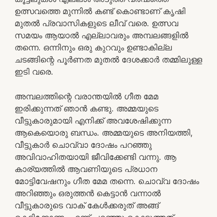
ഉത്സവത്തെ മുന്നിൽ കണ്ട് കൊണ്ടാണ് കൃഷി
മുതൽ പ്രവാസികളുടെ ലീവ് വരെ. ഉത്സവ
സമയം ആയാൽ എല്ലാവരും അമ്പലങ്ങളിൽ
തന്നെ. ഒന്നിനും ഒരു കുറവും ഉണ്ടാകില്ല
ചടങ്ങിന്റെ പൂർണത മുതൽ ദേശക്കാർ തമ്മിലുള്ള
ഇടി വരെ.
അമ്പലത്തിന്റെ വരാന്തയിൽ ഗീത മേമ
ഇരിക്കുന്നത് ഞാൻ കണ്ടു. അമ്മയുടെ
വീട്ടുകാരുമായി എനിക്ക് അവശേഷിക്കുന്ന
ആകെയൊരു ബന്ധം. അമ്മയുടെ അനിയത്തി,
വീട്ടുകാർ ചൊവ്വാ ദോഷം പറഞ്ഞു
അവിവാഹിതയായി ജീവിക്കേണ്ടി വന്നു. ആ
കാര്യത്തിൽ ആവണിയുടെ പ്രധാന
മോട്ടിവേഷനും ഗീത മേമ തന്നെ. ചൊവ്വ ദോഷം
അറിഞ്ഞും ഒരുത്തൻ കെട്ടാൻ വന്നാൽ
വീട്ടുകാരുടെ വാക് കേൾക്കരുത് അങ്ങ്