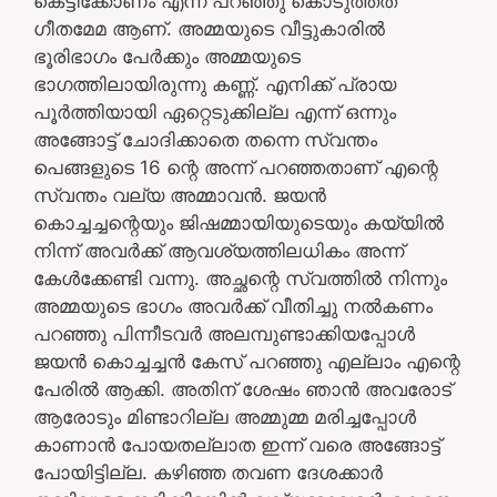
കെട്ടിക്കോണം എന്ന് പറഞ്ഞു കൊടുത്തത്
ഗീതമേമ ആണ്. അമ്മയുടെ വീട്ടുകാരിൽ
ഭൂരിഭാഗം പേർക്കും അമ്മയുടെ
ഭാഗത്തിലായിരുന്നു കണ്ണ്. എനിക്ക് പ്രായ
പൂർത്തിയായി ഏറ്റെടുക്കില്ല എന്ന് ഒന്നും
അങ്ങോട്ട് ചോദിക്കാതെ തന്നെ സ്വന്തം
പെങ്ങളുടെ 16 ന്റെ അന്ന് പറഞ്ഞതാണ് എന്റെ
സ്വന്തം വല്യ അമ്മാവൻ. ജയൻ
കൊച്ചച്ചന്റെയും ജിഷമ്മായിയുടെയും കയ്യിൽ
നിന്ന് അവർക്ക് ആവശ്യത്തിലധികം അന്ന്
കേൾക്കേണ്ടി വന്നു. അച്ഛന്റെ സ്വത്തിൽ നിന്നും
അമ്മയുടെ ഭാഗം അവർക്ക് വീതിച്ചു നൽകണം
പറഞ്ഞു പിന്നീടവർ അലമ്പുണ്ടാക്കിയപ്പോൾ
ജയൻ കൊച്ചച്ചൻ കേസ് പറഞ്ഞു എല്ലാം എന്റെ
പേരിൽ ആക്കി. അതിന് ശേഷം ഞാൻ അവരോട്
ആരോടും മിണ്ടാറില്ല അമ്മുമ്മ മരിച്ചപ്പോൾ
കാണാൻ പോയതല്ലാത ഇന്ന് വരെ അങ്ങോട്ട്
പോയിട്ടില്ല. കഴിഞ്ഞ തവണ ദേശക്കാർ