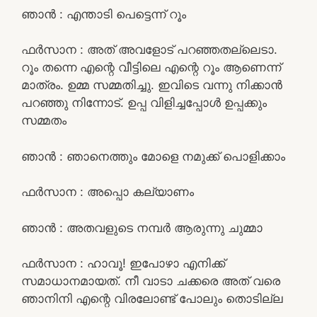
ഞാൻ : എന്താടി പെട്ടെന്ന് റൂം
ഫർസാന : അത് അവളോട്‌ പറഞ്ഞതല്ലെടാ.
റൂം തന്നെ എന്റെ വീട്ടിലെ എന്റെ റൂം ആണെന്ന്
മാത്രം. ഉമ്മ സമ്മതിച്ചു. ഇവിടെ വന്നു നിക്കാൻ
പറഞ്ഞു നിന്നോട്. ഉപ്പ വിളിച്ചപ്പോൾ ഉപ്പക്കും
സമ്മതം
ഞാൻ : ഞാനെത്തും മോളെ നമുക്ക് പൊളിക്കാം
ഫർസാന : അപ്പൊ കല്യാണം
ഞാൻ : അതവളുടെ നമ്പർ ആരുന്നു ചുമ്മാ
ഫർസാന : ഹാവൂ! ഇപോഴാ എനിക്ക്
സമാധാനമായത്. നീ വാടാ ചക്കരെ അത് വരെ
ഞാനിനി എന്റെ വിരലോണ്ട് പോലും തൊടില്ല