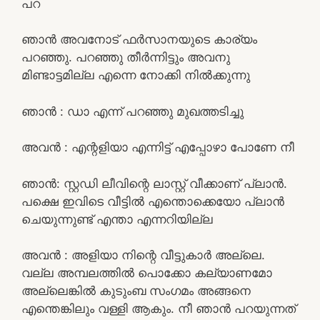
പറ
ഞാൻ അവനോട് ഫർസാനയുടെ കാര്യം
പറഞ്ഞു. പറഞ്ഞു തീർന്നിട്ടും അവനു
മിണ്ടാട്ടമില്ല എന്നെ നോക്കി നിൽക്കുന്നു
ഞാൻ : ഡാ എന്ന് പറഞ്ഞു മുഖത്തടിച്ചു
അവൻ : എന്റളിയാ എന്നിട്ട് എപ്പോഴാ പോണേ നീ
ഞാൻ: സ്റ്റഡി ലീവിന്റെ ലാസ്റ്റ് വീക്കാണ് പ്ലാൻ.
പക്ഷെ ഇവിടെ വീട്ടിൽ എന്തൊക്കെയോ പ്ലാൻ
ചെയുന്നുണ്ട് എന്താ എന്നറിയില്ല
അവൻ : അളിയാ നിന്റെ വീട്ടുകാർ അല്ലെ.
വല്ല അമ്പലത്തിൽ പൊക്കോ കല്യാണമോ
അല്ലെങ്കിൽ കുടുംബ സംഗമം അങ്ങനെ
എന്തെങ്കിലും വള്ളി ആകും. നീ ഞാൻ പറയുന്നത്