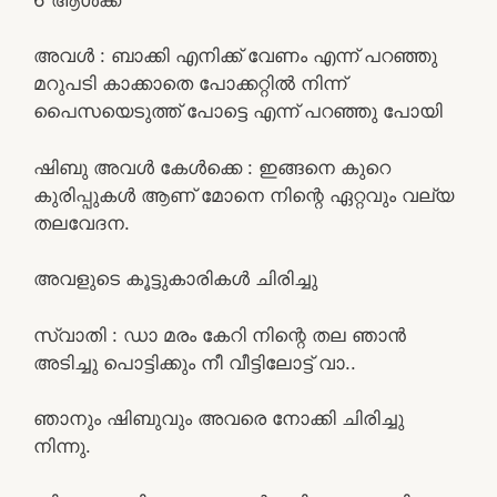
അവൾ : ബാക്കി എനിക്ക് വേണം എന്ന് പറഞ്ഞു
മറുപടി കാക്കാതെ പോക്കറ്റിൽ നിന്ന്
പൈസയെടുത്ത് പോട്ടെ എന്ന് പറഞ്ഞു പോയി
ഷിബു അവൾ കേൾക്കെ : ഇങ്ങനെ കുറെ
കുരിപ്പുകൾ ആണ് മോനെ നിന്റെ ഏറ്റവും വല്യ
തലവേദന.
അവളുടെ കൂട്ടുകാരികൾ ചിരിച്ചു
സ്വാതി : ഡാ മരം കേറി നിന്റെ തല ഞാൻ
അടിച്ചു പൊട്ടിക്കും നീ വീട്ടിലോട്ട് വാ..
ഞാനും ഷിബുവും അവരെ നോക്കി ചിരിച്ചു
നിന്നു.