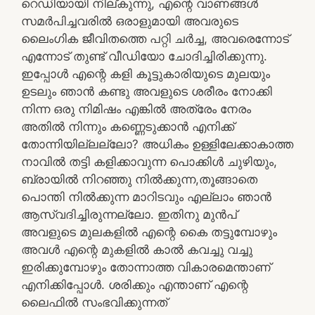
റെഡിയായി നില്കുന്നു, എന്റെ വാണങ്ങൾ
സമർപിച്ചവരിൽ ഒരാളുമായി അവരുടെ
ലൈംഗിക ജീവിതത്തെ പറ്റി ചർച്ച, അവരെന്നോട്
എന്നോട് തുണ്ട് വീഡിയോ ചോദിച്ചിരിക്കുന്നു.
ഇപ്പോൾ എന്റെ കളി കൂട്ടുകാരിയുടെ മുലയും
ഉടലും ഞാൻ കണ്ടു അവളുടെ ശരീരം നോക്കി
നിന്ന ഒരു നിമിഷം എങ്കിൽ അത്രേം നേരം
അതിൽ നിന്നും കണ്ണെടുക്കാൻ എനിക്ക്
തോന്നിയില്ലല്ലോ? അധികം ഉള്ളിലേക്കാകാത്ത
നാവിൽ തട്ടി കളിക്കാവുന്ന പൊക്കിൾ ചുഴിയും,
ബ്രായിൽ നിറഞ്ഞു നിൽക്കുന്ന,തൂങ്ങാതെ
പൊന്തി നിൽക്കുന്ന മാറിടവും എല്ലാം ഞാൻ
ആസ്വദിച്ചിരുന്നല്ലോ. ഇതിനു മുൻപ്
അവളുടെ മുലകളിൽ എന്റെ കൈ തട്ടുമ്പോഴും
അവൾ എന്റെ മുകളിൽ കാൽ കവച്ചു വച്ചു
ഇരിക്കുമ്പോഴും തോന്നാത്ത വികാരമെന്താണ്
എനിക്കിപ്പോൾ. ശരിക്കും എന്താണ് എന്റെ
ലൈഫിൽ സംഭവിക്കുന്നത്