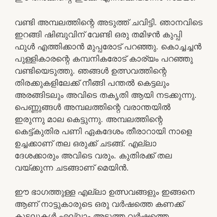
വണ്ടി അമ്പലത്തിന്റെ അടുത്ത് ചവിട്ടി. ഞാനവിടെ
ഇറങ്ങി ഷിബുവിന് വേണ്ടി ഒരു തമിഴൻ കുപ്പി
ഫുൾ എത്തിക്കാൻ മുപ്പരോട് പറഞ്ഞു. കൊച്ചച്ചൻ
പുള്ളികാരന്റെ കമ്പനികരോട് കാര്യം പറഞ്ഞു
വണ്ടിയെടുത്തു. ഞങ്ങൾ ഉത്സവത്തിന്റെ
തിരക്കുകളിലേക്ക് നീങ്ങി പന്തൽ കെട്ടലും
അരങ്ങിടലും അവിടെ തകൃതി ആയി നടക്കുന്നു.
പെണ്ണുങ്ങൾ അമ്പലത്തിന്റെ വരാന്തയിൽ
ഇരുന്നു മാല കെട്ടുന്നു. അമ്പലത്തിന്റെ
കെട്ട്കുതിര പണി ഏകദേശം തീരാറായി നാളെ
ഉച്ചക്കാണ് തല ഒരുക്ക് ചടങ്ങ്. എല്ലാ
ദേശക്കാരും അവിടെ വരും. കുതിരക്ക് തല
വയ്ക്കുന്ന ചടങ്ങാണ് മെയിൻ.
ഈ ഭാഗത്തുള്ള എല്ലാ ഉത്സവങ്ങളും ഇങ്ങനെ
ആണ് നാട്ടുകാരുടെ ഒരു വർഷത്തെ കണക്ക്
കൂട്ടലുകൾ എല്ലാം അടുത്ത വർഷത്തെ