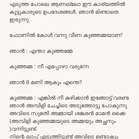
എടുത്ത പോലെ ആണല്ലോ ഈ കാര്യത്തിൽ
കൂട്ടുകാരുടെ ഉപദേശങ്ങൾ. ഞാൻ മിണ്ടാതെ
ഇരുന്നു
ഫോണിൽ കോൾ വന്നു വീണ കുഞ്ഞമ്മയാണ്
ഞാൻ : എന്താ കുഞ്ഞമ്മേ
കുഞ്ഞമ്മ : നീ എപ്പോഴാ വരുന്നേ
ഞാൻ 8 മണി ആകും എന്തെ?
കുഞ്ഞമ്മ : എങ്കിൽ നീ കഴിക്കാൻ ഇങ്ങോട്ട് വരണ്ട
ഞാൻ അമ്പിളി ചേച്ചിടെ അടുത്തോട്ടു പോകുന്നു
അവിടെ സുമതി അമ്മായി ശങ്കരൻ മാമൻ ഒക്കെ
(അമ്പിളി കുഞ്ഞമ്മയുടെ അമ്മയും അച്ഛനും
)വന്നിട്ടുണ്ട്.
നിന്റെ ലാപ് എടുത്തിട്ടുണ്ട് അവിടെ ഉണ്ടാകും