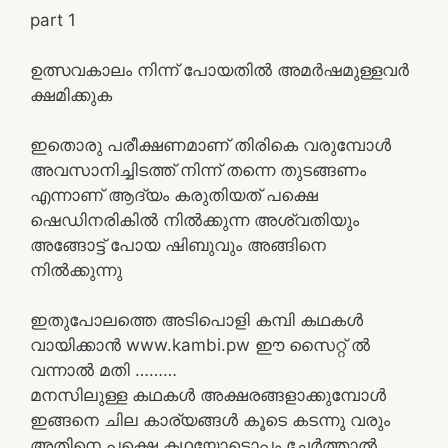
part 1
ഉത്സവകാലം നിന്ന് പോയതിൽ അമർഷമുള്ളവർ
ക്ഷമിക്കുക
ഇതൊരു പരീക്ഷണമാണ് തിരികെ വരുമ്പോൾ
അവസാനിച്ചിടത്ത് നിന്ന് തന്നെ തുടങ്ങണം
എന്നാണ് ആദ്യം കരുതിയത് പക്ഷെ
ഷെഡിനരികിൽ നിൽക്കുന്ന അശ്വതിയും
അങ്ങോട്ട് പോയ ഷിബുവും അങ്ങിനെ
നിൽക്കുന്നു
ഇതുപോലത്തെ അടിപൊളി കമ്പി കഥകൾ
വായിക്കാൻ www.kambi.pw ഈ സൈറ്റ് ൽ
വന്നാൽ മതി ………
മനസിലുള്ള കഥകൾ അക്ഷരങ്ങളാക്കുമ്പോൾ
ഇങ്ങനെ ചില കാര്യങ്ങൾ കൂടെ കടന്നു വരും
അതിനെ പക്ഷെ കഥയോടൊപ്പം ചേർത്താൽ