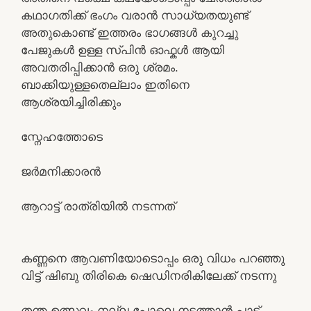
കഥാഗതിക്ക് ഭംഗം വരാൻ സാധ്യതയുണ്ട്
അതുകൊണ്ട് ഇത്തരം ഭാഗങ്ങൾ കുറച്ചു
പേജുകൾ ഉള്ള സ്പിൻ ഓഫ്കൾ ആയി
അവതരിപ്പിക്കാൻ ഒരു ശ്രമം.
ബാക്കിയുള്ളതെല്ലാം ഇതിനെ
ആശ്രയിച്ചിരിക്കും
സ്നേഹത്തോടെ
ജർമനിക്കാരൻ
ആറാട്ട് രാത്രിയിൽ നടന്നത്
കണ്ണനെ ആവണിയോടൊപ്പം ഒരു വിധം പറഞ്ഞു
വിട്ട് ഷിബു തിരികെ ഷെഡിനരികിലേക്ക് നടന്നു
തന്ത ഉത്സവം നല്ല പോലെ നടത്താൻ പാട്