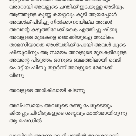
വരാറായി അവളുടെ ചന്തിക്ക് ഇടക്കുള്ള അടിയും
ആഞ്ഞുള്ള കുണ്ണ കയറ്റവും കൂടി ആയപ്പോൾ
അവൾക് പിടിച്ചു നിൽക്കാനായില്ല അവൾ
അവന്റെ കഴുത്തിലേക്ക് കൈ എത്തിച്ചു ഷിബു
അവളുടെ മുലകളെ ഞെക്കിയുടച്ചു അധികം
താമസിയാതെ അശ്വതിക്ക് പോയി അവൾ കൂടെ
ഷിബുവിനും ആ സമയം അവളുടെ മുലകളിലുള്ള
അവന്റെ പിടുത്തം ഒന്നുടെ ബലത്തിലായി വെടി
പൊട്ടിയ ഷിബു തളർന്ന് അവളുടെ മേലേക്ക്
വീണു
അവളുടെ അരികിലായി കിടന്നു
അല്പസമയം അവരുടെ രണ്ടു പേരുടെയും
കിതപ്പും ചിവീടുകളുടെ ശബ്ദവും മാത്രമായിരുന്നു
ആ ഷെഡിൽ
ലാമ്പിന്റെ അരണ്ട വെളിച്ചത്തിൽ അവശയായി