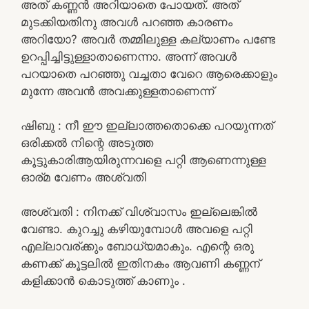
അത് കണ്ണൻ അറിയാതെ പോയത്. അത്
മുടക്കിയതിനു അവൾ പറഞ്ഞ കാരണം
അറിയോ? അവർ തമ്മിലുള്ള കല്യാണം പണ്ടേ
ഉറപ്പിച്ചിട്ടുള്ളാതാണെന്നാ. അന്ന് അവൾ
പറയാതെ പറഞ്ഞു വച്ചതാ വേറെ ആരെക്കാളും
മുന്നേ അവൻ അവക്കുള്ളതാണെന്ന്
ഷിബു : നീ ഈ ഇല്ലാത്തതൊക്കെ പറയുന്നത്
ഒരിക്കൽ നിന്റെ അടുത്ത
കൂട്ടുകാരിആയിരുന്നവളെ പറ്റി ആണെന്നുള്ള
ഓര്മ വേണം അശ്വതി
അശ്വതി : നിനക്ക് വിശ്വാസം ഇല്ലെങ്കിൽ
വേണ്ടാ. കുറച്ചു കഴിയുമ്പോൾ അവളെ പറ്റി
എല്ലാവര്ക്കും ബോധ്യമാകും. എന്റെ ഒരു
കണക്ക് കൂട്ടലിൽ ഇതിനകം ആവണി കണ്ണന്
കളിക്കാൻ കൊടുത്ത് കാണും .