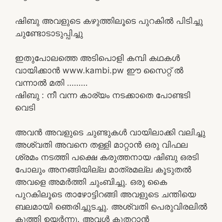
ഷിബു അവളുടെ കഴുത്തിലൂടെ പുറകിൽ പിടിച്ചു
ചുണ്ടോടാടുപ്പിച്ചു
ഇതുപോലത്തെ അടിപൊളി കമ്പി കഥകൾ
വായിക്കാൻ www.kambi.pw ഈ സൈറ്റ് ൽ
വന്നാൽ മതി ………
ഷിബു : നീ വന്ന കാര്യം നടക്കാതെ പോണ്ടടി
വെടി
അവൻ അവളുടെ ചുണ്ടുകൾ വായിലാക്കി വലിച്ചു
അശ്വതി അവനെ തള്ളി മാറ്റാൻ ഒരു വിഫല
ശ്രമം നടത്തി പക്ഷെ കരുത്തനായ ഷിബു ഒരടി
പോലും അനങ്ങിയില്ല മാത്രമല്ല കൂടുതൽ
അവളെ അമർത്തി ചുംബിച്ചു. ഒരു കൈ
പുറകിലൂടെ താഴോട്ടിറങ്ങി അവളുടെ ചന്തിയെ
ബലമായി ഞെരിച്ചുടച്ചു. അശ്വതി പെരുവിരലിൽ
കുത്തി ഉയർന്നു. അവൾ കുതറാൻ