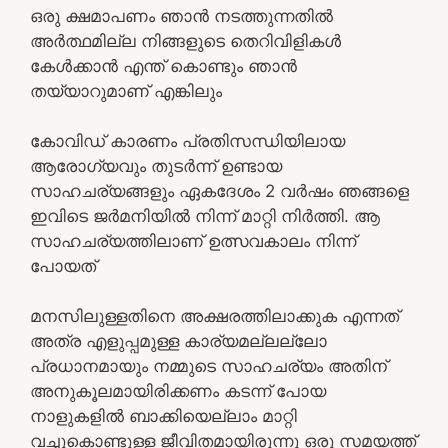
ഒരു ക്ഷമാപണം ഞാൻ നടത്തുന്നതിൽ
അർത്ഥമില്ല നിങ്ങളുടെ തെറിവിളികൾ
കേൾക്കാൻ എന്ത് കൊണ്ടും ഞാൻ
തയ്യാറുമാണ് എങ്കിലും
കോവിഡ് കാരണം പ്രതിസന്ധിയിലായ
ആരോഗ്യവും തുടർന്ന് ഉണ്ടായ
സാഹചര്യങ്ങളും ഏകദേശം 2 വർഷം ഞങ്ങളെ
ഇവിടെ ജർമനിയിൽ നിന്ന് മാറ്റി നിർത്തി. ആ
സാഹചര്യത്തിലാണ് ഉത്സവകാലം നിന്ന്
പോയത്
മനസിലുള്ളതിനെ അക്ഷരത്തിലാക്കുക എന്നത്
അത്ര എളുപ്പമുള്ള കാര്യമല്ലല്ലോ
പ്രധാനമായും നമ്മുടെ സാഹചര്യം അതിന്
അനുകൂലമായിരിക്കണം കടന്ന് പോയ
നാളുകളിൽ ബാക്കിയെല്ലാം മാറ്റി
വച്ചുകൊണ്ടുള്ള ജീവിതമായിരുന്നു ഒരു സമയത്ത്