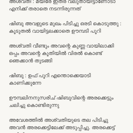
അശ്വതി : മയിരേ ഇത്ര വലുതായിട്ടാണോടാ
എനിക്ക് തരാതെ നടന്നിരുന്നത്
ഷിബു അവളുടെ മുഖം പിടിച്ചു ഒരടി കൊടുത്തു :
കൂടുതൽ വായിട്ടലക്കാതെ ഊമ്പടി പൂറി
അശ്വതി വീണ്ടും അവന്റെ കുണ്ണ വായിലാക്കി
ഒപ്പം അവന്റെ കൂതിയിൽ വിരൽ കൊണ്ട്
ഞെക്കാൻ തുടങ്ങി
ഷിബു : ഉഫ് പൂറി എന്തൊക്കെയാടി
കാണിക്കുന്നേ
ഊമ്പലിനനുസരിച് ഷിബുവിന്റെ അരക്കെട്ടും
ചലിച്ചു കൊണ്ടിരുന്നു
അവേശത്തിൽ അശ്വതിയുടെ തല പിടിച്ചു
അവൻ അരക്കെട്ടിലേക്ക് അടുപ്പിച്ചു. അരക്കെട്ട്