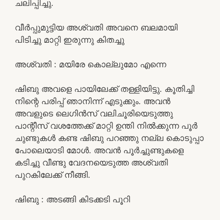
ചലിപ്പിച്ചു.
വീർപ്പുമുട്ടിയ അശ്വതി അവനെ ബലമായി
പിടിച്ചു മാറ്റി ഇരുന്നു കിതച്ചു
അശ്വതി : മയിരേ കൊല്ലുമോ എന്നെ
ഷിബു അവളെ പായിലേക്ക് തള്ളിയിട്ടു. കൂതിച്ചി
നിന്റെ പരിപ്പ് ഞാനിന്ന് എടുക്കും. അവൻ
അവളുടെ ലെഗിൻസ് വലിചൂരിയെടുത്തു
പാന്റീസ് വശത്തേക്ക് മാറ്റി ഉന്തി നിൽക്കുന്ന പൂർ
ചുണ്ടുകൾ കണ്ട ഷിബു പറഞ്ഞു നല്ല കൊടുപ്പാ
പോലെയാടി മോൾ. അവൻ പൂർച്ചുണ്ടുകളെ
കടിച്ചു വീണ്ടു വേദനയെടുത്ത അശ്വതി
പുറകിലേക്ക് നീങ്ങി.
ഷിബു : അടങ്ങി കിടക്കടി പൂറി