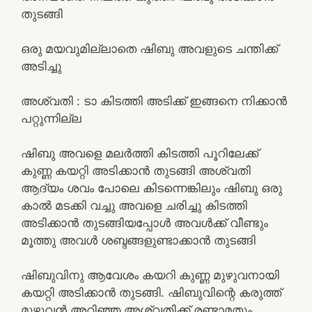
തുടങ്ങി
ഒരു മയവുമില്ലാതെ ഷിബു അവളുടെ ചന്തിക്ക്
അടിച്ചു
അശ്വതി : ടാ കിടത്തി അടിക്ക് ഇങ്ങനെ നിക്കാൻ
പറ്റുന്നില്ല
ഷിബു അവളെ മലർത്തി കിടത്തി പൂറിലേക്ക്
കുണ്ണ കയറ്റി അടിക്കാൻ തുടങ്ങി അശ്വതി
ആദ്യം ശവം പോലെ കിടന്നെങ്കിലും ഷിബു ഒരു
കാൽ മടക്കി വച്ചു അവളെ ചരിച്ചു കിടത്തി
അടിക്കാൻ തുടങ്ങിയപ്പോൾ അവൾക്ക് വീണ്ടും
മൂത്തു അവൾ ശബ്ദങ്ങളുണ്ടാക്കാൻ തുടങ്ങി
ഷിബുവിനു ആവേശം കയറി കുണ്ണ മുഴുവനായി
കയറ്റി അടിക്കാൻ തുടങ്ങി. ഷിബുവിന്റെ കരുത്ത്
മുഴുവൻ അറിഞ്ഞ അശ്വതിക്ക് രണ്ടാമതും