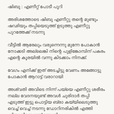
ഷിബു : എണീറ്റ് പോടീ പൂറി
അരിശത്തോടെ ഷിബു എണീറ്റു തന്റെ മുണ്ടും
ഷഢിയും തപ്പിയെടുത്ത് ഉടുത്തു എണീറ്റു
പുറത്തേക്ക് നടന്നു
വീട്ടിൽ ആരേലും വരുന്നെന്നു മുന്നേ പോകാൻ
നോക്കടി അല്ലെങ്കി നിന്റെ പുളിങ്കോമ്പിന് പകരം
എന്റെ കൂരയിൽ വന്നു കിടക്കാം നിനക്ക്.
വേഗം എനിക്ക് ഇത് അടച്ചിട്ടു വേണം അങ്ങോട്ടു
പോകാൻ ആറാട്ട് വരാറായി
അശ്വതി അവിടെ നിന്ന് പയ്യെ എണീറ്റു ശരീരം
നല്ല വേദനയുണ്ട് അവൾ ചുരിദാർ തപ്പി
എടുത്ത് ഇട്ടു പൊട്ടിയ ബ്രാ കയ്യിലെടുത്തു
വെച്ച് വെച്ച് നടന്നു ഡോറിനരികിൽ എത്തി