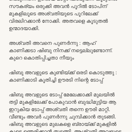
സൗകര്യം ഒരുക്കി അവൻ പൂറിൽ ടോപിന്
മുകളിലൂടെ അശ്വതിയുടെ പൂറിലേക്ക്
വിരലിറക്കാൻ നോക്കി. അതവളെ കൂടുതൽ
ഉന്മാദയാക്കി.
അശ്വതി അവനെ പുണർന്നു : ആഹ്
കാണിക്കടാ ഷിബു നിനക്ക് നട്ടെല്ലുണ്ടോന്ന്.
കുറെ കൊതിപ്പിച്ചതാ നീയും
ഷിബു അവളുടെ കുണ്ടിയ്ക്ക് ഒരടി കൊടുത്തു :
കാണിക്കാടി കൂതിച്ചി ഊരടി നിന്റെ ടോപ്പ്
ഷിബു അവളുടെ ടോപ്പ് മേലേക്കാക്കി മുലയിൽ
തട്ടി മുകളിലേക്ക് പോകുവാൻ ബുദ്ധിമുട്ടിയ ആ
ഇറുകിയ ടോപ്പ് അശ്വതി തന്നെ ഊരി മാറ്റി.
വീണ്ടും അവർ പുണർന്നു ചുമ്പിക്കാൻ തുടങ്ങി.
ഷിബു അവളുടെ മുലകളെ ബ്രായ്ക്ക് മുകളിൽ
കൂടെ ഞെരിക്കാൻ തുടങ്ങി. ആശ്വതി അവളുടെ