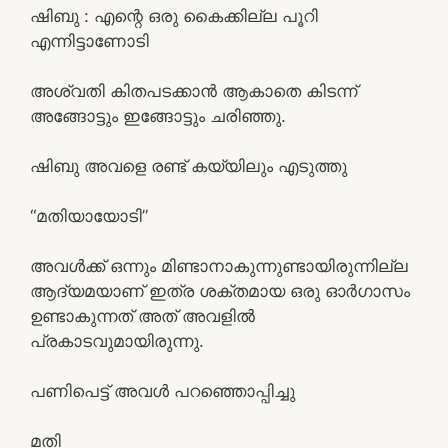
ഷിബു : എന്റെ ഒരു കൈക്കില്ല പൂറി
എന്നിട്ടാണോടി
അശ്വതി കിതപടക്കാൻ ആകാതെ കിടന്ന്
അങ്ങോട്ടും ഇങ്ങോട്ടും ചരിഞ്ഞു.
ഷിബു അവളെ രണ്ട് കയ്യിലും എടുത്തു
“മതിയായോടി”
അവൾക്ക് ഒന്നും മിണ്ടാനാകുന്നുണ്ടായിരുന്നില്ല
ആദ്യമയാണ് ഇത്ര ശക്തമായ ഒരു ഓർഗാസം
ഉണ്ടാകുന്നത് അത് അവളിൽ
പ്രകാടവുമായിരുന്നു.
പണിപെട്ട് അവൾ പറഞ്ഞൊപ്പിച്ചു
മതി