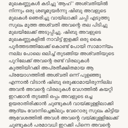
മുലകണ്ണുകൾ കടിച്ചു ‘ആഹ് ‘ അശ്വതിയിൽ
നിന്നും ഒരു ശബ്ദമുയർന്നു ഷിബു അവളുടെ
മുലകൾ ഞെരിച്ചു വായിലാക്കി ചപ്പി എടുത്തു
സുഖം മൂത്ത അശ്വതി അവന്റെ തല പിടിച്ചു
മുലയിലേക്ക് അടുപ്പിച്ചു. ഷിബു അവളുടെ
മുലകണ്ണുകളിൽ നാവിട്ട് ഇളക്കി ഒരു കൈ
പൂർത്തടത്തിലേക്ക് കൊണ്ട് പോയി സാമാന്യം
നല്ല പോലെ ഒലിച്ച് തുടങ്ങിയ അശ്വതിയുടെ
പൂറിലേക്ക് അവന്റെ രണ്ട് വിരലുകൾ
കുത്തിയിറക്കി അപ്രതീക്ഷിതമായ ആ
പ്രയോഗത്തിൽ അശ്വതി ഒന്ന് പുളഞ്ഞു
എന്നാൽ വിടാൻ ഷിബു ഒരുക്കാമായിരുന്നില്ല
അവൻ അവന്റെ വിരലുകൾ വേഗത്തിൽ കയറ്റി
ഇറക്കാൻ തുടങ്ങി ഒപ്പം അവളുടെ ഒച്ച
ഉയരാതിരിക്കാൻ ചുണ്ടുകൾ വായ്ക്കുള്ളിലാക്കി
ആദ്യം വേദനിച്ചെങ്കിലും വേറൊരു സുഖം കിട്ടിയ
ആവേശത്തിൽ അവൾ അവന്റെ വയ്ക്കുള്ളിലേക്ക്
ചുണ്ടുകൾ പരമാവധി ഇറക്കി പിന്നെ അവന്റെ