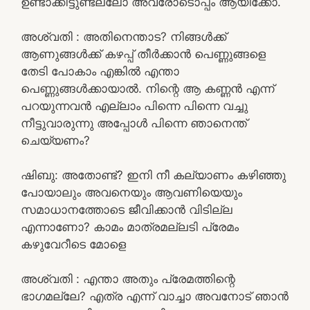
ഉണ്ടാക്കിട്ടുണ്ടല്ലോ അവരോടൊപ്പം ആയിക്കോ.
അശ്വതി : അതിനെന്താട? നിങ്ങൾക്ക്
ആണുങ്ങൾക്ക് കഴപ്പ് തീർക്കാൻ പെണ്ണുങ്ങളെ
തേടി പോകാം എങ്കിൽ എന്താ
പെണ്ണുങ്ങൾക്കായാൽ. നിന്റെ ആ കണ്ണൻ എന്ന്
പറയുന്നവൻ എല്ലാം പിന്നെ പിന്നെ വച്ചു
നീട്ടുവാരുന്നു അപ്പോൾ പിന്നെ ഞാനെന്ത്
ചെയ്യണം?
ഷിബു: അതോണ്ട്? ഇനി നീ കല്യാണം കഴിഞ്ഞു
പോയാലും അവനെയും ആവണിയെയും
സമാധാനത്തോടെ ജീവിക്കാൻ വിടില്ല
എന്നാണോ? കാമം മാത്രമല്ലടി പ്രേമം
കഴുവേറീടെ മോളെ
അശ്വതി : എന്താ അതും പ്രേമത്തിന്റെ
ഭാഗമല്ലേ? എത്ര എന്ന് വാച്ചാ അവനോട് ഞാൻ