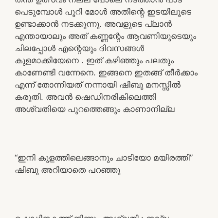
പെടുമ്പോൾ പൂറി മോൾ അതിന്റെ ഇടയിലൂടെ
ഉണ്ടാക്കാൻ നടക്കുന്നു. അവളുടെ പ്ലാൻ
എന്തായാലും അത് കണ്ണന്റേം ആവണിയുടെയും
ചിലപ്പോൾ എന്റെയും ദിവസങ്ങൾ
കുളമാക്കിയേനെ . ഇത് കഴിഞ്ഞും പലതും
കാണേണ്ടി വന്നേനെ. ഇങ്ങനെ ഇതങ്ങ് തീർക്കാം
എന്ന് തോന്നിയത് നന്നായി ഷിബു മനസ്സിൽ
കരുതി. അവൻ ഷെഡിനരികിലെത്തി
അശ്വതിയെ പുറത്തെങ്ങും കാണാനില്ല
“ഇനി കുളത്തിലെങ്ങാനും ചാടിയോ മയിരത്തി”
ഷിബു അറിയാതെ പറഞ്ഞു