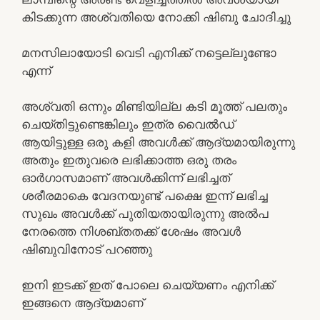
കിടക്കുന്ന അശ്വതിയെ നോക്കി ഷിബു ചോദിച്ചു
മനസിലായോടി വെടി എനിക്ക് നട്ടെല്ലുണ്ടോ
എന്ന്
അശ്വതി ഒന്നും മിണ്ടിയില്ല കടി മൂത്ത് പലതും
ചെയ്തിട്ടുണ്ടെങ്കിലും ഇത്ര വൈൽഡ്
ആയിട്ടുള്ള ഒരു കളി അവൾക്ക് ആദ്യമായിരുന്നു
അതും ഇതുവരെ ലഭിക്കാത്ത ഒരു തരം
ഓർഗാസമാണ് അവൾക്കിന്ന് ലഭിച്ചത്
ശരീരമാകെ വേദനയുണ്ട് പക്ഷെ ഇന്ന് ലഭിച്ച
സുഖം അവൾക്ക് പുതിയതായിരുന്നു അൽപ
നേരത്തെ നിശബ്തതക്ക് ശേഷം അവൾ
ഷിബുവിനോട് പറഞ്ഞു
ഇനി ഇടക്ക് ഇത് പോലെ ചെയ്യണം എനിക്ക്
ഇങ്ങനെ ആദ്യമാണ്