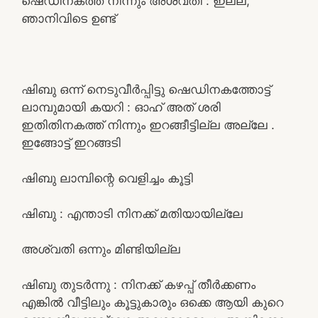
ഷെഡിനകത്ത് നിന്നും അശ്വതി : ഇല്ല,
ഞാനിവിടെ ഉണ്ട്
ഷിബു ഒന്ന് നെടുവീർപ്പിട്ടു ഷെഡിനകത്തോട്ട്
ലാമ്പുമായി കയറി : ഓഹ് അത് ശരി
ഇതിതിനകത്ത് നിന്നും ഇറങ്ങീട്ടില്ല അല്ലേ .
ഇങ്ങോട്ട് ഇറങ്ങടി
ഷിബു ലാമ്പിന്റെ വെളിച്ചം കൂട്ടി
ഷിബു : എന്താടി നിനക്ക് മതിയായില്ലേ
അശ്വതി ഒന്നും മിണ്ടിയില്ല
ഷിബു തുടർന്നു : നിനക്ക് കഴപ്പ് തീർക്കണം
എങ്കിൽ വീട്ടിലും കൂട്ടുകാരും ഒക്കെ ആയി കുറെ