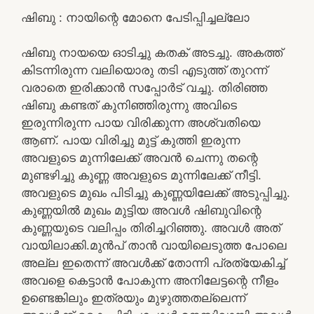
ഷിബു : നായിന്റെ മോനെ പേടിപ്പിച്ചല്ലോ
ഷിബു നായയെ ഓടിച്ചു കതക് അടച്ചു. അകത്ത്
കിടന്നിരുന്ന വലിയൊരു തടി എടുത്ത് തുറന്ന്
വരാതെ ഇരിക്കാൻ സപ്പോർട് വച്ചു. തിരിഞ്ഞ
ഷിബു കണ്ടത് കുനിഞ്ഞിരുന്നു അവിടെ
ഇരുന്നിരുന്ന പായ വിരിക്കുന്ന അശ്വതിയെ
ആണ്. പായ വിരിച്ചു മുട്ട് കുത്തി ഇരുന്ന
അവളുടെ മുന്നിലേക്ക് അവൻ ചെന്നു തന്റെ
മുണ്ടഴിച്ചു കുണ്ണ അവളുടെ മുന്നിലേക്ക് നീട്ടി.
അവളുടെ മുഖം പിടിച്ചു കുണ്ണയിലേക്ക് അടുപ്പിച്ചു.
കുണ്ണയിൽ മുഖം മുട്ടിയ അവൾ ഷിബുവിന്റെ
കുണ്ണയുടെ വലിപ്പം തിരിച്ചറിഞ്ഞു. അവൾ അത്
വായിലാക്കി.മുൻപ് താൻ വായിലെടുത്ത പോലെ
അല്ല ഇതെന്ന് അവൾക്ക് തോന്നി പ്രത്യേകിച്ച്
അവളെ കെട്ടാൻ പോകുന്ന അനിലേട്ടന്റെ നീളം
ഉണ്ടെങ്കിലും ഇത്രയും മുഴുത്തതല്ലെന്ന്