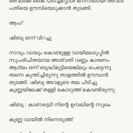
അവൾക്ക് കൈ പിടിച്ചപ്പോൾ മനസിലായി അവൾ
പതിയെ ഊമ്പിയെടുക്കാൻ തുടങ്ങി.
ആഹ്
ഷിബു ഒന്ന് വിറച്ചു
നാവും വായും കൊണ്ടുള്ള വായിലെടുപ്പിൽ
സുപരിചിതയായ അശ്വതി വണ്ണം കാരണം
ആദ്യം ഒന്ന് ബുദ്ധിമുട്ടിയെങ്കിലും പെട്ടെന്നു
തന്നെ കുന്തിച്ചിരുന്നു താളത്തിൽ ഊമ്പാൻ
തുടങ്ങി. ഷിബു അവളുടെ തല പിടിച്ചു
കുണ്ണയിലേക്ക് തള്ളി കൊടുത്ത് കൊണ്ടിരുന്നു
ഷിബു : കാണട്ടെടി നിന്റെ ഉമ്പലിന്റെ സുഖം
കുണ്ണ വായിൽ നിന്നെടുത്ത്