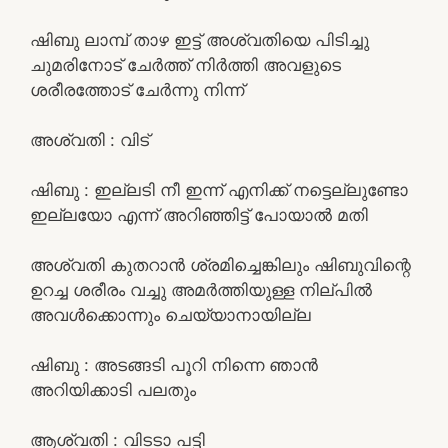
ഷിബു ലാമ്പ് താഴ ഇട്ട് അശ്വതിയെ പിടിച്ചു
ചുമരിനോട് ചേർത്ത് നിർത്തി അവളുടെ
ശരീരത്തോട് ചേർന്നു നിന്ന്
അശ്വതി : വിട്
ഷിബു : ഇല്ലടി നീ ഇന്ന് എനിക്ക് നട്ടെല്ലുണ്ടോ
ഇല്ലയോ എന്ന് അറിഞ്ഞിട്ട് പോയാൽ മതി
അശ്വതി കുതറാൻ ശ്രമിച്ചെങ്കിലും ഷിബുവിന്റെ
ഉറച്ച ശരീരം വച്ചു അമർത്തിയുള്ള നില്പിൽ
അവൾക്കൊന്നും ചെയ്യാനായില്ല
ഷിബു : അടങ്ങടി പൂറി നിന്നെ ഞാൻ
അറിയിക്കാടി പലതും
ആശ്വതി : വിടടാ പട്ടി