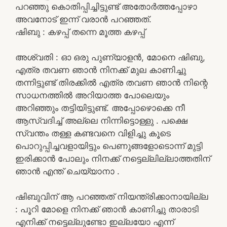
പറഞ്ഞു കൊതിപ്പിച്ചിട്ടുണ്ട് അതോർത്തപ്പോഴാ
അവനോട് ഇന്ന് വരാൻ പറഞ്ഞത്.
ഷിബു : കഴപ്പ് തന്നെ മൂത്ത കഴപ്പ്
അശ്വതി : ഓ ഒരു പുണ്യാളൻ, മോനെ ഷിബു,
എത്ര തവണ ഞാൻ നിനക്ക് മുല കാണിച്ചു
തന്നിട്ടുണ്ട് തിരക്കിൽ എത്ര തവണ ഞാൻ നിന്റെ
സാധനത്തിൽ അറിയാത്ത പോലെയും
അറിഞ്ഞും തട്ടിയിട്ടുണ്ട്. അപ്പോഴൊക്കെ നീ
ആസ്വദിച്ച് അല്ലെ നിന്നിട്ടൊള്ളു . പക്ഷെ
സ്വന്തം തള്ള കണ്ടവനെ വിളിച്ചു കൂടെ
പൊറുപ്പിച്ചവളായിട്ടും പെണുങ്ങളോടൊന്ന് മുട്ടി
ഇരിക്കാൻ പോലും നിനക്ക് നട്ടെല്ലില്ലാത്തതിന്
ഞാൻ എന്ത് ചെയ്യാനാ .
ഷിബുവിന് ആ പറഞ്ഞത് നിയന്ത്രിക്കാനായില്ല
: പൂറി മോളെ നിനക്ക് ഞാൻ കാണിച്ചു താരാടി
എനിക്ക് നട്ടെല്ലുണ്ടോ ഇല്ലയോ എന്ന്