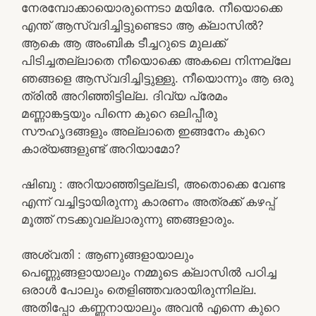
നേരമ്പോക്കായൊരുന്നെടാ മയിരേ. നീയൊക്കെ
എന്ത് ആസ്വദിച്ചിട്ടുണ്ടെടാ ആ ക്ലാസിൽ?
ആകെ ആ അംബിക ടീച്ചറുടെ മുലക്ക്
പിടിച്ചതല്ലാതെ നീയൊക്കെ അകലെ നിന്നല്ലേ
ഞങ്ങളെ ആസ്വദിച്ചിട്ടുള്ളു. നീയൊന്നും ആ ഒരു
ത്രിൽ അറിഞ്ഞിട്ടില്ല. ദിവ്യ പ്രേമം
മണ്ണാങ്കട്ടയും പിന്നെ കുറെ ഒലിപ്പീരു
സൗഹൃദങ്ങളും അല്ലാതെ ഇങ്ങനേം കുറെ
കാര്യങ്ങളുണ്ട് അറിയാമോ?
ഷിബു : അറിയാഞ്ഞിട്ടല്ലടി, അതൊക്കെ വേണ്ട
എന്ന് വച്ചിട്ടായിരുന്നു കാരണം അത്രക്ക് കഴപ്പ്
മൂത്ത് നടക്കുവല്ലാരുന്നു ഞങ്ങളാരും.
അശ്വതി : ആണുങ്ങളായാലും
പെണ്ണുങ്ങളായാലും നമ്മുടെ ക്ലാസിൽ പഠിച്ച
ഒരാൾ പോലും തെളിഞ്ഞവരായിരുന്നില്ല.
അതിപ്പോ കണ്ണനായാലും അവൻ എന്നെ കുറെ