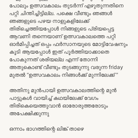
പോലും ഉത്സവകാലം തുടർന്ന് എഴുതുന്നതിനെ
പറ്റി ചിന്തിച്ചിട്ടില്ല. പക്ഷെ വീണ്ടും ഞങ്ങൾ
ഞങ്ങളുടെ പഴയ നാളുകളിലേക്ക്
തിരിച്ചെത്തിയപ്പോൾ നിങ്ങളുടെ പ്രിയപ്പെട്ട
ആവണി തന്നെയാണ് ഉത്സവകാലത്തെ പറ്റി
ഓർമിപ്പിച്ചത് ഒപ്പം ഫർസാനയുടെ മോട്ടിവേഷനും
കൂടി ആയപ്പോൾ ഇത് പൂർത്തിയാക്കാതെ
പോകുന്നത് ശരിയല്ല എന്ന് തോന്നി
അതുകൊണ്ട് വീണ്ടും തുടങ്ങുന്നു വരുന്ന friday
മുതൽ “ഉത്സവകാലം നിങ്ങൾക്ക് മുന്നിലേക്ക് ”
അതിനു മുൻപായി ഉത്സവകാലത്തിന്റെ മുൻ
പാട്ടുകൾ വായിച്ച് കഥയിലേക്ക് വേഗം
തിരികെയെത്തുവാൻ ഓരോരുത്തരോടും
അപേക്ഷിക്കുന്നു
ഒന്നാം ഭാഗത്തിന്റെ ലിങ്ക് താഴെ