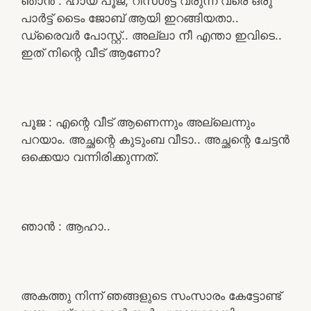
ഞാൻ : ഹായ് പൂജ, റിസൾട്ട്‌ വരുന്ന വരെ ഒരു
പാർട്ട്‌ ടൈം ജോബ് ആയി ഇറങ്ങിയതാ..
ഡ്രൈവർ പോസ്റ്റ്‌.. അല്ലാ നീ എന്താ ഇവിടെ..
ഇത് നിന്റെ വീട് ആണോ?
പൂജ : എന്റെ വീട് ആണെന്നും അല്ലെന്നും
പറയാം. അച്ഛന്റെ കുടുംബ വീടാ.. അച്ഛന്റെ ചേട്ടൻ
ഒക്കെയാ വന്നിരിക്കുന്നത്.
ഞാൻ : ആഹാ..
അകത്തു നിന്ന് ഞങ്ങളുടെ സംസാരം കേട്ടോണ്ട്