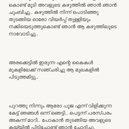
കൊണ്ട് മൂടി അവളുടെ കഴുത്തിൽ ഞാൻ ഞാൻ
ചുംബിച്ചു.. കഴുത്തിൽ നിന്ന് പൊടിഞ്ഞു
തുടങ്ങിയ ഓരോ വിയർപ്പ് തുള്ളിയും
നക്കിയെടുത്തുകൊണ്ട് ഞാൻ ആ കഴുത്തിലൂടെ
നാവോടിച്ചു..
അരക്കെട്ടിൽ ഇരുന്ന എന്റെ കൈകൾ
മുകളിലേക്ക് സഞ്ചരിച്ചു ആ മുലകളിൽ
പിടുത്തമിട്ടു..
പുറത്തു നിന്നും ആരോ പൂജ എന്ന് വിളിക്കുന്ന
കേട്ട് ഞങ്ങൾ ഒന്ന് ഞെട്ടി.. പെട്ടന്ന് പരസ്പരം
അകന്ന് മാറി.. പോകാൻ തുടങ്ങിയ അവളുടെ
കയ്യിൽ പിടിച്ചോണ്ട് ഞാൻ ചോദിച്ചു.