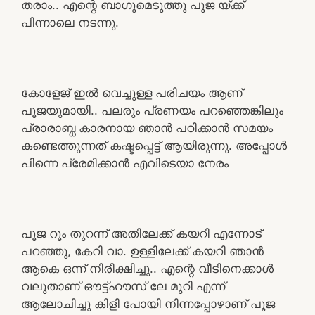
തരാം.. എന്റെ ബാഗുമെടുത്തു പൂജ യ്ക്ക്
പിന്നാലെ നടന്നു.
കോളേജ് ഇൽ വെച്ചുള്ള പരിചയം ആണ്
പൂജയുമായി.. പലരും പ്രണയം പറഞ്ഞെങ്കിലും
പ്രാരാബ്ധ കാരനായ ഞാൻ പഠിക്കാൻ സമയം
കണ്ടെത്തുന്നത് കഷ്ടപ്പെട്ട് ആയിരുന്നു. അപ്പോൾ
പിന്നെ പ്രേമിക്കാൻ എവിടെയാ നേരം
പൂജ റൂം തുറന്ന് അതിലേക്ക് കയറി എന്നോട്
പറഞ്ഞു, കേറി വാ. ഉള്ളിലേക്ക് കയറി ഞാൻ
ആകെ ഒന്ന് നിരീക്ഷിച്ചു.. എന്റെ വീടിനെക്കാൾ
വലുതാണ് ഔട്ട്ഹൗസ് ലേ മുറി എന്ന്
ആലോചിച്ചു കിളി പോയി നിന്നപ്പോഴാണ് പൂജ