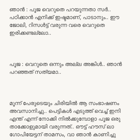
ഞാൻ : പൂജ വെറുതെ പറയുന്നതാ സർ..
പഠിക്കാൻ എനിക്ക് ഇഷ്ടമാണ്, പാടാനും.. ഈ
ജോലി, റിസൾട്ട്‌ വരുന്ന വരെ വെറുതെ
ഇരിക്കണ്ടല്ലോ..
പൂജ : വെറുതെ ഒന്നും അല്ല അങ്കിൾ.. ഞാൻ
പറഞ്ഞത് സത്യമാ..
മൂന്ന് പേരുടെയും ചിരിയിൽ ആ സംഭാഷണം
അവസാനിച്ചു.. പെട്ടികൾ എടുത്ത് വെച്ച് ഇനി
എന്ത് എന്ന് നോക്കി നിൽക്കുമ്പോളാ പൂജ ഒരു
താക്കോളുമായി വരുന്നത്.. ഔട്ട്‌ ഹൗസ് ലാ
ഗോപിയേട്ടന് താമസം, വാ ഞാൻ കാണിച്ചു