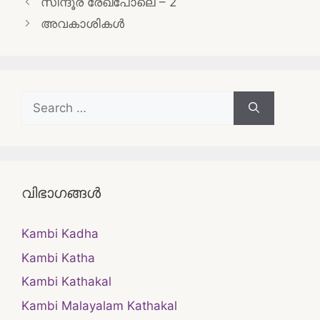
സിന്ദൂര രേഖപോലെ – 2
navigation
അവകാശികൾ
Search
for:
വിഭാഗങ്ങൾ
Kambi Kadha
Kambi Katha
Kambi Kathakal
Kambi Malayalam Kathakal