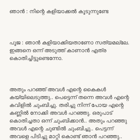
ഞാൻ : നിന്റെ കളിയാക്കൽ കൂടുന്നുണ്ടേ
പൂജ : ഞാൻ കളിയാക്കിയതാണോ സത്യമല്ലേ.
ഇങ്ങനെ ഒന്ന് അടുത്ത് കാണാൻ എത്ര
കൊതിച്ചിട്ടുണ്ടെന്നോ.
അതും പറഞ്ഞ് അവൾ എന്റെ കൈകൾ
കയ്യിലെടുത്തു.. പെട്ടെന്ന് തന്നെ അവൾ എന്റെ
കവിളിൽ ചുംബിച്ചു. തരിച്ചു നിന്ന് പോയ എന്റെ
കണ്ണിൽ നോക്കി അവൾ പറഞ്ഞു. ഒരുപാട്
കൊതിച്ചതാ ഒന്ന് ചുംബിക്കാൻ.. അതും പറഞ്ഞു
അവൾ എന്റെ ചുണ്ടിൽ ചുംബിച്ചു.. പെട്ടന്ന്
അവളെ പിടിച്ചു മാറ്റി കൊണ്ട് ഞാൻ പറഞ്ഞു..