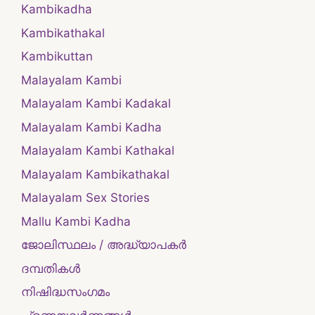
Kambikadha
Kambikathakal
Kambikuttan
Malayalam Kambi
Malayalam Kambi Kadakal
Malayalam Kambi Kadha
Malayalam Kambi Kathakal
Malayalam Kambikathakal
Malayalam Sex Stories
Mallu Kambi Kadha
ജോലിസ്ഥലം / അദ്ധ്യാപകർ
ദമ്പതികള്‍
നിഷിദ്ധസംഗമം