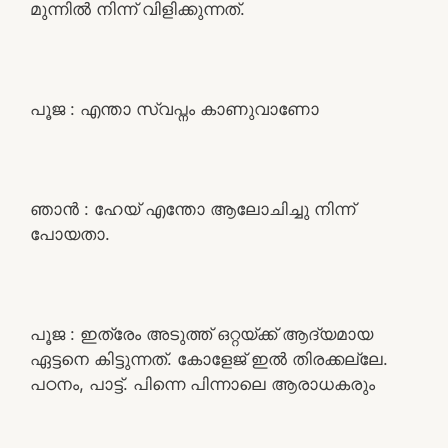
മുന്നിൽ നിന്ന് വിളിക്കുന്നത്.
പൂജ : എന്താ സ്വപ്നം കാണുവാണോ
ഞാൻ : ഹേയ് എന്തോ ആലോചിച്ചു നിന്ന്
പോയതാ.
പൂജ : ഇത്രേം അടുത്ത് ഒറ്റയ്ക്ക് ആദ്യമായ
ഏട്ടനെ കിട്ടുന്നത്. കോളേജ് ഇൽ തിരക്കല്ലേ.
പഠനം, പാട്ട്. പിന്നെ പിന്നാലെ ആരാധകരും