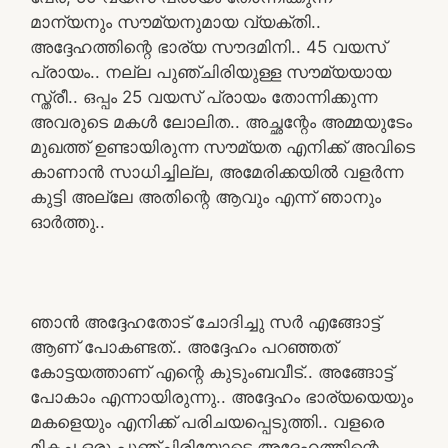
മാന്യനും സൗമ്യനുമായ വ്യക്തി..
അദ്ദേഹത്തിന്റെ ഭാര്യ സൗദമിനി.. 45 വയസ്
പ്രായം.. നല്ല പുഞ്ചിരിയുള്ള സൗമ്യയായ
സ്ത്രീ.. ഒപ്പം 25 വയസ് പ്രായം തോന്നിക്കുന്ന
അവരുടെ മകൾ ലോലിത.. അച്ഛന്റേം അമ്മയുടേം
മുഖത്ത് ഉണ്ടായിരുന്ന സൗമ്യത എനിക്ക് അവിടെ
കാണാൻ സാധിച്ചില്ല, അമേരിക്കയിൽ വളർന്ന
കുട്ടി അല്ലേ അതിന്റെ ആവും എന്ന് ഞാനും
ഓർത്തു..
ഞാൻ അദ്ദേഹതോട് ചോദിച്ചു സർ എങ്ങോട്ട്
ആണ് പോകണ്ടത്.. അദ്ദേഹം പറഞ്ഞത്
കോട്ടയത്താണ് എന്റെ കുടുംബവീട്.. അങ്ങോട്ട്
പോകാം എന്നായിരുന്നു.. അദ്ദേഹം ഭാര്യയെയും
മകളെയും എനിക്ക് പരിചയപ്പെടുത്തി.. വളരെ
മികച്ച ഒരു പുഞ്ചിരിയോടെ അദ്ദേഹത്തിന്റെ