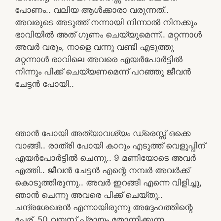
പോണം.. വലിയ ആൾക്കാരാ വരുന്നത്..
അവരുടെ അടുത്ത് നന്നായി നിന്നാൽ നിനക്കും
ഭാവിയിൽ അത് ഗുണം ചെയ്യുമെന്ന്.. മറ്റന്നാൾ
അവർ വരും, നാളെ വന്നു വണ്ടി എടുത്തു
മറ്റന്നാൾ രാവിലെ അവരെ എയർപോർട്ടിൽ
നിന്നും പിക്ക് ചെയ്യണമെന്ന് പറഞ്ഞു ജീവൻ
ചേട്ടൻ പോയി..
ഞാൻ പോയി അത്യാവശ്യം ഡ്രെസ്സ് ഒക്കെ
വാങ്ങി.. രാത്രി പോയി കാറും എടുത്ത് വെളുപ്പിന്
എയർപോർട്ടിൽ ചെന്നു.. 9 മണിയോടെ അവർ
എത്തി.. ജീവൻ ചേട്ടൻ എന്റെ നമ്പർ അവർക്ക്
കൊടുത്തിരുന്നു.. അവർ ഇറങ്ങി എന്നെ വിളിച്ചു,
ഞാൻ ചെന്നു അവരെ പിക്ക് ചെയ്തു..
ചന്ദ്രശേഖരൻ എന്നായിരുന്നു അദ്ദേഹത്തിന്റെ
പേര്, 50 വയസ് പ്രായം തോന്നിക്കുന്ന