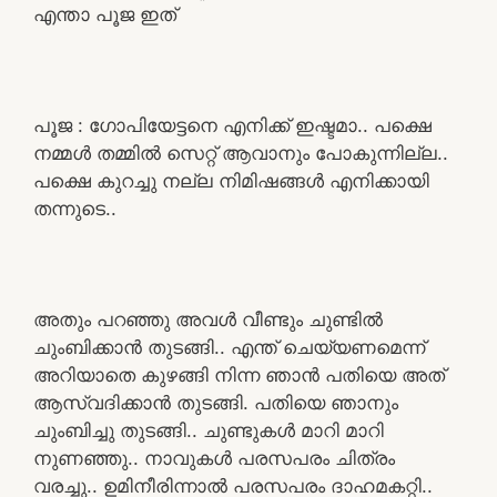
എന്താ പൂജ ഇത്
പൂജ : ഗോപിയേട്ടനെ എനിക്ക് ഇഷ്ടമാ.. പക്ഷെ
നമ്മൾ തമ്മിൽ സെറ്റ് ആവാനും പോകുന്നില്ല..
പക്ഷെ കുറച്ചു നല്ല നിമിഷങ്ങൾ എനിക്കായി
തന്നുടെ..
അതും പറഞ്ഞു അവൾ വീണ്ടും ചുണ്ടിൽ
ചുംബിക്കാൻ തുടങ്ങി.. എന്ത് ചെയ്യണമെന്ന്
അറിയാതെ കുഴങ്ങി നിന്ന ഞാൻ പതിയെ അത്
ആസ്വദിക്കാൻ തുടങ്ങി. പതിയെ ഞാനും
ചുംബിച്ചു തുടങ്ങി.. ചുണ്ടുകൾ മാറി മാറി
നുണഞ്ഞു.. നാവുകൾ പരസപരം ചിത്രം
വരച്ചു.. ഉമിനീരിന്നാൽ പരസപരം ദാഹമകറ്റി..