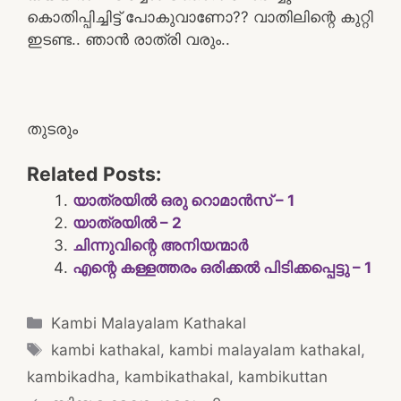
കൊതിപ്പിച്ചിട്ട്‌ പോകുവാണോ?? വാതിലിന്റെ കുറ്റി
ഇടണ്ട.. ഞാൻ രാത്രി വരും..
തുടരും
Related Posts:
യാത്രയിൽ ഒരു റൊമാൻസ് – 1
യാത്രയിൽ – 2
ചിന്നുവിന്റെ അനിയന്മാർ
എന്റെ കള്ളത്തരം ഒരിക്കൽ പിടിക്കപ്പെട്ടു – 1
Categories
Kambi Malayalam Kathakal
Tags
kambi kathakal
,
kambi malayalam kathakal
,
kambikadha
,
kambikathakal
,
kambikuttan
Post