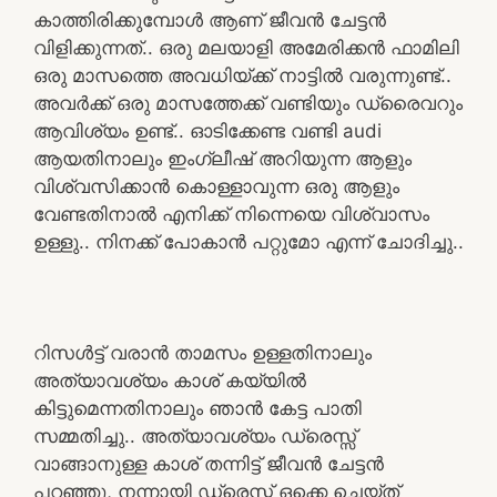
കാത്തിരിക്കുമ്പോൾ ആണ് ജീവൻ ചേട്ടൻ
വിളിക്കുന്നത്.. ഒരു മലയാളി അമേരിക്കൻ ഫാമിലി
ഒരു മാസത്തെ അവധിയ്ക്ക് നാട്ടിൽ വരുന്നുണ്ട്..
അവർക്ക് ഒരു മാസത്തേക്ക് വണ്ടിയും ഡ്രൈവറും
ആവിശ്യം ഉണ്ട്.. ഓടിക്കേണ്ട വണ്ടി audi
ആയതിനാലും ഇംഗ്ലീഷ് അറിയുന്ന ആളും
വിശ്വസിക്കാൻ കൊള്ളാവുന്ന ഒരു ആളും
വേണ്ടതിനാൽ എനിക്ക് നിന്നെയെ വിശ്വാസം
ഉള്ളു.. നിനക്ക് പോകാൻ പറ്റുമോ എന്ന് ചോദിച്ചു..
റിസൾട്ട്‌ വരാൻ താമസം ഉള്ളതിനാലും
അത്യാവശ്യം കാശ് കയ്യിൽ
കിട്ടുമെന്നതിനാലും ഞാൻ കേട്ട പാതി
സമ്മതിച്ചു.. അത്യാവശ്യം ഡ്രെസ്സ്
വാങ്ങാനുള്ള കാശ് തന്നിട്ട് ജീവൻ ചേട്ടൻ
പറഞ്ഞു, നന്നായി ഡ്രെസ്സ് ഒക്കെ ചെയ്ത്