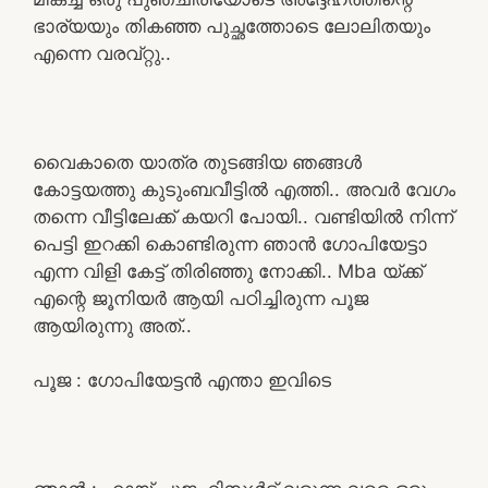
ഭാര്യയും തികഞ്ഞ പുച്ഛത്തോടെ ലോലിതയും
എന്നെ വരവ്റ്റു..
വൈകാതെ യാത്ര തുടങ്ങിയ ഞങ്ങൾ
കോട്ടയത്തു കുടുംബവീട്ടിൽ എത്തി.. അവർ വേഗം
തന്നെ വീട്ടിലേക്ക് കയറി പോയി.. വണ്ടിയിൽ നിന്ന്
പെട്ടി ഇറക്കി കൊണ്ടിരുന്ന ഞാൻ ഗോപിയേട്ടാ
എന്ന വിളി കേട്ട് തിരിഞ്ഞു നോക്കി.. Mba യ്ക്ക്
എന്റെ ജൂനിയർ ആയി പഠിച്ചിരുന്ന പൂജ
ആയിരുന്നു അത്..
പൂജ : ഗോപിയേട്ടൻ എന്താ ഇവിടെ