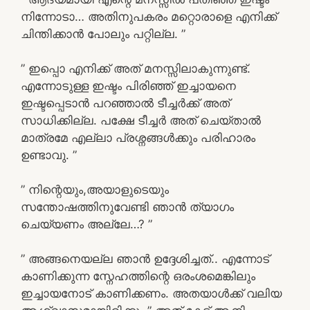
നിന്നോടാ… അതിനുപകരം മറ്റൊരാളെ എനിക്ക്
ചിന്തിക്കാൻ പോലും പറ്റില്ല. ”
” ഇപ്പൊ എനിക്ക് അത് മനസ്സിലാകുന്നുണ്ട്.
എന്നോടുള്ള ഇഷ്ടം പിരിഞ്ഞ് ഇച്ചായനെ
ഇഷ്ടപ്പെടാൻ പറഞ്ഞാൽ ടീച്ചർക്ക് അത്
സാധിക്കില്ല. പക്ഷേ ടീച്ചർ അത് ചെയ്താൽ
മാത്രമേ എല്ലാ പ്രശ്നങ്ങൾക്കും പരിഹാരം
ഉണ്ടാവു. ”
” നിന്റെയും,അയാളുടെയും
സന്തോഷത്തിനുവേണ്ടി ഞാൻ ത്യാഗം
ചെയ്യണം അല്ലേ…? ”
” അങ്ങനെയല്ല ഞാൻ ഉദ്ദേശിച്ചത്.. എന്നോട്
കാണിക്കുന്ന സ്നേഹത്തിന്റെ ഒരംശമെങ്കിലും
ഇച്ചായനോട് കാണിക്കണം. അതയാൾക്ക് വലിയ