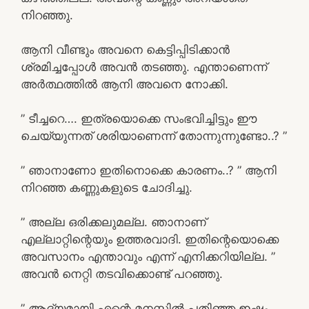
നിറഞ്ഞു.
ആനി വീണ്ടും അവനെ കെട്ടിപ്പിടിക്കാൻ
ശ്രമിച്ചപ്പോൾ അവൻ തടഞ്ഞു. എന്താണെന്ന്
അർത്ഥത്തിൽ ആനി അവനെ നോക്കി.
” ടീച്ചറെ…. ഇത്രയൊക്കെ സംഭവിച്ചിട്ടും ഈ
ചെയ്യുന്നത് ശരിയാണെന്ന് തോന്നുന്നുണ്ടോ..? ”
” ഞാനാണോ ഇതിനൊക്കെ കാരണം..? ” ആനി
നിറഞ്ഞ കണ്ണുകളുടെ ചോദിച്ചു.
” അല്ല ഒരിക്കലുമല്ല. ഞാനാണ്
എല്ലാറ്റിന്റെയും ഉത്തരവാദി. ഇതിന്റെയൊക്കെ
അവസാനം എന്താവും എന്ന് എനിക്കറിയില്ല. ”
അവൻ നെറ്റി തടവിക്കൊണ്ട് പറഞ്ഞു.
” ആദ്യമായി എന്റെ മനസ്സിൽ പതിഞ്ഞ ഇഷ്ടം