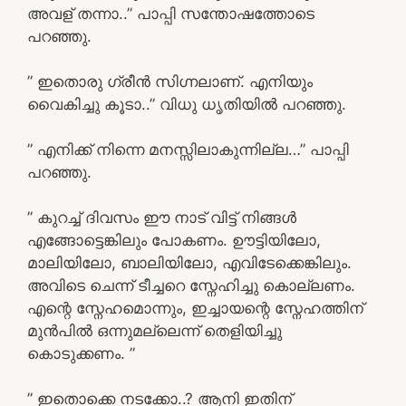
അവള് തന്നാ..” പാപ്പി സന്തോഷത്തോടെ
പറഞ്ഞു.
” ഇതൊരു ഗ്രീൻ സിഗ്നലാണ്. എനിയും
വൈകിച്ചു കൂടാ..” വിധു ധൃതിയിൽ പറഞ്ഞു.
” എനിക്ക് നിന്നെ മനസ്സിലാകുന്നില്ല…” പാപ്പി
പറഞ്ഞു.
” കുറച്ച് ദിവസം ഈ നാട് വിട്ട് നിങ്ങൾ
എങ്ങോട്ടെങ്കിലും പോകണം. ഊട്ടിയിലോ,
മാലിയിലോ, ബാലിയിലോ, എവിടേക്കെങ്കിലും.
അവിടെ ചെന്ന് ടീച്ചറെ സ്നേഹിച്ചു കൊല്ലണം.
എന്റെ സ്നേഹമൊന്നും, ഇച്ചായന്റെ സ്നേഹത്തിന്
മുൻപിൽ ഒന്നുമല്ലെന്ന് തെളിയിച്ചു
കൊടുക്കണം. ”
” ഇതൊക്കെ നടക്കോ..? ആനി ഇതിന്