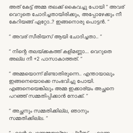
അത് കേട്ട് അമ്മ തലക്ക് കൈവച്ചു പോയി ” അവര്
വെറുതെ ചോദിച്ചതായിരിക്കും, അപ്പോഴേക്കും നീ
കേറിയങ്ങ് ഏറ്റോ..? ഇങ്ങനൊരു പൊട്ടൻ. ”
” അവര് സീരിയസ് ആയി ചോദിച്ചതാ.. ”
” നിന്റെ തലയ്ക്കകത്ത് കളിമണ്ണാ… വെറുതെ
അല്ല നീ +2 പാസാകാത്തത്. ”
” അമ്മയൊന്ന് മിണ്ടാതിരുന്നെ.. എന്തായാലും
ഇങ്ങനെയൊക്കെ സംഭവിച്ചു പോയി.
എങ്ങനെയെങ്കിലും അമ്മ ഇക്കാര്യം അച്ഛനെ
പറഞ്ഞ് സമ്മതിപ്പിക്കാൻ നോക്ക്. ”
” അച്ഛനും സമ്മതിക്കില്ല, ഞാനും
സമ്മതിക്കില്ല. ”
” എന്റെ പൊന്നമ്മയല്ലേ…പ്ലീസ്… എന്നെ