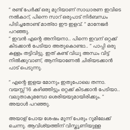
” രണ്ട് പേർക്ക് ഒരു മുറിയാണ് സാധാരണ ഇവിടെ
നൽകാറ്, പിന്നെ സാറ് ഒരുപാട് നിർബന്ധം
പിടിച്ചതോണ്ട് മാത്രാ ഈ ഇളവ്. ” മാനേജർ
പറഞ്ഞു.
” ഇവൻ എന്റെ അനിയനാ.. പിന്നെ ഇവന് ഒറ്റക്ക്
കിടക്കാൻ പേടിയാ അതുകൊണ്ടാ.. ” പാപ്പി ഒരു
കള്ളം തട്ടിവിട്ടു. ഇത് കണ്ട് വിധു അന്ധം വിട്ട്
നിൽക്കുവാണ്, ആനിയാണേൽ ചിരിയടക്കാൻ
പാട് പെടുന്നു.
” എന്റെ ഇളയ മോനും ഇതുപോലെ തന്നാ.
വയസ്സ് 16 കഴിഞ്ഞിട്ടും ഒറ്റക്ക് കിടക്കാൻ പേടിയാ..
വലുതാകുമമ്പോ ശെരിയയുമായിരിക്കും. ”
അയാൾ പറഞ്ഞു.
അയാള് പോയ ശേഷം മൂന്ന് പേരും റൂമിലേക്ക്
ചെന്നു. ആവിശ്യത്തിന് വിസ്തൃണിയുള്ള