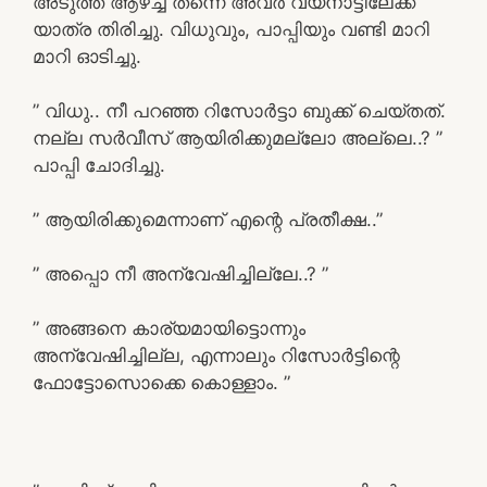
അടുത്ത ആഴ്ച്ച തന്നെ അവർ വയനാട്ടിലേക്ക്
യാത്ര തിരിച്ചു. വിധുവും, പാപ്പിയും വണ്ടി മാറി
മാറി ഓടിച്ചു.
” വിധു.. നീ പറഞ്ഞ റിസോർട്ടാ ബുക്ക്‌ ചെയ്തത്.
നല്ല സർവീസ് ആയിരിക്കുമല്ലോ അല്ലെ..? ”
പാപ്പി ചോദിച്ചു.
” ആയിരിക്കുമെന്നാണ് എന്റെ പ്രതീക്ഷ..”
” അപ്പൊ നീ അന്വേഷിച്ചില്ലേ..? ”
” അങ്ങനെ കാര്യമായിട്ടൊന്നും
അന്വേഷിച്ചില്ല, എന്നാലും റിസോർട്ടിന്റെ
ഫോട്ടോസൊക്കെ കൊള്ളാം. ”