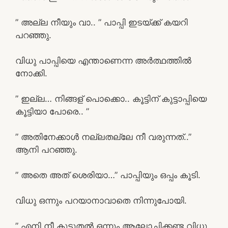
” അല്ല നീയും വാ.. ” പാപ്പി ഇടയ്ക്ക് കയറി
പറഞ്ഞു.
വിധു പാപ്പിയെ എന്താണെന്ന അർത്ഥത്തിൽ
നോക്കി.
” ഇല്ല… നിങ്ങള് പൊക്കൊ.. കൂട്ടിന് കുട്ടാപ്പിയെ
കൂട്ടിയാ പോരെ.. ”
” അതിനേക്കാൾ നല്ലതല്ലേ നീ വരുന്നത്..”
ആനി പറഞ്ഞു.
” അതെ അത് ശെരിയാ…” പാപ്പിയും ഒപ്പം കൂടി.
വിധു ഒന്നും പറയാനാവാതെ നിന്നുപോയി.
” എനി നീ കൂടുതൽ ഒന്നും ആലോചിക്കണ്ട വിധു.