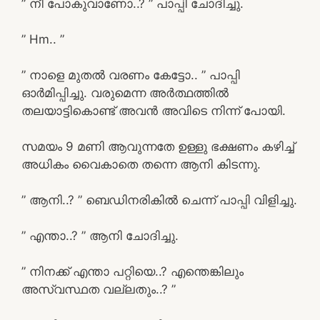
” നീ പോകുവാണോ..? ” പാപ്പി ചോദിച്ചു.
” Hm.. ”
” നാളെ മുതൽ വരണം കേട്ടോ.. ” പാപ്പി
ഓർമിപ്പിച്ചു. വരുമെന്ന അർത്ഥത്തിൽ
തലയാട്ടികൊണ്ട് അവൻ അവിടെ നിന്ന് പോയി.
സമയം 9 മണി ആവുന്നതേ ഉള്ളു ഭക്ഷണം കഴിച്ച്
അധികം വൈകാതെ തന്നെ ആനി കിടന്നു.
” ആനി..? ” ബെഡിനരികിൽ ചെന്ന് പാപ്പി വിളിച്ചു.
” എന്താ..? ” ആനി ചോദിച്ചു.
” നിനക്ക് എന്താ പറ്റിയെ..? എന്തെങ്കിലും
അസ്വസ്ഥത വല്ലതും..? ”