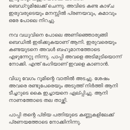
ബെഡ്റൂമിലേക്ക് ചെന്നു. അവിടെ കണ്ട കാഴ്ച
ഇരുവരുടെയും മനസ്സിൽ പ്രണയവും, കമാവും
ഒരേ പോലെ നിറച്ചു.
നവ വധുവിനെ പോലെ അണിഞ്ഞൊരുങ്ങി
ബെഡിൽ ഇരിക്കുകയാണ് ആനി. ഇരുവരെയും
കണ്ടയുടനെ അവൾ ബഹുമാനത്തോടെ
എഴുന്നേറ്റു നിന്നു. പാപ്പി അവളെ അടിമുടിയൊന്ന്
നോക്കി. എന്ത് ഭംഗിയാണ് ഇവളെ കാണാൻ.
വിധു വേഗം റൂമിന്റെ വാതിൽ അടച്ചു. ശേഷം
അവരെ രണ്ടുപേരെയും അടുത്ത് നിർത്തി ആനി
ടീച്ചറുടെ കൈ ഇച്ചായനെ ഏല്പ്പിച്ചു. ആനി
നാണത്തോടെ തല താഴ്ത്തി.
പാപ്പി തന്റെ പ്രിയ പത്നിയുടെ കണ്ണുകളിലേക്ക്
പ്രണയത്തോടെ നോക്കിനിന്നു.