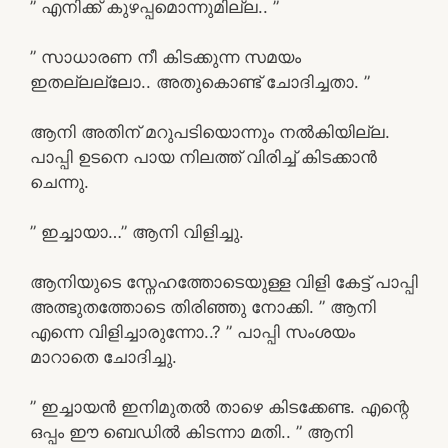
” എനിക്ക് കുഴപ്പമൊന്നുമില്ല.. ”
” സാധാരണ നീ കിടക്കുന്ന സമയം
ഇതല്ലല്ലോ.. അതുകൊണ്ട് ചോദിച്ചതാ. ”
ആനി അതിന് മറുപടിയൊന്നും നൽകിയില്ല.
പാപ്പി ഉടനെ പായ നിലത്ത് വിരിച്ച് കിടക്കാൻ
ചെന്നു.
” ഇച്ചായാ…” ആനി വിളിച്ചു.
ആനിയുടെ സ്നേഹത്തോടെയുള്ള വിളി കേട്ട് പാപ്പി
അത്ഭുതത്തോടെ തിരിഞ്ഞു നോക്കി. ” ആനി
എന്നെ വിളിച്ചാരുന്നോ..? ” പാപ്പി സംശയം
മാറാതെ ചോദിച്ചു.
” ഇച്ചായൻ ഇനിമുതൽ താഴെ കിടക്കേണ്ട. എന്റെ
ഒപ്പം ഈ ബെഡിൽ കിടന്നാ മതി.. ” ആനി