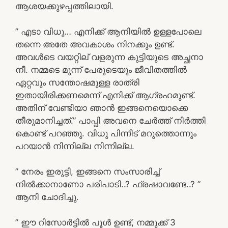
ആശയക്കുഴപ്പത്തിലായി.
” എടാ വിധു… എനിക്ക് ആനിയിൽ ഉള്ളപോലെ
തന്നെ അതേ അവകാശം നിനക്കും ഉണ്ട്.
അവൾടെ വയറ്റില് വളരുന്ന കുട്ടിയുടെ അച്ഛനാ
നീ. നമ്മടെ മൂന്ന് പേരുടെയും ജീവിതത്തിൽ
ഏറ്റവും സന്തോഷമുള്ള രാത്രി
ഇതായിരിക്കണമെന്ന് എനിക്ക് ആഗ്രഹമുണ്ട്.
അതിന് വേണ്ടിയാ ഞാൻ ഇങ്ങനെയൊക്കെ
തീരുമാനിച്ചത്.” പാപ്പി അവനെ ചേർത്ത് നിർത്തി
കൊണ്ട് പറഞ്ഞു. വിധു പിന്നീട് മറുത്തൊന്നും
പറയാൻ നിന്നില്ല നിന്നില്ല.
” നേരം ഇരുട്ടി, ഇങ്ങനെ സംസാരിച്ച്
നിൽക്കാനാണോ പരിപാടി..? ഫ്രഷാവണ്ടേ..? ”
ആനി ചോദിച്ചു.
” ഈ റിസോർട്ടിൽ പൂൾ ഉണ്ട്, നമ്മുക്ക് 3