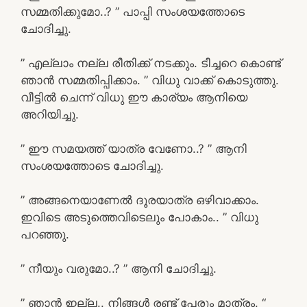
സമ്മതിക്കുമോ..? ” പാപ്പി സംശയത്തോടെ
ചോദിച്ചു.
” എല്ലാം നല്ല രീതിക്ക് നടക്കും. ടീച്ചറെ കൊണ്ട്
ഞാൻ സമ്മതിപ്പിക്കാം. ” വിധു വാക്ക് കൊടുത്തു.
വീട്ടിൽ ചെന്ന് വിധു ഈ കാര്യം ആനിയെ
അറിയിച്ചു.
” ഈ സമയത്ത് യാത്ര വേണോ..? ” ആനി
സംശയത്തോടെ ചോദിച്ചു.
” അങ്ങനെയാണേൽ ദൂരയാത്ര ഒഴിവാക്കാം.
ഇവിടെ അടുത്തെവിടെലും പോകാം.. ” വിധു
പറഞ്ഞു.
” നീയും വരുമോ..? ” ആനി ചോദിച്ചു.
” ഞാൻ ഇല്ല.. നിങ്ങൾ രണ്ട് പേരും മാത്രം. “