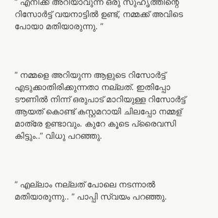
” എനിക്ക് അറിയാവുന്ന ഒരു സുഹൃത്തിന്റെ
റിസോർട്ട് വയനാട്ടിൽ ഉണ്ട്, നമ്മക്ക് അവിടെ
പോയാ മതിയാരുന്നു. ”
” നമ്മളെ അറിയുന്ന ആളുടെ റിസോർട്ട്
എടുക്കാതിരിക്കുന്നതാ നല്ലത്. ഇതിപ്പോ
ടൗണിൽ നിന്ന് ഒരുപാട് മാറിയുള്ള റിസോർട്ട്
ആയത് കൊണ്ട് കസ്റ്റമറായി ചിലപ്പോ നമ്മള്
മാത്രേ ഉണ്ടാവും. കുറേ കൂടെ പ്രൈവസി
കിട്ടും..” വിധു പറഞ്ഞു.
” എല്ലാം നല്ലത് പോലെ നടന്നാൽ
മതിയാരുന്നു.. ” പാപ്പി സ്വയം പറഞ്ഞു.