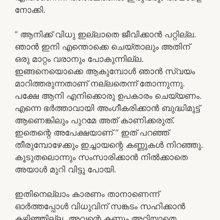
നോക്കി.
” ആനിക്ക് വിധു ഇല്ലാതെ ജീവിക്കാൻ പറ്റില്ല.
ഞാൻ ഇനി എന്തൊക്കെ ചെയ്താലും അതിന്
ഒരു മാറ്റം വരാനും പോകുന്നില്ല.
ഇങ്ങനെയൊക്കെ ആകുമ്പോൾ ഞാൻ സ്വയം
മാറിത്തരുന്നതാണ് നല്ലതെന്ന് തോന്നുന്നു.
പക്ഷേ ആനി എനിക്കൊരു ഉപകാരം ചെയ്യണം.
എന്നെ ഭർത്താവായി അംഗീകരിക്കാൻ ബുദ്ധിമുട്ട്
ആണെങ്കിലും പുറമേ അത് കാണിക്കരുത്.
ഇതെന്റെ അപേക്ഷയാണ് ” ഇത് പറഞ്ഞ്
തീരുമ്പോഴേക്കും ഇച്ചായന്റെ കണ്ണുകൾ നിറഞ്ഞു.
കൂടുതലൊന്നും സംസാരിക്കാൻ നിൽക്കാതെ
അയാൾ മുറി വിട്ടു പോയി.
ഇതിനെല്ലാം കാരണം താനാണെന്ന്
ഓർത്തപ്പോൾ വിധുവിന് സങ്കടം സഹിക്കാൻ
കഴിഞ്ഞില്ല. അവന്റെ കണ്ണും അറിയാതെ