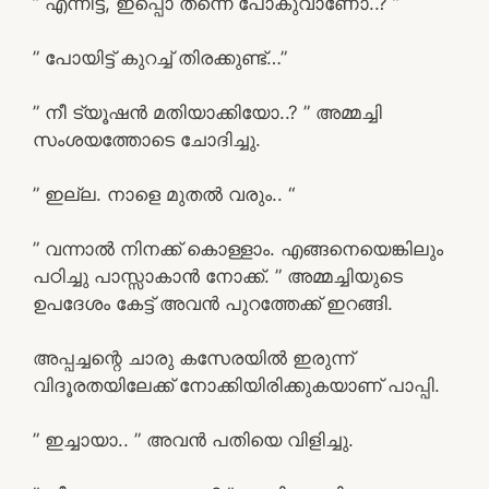
” എന്നിട്ട്, ഇപ്പൊ തന്നെ പോകുവാണോ..? ”
” പോയിട്ട് കുറച്ച് തിരക്കുണ്ട്…”
” നീ ട്യൂഷൻ മതിയാക്കിയോ..? ” അമ്മച്ചി
സംശയത്തോടെ ചോദിച്ചു.
” ഇല്ല. നാളെ മുതൽ വരും.. “
” വന്നാൽ നിനക്ക് കൊള്ളാം. എങ്ങനെയെങ്കിലും
പഠിച്ചു പാസ്സാകാൻ നോക്ക്. ” അമ്മച്ചിയുടെ
ഉപദേശം കേട്ട് അവൻ പുറത്തേക്ക് ഇറങ്ങി.
അപ്പച്ചന്റെ ചാരു കസേരയിൽ ഇരുന്ന്
വിദൂരതയിലേക്ക് നോക്കിയിരിക്കുകയാണ് പാപ്പി.
” ഇച്ചായാ.. ” അവൻ പതിയെ വിളിച്ചു.