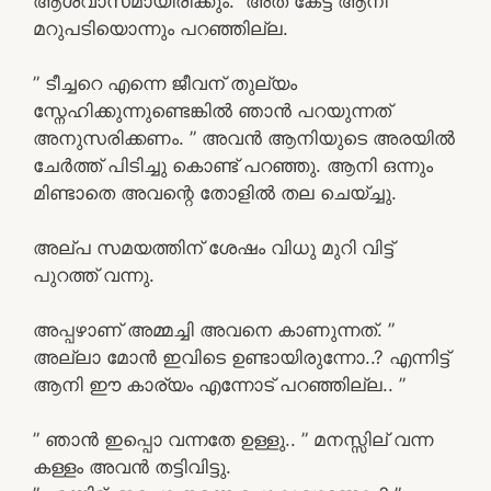
ആശ്വാസമായിരിക്കും.” അത് കേട്ട് ആനി
മറുപടിയൊന്നും പറഞ്ഞില്ല.
” ടീച്ചറെ എന്നെ ജീവന് തുല്യം
സ്നേഹിക്കുന്നുണ്ടെങ്കിൽ ഞാൻ പറയുന്നത്
അനുസരിക്കണം. ” അവൻ ആനിയുടെ അരയിൽ
ചേർത്ത് പിടിച്ചു കൊണ്ട് പറഞ്ഞു. ആനി ഒന്നും
മിണ്ടാതെ അവന്റെ തോളിൽ തല ചെയ്ച്ചു.
അല്പ സമയത്തിന് ശേഷം വിധു മുറി വിട്ട്
പുറത്ത് വന്നു.
അപ്പഴാണ് അമ്മച്ചി അവനെ കാണുന്നത്. ”
അല്ലാ മോൻ ഇവിടെ ഉണ്ടായിരുന്നോ..? എന്നിട്ട്
ആനി ഈ കാര്യം എന്നോട് പറഞ്ഞില്ല.. ”
” ഞാൻ ഇപ്പൊ വന്നതേ ഉള്ളു.. ” മനസ്സില് വന്ന
കള്ളം അവൻ തട്ടിവിട്ടു.