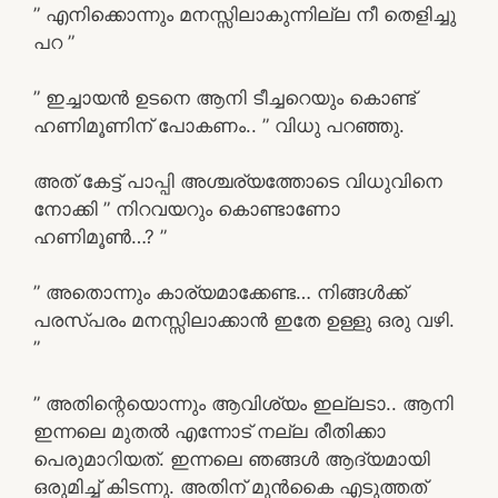
” എനിക്കൊന്നും മനസ്സിലാകുന്നില്ല നീ തെളിച്ചു
പറ ”
” ഇച്ചായൻ ഉടനെ ആനി ടീച്ചറെയും കൊണ്ട്
ഹണിമൂണിന് പോകണം.. ” വിധു പറഞ്ഞു.
അത് കേട്ട് പാപ്പി അശ്ചര്യത്തോടെ വിധുവിനെ
നോക്കി ” നിറവയറും കൊണ്ടാണോ
ഹണിമൂൺ…? ”
” അതൊന്നും കാര്യമാക്കേണ്ട… നിങ്ങൾക്ക്
പരസ്പരം മനസ്സിലാക്കാൻ ഇതേ ഉള്ളു ഒരു വഴി.
”
” അതിന്റെയൊന്നും ആവിശ്യം ഇല്ലടാ.. ആനി
ഇന്നലെ മുതൽ എന്നോട് നല്ല രീതിക്കാ
പെരുമാറിയത്. ഇന്നലെ ഞങ്ങൾ ആദ്യമായി
ഒരുമിച്ച് കിടന്നു. അതിന് മുൻകൈ എടുത്തത്