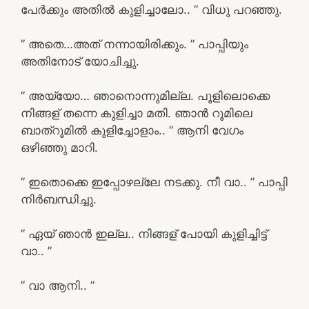
പേർക്കും അതിൽ കുളിച്ചാലോ.. ” വിധു പറഞ്ഞു.
” അതെ…അത് നന്നായിരിക്കും. ” പാപ്പിയും
അതിനോട് യോചിച്ചു.
” അയ്യോ… ഞാനൊന്നുമില്ല. പൂളിലൊക്കെ
നിങ്ങള് തന്നെ കുളിച്ചാ മതി. ഞാൻ റൂമിലെ
ബാത്‌റൂമിൽ കുളിച്ചോളാം.. ” ആനി വേഗം
ഒഴിഞ്ഞു മാറി.
” ഇതൊക്കെ ഇപ്പോഴല്ലേ നടക്കു. നീ വാ.. ” പാപ്പി
നിർബന്ധിച്ചു.
” ഏയ്‌ ഞാൻ ഇല്ല.. നിങ്ങള് പോയി കുളിച്ചിട്ട്
വാ.. ”
” വാ ആനി.. ”