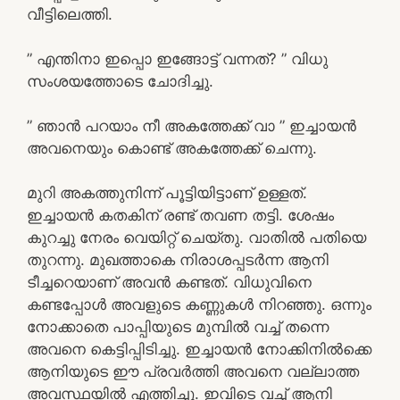
വീട്ടിലെത്തി.
” എന്തിനാ ഇപ്പൊ ഇങ്ങോട്ട് വന്നത്? ” വിധു
സംശയത്തോടെ ചോദിച്ചു.
” ഞാൻ പറയാം നീ അകത്തേക്ക് വാ ” ഇച്ചായൻ
അവനെയും കൊണ്ട് അകത്തേക്ക് ചെന്നു.
മുറി അകത്തുനിന്ന് പൂട്ടിയിട്ടാണ് ഉള്ളത്.
ഇച്ചായൻ കതകിന് രണ്ട് തവണ തട്ടി. ശേഷം
കുറച്ചു നേരം വെയിറ്റ് ചെയ്തു. വാതിൽ പതിയെ
തുറന്നു. മുഖത്താകെ നിരാശപ്പടർന്ന ആനി
ടീച്ചറെയാണ് അവൻ കണ്ടത്. വിധുവിനെ
കണ്ടപ്പോൾ അവളുടെ കണ്ണുകൾ നിറഞ്ഞു. ഒന്നും
നോക്കാതെ പാപ്പിയുടെ മുമ്പിൽ വച്ച് തന്നെ
അവനെ കെട്ടിപ്പിടിച്ചു. ഇച്ചായൻ നോക്കിനിൽക്കെ
ആനിയുടെ ഈ പ്രവർത്തി അവനെ വല്ലാത്ത
അവസ്ഥയിൽ എത്തിച്ചു. ഇവിടെ വച്ച് ആനി