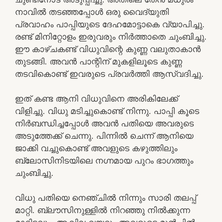
നാവിൽ തടഞ്ഞപ്പോൾ ഒരു വൈദ്യുതി
പ്രവാഹം പാപ്പിയുടെ ദേഹമോട്ടാകെ വ്യാപിച്ചു.
രണ്ട് മിനിറ്റോളം ഇരുവരും നിർത്താതെ ചുംബിച്ചു.
ഈ കാഴ്ചകണ്ട് വിധുവിന്റെ കുണ്ണ വലുതാകാൻ
തുടങ്ങി. അവൻ പാന്റിന് മുകളിലൂടെ കുണ്ണ
തടവികൊണ്ട് ഇവരുടെ പ്രവർത്തി ആസ്വദിച്ചു.
ഇത് കണ്ട ആനി വിധുവിനെ അരികിലേക്ക്
വിളിച്ചു. വിധു മടിച്ചുകൊണ്ട് നിന്നു. പാപ്പി കൂടെ
നിർബന്ധിച്ചപ്പോൾ അവൻ പതിയെ അവരുടെ
അടുത്തേക്ക് ചെന്നു. പിന്നിൽ ചെന്ന് ആനിയെ
ജാക്കി വച്ചുകൊണ്ട് അവളുടെ കഴുത്തിലും
ബ്ലോസിനിടയിലെ നഗ്നമായ പുറം ഭാഗത്തും
ചുംബിച്ചു.
വിധു പതിയെ നെഞ്ചിൽ നിന്നും സാരി തലപ്പ്
മാറ്റി. ബ്ലൗസിനുള്ളിൽ നിറഞ്ഞു നിൽക്കുന്ന