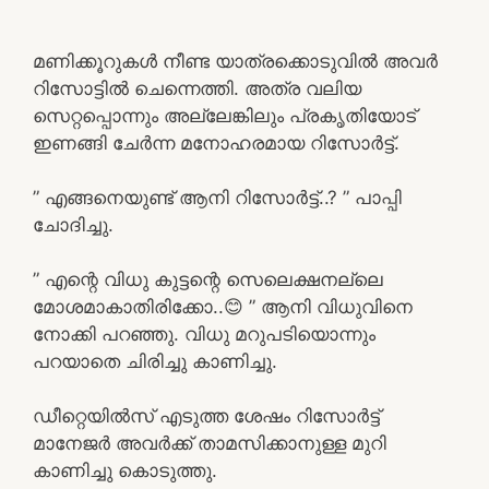
മണിക്കൂറുകൾ നീണ്ട യാത്രക്കൊടുവിൽ അവർ
റിസോട്ടിൽ ചെന്നെത്തി. അത്ര വലിയ
സെറ്റപ്പൊന്നും അല്ലേങ്കിലും പ്രകൃതിയോട്
ഇണങ്ങി ചേർന്ന മനോഹരമായ റിസോർട്ട്.
” എങ്ങനെയുണ്ട് ആനി റിസോർട്ട്..? ” പാപ്പി
ചോദിച്ചു.
” എന്റെ വിധു കുട്ടന്റെ സെലെക്ഷനല്ലെ
മോശമാകാതിരിക്കോ..😊 ” ആനി വിധുവിനെ
നോക്കി പറഞ്ഞു. വിധു മറുപടിയൊന്നും
പറയാതെ ചിരിച്ചു കാണിച്ചു.
ഡീറ്റെയിൽസ് എടുത്ത ശേഷം റിസോർട്ട്
മാനേജർ അവർക്ക് താമസിക്കാനുള്ള മുറി
കാണിച്ചു കൊടുത്തു.