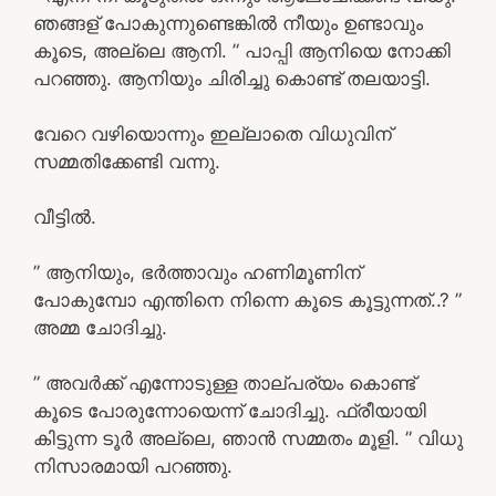
ഞങ്ങള് പോകുന്നുണ്ടെങ്കിൽ നീയും ഉണ്ടാവും
കൂടെ, അല്ലെ ആനി. ” പാപ്പി ആനിയെ നോക്കി
പറഞ്ഞു. ആനിയും ചിരിച്ചു കൊണ്ട് തലയാട്ടി.
വേറെ വഴിയൊന്നും ഇല്ലാതെ വിധുവിന്
സമ്മതിക്കേണ്ടി വന്നു.
വീട്ടിൽ.
” ആനിയും, ഭർത്താവും ഹണിമൂണിന്
പോകുമ്പോ എന്തിനെ നിന്നെ കൂടെ കൂട്ടുന്നത്..? ”
അമ്മ ചോദിച്ചു.
” അവർക്ക് എന്നോടുള്ള താല്പര്യം കൊണ്ട്
കൂടെ പോരുന്നോയെന്ന് ചോദിച്ചു. ഫ്രീയായി
കിട്ടുന്ന ടൂർ അല്ലെ, ഞാൻ സമ്മതം മൂളി. ” വിധു
നിസാരമായി പറഞ്ഞു.