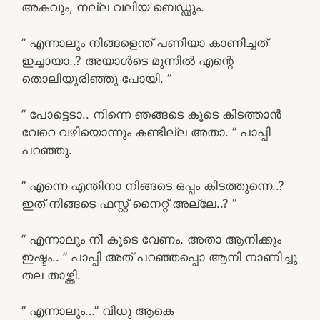
അകവും, നല്ല വലിയ ബെഡ്ഡും.
” എന്നാലും നിങ്ങളെന്ത് പണിയാ കാണിച്ചത്
ഇച്ചായാ..? അയാൾടെ മുന്നിൽ എന്റെ
തൊലിയുരിഞ്ഞു പോയി. ”
” പോട്ടെടാ.. നിന്നെ ഞങ്ങടെ കൂടെ കിടത്താൻ
വേറെ വഴിയൊന്നും കണ്ടില്ല അതാ. ” പാപ്പി
പറഞ്ഞു.
” എന്നെ എന്തിനാ നിങ്ങടെ ഒപ്പം കിടത്തുന്നെ..?
ഇത് നിങ്ങടെ ഫസ്റ്റ് നൈറ്റ് അല്ലേ..? ”
” എന്നാലും നീ കൂടെ വേണം. അതാ ആനിക്കും
ഇഷ്ടം.. ” പാപ്പി അത് പറഞ്ഞപ്പൊ ആനി നാണിച്ചു
തല താഴ്ത്തി.
” എന്നാലും…” വിധു ആകെ