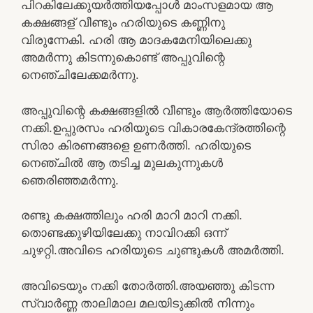
പിറകിലേക്കുയർത്തിയപ്പോൾ മാംസളമായ ആ
കക്ഷങ്ങള് വീണ്ടും ഹരിയുടെ കണ്ണിനു
വിരുന്നേകി. ഹരി ആ മാദകമേനിയിലെക്കു
അമർന്നു കിടന്നുകൊണ്ട് അപ്പുവിന്റെ
നെഞ്ചിലേക്കമർന്നു.
അപ്പുവിന്റെ കക്ഷങ്ങളിൽ വീണ്ടും ആർത്തിയോടെ
നക്കി.ഉപ്പുരസം ഹരിയുടെ വികാരകേന്ദ്രത്തിന്റെ
സിരാ കിരണങ്ങളെ ഉണർത്തി. ഹരിയുടെ
നെഞ്ചിൽ ആ തടിച്ച മുലകുന്നുകൾ
ഞെരിഞ്ഞമർന്നു.
രണ്ടു കക്ഷത്തിലും ഹരി മാറി മാറി നക്കി.
തൊണ്ടക്കുഴിയിലേക്കു നാവിറക്കി ഒന്ന്
ചുഴറ്റി.അവിടെ ഹരിയുടെ ചുണ്ടുകൾ അമർത്തി.
അവിടെയും നക്കി തോർത്തി.അയഞ്ഞു കിടന്ന
സ്വാർണ്ണ താലിമാല മലയിടുക്കിൽ നിന്നും