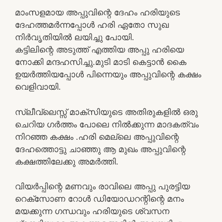
മാംസളമായ അപ്പുവിന്റെ ദേഹം ഹരിയുടെ
ദേഹത്തമർന്നപ്പോൾ ഹരി ഏതോ സുഖ
നിർവൃതിയിൽ ലയിച്ചു പോയി.
കട്ടിലിന്റെ അടുത്ത് എത്തിയ അപ്പു ഹരിയെ
നോക്കി മന്ദഹസിച്ചു.മുടി മാടി കെട്ടാൻ കൈ
ഉയർത്തിയപ്പോൾ പിന്നെയും അപ്പുവിന്റെ കക്ഷം
വെളിവായി.
സ്ലീവ്ലെസ്സ് മാക്സിയുടെ അതിരുകളിൽ ഒരു
ചെറിയ ഗർത്തം പോലെ നിൽക്കുന്ന മാദകത്വം
നിറഞ്ഞ കക്ഷം .ഹരി മെല്ലെ അപ്പുവിന്റെ
ദേഹത്തൊട്ടു ചാഞ്ഞു ആ മുഖം അപ്പുവിന്റെ
കക്ഷത്തിലേക്കു അമർത്തി.
വിയർപ്പിന്റെ മണവും രാവിലെ അപ്പു പുരട്ടിയ
റെക്സോണ റോൾ ഡിയോഡറന്റിന്റെ മനം
മയക്കുന്ന ഗന്ധവും ഹരിയുടെ ശ്വസന