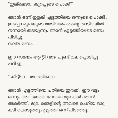
“ഇല്ലെടാ…കുറച്ചൂടെ പൊക്ക് ”
ഞാൻ ഒന്ന് ഇളകി ഏട്ടത്തിയെ ഒന്നൂടെ പൊക്കി .
ഇപ്പൊ മുലയുടെ അടിവശം എന്റെ താടിടയിൽ
നന്നായി തടയുന്നു. ഞാൻ ഏട്ടത്തിയുടെ മണം
പിടിച്ചു.
നല്ല മണം.
ഈ സമയം ആന്റി വാഴ ചുണ്ട് വലിച്ചൊടിച്ചു
പറിച്ചു.
” കിട്ടീടാ… താത്തിക്കോ ….”
ഞാൻ ഏട്ടത്തിയെ പതിയെ ഇറക്കി. ഈ വട്ടം
ഒന്നും അറിയാത്ത പോലെ മുലകൾ ഞാൻ
അമർത്തി. മുല ഞെട്ടിന്റെ അവടെ ചെറിയ ഒരു
കടി കൊടുത്തു.ഏട്ടത്തി ഒന്ന് പിടഞ്ഞു.