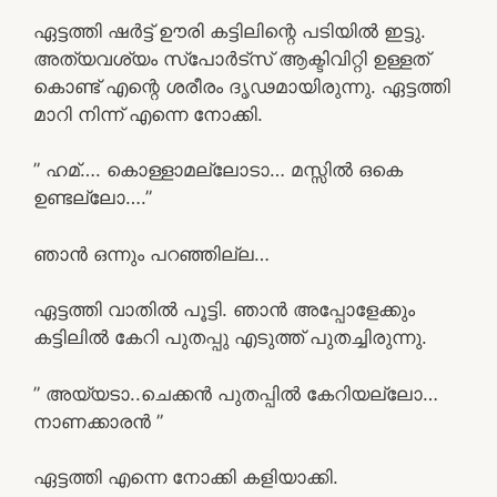
ഏട്ടത്തി ഷർട്ട് ഊരി കട്ടിലിന്റെ പടിയിൽ ഇട്ടു.
അത്യവശ്യം സ്പോർട്സ് ആക്ടിവിറ്റി ഉള്ളത്
കൊണ്ട് എന്റെ ശരീരം ദൃഢമായിരുന്നു. ഏട്ടത്തി
മാറി നിന്ന് എന്നെ നോക്കി.
” ഹമ്…. കൊള്ളാമല്ലോടാ… മസ്സിൽ ഒകെ
ഉണ്ടല്ലോ….”
ഞാൻ ഒന്നും പറഞ്ഞില്ല…
ഏട്ടത്തി വാതിൽ പൂട്ടി. ഞാൻ അപ്പോളേക്കും
കട്ടിലിൽ കേറി പുതപ്പു എടുത്ത് പുതച്ചിരുന്നു.
” അയ്യടാ..ചെക്കൻ പുതപ്പിൽ കേറിയല്ലോ…
നാണക്കാരൻ ”
ഏട്ടത്തി എന്നെ നോക്കി കളിയാക്കി.