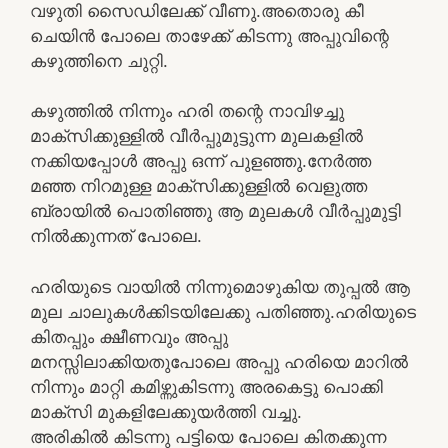
വഴുതി സൈഡിലേക്ക് വീണു.അതൊരു കീ
ചെയിൻ പോലെ താഴേക്ക് കിടന്നു അപ്പുവിന്റെ
കഴുത്തിനെ ചുറ്റി.
കഴുത്തിൽ നിന്നും ഹരി തന്റെ നാവിഴച്ചു
മാക്സിക്കുള്ളിൽ വീർപ്പുമുട്ടുന്ന മുലകളിൽ
നക്കിയപ്പോൾ അപ്പു ഒന്ന് പുളഞ്ഞു.നേർത്ത
മഞ്ഞ നിറമുള്ള മാക്സിക്കുള്ളിൽ വെളുത്ത
ബ്രായിൽ പൊതിഞ്ഞു ആ മുലകൾ വീർപ്പുമുട്ടി
നിൽക്കുന്നത് പോലെ.
ഹരിയുടെ വായിൽ നിന്നുമൊഴുകിയ തുപ്പൽ ആ
മുല ചാലുകൾക്കിടയിലേക്കു പതിഞ്ഞു.ഹരിയുടെ
കിതപ്പും ക്ഷീണവും അപ്പു
മനസ്സിലാക്കിയതുപോലെ അപ്പു ഹരിയെ മാറിൽ
നിന്നും മാറ്റി കമിഴ്ന്നുകിടന്നു അരകെട്ടു പൊക്കി
മാക്സി മുകളിലേക്കുയർത്തി വച്ചു.
അരികിൽ കിടന്നു പട്ടിയെ പോലെ കിതക്കുന്ന