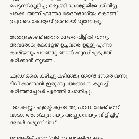
പെട്ടന്ന് കുളിച്ചു ഒരുങ്ങി കോളേജിലേക്ക് വിട്ടു.
പക്ഷെ അന്ന് എന്തോ ദൈവഭാഗ്യം കൊണ്ട്
ഉച്ചവരെ കോളേജ് ഉണ്ടോയിരുന്നോളു.
അതുകൊണ്ട് ഞാൻ നേരെ വീട്ടിൽ വന്നു.
അവരോടു കോളേജ് ഉച്ചവരെ ഉള്ളു എന്നാ
കാര്യവും പറഞ്ഞു ഞാൻ ഫുഡ്‌ എടുത്ത്
കഴിക്കാൻ തുടങ്ങി.
ഫുഡ്‌ ഒകെ കഴിച്ചു കഴിഞ്ഞു ഞാൻ നേരെ വന്നു
ടീവി കാണാൻ ഇരുന്നു. അങ്ങനെ കുറച്ച്
കഴിഞ്ഞപ്പോൾ ഏട്ടത്തി ചോതിച്ചു.
” ടാ കണ്ണാ എന്റെ കൂടെ ആ പറമ്പിലേക്ക് ഒന്ന്
വാടാ. അഞ്ചുനേയും അപ്പുനെയും വിളിച്ചിട്ട്
അവർ വരുന്നില്ല.”
ഞങ്ങള്ക് പറമ്പ് വീടിനു ബാക്കിലേക്കും