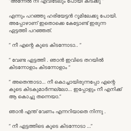
“അന്നേൽ നീ എവിടേലും പോയി കിടക്കു ”
എന്നും പറഞ്ഞു ഹരിയേട്ടൻ റൂമിലേക്കു പോയി.
അപ്പോഴാണ് ഇതൊക്കെ കേട്ടോണ്ട് ഇരുന്ന
ഏട്ടത്തി പറഞ്ഞത്.
” നീ എന്റെ കൂടെ കിടന്നോടാ.. ”
” വേണ്ട ഏട്ടത്തി . ഞാൻ ഇവിടെ തറയിൽ
കിടന്നോളാം കിടന്നോളാം “
” അതെന്താടാ… നീ കൊച്ചായിരുന്നപ്പോ എന്റെ
കൂടെ കിടകുമാർന്നല്ലോ… ഇപ്പോളും നീ എനിക്ക്
ആ കൊച്ചു തന്നെയാ.”
ഞാൻ എന്ത് വേണം എന്നറിയാതെ നിന്നു .
” നീ ഏട്ടത്തിടെ കൂടെ കിടന്നോടാ …”