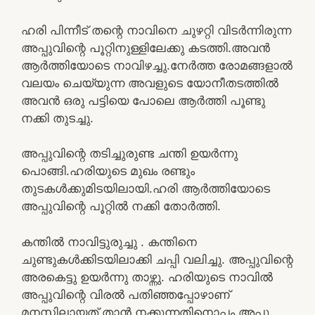
ഹരി പിന്നീട് തന്റെ നാവിനെ ചുഴറ്റി വിടർന്നിരുന്ന
അപ്പുവിന്റെ പൂറ്റിനുള്ളിലേക്കു കടത്തി.അവൻ
ആർത്തിയോടെ നാവിഴച്ചു.നേർത്ത രോമങ്ങളാൽ
വലയം ചെയ്യുന്ന അവളുടെ യോനീതടത്തിൽ
അവൻ ഒരു പട്ടിയെ പോലെ ആർത്തി പൂണ്ടു
നക്കി തുടച്ചു.
അപ്പുവിന്റെ തടിച്ചുരുണ്ട ചന്തി ഉയർന്നു
പൊങ്ങി.ഹരിയുടെ മുഖം രണ്ടും
തുടകൾക്കുമിടയിലായി.ഹരി ആർത്തിയോടെ
അപ്പുവിന്റെ പൂറ്റിൽ നക്കി തോർത്തി.
കന്തിൽ നാവിട്ടുരുച്ചു . കന്തിനെ
ചുണ്ടുകൾക്കിടയിലാക്കി ചപ്പി വലിച്ചു. അപ്പുവിന്റെ
അരകെട്ടു ഉയർന്നു താഴ്ന്നു. ഹരിയുടെ നാവിൽ
അപ്പുവിന്റെ വിരൽ പതിഞ്ഞപ്പോഴാണ്
മനസ്സിലായത് താൻ നക്കുന്നതിനൊപ്പം അപ്പു