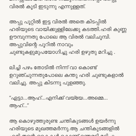
വിരൽ കൂടി ഇടുന്നു എന്നുള്ളത്.
അപ്പു പൂറ്റിൽ ഇട്ട വിരൽ അതെ കിടപ്പിൽ
ഹരിയുടെ വായിക്കുള്ളിലേക്കു കടത്തി.ഹരി കുണ്ണ
ഊമ്പുന്നതു പോലെ ആ വിരൽ വലിചൂമ്പി.
അപ്പുവിന്റെ പൂറിൽ നാവും
ചുണ്ടുകളുമുപയോഗിച്ചു ഹരി ഉഴുതു മറിച്ചു .
ലിച്ചി പഴം തോടിൽ നിന്ന് വാ കൊണ്ട്
ഉറുഞ്ചുന്നതുപോലെ കന്തു ഹരി ചുണ്ടുകളാൽ
വലിച്ചു. അപ്പു കിടന്നു പുളഞ്ഞു.
“ഏട്ടാ…ആഹ്…എനിക്ക് വയ്യേ…അമ്മെ…
ആഹ്…”
ആ കൊഴുത്തുരുണ്ട ചന്തികുടങ്ങൾ ഉയർന്നു
ഹരിയുടെ മുഖത്തമർന്നു.ആ ചന്തികുടങ്ങളിൽ
ഹരി തന്റെ കൈകൾ കൊണ്ട് ഞെരടി മറിച്ചു