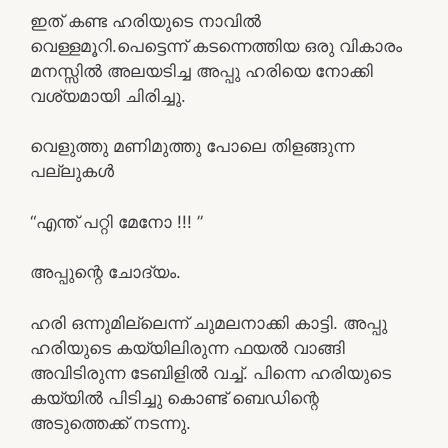
ഇത് കണ്ട ഹരിയുടെ നാവിൽ
വെള്ളമൂറി.പെട്ടെന്ന് കടന്നെത്തിയ ഒരു വികാരം
മനസ്സിൽ അലയടിച്ച അപ്പു ഹരിയെ നോക്കി
വശ്യമായി ചിരിച്ചു.
വെളുത്തു മണിമുത്തു പോലെ തിളങ്ങുന്ന
പല്ലുകൾ
“എന്ത് പറ്റി മേനോ !!! ”
അപ്പുന്റെ ചോദ്യം.
ഹരി ഒന്നുമില്ലെന്ന്‌ ചുമലനാക്കി കാട്ടി. അപ്പു
ഹരിയുടെ കയ്യിലിരുന്ന ഫയൽ വാങ്ങി
അവിടിരുന്ന ടേബിളിൽ വച്ച്. പിന്നെ ഹരിയുടെ
കയ്യിൽ പിടിച്ചു കൊണ്ട് ബെഡിന്റെ
അടുത്തെക്ക് നടന്നു.