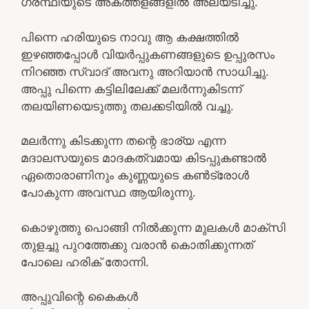
ഗ്രന്ഥിയുടെ അകത്തളങ്ങളിൽ അലയടിച്ചു.
പിന്നെ ഹരിയുടെ നാവു ആ കക്ഷത്തിൽ
ഇഴഞ്ഞപ്പോൾ വിയർപ്പുകണങ്ങളുടെ ഉപ്പുരസം
നിറഞ്ഞ സ്വാദ് അവനു അറിയാൻ സാധിച്ചു.
അപ്പു പിന്നെ കട്ടിലിലേക്ക് മലർന്നുകിടന്ന്
തലയിണയെടുത്തു തലക്കടിയിൽ വച്ചു.
മലർന്നു കിടക്കുന്ന തന്റെ ഭാര്യ എന്ന
മദാലസയുടെ മാദകത്വമായ കിടപ്പുകണ്ടാൽ
ഏതൊരാണിനും കുണ്ണയുടെ കൺട്രോൾ
പോകുന്ന അവസ്ഥ ആയിരുന്നു.
കൊഴുത്തു പൊങ്ങി നിൽക്കുന്ന മുലകൾ മാക്സി
തുളച്ചു പുറത്തേക്കു വരാൻ കൊതിക്കുന്നത്
പോലെ ഹരിക് തോന്നി.
അപ്പുവിന്റെ കൈകൾ