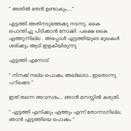
” അതിൽ തേൻ ഉണ്ടാകും….”
ഏട്ടത്തി അതിനടുത്തേക്കു നടന്നു. കൈ
പൊന്തിച്ചു പിടിക്കാൻ നോക്കി. പക്ഷെ കൈ
എത്തുന്നില്ല . അപ്പോൾ ഏട്ടത്തിയുടെ മുലകൾ
ശരിക്കും ആടി ഇളകിയിരുന്നു
ഏട്ടത്തി എന്നോട്
” നിനക്ക് നല്ല പൊക്കം അല്ലേടാ…ഇതൊന്നു
പറിക്കെട ”
ഇത് തന്നെ അവസരം… ഞാൻ മനസ്സിൽ കരുതി.
” ഏട്ടത്തി എനിക്കും എത്തും എന്ന് തോന്നാനില്ല.
ഞാൻ ഏട്ടത്തിയെ പൊക്കം ”