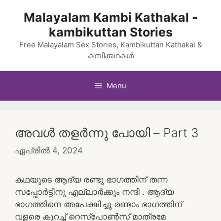
Skip
Malayalam Kambi Kathakal -
to
kambikuttan Stories
content
Free Malayalam Sex Stories, Kambikuttan Kathakal &
കമ്പിക്കഥകൾ
Menu
അവൾ തളർന്നു പോയി – Part 3
ഏപ്രിൽ 4, 2024
കഥയുടെ ആദ്യ രണ്ടു ഭാഗത്തിന് തന്ന
സപ്പോർട്ടിനു എല്ലാർക്കും നന്ദി . ആദ്യ
ഭാഗത്തിനെ അപേക്ഷിച്ചു രണ്ടാം ഭാഗത്തിന്
വളരെ കുറച്ച് റെസ്പോൺസ് മാത്രമേ