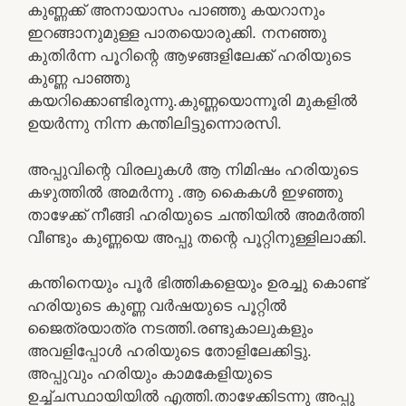
കുണ്ണക്ക് അനായാസം പാഞ്ഞു കയറാനും
ഇറങ്ങാനുമുള്ള പാതയൊരുക്കി. നനഞ്ഞു
കുതിർന്ന പൂറിന്റെ ആഴങ്ങളിലേക്ക് ഹരിയുടെ
കുണ്ണ പാഞ്ഞു
കയറിക്കൊണ്ടിരുന്നു.കുണ്ണയൊന്നൂരി മുകളിൽ
ഉയർന്നു നിന്ന കന്തിലിട്ടുന്നൊരസി.
അപ്പുവിന്റെ വിരലുകൾ ആ നിമിഷം ഹരിയുടെ
കഴുത്തിൽ അമർന്നു .ആ കൈകൾ ഇഴഞ്ഞു
താഴേക്ക് നീങ്ങി ഹരിയുടെ ചന്തിയിൽ അമർത്തി
വീണ്ടും കുണ്ണയെ അപ്പു തന്റെ പൂറ്റിനുള്ളിലാക്കി.
കന്തിനെയും പൂർ ഭിത്തികളെയും ഉരച്ചു കൊണ്ട്
ഹരിയുടെ കുണ്ണ വർഷയുടെ പൂറ്റിൽ
ജൈത്രയാത്ര നടത്തി.രണ്ടുകാലുകളും
അവളിപ്പോൾ ഹരിയുടെ തോളിലേക്കിട്ടു.
അപ്പുവും ഹരിയും കാമകേളിയുടെ
ഉച്ച്ചസ്ഥായിയിൽ എത്തി.താഴേക്കിടന്നു അപ്പു