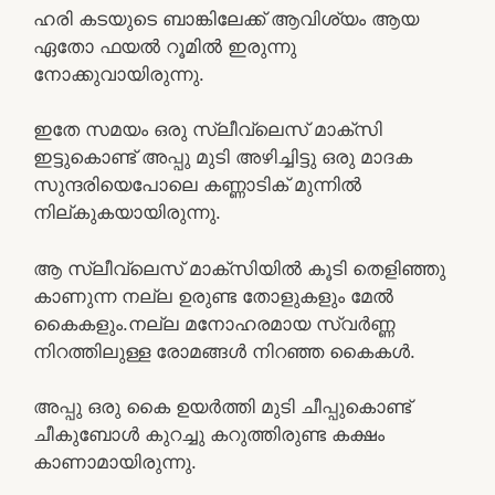
ഹരി കടയുടെ ബാങ്കിലേക്ക് ആവിശ്യം ആയ
ഏതോ ഫയൽ റൂമിൽ ഇരുന്നു
നോക്കുവായിരുന്നു.
ഇതേ സമയം ഒരു സ്ലീവ്‌ലെസ് മാക്സി
ഇട്ടുകൊണ്ട് അപ്പു മുടി അഴിച്ചിട്ടു ഒരു മാദക
സുന്ദരിയെപോലെ കണ്ണാടിക് മുന്നിൽ
നില്കുകയായിരുന്നു.
ആ സ്ലീവ്‌ലെസ് മാക്സിയിൽ കൂടി തെളിഞ്ഞു
കാണുന്ന നല്ല ഉരുണ്ട തോളുകളും മേൽ
കൈകളും.നല്ല മനോഹരമായ സ്വർണ്ണ
നിറത്തിലുള്ള രോമങ്ങൾ നിറഞ്ഞ കൈകൾ.
അപ്പു ഒരു കൈ ഉയർത്തി മുടി ചീപ്പുകൊണ്ട്
ചീകുബോൾ കുറച്ചു കറുത്തിരുണ്ട കക്ഷം
കാണാമായിരുന്നു.