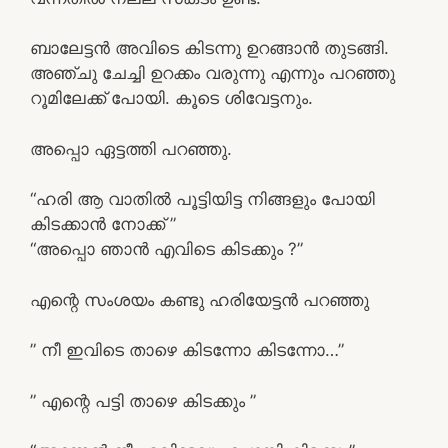
ബാലേട്ടൻ അവിടെ കിടന്നു ഉറങ്ങാൻ തുടങ്ങി.
അഞ്ചു ചേച്ചി ഉറക്കം വരുന്നു എന്നും പറഞ്ഞു
റൂമിലേക്ക് പോയി. കൂടെ ശിവേട്ടനും.
അപ്പൊ ഏട്ടത്തി പറഞ്ഞു.
“ഹരി ആ വാതിൽ പൂട്ടിയിട്ട നിങ്ങളും പോയി
കിടക്കാൻ നോക്ക് ”
“അപ്പൊ ഞാൻ എവിടെ കിടക്കും ?”
എന്റെ സംശയം കണ്ടു ഹരിയേട്ടൻ പറഞ്ഞു
” നീ ഇവിടെ താഴെ കിടന്നോ കിടന്നോ…”
” എന്റെ പട്ടി താഴെ കിടക്കും ”