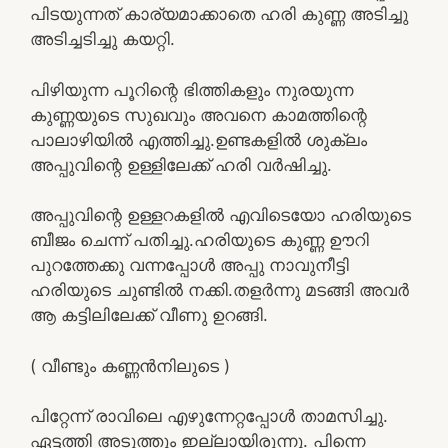
പിടയുന്നത് കാര്യമാക്കാതെ ഹരി കുണ്ണ അടിച്ചു
അടിച്ചടിച്ചു കയറ്റി.
പിഴിയുന്ന പൂറിന്റെ ഭിത്തികളും നുരയുന്ന
കുണ്ണയുടെ സുഖവും അവനെ കാമത്തിന്റെ
പാലാഴിയിൽ എത്തിച്ചു.ഉണ്ടകളിൽ ശുക്ലം
അപ്പുവിന്റെ ഉള്ളിലേക്ക് ഹരി വർഷിച്ചു.
അപ്പുവിന്റെ ഉള്ളറകളിൽ എവിടെയോ ഹരിയുടെ
ബീജം ചെന്ന് പതിച്ചു.ഹരിയുടെ കുണ്ണ ഊറി
പുറത്തേക്കു വന്നപ്പോൾ അപ്പു നാവുനീട്ടി
ഹരിയുടെ ചുണ്ടിൽ നക്കി.തളർന്നു മടങ്ങി അവർ
ആ കട്ടിലിലേക്ക് വീണു ഉറങ്ങി.
( വീണ്ടും കണ്ണൻനിലുടെ )
പിറ്റേന്ന് രാവിലെ എഴുന്നേറ്റപ്പോൾ താമസിച്ചു.
ഏട്ടത്തി അടുത്തും ഇല്ലായിരുന്നു. പിന്നെ