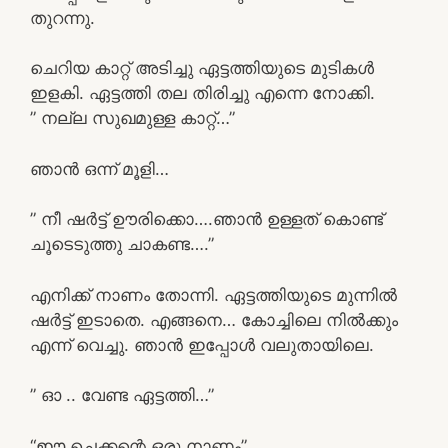
തുറന്നു.
ചെറിയ കാറ്റ് അടിച്ചു ഏട്ടത്തിയുടെ മുടികൾ
ഇളകി. ഏട്ടത്തി തല തിരിച്ചു എന്നെ നോക്കി.
” നല്ല സുഖമുള്ള കാറ്റ്…”
ഞാൻ ഒന്ന് മൂളി…
” നീ ഷർട്ട് ഊരിക്കൊ….ഞാൻ ഉള്ളത്‌ കൊണ്ട്
ചൂടെടുത്തു ചാകണ്ട….”
എനിക്ക് നാണം തോന്നി. ഏട്ടത്തിയുടെ മുന്നിൽ
ഷർട്ട് ഇടാതെ. എങ്ങനെ… കോച്ചിലെ നിൽക്കും
എന്ന് വെച്ചു. ഞാൻ ഇപ്പോൾ വലുതായിലെ.
” ഓ .. വേണ്ട ഏട്ടത്തി…”
“ഈ ചെക്കന്റെ ഒരു നാണം”