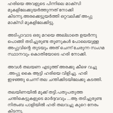
ഹരിയെ അവളുടെ പിന്നിലെ മാക്സി
മുകളിലേക്കുയർത്തുന്നത് നോക്കി
കിടന്നു.അരക്കെട്ടുയർത്തി ഒറ്റവലിക്ക് അപ്പു
മാക്സി മുകളിലേക്കിട്ടു.
അടിപ്പാവാട ഒരു മറയെ അല്ലാതെ ഉയർന്നു
പൊങ്ങി തടിച്ചുരുണ്ട തൂണുകൾ പോലെയുള്ള
അപ്പുവിന്റെ തുടയും അത് ചെന്ന് ചേരുന്ന സംഗമ
സ്ഥാനവും കൊതിയോടെ ഹരി നോക്കി.
അവൾ തലയണ എടുത്ത് അരക്കു കീഴെ വച്ചു
.അപ്പു കൈ ആട്ടി ഹരിയെ വിളിച്ചു. ഹരി
ഇഴഞ്ഞു ചെന്ന് തല ചന്തിക്കിടയിലേക്കു കടത്തി.
തലയിണയിൽ മൂക്ക് തട്ടി.പതുപതുത്ത
ചന്തികെട്ടുകളുടെ മാർദ്ദവവും …ആ തടിച്ചുരുണ്ട
നിതംബ പാളിയിൽ ഹരി തലവച്ചു കുറെ നേരം
കിടന്നു.