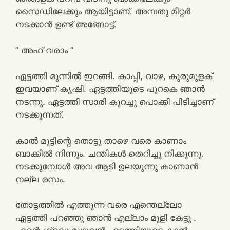
സൈഡിലേക്കും ആയിട്ടാണ്. അമ്പതു മീറ്റർ
നടക്കാൻ ഉണ്ട് അങ്ങോട്ട്.
” അഹ് വരാം ”
ഏട്ടത്തി മുന്നിൽ ഇറങ്ങി. കാപ്പി, വാഴ, കുരുമുളക്
ഇവയാണ് കൃഷി. ഏട്ടത്തിയുടെ പുറകെ ഞാൻ
നടന്നു. ഏട്ടത്തി സാരി കുറച്ചു പൊക്കി പിടിച്ചാണ്
നടക്കുന്നത്.
കാൽ മുട്ടിന്റെ തൊട്ടു താഴെ വരെ കാണാം
ബാക്കിൽ നിന്നും. ചന്തികൾ തെറിച്ചു നിക്കുന്നു.
നടക്കുമ്പോൾ അവ ആടി ഉലയുന്നു കാണാൻ
നല്ല രസം.
തോട്ടത്തിൽ എത്തുന്ന വരെ എന്തെല്ലോ
ഏട്ടത്തി പറഞ്ഞു ഞാൻ എല്ലാം മൂളി കേട്ടു .