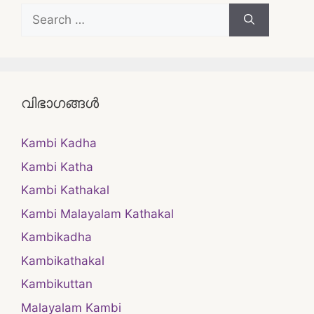
Search
for:
വിഭാഗങ്ങൾ
Kambi Kadha
Kambi Katha
Kambi Kathakal
Kambi Malayalam Kathakal
Kambikadha
Kambikathakal
Kambikuttan
Malayalam Kambi