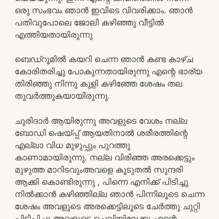
ഒരു സംഭവം ഞാൻ ഇവിടെ വിവരിക്കാം. ഞാൻ
പതിവുപോലെ ജോലി കഴിഞ്ഞു വീട്ടിൽ
എത്തിയതായിരുന്നു
ബെഡ്റൂമിൽ കയറി ചെന്ന ഞാൻ കണ്ട കാഴ്ച
കോരിതരിച്ചു പോകുന്നതായിരുന്നു എന്റെ ഭാര്യ
തിരിഞ്ഞു നിന്നു കുളി കഴിഞ്ഞേ ശേഷം തല
തുവർത്തുകയായിരുന്നു.
ചുരിദാർ ആയിരുന്നു അവളുടെ വേശം നല്ല
ബോഡി ഷെയ്പ്പ് ആയതിനാൽ ശരീരത്തിന്റെ
എല്ലാ വിധ മുഴുപ്പും പുറത്തു
കാണാമായിരുന്നു. നല്ല വിരിഞ്ഞ അരക്കെട്ടും
മുഴുത്ത മാറിടവുംഅവളെ കൂടുതൽ സുന്ദരി
ആക്കി കൊണ്ടിരുന്നു , പിന്നെ എനിക്ക് പിടിച്ചു
നിൽക്കാൻ കഴിഞ്ഞില്ല ഞാൻ പിന്നിലൂടെ ചെന്ന
ശേഷം അവളുടെ അരക്കെട്ടിലൂടെ ചേർത്തു ചുറ്റി
പിടിപ്പിച്ചു അവളുടെ ചെവിയിലേക്കു എന്റെ