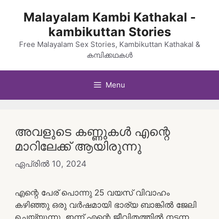
Skip
Malayalam Kambi Kathakal -
to
kambikuttan Stories
content
Free Malayalam Sex Stories, Kambikuttan Kathakal &
കമ്പിക്കഥകൾ
Menu
അവളുടെ കണ്ണുകൾ എന്റെ
മാറിലേക്ക് ആയിരുന്നു
ഏപ്രിൽ 10, 2024
എന്റെ പേര് പൊന്നു 25 വയസ് വിവാഹം
കഴിഞ്ഞു ഒരു വർഷമായി ഭാര്യ ബാങ്കിൽ ജേലി
ചെയ്യുന്നു. ഇന്ന് എന്റെ ജീവിതത്തിൽ നടന്ന