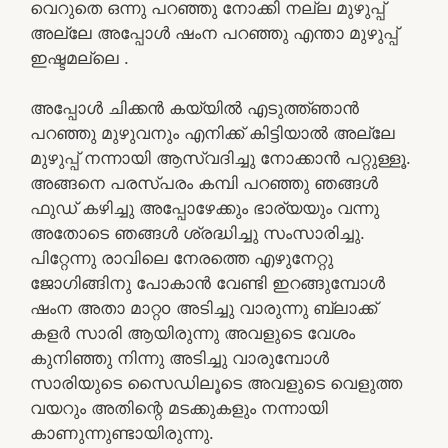
വെറുതെ ഒന്നു പറഞ്ഞു നോക്കി നല്ല മുഴുപ്പ്
അല്ലേ അപ്പോൾ ഷംന പറഞ്ഞു എന്താ മുഴുപ്പ്
ഇഷ്ടമല്ലെ .
അപ്പോൾ ചിക്കൻ കയ്യിൽ എടുത്ത്ഞാൻ
പറഞ്ഞു മുഴുവനും എനിക്ക് കിട്ടിയാൽ അല്ലേ
മുഴുപ്പ് നന്നായി ആസ്വദിച്ചു നോക്കാൻ പറ്റുള്ളൂ.
അങ്ങനെ പരസ്പരം കമ്പി പറഞ്ഞു ഞങ്ങൾ
ഫുഡ് കഴിച്ചു അപ്പോഴേക്കും ഭാര്യയും വന്നു
അതോടെ ഞങ്ങൾ ശ്രദ്ധിച്ചു സംസാരിച്ചു.
പിറ്റേന്നു രാവിലെ നേരത്തെ എഴുനേറ്റു
ജോഗിങ്ങിനു പോകാൻ വേണ്ടി ഇറങ്ങുമ്പോൾ
ഷംന അതാ മാറ്റo അടിച്ചു വാരുന്നു ബ്ലാക്ക്
കളർ സാരി ആയിരുന്നു അവളുടെ വേശം
കുനിഞ്ഞു നിന്നു അടിച്ചു വാരുമ്പോൾ
സാരിയുടെ സൈഡിലൂടെ അവളുടെ വെളുത്ത
വയറും അതിന്റെ മടക്കുകളും നന്നായി
കാണുന്നുണ്ടായിരുന്നു.