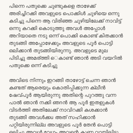
പിന്നെ പതുക്കെ ചുണ്ടുകളെ താഴേക്ക്
അരിച്ചിറക്കി അവളുടെ പൊക്കിൾ ചുഴിയെ ഒന്നു
കടിച്ചു പിന്നെ ആ വിരിഞ്ഞ ചുഴിയിലേക്ക് നാവിട്ട്
ഒന്നു കറക്കി കൊടുത്തു അവൾ അപ്പോൾ
അറിയാതെ നടു ഒന്ന് പൊക്കി കൊണ്ട് കിതക്കാൻ
തുടങ്ങി അപ്പോഴേക്കും അവളുടെ പൂർ പൊട്ടി
ഒലിക്കാൻ തുടങ്ങിയിരുന്നു. അവളുടെ മുല
പിടിച്ചു അമര്ത്തി െകാണ്ട് ഞാൻ അടി വയറിൽ
പതുക്കെ ഒന്ന് കടിച്ചു
അവിടെ നിന്നും ഇറങ്ങി താഴോട്ട് ചെന്ന ഞാൻ
കണ്ടത് ആരെയും കൊതിപ്പിക്കുന്ന ക്ലീൻ
ഷേവ്പൂർ ആയിരുന്നു അതിന്റെ പുറത്തു വന്ന
പാൽ ഞാൻ നക്കി ഞnൻ ആ പൂർ ഇതളുകൾ
വിടർത്തി അതിലേക്ക് നാവിറക്കി കശക്കാൻ
തുടങ്ങി അവൾക്കu അത് സഹിക്കാൻ
പറ്റിയിരുന്നില്ല അവളുടെ പൂർ തേൻ പൊട്ടി
ഒലിച്ചു അവൾ വേഗം അവന്റെ കുണ്ണ വായിലിട്ടു