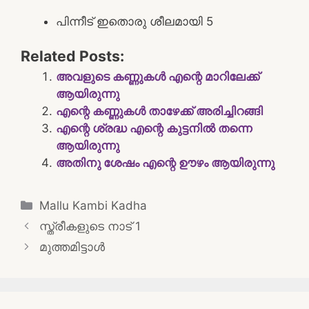
പിന്നീട് ഇതൊരു ശീലമായി 5
Related Posts:
അവളുടെ കണ്ണുകൾ എന്റെ മാറിലേക്ക്
ആയിരുന്നു
എന്റെ കണ്ണുകൾ താഴേക്ക് അരിച്ചിറങ്ങി
എന്റെ ശ്രദ്ധ എന്റെ കുട്ടനില്‍ തന്നെ
ആയിരുന്നു
അതിനു ശേഷം എന്റെ ഊഴം ആയിരുന്നു
Categories
Mallu Kambi Kadha
Post
സ്ത്രീകളുടെ നാട് 1
navigation
മുത്തമിട്ടാൾ