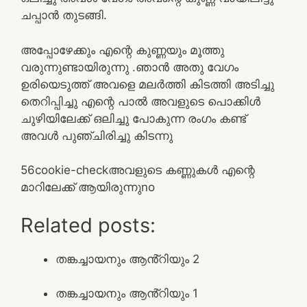
ചപ്പാൻ തുടങ്ങി.
അപ്പോഴേക്കും എന്റെ കുണ്ണയും മൂത്തു
വരുന്നുണ്ടായിരുന്നു .ഞാൻ അതു വേഗം
ഉരിയെടുത്ത് അവളെ മലർത്തി കിടത്തി അടിച്ചു
തെറിപ്പിച്ചു എന്റെ പാൽ അവളുടെ പൊക്കിൾ
ചുഴിയിലേക്ക് ഒലിച്ചു പോകുന്ന രംഗം കണ്ട്
അവൾ പുഞ്ചിരിച്ചു കിടന്നു
5
6
cookie-check
അവളുടെ കണ്ണുകൾ എന്റെ
മാറിലേക്ക് ആയിരുന്നു
no
Related posts:
തങ്കച്ചായനും ആൻ്റിയും 2
തങ്കച്ചായനും ആൻ്റിയും 1