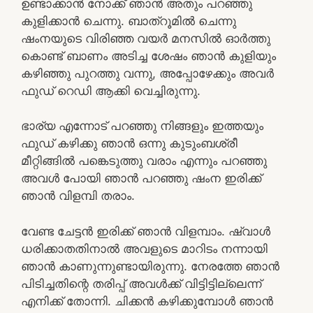
ഉണ്ടാക്കാൻ നോക്ക് ഞാൻ അതും പറഞ്ഞു
കുളിക്കാൻ ചെന്നു. ബാത്‌റൂമിൽ ചെന്നു
ഷംനയുടെ വിരിഞ്ഞ വയർ മനസിൽ ഓർത്തു
കൊണ്ട് ബാണം അടിച്ച ശേഷം ഞാൻ കുളിയും
കഴിഞ്ഞു പുറത്തു വന്നു, അപ്പോഴേക്കും അവർ
ഫുഡ് റെഡി ആക്കി വെച്ചിരുന്നു.
ഭാര്യ എന്നോട് പറഞ്ഞു നിങ്ങളും ഇത്തയും
ഫുഡ് കഴിക്കു ഞാൻ ഒന്നു കുടുംബശ്രീ
മീറ്റിങ്ങിൽ പങ്കെടുത്തു വരാം എന്നും പറഞ്ഞു
അവൾ പോയി ഞാൻ പറഞ്ഞു ഷംന ഇരിക്ക്
ഞാൻ വിളമ്പി തരാം.
വേണ്ട ചേട്ടൻ ഇരിക്ക് ഞാൻ വിളമ്പാം. ഷ്വാൾ
ധരിക്കാതതിനാൽ അവളുടെ മാറിടം നന്നായി
ഞാൻ കാണുന്നുണ്ടായിരുന്നു. നേരത്തേ ഞാൻ
പിടിച്ചതിന്റെ തരിപ്പ് അവൾക്ക്‌ വിട്ടിട്ടില്ലെന്ന്
എനിക്ക് തോന്നി. ചിക്കൻ കഴിക്കുമ്പോൾ ഞാൻ