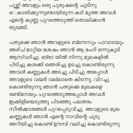
പൂഴ്ത്തി അവളും ഒരു പുരുഷന്റെ ചൂടിനു
െകാതിക്കുന്നുണ്ടായിരുന്ന കടി മൂത്ത അവൾ
എന്റെ കുണ്ണ പുറത്തെടുത്ത് തൊലിക്കാൻ
തുടങ്ങി.
പതുക്കെ ഞാൻ അവളുടെ ബ്ലൗസും പാവാടയും
അഴിച് മാറ്റിയ ശേഷം ഞാൻ ആ ഭംഗി ഒന്നുകൂടി
ആസ്വദിച്ചു. ബ്രാ യിൽ നിന്നു മുലകളിൽ
പിടിച്ചു കശക്കി ഞെരിച്ചു ഉടച്ചു കൊണ്ടിരുന്നു
അവൾ കണ്ണുകൾ അടച്ചു പിടിച്ചു അപ്പോൾ
അവളുടെ വയർ വല്ലാതെ കിടന്നു. വിറച്ചു
കൊണ്ടിരുന്നു.ഞാൻ പതുക്കെ മുലകളെ
രണ്ടിനേയും പുറത്തെടുത്തപ്പോൾ അവൾ
ഇക്കിളിയെടുത്തു പിടഞ്ഞു പലതരം
സീൽക്കാരങ്ങൾ പുറപ്പെടുവിച്ചു. അവളുടെ മുല
കണ്ണുകൾ ഞാൻ എന്റെ നാവിന്റെ ചൂടു
അറിയിച്ചു കൊണ്ട് ഊമ്പി വലിച്ചു കൊണ്ടിരുന്നു