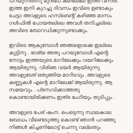
പറയുന്നതിനു മുൻപേ കണ്ടല്ലേ ഇത്ത വന്നത്.
ഇത്ത ഇനി കുറച്ചു ദിവസം ഇവിടെ ഉണ്ടാകും
ചേട്ടാ അവളുടെ ഹസ്ബെന്റ് കഴിഞ്ഞ മാസം
ഗൾഫിൽ പോയതല്ലെ അവൾ തനിച്ചല്ലെ
അവിടെ ബോറഡിക്കുന്നുണ്ടാക്കും.
ഇവിടെ ആകുമ്പോൾ ഞങ്ങളൊക്കെ ഇല്ലെ
കൂട്ടിനു . ഭാര്യ അതു പറയുമ്പോൾ എന്റെ
നോട്ടം ഇത്തയുടെ മാറിലേക്കും വയറിലേക്കും
ആയിരുന്നു. വിരിഞ വയർ ആയിരുന്നു
അവളുടേത് ഒതുങ്ങിയ മാറിടവും .അവളുടെ
കണ്ണുകൾ എന്റെ മാറിലേക്ക് ആയിരുന്നു. ആ
സമയവും . പ്രസവിക്കാത്തതു
കൊണ്ടായിരിക്കണം ഇത്ര ഭംഗിയും തുടിപ്പും .
അവളുടെ പേര് ഷംന. പെട്ടെന്നു സ്ഥലകാല
ബോധം വീണ്ടെടുത്തു കൊണ്ട് ഞാൻ പറഞ്ഞു
നിങ്ങൾ കിച്ചണിലോട്ട് ചെന്നു വല്ലതും