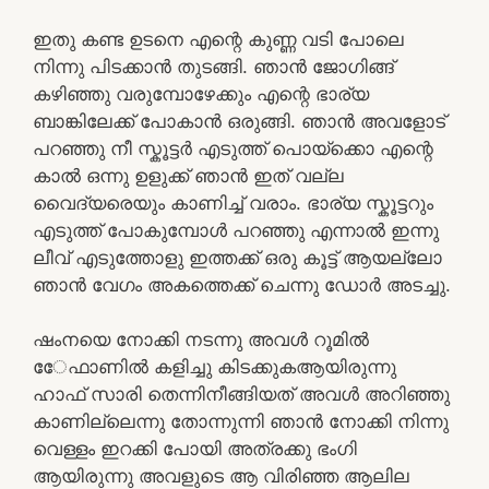
ഇതു കണ്ട ഉടനെ എന്റെ കുണ്ണ വടി പോലെ
നിന്നു പിടക്കാൻ തുടങ്ങി. ഞാൻ ജോഗിങ്ങ്
കഴിഞ്ഞു വരുമ്പോഴേക്കും എന്റെ ഭാര്യ
ബാങ്കിലേക്ക് പോകാൻ ഒരുങ്ങി. ഞാൻ അവളോട്
പറഞ്ഞു നീ സ്കൂട്ടർ എടുത്ത് പൊയ്ക്കൊ എന്റെ
കാൽ ഒന്നു ഉളുക്ക് ഞാൻ ഇത് വല്ല
വൈദ്യരെയും കാണിച്ച് വരാം. ഭാര്യ സ്കൂട്ടറും
എടുത്ത് പോകുമ്പോൾ പറഞ്ഞു എന്നാൽ ഇന്നു
ലീവ് എടുത്തോളു ഇത്തക്ക് ഒരു കൂട്ട് ആയല്ലോ
ഞാൻ വേഗം അകത്തെക്ക് ചെന്നു ഡോർ അടച്ചു.
ഷംനയെ നോക്കി നടന്നു അവൾ റൂമിൽ
േേഫാണിൽ കളിച്ചു കിടക്കുകആയിരുന്നു
ഹാഫ് സാരി തെന്നിനീങ്ങിയത് അവൾ അറിഞ്ഞു
കാണില്ലെന്നു തോന്നുന്നി ഞാൻ നോക്കി നിന്നു
വെള്ളം ഇറക്കി പോയി അത്രക്കു ഭംഗി
ആയിരുന്നു അവളുടെ ആ വിരിഞ്ഞ ആലില