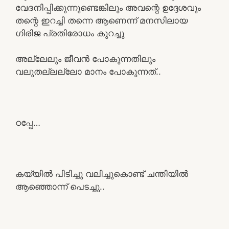
വേദനിപ്പിക്കുന്നുണ്ടെങ്കിലും അവന്റെ ഉദ്ദേശവും
തന്റെ ഇറച്ചി തന്നെ ആണെന്ന് മനസിലായ
ഗിരിജ പ്രതിരോധം കുറച്ചു
അല്ലേലും ജീവൻ പോകുന്നതിലും
വലുതല്ലല്ലോ മാനം പോകുന്നത്..
ഠപ്പേ…
കയ്യിൽ പിടിച്ചു വലിച്ചുകൊണ്ട് ചന്തിയിൽ
ആഞ്ഞൊന്ന് പെടച്ചു..