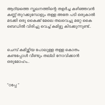
ആദ്യത്തെ സ്ഖലനത്തിന്റെ തളർച്ച കഴിഞ്ഞവൻ
കണ്ണ് തുറക്കുമ്പോളും തള്ള അതേ പടി ഒരുകാൽ
മടക്കി ഒരു കൈക്ക് മേലെ തലവെച്ചു മറ്റേ കൈ
ബെഡിൽ വിരിച്ചു വെച്ച് കമിഴ്ന്നു കിടക്കുന്നുണ്ട്..
ചെമ്പ് കമിഴ്ത്തിയ പോലുള്ള തള്ള കൊതം
കണ്ടപ്പോൾ വീണ്ടും തല്ലി നോവിക്കാൻ
ഒരുമോഹം..
“ഠപ്പേ ”