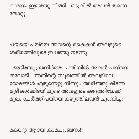
സമയം ഇഴഞ്ഞു നീങ്ങി.. ഒടുവിൽ അവൻ തന്നെ
തോറ്റു..
പയ്യെ പയ്യെ അവന്റെ കൈകൾ അവളുടെ
ശരീരത്തിലൂടെ ഇഴഞ്ഞു നടന്നു
. അടിയേറ്റു തനിർത്ത ചന്തിയിൽ അവൻ പയ്യെ
തലോടി.. അതിന്റെ സുഖത്തിൽ അവളിലെ
രോമങ്ങൾ എഴുന്നേറ്റു നിന്നു.. അഴിഞ്ഞു കിടന്ന
മുടികൾക്കിടയിലൂടെ അവളുടെ കഴുത്തിലേക്ക്
മുഖം ചേർത്ത് പയ്യെ കഴുത്തിലവൻ ചുംബിച്ചു
മകന്റെ ആദ്യ കാമചുംബനം!!