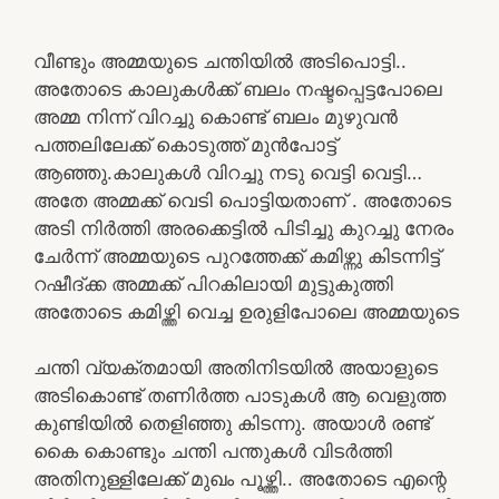
വീണ്ടും അമ്മയുടെ ചന്തിയിൽ അടിപൊട്ടി..
അതോടെ കാലുകൾക്ക് ബലം നഷ്ടപ്പെട്ടപോലെ
അമ്മ നിന്ന് വിറച്ചു കൊണ്ട് ബലം മുഴുവൻ
പത്തലിലേക്ക് കൊടുത്ത് മുൻപോട്ട്
ആഞ്ഞു.കാലുകൾ വിറച്ചു നടു വെട്ടി വെട്ടി…
അതേ അമ്മക്ക് വെടി പൊട്ടിയതാണ് . അതോടെ
അടി നിർത്തി അരക്കെട്ടിൽ പിടിച്ചു കുറച്ചു നേരം
ചേർന്ന് അമ്മയുടെ പുറത്തേക്ക് കമിഴ്ന്നു കിടന്നിട്ട്
റഷീദ്ക്ക അമ്മക്ക് പിറകിലായി മുട്ടുകുത്തി
അതോടെ കമിഴ്ത്തി വെച്ച ഉരുളിപോലെ അമ്മയുടെ
ചന്തി വ്യക്തമായി അതിനിടയിൽ അയാളുടെ
അടികൊണ്ട് തണിർത്ത പാടുകൾ ആ വെളുത്ത
കുണ്ടിയിൽ തെളിഞ്ഞു കിടന്നു. അയാൾ രണ്ട്
കൈ കൊണ്ടും ചന്തി പന്തുകൾ വിടർത്തി
അതിനുള്ളിലേക്ക് മുഖം പൂഴ്ത്തി.. അതോടെ എന്റെ