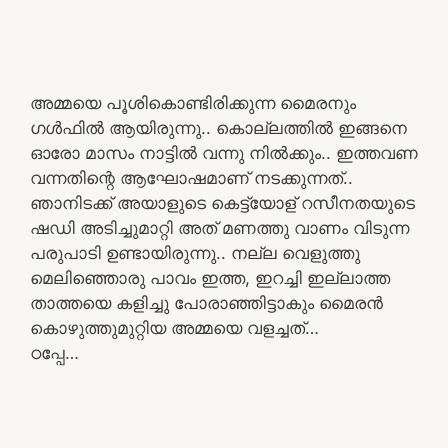
അമ്മയെ പൂശികൊണ്ടിരിക്കുന്ന മൈരനും
ഗൾഫിൽ ആയിരുന്നു.. കൊല്ലത്തിൽ ഇങ്ങനെ
ഓരോ മാസം നാട്ടിൽ വന്നു നിൽക്കും.. ഇത്തവണ
വന്നതിന്റെ ആഘോഷമാണ് നടക്കുന്നത്..
ഞാനിടക്ക് അയാളുടെ കെട്ട്യോള് റസീനതയുടെ
ഷഡി അടിച്ചുമാറ്റി അത് മണത്തു വാണം വിടുന്ന
പരുപാടി ഉണ്ടായിരുന്നു.. നല്ല വെളുത്തു
മെലിഞ്ഞൊരു പാവം ഇത്ത, ഇറച്ചി ഇല്ലാത്ത
താത്തയെ കളിച്ചു പോരാഞ്ഞിട്ടാകും മൈരൻ
കൊഴുത്തുമുറ്റിയ അമ്മയെ വളച്ചത്‌…
ഠപ്പേ…