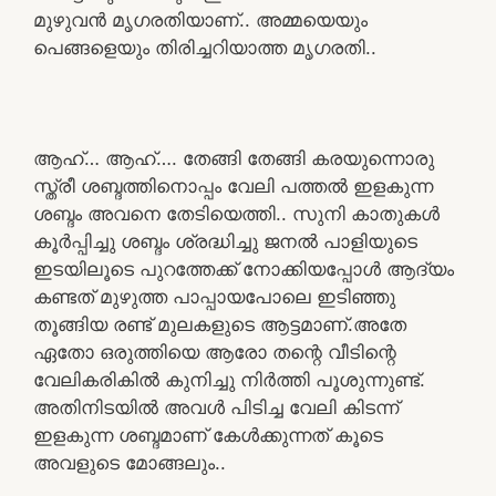
മുഴുവൻ മൃഗരതിയാണ്.. അമ്മയെയും
പെങ്ങളെയും തിരിച്ചറിയാത്ത മൃഗരതി..
ആഹ്… ആഹ്…. തേങ്ങി തേങ്ങി കരയുന്നൊരു
സ്ത്രീ ശബ്ദത്തിനൊപ്പം വേലി പത്തൽ ഇളകുന്ന
ശബ്ദം അവനെ തേടിയെത്തി.. സുനി കാതുകൾ
കൂർപ്പിച്ചു ശബ്ദം ശ്രദ്ധിച്ചു ജനൽ പാളിയുടെ
ഇടയിലൂടെ പുറത്തേക്ക് നോക്കിയപ്പോൾ ആദ്യം
കണ്ടത് മുഴുത്ത പാപ്പായപോലെ ഇടിഞ്ഞു
തൂങ്ങിയ രണ്ട് മുലകളുടെ ആട്ടമാണ്.അതേ
ഏതോ ഒരുത്തിയെ ആരോ തന്റെ വീടിന്റെ
വേലികരികിൽ കുനിച്ചു നിർത്തി പൂശുന്നുണ്ട്.
അതിനിടയിൽ അവൾ പിടിച്ച വേലി കിടന്ന്
ഇളകുന്ന ശബ്ദമാണ് കേൾക്കുന്നത് കൂടെ
അവളുടെ മോങ്ങലും..