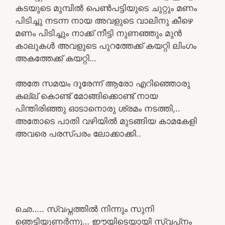
കടയുടെ മുമ്പിൽ പെൺപട്ടിയുടെ ചുറ്റും മണം
പിടിച്ചു നടന്ന നായ അവളുടെ വാലിനു കീഴെ
മണം പിടിച്ചും നാക്ക് നീട്ടി നുണഞ്ഞും മുൻ
കാലുകൾ അവളുടെ പുറത്തേക്ക് കയറ്റി ലിംഗം
അകത്തേക്ക് കയറ്റി…
അതേ സമയം ദൂരേന്ന് ആരോ എറിഞ്ഞൊരു
കല്ല് കൊണ്ട് മോങ്ങിക്കൊണ്ട് നായ
പിന്തിരിഞ്ഞു ഓടാനൊരു ശ്രമം നടത്തി,..
അതോടെ പാതി വഴിയിൽ മുടങ്ങിയ കാമകേളി
അവരെ പരസ്പരം ലോക്കാക്കി..
ഛെ….. സ്വപ്നത്തിൽ നിന്നും സുനി
ഞെട്ടിയുണർന്നു… ഈയിടെയായി സ്വപ്‍നം