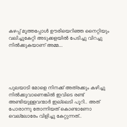
കഴപ്പ് മൂത്തപ്പോൾ ഊരിയെറിഞ്ഞ നൈറ്റിയും
വലിച്ചുകേറ്റി അടുക്കളയിൽ പേടിച്ചു വിറച്ചു
നിൽക്കുകയാണ് അമ്മ…
പുലയാടി മോളെ നിനക്ക് അത്രക്കും കഴിച്ചു
നിൽക്കുവാണെങ്കിൽ ഇവിടെ രണ്ട്
അണ്ടിയുള്ളവന്മാർ ഇല്ലെടി പൂറി.. അത്
പോരാന്നു തോന്നിയത് കൊണ്ടാണോ
വെല്ലോരേം വിളിച്ചു കേറ്റുന്നത്..