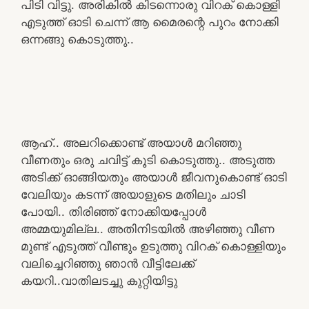
പിടി വിട്ടു. അരികിൽ കിടന്നൊരു വിറക് കൊള്ളി
എടുത്ത് ഓടി ചെന്ന് ആ മൈരന്റെ പുറം നോക്കി
ഒന്നങ്ങു കൊടുത്തു..
ആഹ്.. അലറിക്കൊണ്ട് അയാൾ മറിഞ്ഞു
വീണതും ഒരു ചവിട്ട് കൂടി കൊടുത്തു.. അടുത്ത
അടിക്ക് ഓങ്ങിയതും അയാൾ ജീവനുകൊണ്ട് ഓടി
വേലിയും കടന്ന് അയാളുടെ മതിലും ചാടി
പോയി.. തിരിഞ്ഞ് നോക്കിയപ്പോൾ
അമ്മയുമില്ല.. അതിനിടയിൽ അഴിഞ്ഞു വീണ
മുണ്ട് എടുത്ത് വീണ്ടും ഉടുത്തു വിറക് കൊള്ളിയും
വലിച്ചെറിഞ്ഞു ഞാൻ വീട്ടിലേക്ക്
കയറി..വാതിലടച്ചു കുറ്റിയിട്ടു