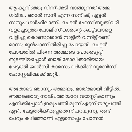
ആ കുനിഞ്ഞു നിന്ന് അടി വാങ്ങുന്നത് അമ്മ
ഗിരിജ.. ഞാൻ സനി എന്ന സനീഷ്, ഏട്ടൻ
സനൂപ് ഗൾഫിലാണ്.. ചേട്ടൻ ഫേസ് ബുക്ക് വഴി
വളച്ചെടുത്ത പോലീസ് കാരന്റെ കെട്ട്യോളെ
വിളിച്ചു കൊണ്ടുവരാൻ നാട്ടിൽ വന്നിട്ട് രണ്ട്
മാസം മുൻപാണ് തിരിച്ചു പോയത്.. ചേട്ടൻ
പോയതിൽ പിന്നെ അമ്മേടെ പോരെടുപ്പ്
തുടങ്ങിയപ്പോൾ ബാങ്ക് ജോലിക്കാരിയായ
ചേട്ടത്തി ജാൻസി താമസം വർക്കിങ് വുമൺസ്
ഹോസ്റ്റലിലേക്ക് മാറ്റി..
അതോടെ ഞാനും അമ്മയും മാത്രമായി വീട്ടിൽ..
അമ്മക്കൊരു നാല്പത്തിയാറു വയസ്സ് കാണും
എനിക്കിപ്പോൾ ഇരുപത്തി മൂന്ന് ഏട്ടന് ഇരുപത്തി
ഏഴ്.. ചേട്ടത്തിക്ക് മൂപ്പതെന്ന് പറയുന്നു, രണ്ട്
പേറും കഴിഞ്ഞാണ് ഏട്ടനൊപ്പം പോന്നത്