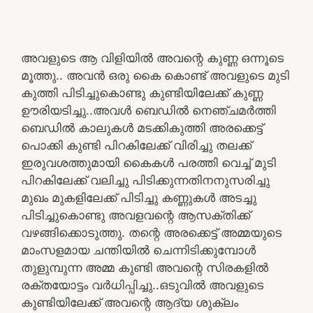
അവളുടെ ആ വിളിയിൽ അവന്റെ കുണ്ണ ഒന്നൂടെ
മൂത്തു.. അവൻ ഒരു കൈ കൊണ്ട് അവളുടെ മുടി
കുത്തി പിടിച്ചുകൊണ്ടു കുണ്ടിയിലേക്ക് കുണ്ണ
ഊരിയടിച്ചു..അവൾ ബെഡിൽ നെഞ്ചമർത്തി
ബെഡിൽ കാലുകൾ മടക്കികുത്തി അരക്കെട്ട്
പൊക്കി കുണ്ടി പിറകിലേക്ക് വിരിച്ചു തലക്ക്
ഇരുവശത്തുമായി കൈകൾ പരത്തി വെച്ച് മുടി
പിറകിലേക്ക് വലിച്ചു പിടിക്കുന്നതിനനുസരിച്ചു
മുഖം മുകളിലേക്ക് പിടിച്ചു കണ്ണുകൾ അടച്ചു
പിടിച്ചുകൊണ്ടു അവളവന്റെ ആസക്തിക്ക്
വഴങ്ങിക്കൊടുത്തു. തന്റെ അരക്കെട്ട് അമ്മയുടെ
മാംസളമായ ചന്തിയിൽ ചെന്നിടിക്കുമ്പോൾ
തുളുമ്പുന്ന അമ്മ കുണ്ടി അവന്റെ സിരകളിൽ
രക്തയോട്ടം വർധിപ്പിച്ചു..ഒടുവിൽ അവളുടെ
കുണ്ടിയിലേക്ക് അവന്റെ ആദ്യ ശുക്ലം