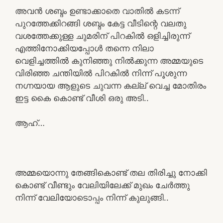
അവൻ ശബ്ദം ഉണ്ടാക്കാതെ വാതിൽ കടന്ന്
പുറത്തേക്കിറങ്ങി ശബ്ദം കേട്ട വീടിന്റെ വലതു
വശത്തേക്കുള്ള ചുമരിന് പിറകിൽ ഒളിച്ചിരുന്ന്
എത്തിനോക്കിയപ്പോൾ തന്നെ നിലാ
വെളിച്ചത്തിൽ കുനിഞ്ഞു നിൽക്കുന്ന അമ്മയുടെ
വിരിഞ്ഞ ചന്തിയിൽ പിറകിൽ നിന്ന് പൂശുന്ന
നഗ്നയായ ആളുടെ ചുവന്ന കല്ല് വെച്ച മോതിരം
ഇട്ട കൈ കൊണ്ട് വീശി ഒരു അടി..
ആഹ്…
അമ്മയൊന്നു തേങ്ങികൊണ്ട് തല തിരിച്ചു നോക്കി
കൊണ്ട് വീണ്ടും വേലിയിലേക്ക് മുഖം ചേർത്തു
നിന്ന് വേലിയോടൊപ്പം നിന്ന് കുലുങ്ങി..