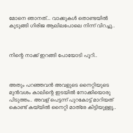
മോനെ ഞാനത്… വാക്കുകൾ തൊണ്ടയിൽ
കുടുങ്ങി ഗിരിജ ആലിലപോലെ നിന്ന് വിറച്ചു..
നിന്റെ നാക്ക് ഇറങ്ങി പോയോടി പൂറി..
അതും പറഞ്ഞവൻ അവളുടെ നൈറ്റിയുടെ
മുൻവശം കാലിന്റെ ഇടയിൽ നോക്കിയൊരു
പിടുത്തം.. അവള് പെട്ടന്ന് പുറകോട്ട് മാറിയത്
കൊണ്ട് കയ്യിൽ നൈറ്റി മാത്രേ കിട്ടിയുള്ളൂ..