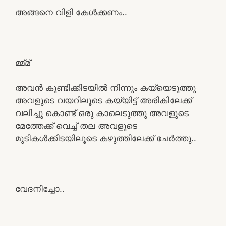
അങ്ങനെ വിളി കേൾക്കണം..
മ്മ്മ്
അവൻ കുണ്ടിക്കിടയിൽ നിന്നും കയ്യെടുത്തു
അവളുടെ വയറിലൂടെ കയ്യിട്ട് അരികിലേക്ക്
വലിച്ചു കൊണ്ട് ഒരു കാലെടുത്തു അവളുടെ
മേത്തേക്ക് വെച്ച് തല അവളുടെ
മുടികൾക്കിടയിലൂടെ കഴുത്തിലേക്ക് ചേർത്തു..
വേദനിച്ചോ..