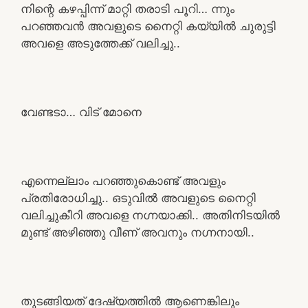
നിന്റെ കഴപ്പിന്ന് മാറ്റി തരാടി പൂറി… ന്നും
പറഞ്ഞവൻ അവളുടെ നൈറ്റി കയ്യിൽ ചുരുട്ടി
അവളെ അടുത്തേക്ക് വലിച്ചു..
വേണ്ടടാ… വിട് മോനെ
എന്നെല്ലാം പറഞ്ഞുകൊണ്ട് അവളും
പ്രതിരോധിച്ചു.. ഒടുവിൽ അവളുടെ നൈറ്റി
വലിച്ചുകീറി അവളെ നഗ്നയാക്കി.. അതിനിടയിൽ
മുണ്ട് അഴിഞ്ഞു വീണ് അവനും നഗ്നനായി..
തുടങ്ങിയത് ദേഷ്യത്തിൽ ആണെങ്കിലും