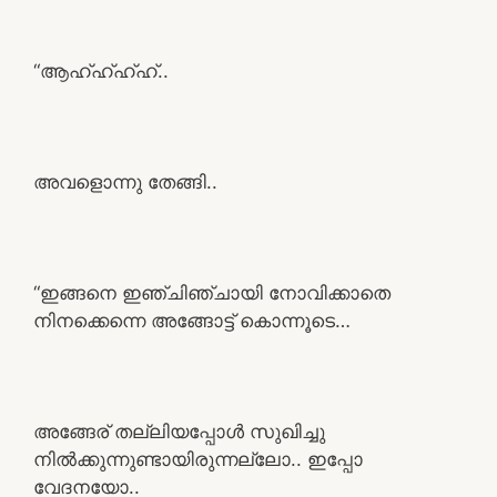
“ആഹ്ഹ്ഹ്ഹ്..
അവളൊന്നു തേങ്ങി..
“ഇങ്ങനെ ഇഞ്ചിഞ്ചായി നോവിക്കാതെ
നിനക്കെന്നെ അങ്ങോട്ട് കൊന്നൂടെ…
അങ്ങേര് തല്ലിയപ്പോൾ സുഖിച്ചു
നിൽക്കുന്നുണ്ടായിരുന്നല്ലോ.. ഇപ്പോ
വേദനയോ..