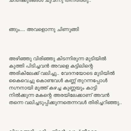
ങ്ങും…. അവളൊന്നു ചിണുങ്ങി
അഴിഞ്ഞു വിരിഞ്ഞു കിടന്നിരുന്ന മുടിയിൽ
കുത്തി പിടിച്ചവൻ അവളെ കട്ടിലിന്റെ
അരികിലേക്ക് വലിച്ചു.. വേദനയോടെ മുടിയിൽ
കൈവെച്ചു കൊണ്ടവൾ കണ്ണ് തുറന്നപ്പോൾ
നഗ്നനായി മൂത്ത് കഴച്ച കുണ്ണയും കാട്ടി
നിൽക്കുന്ന മകന്റെ അരയിലേക്കാണ് അവൻ
തന്നെ വലിച്ചടുപ്പിക്കുന്നതെന്നവൾ തിരിച്ചറിഞ്ഞു..