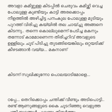
അവളാ കമിഴ്ന്നുള്ള കിടപ്പിൽ ചെരുവം കമിഴ്ത്തി വെച്ച
പോലുള്ള കുണ്ടിയും കാട്ടി അരക്കൊപ്പം
നീളത്തിൽ അഴിച്ചിട്ട പനംകുല പോലുള്ള മുടിയും
പുറത്ത് വിരിച്ചു കയ്യിൽ തല ചായ്ച്ചു അങ്ങനെ
കിടന്നു.. തന്നെ കൊല്ലുമെന്ന് പേടിച്ച മകനും
തന്നോട് കാമമാണെന്ന തിരിച്ചറിവ് അവളുടെ
ഉള്ളിലും ചൂട് പിടിച്ചു തുടങ്ങിയെങ്കിലും ഒറ്റയടിക്ക്
കീഴടങ്ങാൻ വയ്യ… മകനാണ്
കിടന്ന് സുഖിക്കുന്നോ പൊലയാടിമോളെ…
ഠപ്പേ… തെറിക്കൊപ്പം ചന്തിക്ക് വീണ്ടും അടിപൊട്ടി..
രണ്ട് ആണുങ്ങളുടെ കൈ ചൂടറിഞ്ഞു വെളുത്ത
ചന്തിക്കുടങ്ങൾ ചുവന്നു തിനർത്തു..