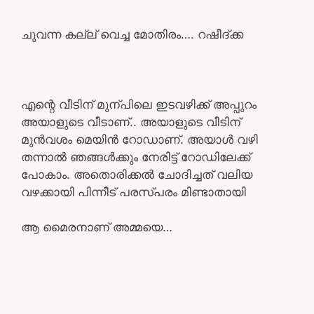
ചുവന്ന കല്ല് വെച്ച മോതിരം…. റഷീദ്ക്ക
എന്റെ വീടിന് മുന്പിലെ ഇടവഴിക്ക് അപ്പുറം
അയാളുടെ വീടാണ്.. അയാളുടെ വീടിന്
മുൻവശം മെയിൻ റോഡാണ്. അയാൾ വഴി
തന്നാൽ ഞങ്ങൾക്കും നേരിട്ട് റോഡിലേക്ക്
പോകാം. അതൊരിക്കൽ ചോദിച്ചത് വലിയ
വഴക്കായി പിന്നീട് പരസ്പരം മിണ്ടാതായി
ആ മൈരനാണ് അമ്മയെ…