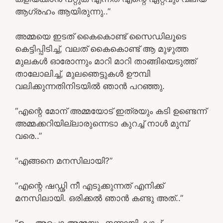
ആഗ്രഹം ആയിരുന്നു..”
അമ്മയെ ഇടത് കൈകൊണ്ട് സൈഡിലൂടെ
കെട്ടിപ്പിടിച്ച്, വലത് കൈകൊണ്ട് ആ മുഴുത്ത
മുലകൾ ഓരോന്നും മാറി മാറി താങ്ങിയെടുത്ത്
താലോലിച്ച്, മുലഞെട്ടുകൾ ഊമ്പി
വലിക്കുന്നതിനിടയിൽ ഞാൻ പറഞ്ഞു.
“എന്റെ മോന് അമ്മയോട് ഇത്രയും കടി ഉണ്ടെന്ന്
അമ്മക്കറിയില്ലാരുന്നെടാ കുറച്ച് നാൾ മുമ്പ്
വരെ..”
“എങ്ങനെ മനസിലായി?”
“എന്റെ ഷഡ്ഢി നീ എടുക്കുന്നത് എനിക്ക്
മനസിലായി. ഒരിക്കൽ ഞാൻ കണ്ടു അത്..”
“ഉം.. അപ്പൊ അമ്മയും നന്നായി കഴച്ച്