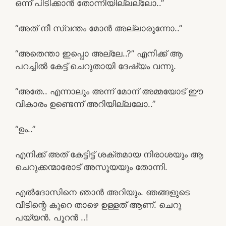
ഒന്ന് പിടിക്കാൻ തോന്നിയില്ലല്ലോ..”
“അത് നീ സ്വന്തം മോൻ അല്ലാരുന്നോ..”
“അതെന്താ ഇപ്പൊ അല്ലേ..?” എനിക്ക് ആ
പറച്ചിൽ കേട്ട് ചെറുതായി ദേഷ്യം വന്നു.
“അതേ.. എന്നാലും അന്ന് മോന് അമ്മയോട് ഈ
വികാരം ഉണ്ടെന്ന് അറിയില്ലലോ..”
“ഉം..”
എനിക്ക് അത് കേട്ടിട്ട് ശക്തമായ നിരാശയും ആ
ചെറുക്കന്മാരോട് അസൂയയും തോന്നി.
എൽദോസിനെ ഞാൻ അറിയും. ഞങ്ങളുടെ
വീടിന്റെ കുറെ താഴെ ഉള്ളത് ആണ്. ചെറു
പയ്യൻ. പൂറൻ ..!