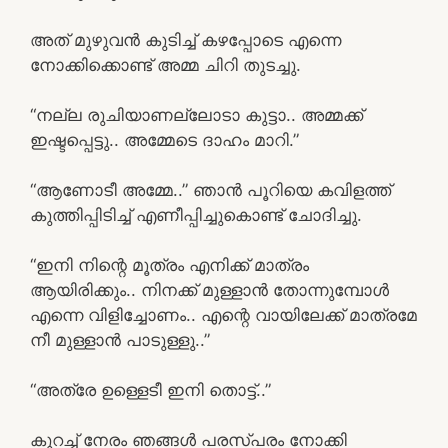
അത് മുഴുവൻ കുടിച്ച് കഴപ്പോടെ എന്നെ
നോക്കിക്കൊണ്ട് അമ്മ ചിറി തുടച്ചു.
“നല്ല രുചിയാണല്ലോടാ കുട്ടാ.. അമ്മക്ക്
ഇഷ്ടപ്പെട്ടു.. അമ്മേടെ ദാഹം മാറി.”
“ആണോടീ അമ്മേ..” ഞാൻ പൂറിയെ കവിളത്ത്
കുത്തിപ്പിടിച്ച് എണീപ്പിച്ചുകൊണ്ട് ചോദിച്ചു.
“ഇനി നിന്റെ മൂത്രം എനിക്ക് മാത്രം
ആയിരിക്കും.. നിനക്ക് മുള്ളാൻ തോന്നുമ്പോൾ
എന്നെ വിളിച്ചോണം.. എന്റെ വായിലേക്ക് മാത്രമേ
നീ മുള്ളാൻ പാടുള്ളു..”
“അത്രേ ഉള്ളെടീ ഇനി തൊട്ട്..”
കുറച്ച് നേരം ഞങ്ങൾ പരസ്പരം നോക്കി