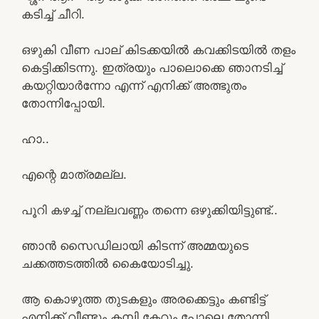
കടിച്ച് ചീറി.
ഒഴുകി വീണ പാല് കിടക്കയിൽ കവക്കിടയിൽ തളം
കെട്ടിക്കിടന്നു. ഇത്രയും പാലൊക്കെ ഞാനടിച്ച്
കയറ്റിയാർന്നോ എന്ന് എനിക്ക് അത്ഭുതം
തോന്നിപ്പോയി.
ഹാ..
എന്റെ മാത്രമല്ല.
പൂറി കഴച്ച് നല്ലവണ്ണം തന്നെ ഒഴുക്കിയിട്ടുണ്ട്..
ഞാൻ സൈഡിലായി കിടന്ന് അമ്മയുടെ
ചക്കത്തടത്തിൽ കൈയോടിച്ചു.
ആ കൊഴുത്ത തുടകളും അരക്കെട്ടും കണ്ടിട്ട്
എനിക്ക് വീണ്ടും കമ്പി കേറും പോലെ തോന്നി.