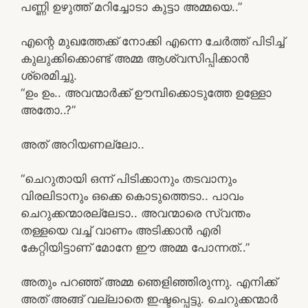
പണ്ണി ഉഴുത്ത് മറിച്ചോടാ കുട്ടാ അമ്മയെ..”
എന്റെ മുഖത്തേക്ക് നോക്കി എന്നെ ചേർത്ത് പിടിച്ച്
കുലുക്കിക്കൊണ്ട് അമ്മ ആശ്വസിപ്പിക്കാൻ
ശ്രെമിച്ചു.
“ഉം ഉം.. അവന്മാർക്ക് ഊമ്പിക്കൊടുത്തേ ഉള്ളോ
അതോ..?”
അത് അറിയണല്ലോ..
“ചെറുതായി ഒന്ന് പിടിക്കാനും തടവാനും
വിരലിടാനും ഒക്കെ കൊടുത്തെടാ.. പാവം
ചെറുക്കന്മാരല്ലേടാ.. അവന്മാരെ സ്വന്തം
തള്ളയെ വച്ച് വാണം അടിക്കാൻ എരി
കേറ്റിയിട്ടാണ് മോനേ ഈ അമ്മ പോന്നത്..”
അതും പറഞ്ഞ് അമ്മ ഞെളിഞ്ഞിരുന്നു. എനിക്ക്
അത് അങ്ങ് വല്ലാതെ ഇഷ്ടപ്പെട്ടു. ചെറുക്കന്മാർ