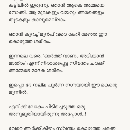
കട്ടിലിൽ ഇരുന്നു. ഞാൻ ആകെ അമ്മയെ
നോക്കി. ആ മുലകളും വയറും അരക്കെട്ടും
തുടകളും കാലുമെല്ലാം.
ഞാൻ കുറച്ച് മുൻപ് വരെ കേറി മേഞ്ഞ ഈ
കൊഴുത്ത ശരീരം..
ഇന്നലെ വരെ, ‘ഓർത്ത് വാണം അടിക്കാൻ
മാത്രം’ എന്ന് നിരാശപ്പെട്ട സ്വന്തം ചരക്ക്
അമ്മേടെ മാദക ശരീരം.
ഇപ്പൊ ദേ നല്ല പൂർണ നഗ്നയായി ഈ മകന്റെ
മുന്നിൽ.
എനിക്ക് ലോകം പിടിച്ചെടുത്ത ഒരു
അനുഭൂതിയായിരുന്നു അപ്പോൾ..!
വേറെ ആർക്ക് കിട്ടും സ്വന്തം കൊഴുത്ത ചരക്ക്