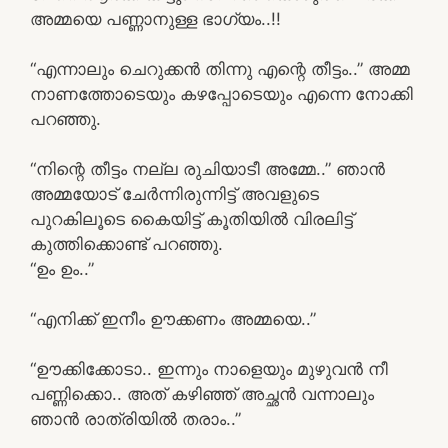
അമ്മയെ പണ്ണാനുള്ള ഭാഗ്യം..!!
“എന്നാലും ചെറുക്കൻ തിന്നു എന്റെ തീട്ടം..” അമ്മ
നാണത്തോടെയും കഴപ്പോടെയും എന്നെ നോക്കി
പറഞ്ഞു.
“നിന്റെ തീട്ടം നല്ല രുചിയാടീ അമ്മേ..” ഞാൻ
അമ്മയോട് ചേർന്നിരുന്നിട്ട് അവളുടെ
പുറകിലൂടെ കൈയിട്ട് കൂതിയിൽ വിരലിട്ട്
കുത്തിക്കൊണ്ട് പറഞ്ഞു.
“ഉം ഉം..”
“എനിക്ക് ഇനീം ഊക്കണം അമ്മയെ..”
“ഊക്കിക്കോടാ.. ഇന്നും നാളെയും മുഴുവൻ നീ
പണ്ണിക്കൊ.. അത് കഴിഞ്ഞ് അച്ഛൻ വന്നാലും
ഞാൻ രാത്രിയിൽ തരാം..”