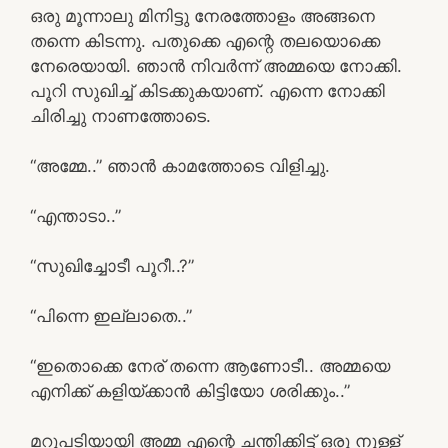
ഒരു മൂന്നാലു മിനിട്ടു നേരത്തോളം അങ്ങനെ
തന്നെ കിടന്നു. പതുക്കെ എന്റെ തലയൊക്കെ
നേരെയായി. ഞാൻ നിവർന്ന് അമ്മയെ നോക്കി.
പൂറി സുഖിച്ച് കിടക്കുകയാണ്. എന്നെ നോക്കി
ചിരിച്ചു നാണത്തോടെ.
“അമ്മേ..” ഞാൻ കാമത്തോടെ വിളിച്ചു.
“എന്താടാ..”
“സുഖിച്ചോടീ പൂറീ..?”
“പിന്നെ ഇല്ലാതെ..”
“ഇതൊക്കെ നേര് തന്നെ ആണോടീ.. അമ്മയെ
എനിക്ക് കളിയ്ക്കാൻ കിട്ടിയോ ശരിക്കും..”
മറുപടിയായി അമ്മ എന്റെ ചന്തിക്കിട്ട് ഒരു നുള്ള്