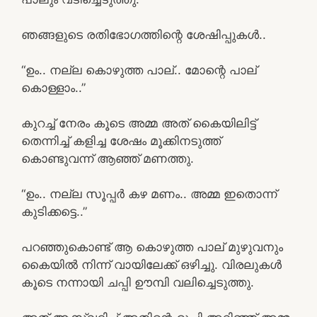
ഞങ്ങളുടെ രതിഭോഗത്തിന്റെ ശേഷിപ്പുകൾ..
“ഉം.. നല്ല കൊഴുത്ത പാല്.. മോന്റെ പാല്
കൊള്ളാം..”
കുറച്ച് നേരം കൂടെ അമ്മ അത് കൈയിലിട്ട്
തെന്നിച്ച് കളിച്ച ശേഷം മൂക്കിനടുത്ത്
കൊണ്ടുവന്ന് ആഞ്ഞ് മണത്തു.
“ഉം.. നല്ല സൂപ്പർ കഴ മണം.. അമ്മ ഇതൊന്ന്
കുടിക്കട്ടെ..”
പറഞ്ഞുകൊണ്ട് ആ കൊഴുത്ത പാല് മുഴുവനും
കൈയിൽ നിന്ന് വായിലേക്ക് ഒഴിച്ചു. വിരലുകൾ
കൂടെ നന്നായി ചപ്പി ഊമ്പി വലിച്ചെടുത്തു.