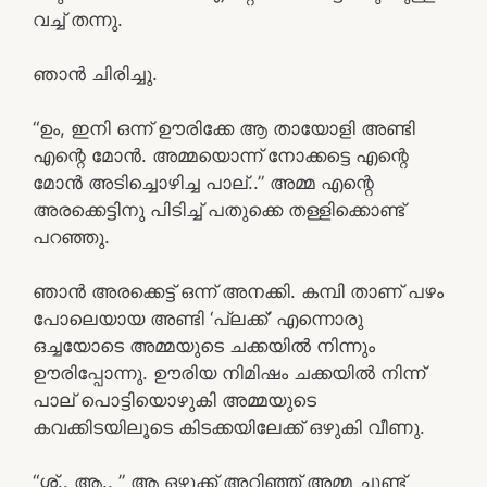
വച്ച് തന്നു.
ഞാൻ ചിരിച്ചു.
“ഉം, ഇനി ഒന്ന് ഊരിക്കേ ആ തായോളി അണ്ടി
എന്റെ മോൻ. അമ്മയൊന്ന് നോക്കട്ടെ എന്റെ
മോൻ അടിച്ചൊഴിച്ച പാല്..” അമ്മ എന്റെ
അരക്കെട്ടിനു പിടിച്ച് പതുക്കെ തള്ളിക്കൊണ്ട്
പറഞ്ഞു.
ഞാൻ അരക്കെട്ട് ഒന്ന് അനക്കി. കമ്പി താണ് പഴം
പോലെയായ അണ്ടി ‘പ്ലക്ക്’ എന്നൊരു
ഒച്ചയോടെ അമ്മയുടെ ചക്കയിൽ നിന്നും
ഊരിപ്പോന്നു. ഊരിയ നിമിഷം ചക്കയിൽ നിന്ന്
പാല് പൊട്ടിയൊഴുകി അമ്മയുടെ
കവക്കിടയിലൂടെ കിടക്കയിലേക്ക് ഒഴുകി വീണു.
“ശ്ശ്.. ആ.. ” ആ ഒഴുക്ക് അറിഞ്ഞ് അമ്മ ചുണ്ട്