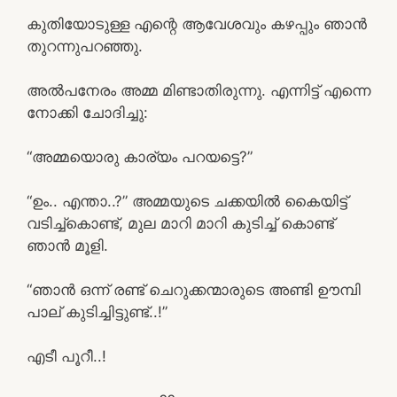
കുതിയോടുള്ള എന്റെ ആവേശവും കഴപ്പും ഞാൻ
തുറന്നുപറഞ്ഞു.
അൽപനേരം അമ്മ മിണ്ടാതിരുന്നു. എന്നിട്ട് എന്നെ
നോക്കി ചോദിച്ചു:
“അമ്മയൊരു കാര്യം പറയട്ടെ?”
“ഉം.. എന്താ..?” അമ്മയുടെ ചക്കയിൽ കൈയിട്ട്
വടിച്ച്കൊണ്ട്, മുല മാറി മാറി കുടിച്ച് കൊണ്ട്
ഞാൻ മൂളി.
“ഞാൻ ഒന്ന് രണ്ട് ചെറുക്കന്മാരുടെ അണ്ടി ഊമ്പി
പാല് കുടിച്ചിട്ടുണ്ട്..!”
എടീ പൂറീ..!