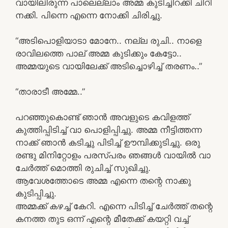
വായിലിരുന്ന പാലെല്ലാം അമ്മ കുടിച്ചിറക്കി ചിറി
നക്കി. പിന്നെ എന്നെ നോക്കി ചിരിച്ചു.
“അടിപൊളിയാടാ മോനേ.. നല്ല രുചി.. നാളെ
രാവിലത്തെ പാല് അമ്മ കുടിക്കും കേട്ടോ..
അമ്മയുടെ വായിലേക്ക് അടിച്ചൊഴിച്ച് തരണം..”
“താരാടീ അമ്മേ..”
പറഞ്ഞുകൊണ്ട് ഞാൻ അവളുടെ കവിളത്ത്
കുത്തിപ്പിടിച്ച് വാ പൊളിപ്പിച്ചു. അമ്മ നീട്ടിത്തന്ന
നാക്ക് ഞാൻ കടിച്ചു പിടിച്ച് ഊമ്പിക്കുടിച്ചു. ഒരു
രണ്ടു മിനിറ്റോളം പരസ്പരം ഞങ്ങൾ വായിൽ വാ
ചേർത്ത് മൊത്തി രുചിച്ച് സുഖിച്ചു.
ആവേശത്തോടെ അമ്മ എന്നെ തന്റെ നാക്കു
കുടിപ്പിച്ചു.
അമ്മക്ക് കഴച്ച് കേറി. എന്നെ പിടിച്ച് ചേർത്ത് തന്റെ
കനത്ത തുട ഒന്ന് എന്റെ മീതേക്ക് കയറ്റി വച്ച്