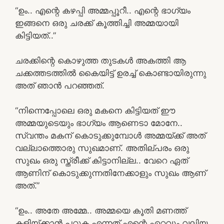
“ഉം.. എന്റെ കഴപ്പി അമ്മപ്പൂറീ.. എന്റെ ഭാഗ്യം
ഇങ്ങനെ ഒരു ചരക്ക് കൂത്തിച്ചി അമ്മയായി
കിട്ടിയത്..”
ചരക്കിന്റെ കൊഴുത്ത തുടകൾ അകത്തി ആ
ചക്കത്തടത്തിൽ കൈയിട്ട് ഉരച്ച് കൊണ്ടായിരുന്നു
അത് ഞാൻ പറഞ്ഞത്.
“നിന്നെപ്പോലെ ഒരു മകനെ കിട്ടിയത് ഈ
അമ്മയുടെയും ഭാഗ്യം ആണെടാ മോനേ..
സ്വന്തം മകന് കൊടുക്കുമ്പോൾ അമ്മയ്ക്ക് അത്
വല്ലാത്തൊരു സുഖമാണ്. അതില്പരം ഒരു
സുഖം ഒരു സ്ത്രീക്ക് കിട്ടാനില്ല.. വേറെ ഏത്
ആണിന് കൊടുക്കുന്നതിനേക്കാളും സുഖം ആണ്
അത്.”
“ഉം.. അതേ അമ്മേ.. അമ്മയെ കൂതി മണത്ത്
കളിയ്ക്കാൻ പറ്റുക എന്നത് എന്റെ ഏറ്റവും വലിയ