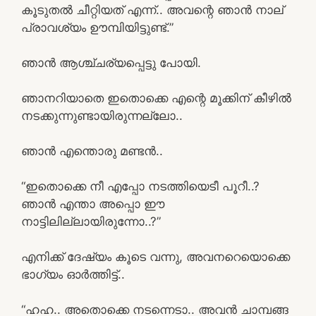
കൂടുതൽ ചീറ്റിയത് എന്ന്.. അവന്റെ ഞാൻ നാല്
പ്രാവശ്യം ഊമ്പിയിട്ടുണ്ട്.”
ഞാൻ ആശ്ച്ചര്യപ്പെട്ടു പോയി.
ഞാനറിയാതെ ഇതൊക്കെ എന്റെ മൂക്കിന് കീഴിൽ
നടക്കുന്നുണ്ടായിരുന്നല്ലോ..
ഞാൻ എന്തൊരു മണ്ടൻ..
“ഇതൊക്കെ നീ എപ്പോ നടത്തിയെടീ പൂറീ..?
ഞാൻ എന്താ അപ്പൊ ഈ
നാട്ടിലില്ലായിരുന്നോ..?”
എനിക്ക് ദേഷ്യം കൂടെ വന്നു, അവനറെയൊക്കെ
ഭാഗ്യം ഓർത്തിട്ട്..
“ഹഹ.. അതൊക്കെ നടന്നെടാ.. അവൻ ചാമ്പങ്ങ