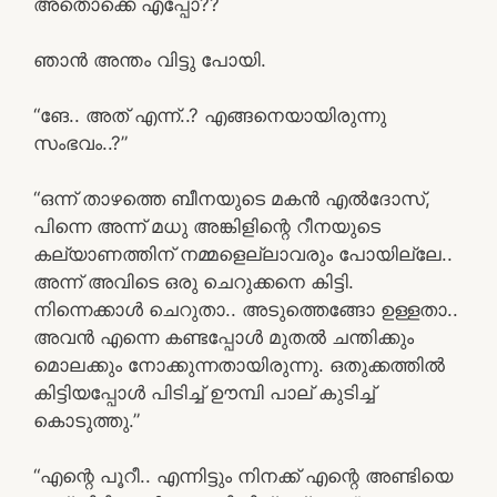
അതൊക്കെ എപ്പോ??
ഞാൻ അന്തം വിട്ടു പോയി.
“ങേ.. അത് എന്ന്..? എങ്ങനെയായിരുന്നു
സംഭവം..?”
“ഒന്ന് താഴത്തെ ബീനയുടെ മകൻ എൽദോസ്,
പിന്നെ അന്ന് മധു അങ്കിളിന്റെ റീനയുടെ
കല്യാണത്തിന് നമ്മളെല്ലാവരും പോയില്ലേ..
അന്ന് അവിടെ ഒരു ചെറുക്കനെ കിട്ടി.
നിന്നെക്കാൾ ചെറുതാ.. അടുത്തെങ്ങോ ഉള്ളതാ..
അവൻ എന്നെ കണ്ടപ്പോൾ മുതൽ ചന്തിക്കും
മൊലക്കും നോക്കുന്നതായിരുന്നു. ഒതുക്കത്തിൽ
കിട്ടിയപ്പോൾ പിടിച്ച് ഊമ്പി പാല് കുടിച്ച്
കൊടുത്തു.”
“എന്റെ പൂറീ.. എന്നിട്ടും നിനക്ക് എന്റെ അണ്ടിയെ