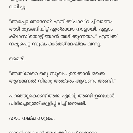
വലിച്ചു.
“അപ്പൊ ഞാനോ? എനിക്ക് പാല് വച്ച് വാണം
അടി തുടങ്ങിയിട്ട് എത്രയോ നാളായി. എട്ടാം
ക്ലാസ് തൊട്ട് ഞാൻ അടിക്കുന്നതാ..” എനിക്ക്
നഷ്ടപ്പെട്ട സുഖം ഓർത്ത് ദേഷ്യം വന്നു.
മൈര്..
“അത് വേറെ ഒരു സുഖം.. ഊക്കാൻ ഒക്കെ
ആവണേൽ നിന്റെ അത്രേം ആവണം അണ്ടി.”
പറഞ്ഞുകൊണ്ട് അമ്മ എന്റെ അണ്ടി ഉണ്ടകൾ
പിടിച്ചെടുത്ത് കൂട്ടിപ്പിടിച്ച് ഞെക്കി.
ഹാ.. നല്ല സുഖം..
ഞാൻ തുടകൾ അകത്തി വച്ച് ഇരുന്നു.