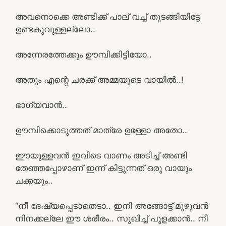
അവനൊക്കെ അണ്ടിക്ക് പാല് വച്ച് തുടങ്ങിയിട്ടേ
ഉണ്ടകുവുള്ളല്ലോ..
അന്നേരത്തേക്കും ഊമ്പിക്കിട്ടിയോ..
അതും എന്റെ ചരക്ക് അമ്മയുടെ വായിൽ..!
ഭാഗ്യവാൻ..
ഊമ്പിക്കൊടുത്തത് മാത്രേ ഉള്ളോ അതോ..
ഈയുള്ളവൻ ഇവിടെ വാണം അടിച്ച് അണ്ടി
തേഞ്ഞപ്പോഴാണ് ഇന്ന് കിട്ടുന്നത് ഒരു വായും
ചക്കയും..
“നീ ദേഷ്യപ്പെടാതെടാ.. ഇനി അങ്ങോട്ട് മുഴുവൻ
നിനക്കല്ലേ ഈ ശരീരം.. സുഖിച്ച് പുളക്കാൻ.. നീ