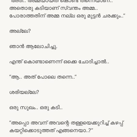
“അത്.. അമ്മയായത് കൊണ്ട് തന്നെയാണ്..
അതൊരു കടിയാണ് സ്വന്തം അമ്മ..
പോരാത്തതിന് അമ്മ നല്ല ഒരു മുട്ടൻ ചരക്കും..”
അല്ലേ?
ഞാൻ ആലോചിച്ചു.
എന്ത് കൊണ്ടാണെന്ന് ഒക്കെ ചോദിച്ചാൽ..
“ആ.. അത് പോലെ തന്നെ..”
ശരിയല്ലേ?
ഒരു സുഖം.. ഒരു കടി..
“അപ്പൊ അവന് അവന്റെ തള്ളയെക്കുറിച്ച് കഴപ്പ്
കയറ്റിക്കൊടുത്തത് എങ്ങനെയാ..?”