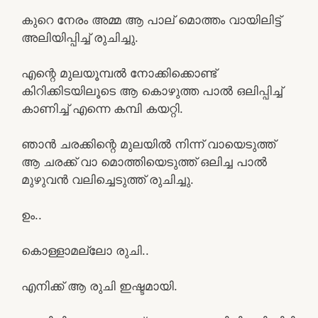
കുറെ നേരം അമ്മ ആ പാല് മൊത്തം വായിലിട്ട്
അലിയിപ്പിച്ച് രുചിച്ചു.
എന്റെ മുലയൂമ്പൽ നോക്കിക്കൊണ്ട്
കിറിക്കിടയിലൂടെ ആ കൊഴുത്ത പാൽ ഒലിപ്പിച്ച്
കാണിച്ച് എന്നെ കമ്പി കയറ്റി.
ഞാൻ ചരക്കിന്റെ മുലയിൽ നിന്ന് വായെടുത്ത്
ആ ചരക്ക് വാ മൊത്തിയെടുത്ത് ഒലിച്ച പാൽ
മുഴുവൻ വലിച്ചെടുത്ത് രുചിച്ചു.
ഉം..
കൊള്ളാമല്ലോ രുചി..
എനിക്ക് ആ രുചി ഇഷ്ടമായി.