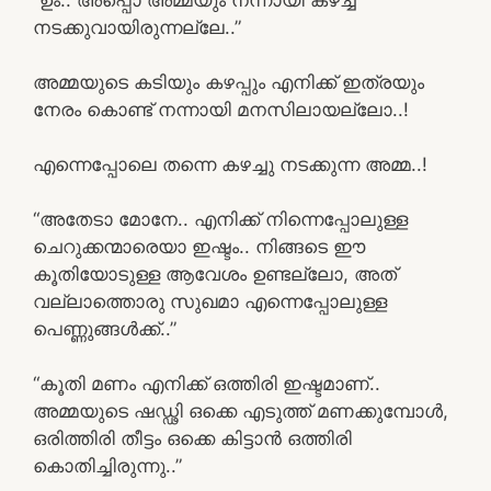
നടക്കുവായിരുന്നല്ലേ..”
അമ്മയുടെ കടിയും കഴപ്പും എനിക്ക് ഇത്രയും
നേരം കൊണ്ട് നന്നായി മനസിലായല്ലോ..!
എന്നെപ്പോലെ തന്നെ കഴച്ചു നടക്കുന്ന അമ്മ..!
“അതേടാ മോനേ.. എനിക്ക് നിന്നെപ്പോലുള്ള
ചെറുക്കന്മാരെയാ ഇഷ്ടം.. നിങ്ങടെ ഈ
കൂതിയോടുള്ള ആവേശം ഉണ്ടല്ലോ, അത്
വല്ലാത്തൊരു സുഖമാ എന്നെപ്പോലുള്ള
പെണ്ണുങ്ങൾക്ക്..”
“കൂതി മണം എനിക്ക് ഒത്തിരി ഇഷ്ടമാണ്..
അമ്മയുടെ ഷഡ്ഢി ഒക്കെ എടുത്ത് മണക്കുമ്പോൾ,
ഒരിത്തിരി തീട്ടം ഒക്കെ കിട്ടാൻ ഒത്തിരി
കൊതിച്ചിരുന്നു..”