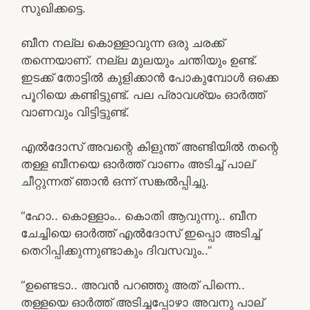
സുഖിക്കട്ടെ.
ബീന നല്ല കൊള്ളാവുന്ന ഒരു ചരക്ക്
തന്നെയാണ്. നല്ല മുലയും ചന്തിയും ഉണ്ട്.
ഇടക്ക് തോട്ടിൽ കുളിക്കാൻ പോകുമ്പോൾ ഒക്കെ
പൂറിയെ കണ്ടിട്ടുണ്ട്. പല പ്രാവശ്യം ഓർത്ത്
വാണവും വിട്ടിട്ടുണ്ട്.
എൽദോസ് അവന്റെ കിളുന്ത് അണ്ടിയിൽ തന്റെ
തള്ള ബീനയെ ഓർത്ത് വാണം അടിച്ച് പാല്
ചീറ്റുന്നത് ഞാൻ ഒന്ന് സങ്കൽപ്പിച്ചു.
“ഹോ.. കൊള്ളാം.. കൊതി ആവുന്നു.. ബീന
ചേച്ചിയെ ഓർത്ത് എൽദോസ് ഇപ്പൊ അടിച്ച്
തെറിപ്പിക്കുന്നുണ്ടാകും ദിവസവും..”
“ഉണ്ടെടാ.. അവൻ പറഞ്ഞു അത് പിന്നെ..
തള്ളയെ ഓർത്ത് അടിച്ചപ്പോഴാ അവനു പാല്