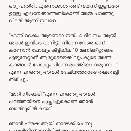
ഒരു പുത്രി…എന്നെക്കാൾ രണ്ട് വയസ് ഇളയതേ
ഉള്ളു എഴുനേക്കാത്തത്കൊണ്ട് അമ്മ പറഞ്ഞു
വിട്ടത് ആണ് ഇവളെ…
“എന്ത് ഉറക്കം ആണെടാ ഇത്…4 ദിവസം ആയി
ഞാൻ ഇവിടെ വന്നിട്ട്.. നിന്നെ നേരെ ഒന്ന്
കാണാൻ പോലും കിട്ടില്ല..10 മണിക്ക് ഉറക്കം
എഴുനേറ്റാൽ ആരുടെയെങ്കിലും കൂടെ അങ്ങ്
കറങ്ങാൻ പോകും പിന്നെ രാത്രിയാ വരുന്നേ…”
എന്ന പറഞ്ഞു അവൾ ദേഷ്യത്തോടെ തലവെട്ടി
തിരിച്ചു..
“മാറി നിക്കെടി “എന്ന പറഞ്ഞു അവൾ
പറഞ്ഞതിനെ പുച്ഛിച്ചുകൊണ്ട് ഞാൻ
ബാത്‌റൂമിൽ കയറി…
ഞാൻ ഫ്രഷ് ആയി താഴേക്ക് ചെന്നു..
ഡെയിനിങ് ടേബിളിൽ അവൾ ഇരുന്നു ദോശ