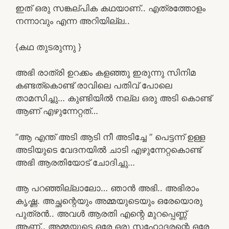
ഇത് ഒരു സങ്കല്പിക കഥയാണ്.. എത്രത്തോളം
നന്നാവും എന്ന അറിയില്ല..
{കഥ തുടരുന്നു }
അഭി രാത്രി ഉറക്കം കളഞ്ഞു ഇരുന്നു സിനിമ
കണ്ടത്കൊണ്ട് രാവിലെ പതിവ് പോലെ
താമസിച്ചു… കുണ്ടിയിൽ നല്ല ഒരു അടി കൊണ്ട്
ആണ് എഴുന്നേറ്റത്…
”ആ എന്ത് അടി ആടി നീ അടിച്ചേ ” പെട്ടന്ന് ഉള്ള
അടിയുടെ വേദനയിൽ ചാടി എഴുന്നേറ്റകൊണ്ട്
അഭി ആരതിയോട് ചോദിച്ചു…
ആ പറഞ്ഞില്ലാലോ… ഞാൻ അഭി.. അഭിരാം
കൃഷ്ണ. അച്ഛന്റെയും അമ്മയുടെയും ഒരേയൊരു
പുത്രൻ.. അവൾ ആരതി എന്റെ മുറപ്പെണ്ണ്
ആണ്.. അമ്മയുടെ ഒരേ ഒരു സഹോദരന്റെ ഒരേ