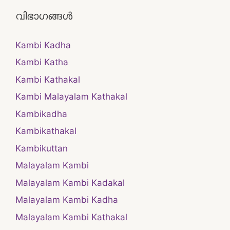
വിഭാഗങ്ങൾ
Kambi Kadha
Kambi Katha
Kambi Kathakal
Kambi Malayalam Kathakal
Kambikadha
Kambikathakal
Kambikuttan
Malayalam Kambi
Malayalam Kambi Kadakal
Malayalam Kambi Kadha
Malayalam Kambi Kathakal