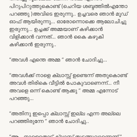
പിറുപിറുത്തുകൊണ്ട് (ചെറിയ ശബ്ദത്തിൽഎന്തോ
പറഞ്ഞു )അവിടെ ഇരുന്നു.. ഉച്ചവരെ ഞാൻ മൂഡ്
ഓഫ്‌ ആയിരുന്നു… ഓരോന്നൊക്കെ ആലോചിച്ചു
ഇരുന്നു… ഉച്ചക്ക് അമ്മയാണ് കഴിക്കാൻ
വിളിക്കാൻ വന്നത്… ഞാൻ കൈ കഴുകി
കഴിക്കാൻ ഇരുന്നു..
“അവൾ എന്തെ അമ്മ ” ഞാൻ ചോദിച്ചു…
“അവൾക്ക് നാളെ ക്ലാസ്സ്‌ ഉണ്ടെന്ന് അതുകൊണ്ട്‌
അവൾ തിരികെ വീട്ടിൽ പോകുവാണെന്ന്… നീ
അവളെ ഒന്ന് കൊണ്ട് ആക്കു ” അമ്മ എന്നോട്
പറഞ്ഞു…
“അതിനു ഇപ്പൊ ക്ലാസ്സ്‌ ഇല്ല എന്ന അല്ലെ
പറഞ്ഞിരുന്നേ ” ഞാൻ ചോദിച്ചു..
“ആ.. നാളെതൊട്ട് ക്ലാസ്സ്‌ തുടങ്ങുവാണെന്ന് ”