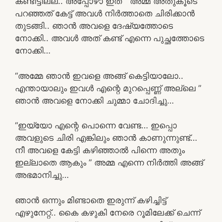
കണ്ടിട്ടില്ല.. അപ്പോഴാ ഇത് ” അമ്മ അതുകൂടെ
പറഞ്ഞത് കേട്ട് അവൾ നിർത്താതെ ചിരിക്കാൻ
തുടങ്ങി.. ഞാൻ അവളെ ദേഷ്യത്തോടെ
നോക്കി.. അവൾ അത് കണ്ട് എന്നെ പുച്ഛത്തോടെ
നോക്കി…
“അമ്മേ ഞാൻ ഇവളെ അങ്ങ് കെട്ടിയാലോ..
എന്തായാലും ഇവൾ എന്റെ മുറപ്പെണ്ണ് അല്ലെ ”
ഞാൻ അവളെ നോക്കി ചുമ്മാ ചോദിച്ചു…
“ഇയ്യോ എന്റെ പൊന്നെ വേണ്ട… ഇപ്പൊ
അവളുടെ ചിരി എങ്കിലും ഞാൻ കാണുന്നുണ്ട്…
നീ അവളെ കേട്ടി കഴിഞ്ഞാൽ പിന്നെ അതും
ഇല്ലാതെ ആകും ” അമ്മ എന്നെ നിർത്തി അങ്ങ്
അഭമാനിച്ചു…
ഞാൻ ഒന്നും മിണ്ടാതെ ഇരുന്ന് കഴിച്ചിട്ട്
എഴുനേറ്റ്.. കൈ കഴുകി നേരെ റൂമിലേക്ക് ചെന്ന്