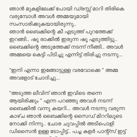
ഞാൻ മുകളിലേക്ക് പോയി ഡ്രസ്സ്‌ മാറി തിരികെ
വരുമ്പോൾ അവൾ അമ്മയുമായി
സംസാരിക്കുകയായിരുന്നു..
ഞാൻ ബൈക്കിന്റെ കീ എടുത്ത് പുറത്തേക്ക്
ഇറങ്ങി.. ഷൂ രാക്കിൽ ഇരുന്ന ഷൂ എടുത്തിട്ടു..
ബൈക്കിന്റെ അടുത്തേക്ക് നടന്ന് നീങ്ങി.. അവൾ
അമ്മയെ കെട്ടി പിടിച്ചു എന്നിട്ട് തിരിച്ചു നടന്നു…
“ഇനി എന്നാ ഇങ്ങോട്ടുള്ള വരവോക്കെ ” അമ്മ
അവളോട് ചോദിച്ചു…
“അടുത്ത ലീവിന് ഞാൻ ഇവിടെ തന്നെ
ആയിരിക്കും ” എന്ന പറഞ്ഞു അവൾ നടന്ന്
ബൈക്കിൽ വന്നു കയറി… അവൾ നടന്നു വരുന്ന
കാഴ്ച ഞാൻ ബൈക്കിന്റെ സൈഡ് മിററിലൂടെ
നോക്കി നിന്നു.. ചോര ചുവപ്പിൽ അടിപൊളി
ഡിസൈൻ ഉള്ള ടോപ്പിട്ട്.. പച്ച കളർ പാന്റ്സ് ഇട്ട്