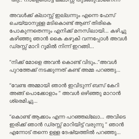
അവൾക്ക് ക്ലാസ്സ്‌ ഇല്ലന്നും എന്നെ ഫേസ്
ചെയ്യാനുള്ള മടികൊണ്ട് ആണ് തിരികെ
പോകുന്നതെന്നും എനിക്ക് മനസിലായി… കഴിച്ചു
കഴിഞ്ഞു ഞാൻ കൈ കഴുകി വന്നപ്പോൾ അവൾ
ഡ്രസ്സ്‌ മാറി റൂമിൽ നിന്ന് ഇറങ്ങി…
“നിക്ക് മോളെ അവൻ കൊണ്ട് വിടും..”അവൾ
പുറത്തേക്ക് നടക്കുന്നത് കണ്ട് അമ്മ പറഞ്ഞു…
“വേണ്ട അമ്മായി ഞാൻ ഇവിടുന്ന് ബസ് കേറി
അങ്ങ് പൊക്കോളാം ” അവൾ ഒഴിഞ്ഞു മാറാൻ
ശ്രെമിച്ചു…
“കൊണ്ട് ആക്കാം എന്ന പറഞ്ഞല്ലോ… അവിടെ
ഇരിക്ക് ഞാൻ ഡ്രസ്സ്‌ മാറിയിട്ട് വരുന്നു ” ഞാൻ
എന്നോട് തന്നെ ഉള്ള ദേഷ്യത്തിൽ പറഞ്ഞു…