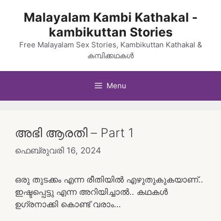
Skip
Malayalam Kambi Kathakal -
to
kambikuttan Stories
content
Free Malayalam Sex Stories, Kambikuttan Kathakal &
കമ്പിക്കഥകൾ
Menu
അഭി ആരതി – Part 1
ഫെബ്രുവരി 16, 2024
ഒരു തുടക്കം എന്ന രീതിയിൽ എഴുതുകുകയാണ്..
ഇഷ്ടപ്പെട്ടു എന്ന അറിയിച്ചാൽ.. കഥകൾ
ഉഗ്രനാക്കി കൊണ്ട് വരാം…