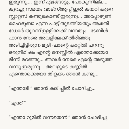
ഇരുന്നു…. ഇന്ന് എങ്ങോട്ടും പോകുന്നില്ല…
കുറച്ചു സമയം വാട്സ്ആപ്പ് ഇൽ കയറി കുറെ
സ്റ്റാറ്റസ് കണ്ടുകൊണ്ട് ഇരുന്നു… അപ്പോഴുണ്ട്
മെഹഭൂബാ എന്ന പാട്ട് തുടങ്ങിയതും ആരതി
ഡോർ തുറന്ന് ഉള്ളിലേക്ക് വന്നതും.. ടേബിൾ
ഫാൻ നേരെ അവളിലേക്ക് തിരിഞ്ഞു
അഴിച്ചിട്ടിരുന്ന മുടി ഫാന്റെ കാറ്റിൽ പറന്നു
ഒരുനിമിഷം എന്റെ മനസ്സിൽ എന്തൊക്കയോ
മിന്നി മറഞ്ഞു… അവൾ നേരെ എന്റെ അടുത്ത
വന്നു ഇരുന്നു… അവളുടെ കണ്ണിൽ
എന്തൊക്കെയോ തിളക്കം ഞാൻ കണ്ടു…
“എന്താടി ” ഞാൻ കലിപ്പിൽ ചോദിച്ചു…
“എന്ത് ”
“എന്താ റൂമിൽ വന്നതെന്ന് ” ഞാൻ ചോദിച്ചു