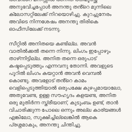
അനുഭവിച്ചപ്പോൾ അനന്തു തൻ്റെ മുന്നിലെ
ക്ലോസറ്റിലേക്ക് നിറയൊഴിച്ചു. കുറച്ചുനേരം
അവിടെ നിന്നശേഷം അനന്തു തിരികെ
ഓഫീസിലേക്ക് നടന്നു.
സീറ്റിൽ അനിതയെ കണ്ടില്ല. അവൻ
വാതിൽക്കൽ തന്നെ നിന്നു. ലിംഗം ഇപ്പോഴും
താഴ്‌ന്നിട്ടില്ല. അനിത തന്നെ ഒരുപാട്
കഷ്ടപ്പെടുത്തും എന്നവനു തോന്നി. അവളുടെ
പൂറിൽ ലിംഗം കയറ്റാൻ അവൻ വെമ്പൽ
കൊണ്ടു. അവളോട് തൻ്റെ കാമം
വെളിപ്പെടുത്തിയാൽ ഒരുപക്ഷേ കുഴപ്പമായാലോ,
അതുവേണ്ട, ഉള്ള സൗഹൃദം കളയണ്ട, അനിത
ഒരു മുതിർന്ന സ്ത്രീയാണ്, കുടുംബം ഉണ്ട്, താൻ
വിചാരിക്കുന്ന പോലെ ഒന്നും അല്ല കാര്യങ്ങൾ
എങ്കിലോ, സൂക്ഷിച്ചില്ലെങ്കിൽ ആകെ
പ്രശ്നമാകും, അനന്തു ചിന്തിച്ചു.