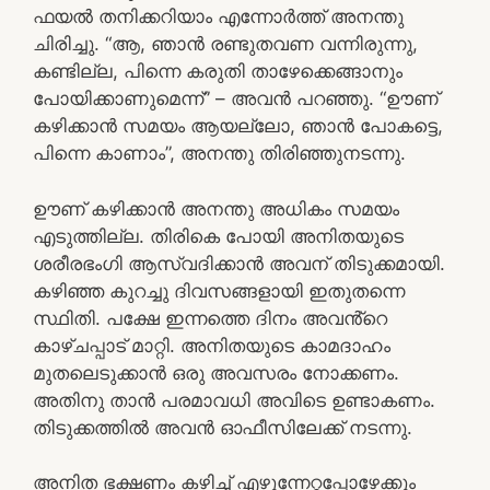
ഫയൽ തനിക്കറിയാം എന്നോർത്ത് അനന്തു
ചിരിച്ചു. “ആ, ഞാൻ രണ്ടുതവണ വന്നിരുന്നു,
കണ്ടില്ല, പിന്നെ കരുതി താഴേക്കെങ്ങാനും
പോയിക്കാണുമെന്ന്” – അവൻ പറഞ്ഞു. “ഊണ്
കഴിക്കാൻ സമയം ആയല്ലോ, ഞാൻ പോകട്ടെ,
പിന്നെ കാണാം”, അനന്തു തിരിഞ്ഞുനടന്നു.
ഊണ് കഴിക്കാൻ അനന്തു അധികം സമയം
എടുത്തില്ല. തിരികെ പോയി അനിതയുടെ
ശരീരഭംഗി ആസ്വദിക്കാൻ അവന് തിടുക്കമായി.
കഴിഞ്ഞ കുറച്ചു ദിവസങ്ങളായി ഇതുതന്നെ
സ്ഥിതി. പക്ഷേ ഇന്നത്തെ ദിനം അവൻ്റെ
കാഴ്ചപ്പാട് മാറ്റി. അനിതയുടെ കാമദാഹം
മുതലെടുക്കാൻ ഒരു അവസരം നോക്കണം.
അതിനു താൻ പരമാവധി അവിടെ ഉണ്ടാകണം.
തിടുക്കത്തിൽ അവൻ ഓഫീസിലേക്ക് നടന്നു.
അനിത ഭക്ഷണം കഴിച്ച് എഴുന്നേറ്റപ്പോഴേക്കും