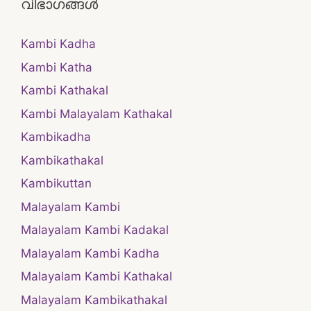
വിഭാഗങ്ങൾ
Kambi Kadha
Kambi Katha
Kambi Kathakal
Kambi Malayalam Kathakal
Kambikadha
Kambikathakal
Kambikuttan
Malayalam Kambi
Malayalam Kambi Kadakal
Malayalam Kambi Kadha
Malayalam Kambi Kathakal
Malayalam Kambikathakal