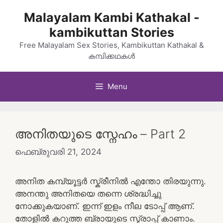
Skip
Malayalam Kambi Kathakal -
to
kambikuttan Stories
content
Free Malayalam Sex Stories, Kambikuttan Kathakal &
കമ്പിക്കഥകൾ
Menu
അനിതയുടെ സ്നേഹം – Part 2
ഫെബ്രുവരി 21, 2024
അനിത കമ്പ്യൂട്ടർ സ്ക്രീനിൽ എന്തോ തിരയുന്നു.
അനന്തു അനിതയെ തന്നെ ശ്രദ്ധിച്ചു
നോക്കുകയാണ്. ഇന്ന് ഇളം നീല ടോപ്പ് ആണ്.
തോളിൽ കറുത്ത ബ്രായുടെ സ്ട്രാപ്പ് കാണാം.