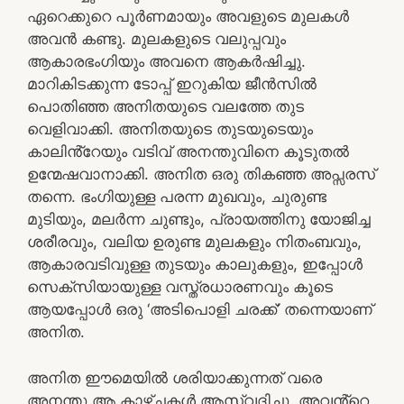
ഏറെക്കുറെ പൂർണമായും അവളുടെ മുലകൾ
അവൻ കണ്ടു. മുലകളുടെ വലുപ്പവും
ആകാരഭംഗിയും അവനെ ആകർഷിച്ചു.
മാറികിടക്കുന്ന ടോപ്പ് ഇറുകിയ ജീൻസിൽ
പൊതിഞ്ഞ അനിതയുടെ വലത്തേ തുട
വെളിവാക്കി. അനിതയുടെ തുടയുടെയും
കാലിൻ്റേയും വടിവ് അനന്തുവിനെ കൂടുതൽ
ഉന്മേഷവാനാക്കി. അനിത ഒരു തികഞ്ഞ അപ്സരസ്
തന്നെ. ഭംഗിയുള്ള പരന്ന മുഖവും, ചുരുണ്ട
മുടിയും, മലർന്ന ചുണ്ടും, പ്രായത്തിനു യോജിച്ച
ശരീരവും, വലിയ ഉരുണ്ട മുലകളും നിതംബവും,
ആകാരവടിവുള്ള തുടയും കാലുകളും, ഇപ്പോൾ
സെക്‌സിയായുള്ള വസ്ത്രധാരണവും കൂടെ
ആയപ്പോൾ ഒരു ‘അടിപൊളി ചരക്ക്’ തന്നെയാണ്
അനിത.
അനിത ഈമെയിൽ ശരിയാക്കുന്നത് വരെ
അനന്തു ആ കാഴ്ചകൾ ആസ്വദിച്ചു. അവൻ്റെ