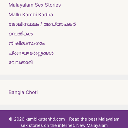
Malayalam Sex Stories
Mallu Kambi Kadha
ജോലിസ്ഥലം / അദ്ധ്യാപകർ
ദമ്പതികള്‍
നിഷിദ്ധസംഗമം
പ്രണയവർണ്ണങ്ങൾ
വേലക്കാരി
Bangla Choti
© 2026 kambikuttanhd.com - Read the best Malayalam
sex stories on the internet. New Malayalam