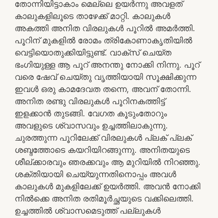
തോന്നിയിട്ടാകാം മെല്ലെ ഉയർന്നു അവളത്
കാലുകളിലൂടെ താഴേക്ക് മാറ്റി. കാലുകൾ
അകത്തി അനിത വിരലുകൾ പൂറിൽ അമർത്തി.
പൂറിന് മുകളിൽ രോമം ത്രികോണാകൃതിയിൽ
വെട്ടിയൊതുക്കിയിട്ടുണ്ട്. വാക്‌സ് ചെയ്ത
ഭംഗിയുള്ള ആ പൂറ് അനന്തു നോക്കി നിന്നു. പൂറ്
വരെ ഷേവ് ചെയ്തു വൃത്തിയായി സൂക്ഷിക്കുന്ന
ഇവൾ ഒരു കാമദേവത തന്നെ, അവന് തോന്നി.
അനിത രണ്ടു വിരലുകൾ പൂറിനകത്തിട്ട്
ഇളക്കാൻ തുടങ്ങി. വേഗത കൂടുംതോറും
അവളുടെ ശ്വാസവും ഉച്ചത്തിലാകുന്നു.
ചുരത്തുന്ന പൂറിലേക്ക് വിരലുകൾ പ്ലക് പ്ലക്
ശബ്ദത്തോടെ കയറിയിറങ്ങുന്നു. അനിതയുടെ
ശീല്ക്കാരവും ഞരക്കവും ആ മുറിയിൽ നിറഞ്ഞു.
ശക്തിയായി ചെയ്യുന്നതിനൊപ്പം അവൾ
കാലുകൾ മുകളിലേക്ക് ഉയർത്തി. അവൻ നോക്കി
നിൽക്കെ അനിത രതിമൂർച്ഛയുടെ വക്കിലെത്തി.
ഉച്ചത്തിൽ ശ്വാസമെടുത്ത് പല്ലുകൾ