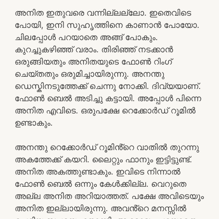
അനിത ഇതുവരെ വന്നില്ലല്ലോ. ഇതെവിടെ
പോയി, ഇനി സുഹൃത്തിനെ കാണാൻ പോയോ.
ചിലപ്പോൾ പറയാതെ അങ്ങ് പോകും.
കുറച്ചുകഴിഞ്ഞ് വരാം. തിരിഞ്ഞ് നടക്കാൻ
ഒരുങ്ങിയതും അനിതയുടെ ഫോൺ റിംഗ്
ചെയ്തതും ഒരുമിച്ചായിരുന്നു. അനന്തു
ഡെസ്കിനടുത്തേക്ക് ചെന്നു നോക്കി. ദിവ്യയാണ്.
ഫോൺ ബെൽ അടിച്ചു കട്ടായി. അപ്പോൾ പിന്നെ
അനിത എവിടെ. ഒരുപക്ഷേ റെക്കോർഡ് റൂമിൽ
ഉണ്ടാകും.
അനന്തു റെക്കോർഡ് റൂമിൻ്റെ വാതിൽ തുറന്നു
അകത്തേക്ക് കയറി. ലൈറ്റും ഫാനും ഇട്ടിട്ടുണ്ട്.
അനിത അകത്തുണ്ടാകും. ഇവിടെ നിന്നാൽ
ഫോൺ ബെൽ ഒന്നും കേൾക്കില്ല. വെറുതെ
അല്ല അനിത അറിയാത്തത്. പക്ഷേ അവിടെയും
അനിത ഇല്ലായിരുന്നു. അവൻ്റെ മനസ്സിൽ