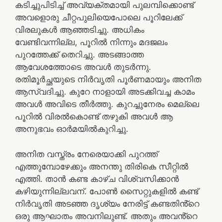
കടിച്ചുപിടിച്ച് അവ്യക്തമായി പുലമ്പിക്കൊണ്ട്
അവളൊരു ചീറ്റപുലിയെപോലെ പൂറിലേക്ക്
വിരലുകൾ ആഞ്ഞടിച്ചു. അധികം
വേണ്ടിവന്നില്ല, പൂറിൽ നിന്നും മദജലം
പുറത്തേക്ക് തെറിച്ചു. അടങ്ങാത്ത
ആവേശത്തോടെ അവൾ തുടർന്നു.
രതിമൂർച്ഛയുടെ നിർവൃതി പൂർണമായും അനിത
ആസ്വദിച്ചു. കുറേ നാളായി അടക്കിവച്ച കാമം
അവൾ അവിടെ തീർത്തു. കുറച്ചുനേരം മെല്ലെ
പൂറിൽ വിരൽകൊണ്ട് തഴുകി അവൾ ആ
അനുഭവം ഓർമയിൽകുറിച്ചു.
അനിത വസ്ത്രം നേരെയാക്കി പുറത്ത്
എത്തുമ്പോഴേക്കും അനന്തു തിരികെ സീറ്റിൽ
എത്തി. താൻ കണ്ട കാഴ്ച വിശ്വസിക്കാൻ
കഴിയുന്നില്ലവന്. പോൺ സൈറ്റുകളിൽ കണ്ട്
നിർവൃതി അടഞ്ഞ ദൃശ്യം നേരിട്ട് കണ്ടതിൻ്റെ
ഒരു ആഘാതം അവനിലുണ്ട്. അതും അവൻ്റെ