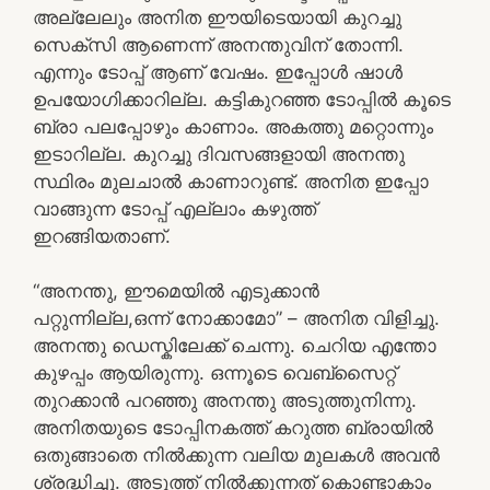
അല്ലേലും അനിത ഈയിടെയായി കുറച്ചു
സെക്സി ആണെന്ന് അനന്തുവിന് തോന്നി.
എന്നും ടോപ്പ് ആണ് വേഷം. ഇപ്പോൾ ഷാൾ
ഉപയോഗിക്കാറില്ല. കട്ടികുറഞ്ഞ ടോപ്പിൽ കൂടെ
ബ്രാ പലപ്പോഴും കാണാം. അകത്തു മറ്റൊന്നും
ഇടാറില്ല. കുറച്ചു ദിവസങ്ങളായി അനന്തു
സ്ഥിരം മുലചാൽ കാണാറുണ്ട്. അനിത ഇപ്പോ
വാങ്ങുന്ന ടോപ്പ് എല്ലാം കഴുത്ത്
ഇറങ്ങിയതാണ്.
“അനന്തു, ഈമെയിൽ എടുക്കാൻ
പറ്റുന്നില്ല,ഒന്ന് നോക്കാമോ” – അനിത വിളിച്ചു.
അനന്തു ഡെസ്കിലേക്ക് ചെന്നു. ചെറിയ എന്തോ
കുഴപ്പം ആയിരുന്നു. ഒന്നൂടെ വെബ്സൈറ്റ്
തുറക്കാൻ പറഞ്ഞു അനന്തു അടുത്തുനിന്നു.
അനിതയുടെ ടോപ്പിനകത്ത് കറുത്ത ബ്രായിൽ
ഒതുങ്ങാതെ നിൽക്കുന്ന വലിയ മുലകൾ അവൻ
ശ്രദ്ധിച്ചു. അടുത്ത് നിൽക്കുന്നത് കൊണ്ടാകാം