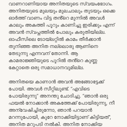
വാണറാണിയായ അനിതയുടെ സ്വയംഭോഗം.
അനിതയുടെ മുലയും മുലചാലും തുടയും ഒക്കെ
ഓർത്ത് വാണം വിട്ട തൻ്റെ മുന്നിൽ അവൾ
കാലും അകത്തി പൂറും കാണിച്ചു ഇരിക്കും എന്ന്
അവൻ സ്വപ്നത്തിൽ പോലും കരുതിയില്ല.
ഓഫീസിലെ ടോയ്‌ലറ്റിൽ കാമം തീർക്കാൻ
തുനിഞ്ഞ അനിത നല്ലൊരു ആണിനെ
തേടുന്നു എന്നവന് തോന്നി. ആ
കാമരാജ്ഞിയുടെ പൂറിൽ തൻ്റെ കുണ്ണ
കേറ്റാതെ ഒരു സമാധാനവുമില്ല.
അനിതയെ കാണാൻ അവൻ അങ്ങോട്ടേക്ക്
പോയി. അവൾ സീറ്റിലുണ്ട്. “എവിടെ
പോയിരുന്നു” അനന്തു ചോദിച്ചു. “ഞാൻ ഒരു
ഫയൽ നോക്കാൻ അകത്തേക്ക് പോയിരുന്നു, നീ
അന്വേഷിച്ചിരുന്നോ, ഞാൻ പറയാൻ
മറന്നുപോയി, കുറേ നോക്കിയിട്ടാണ് കിട്ടിയത്”,
അനിത മറുപടി നൽകി. അനിത നോക്കിയ