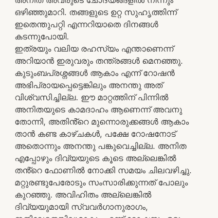
ഒഴിഞ്ഞുമാറി. തങ്ങളുടെ ഉറ്റ സുഹൃത്തിന്ന്
ഇതെന്തുപറ്റി എന്നറിയാതെ ദിനങ്ങൾ
കടന്നുപോയി.
ഇത്രയും വലിയ രഹസ്യം എന്താണെന്ന്
അറിയാൻ ഇരുവരും തന്ത്രങ്ങൾ മെനഞ്ഞു.
കുടുംബപ്രശ്നങ്ങൾ ആകാം എന്ന് റോഷൻ
അഭിപ്രായപ്പെട്ടെങ്കിലും അനന്തു അത്
വിശ്വസിച്ചില്ല. ഈ മാറ്റത്തിന് പിന്നിൽ
അനിതയുടെ കാമദാഹം ആണെന്ന് അവനു
തോന്നി, അതിൻ്റെ മുന്നൊരുക്കങ്ങൾ ആകാം
താൻ കണ്ട കാഴ്ചകൾ, പക്ഷേ റോഷനോട്
അതൊന്നും അനന്തു പങ്കുവെച്ചില്ല. അനിത
എപ്പോഴും ദിവ്യയുടെ കൂടെ അല്ലെങ്കിൽ
തൻ്റെ ഫോണിൽ നോക്കി സമയം ചിലവഴിച്ചു.
മറ്റുരണ്ടുപേരോടും സംസാരിക്കുന്നത് പോലും
കുറഞ്ഞു. അവിഹിതം അല്ലെങ്കിൽ
ദിവ്യയുമായി സ്വവർഗാനുരാഗം,