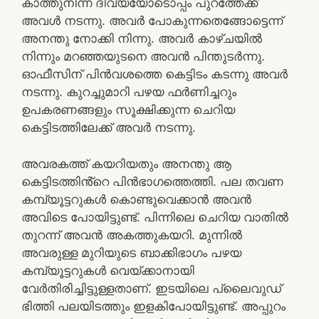
കാത്തുനിന്ന ദിവ്യയോടൊപ്പം പുറത്തേക്ക്
അവൾ നടന്നു. അവർ പോകുന്നതെങ്ങോട്ടെന്ന്
അനന്തു നോക്കി നിന്നു. അവർ കാഴ്ചയിൽ
നിന്നും മറഞ്ഞയുടനെ അവൻ പിന്തുടർന്നു.
ഓഫീസിന് പിൻവശത്തെ കെട്ടിടം കടന്നു അവർ
നടന്നു. കുറച്ചുമാറി പഴയ ഫർണിച്ചറും
ഉപകരണങ്ങളും സൂക്ഷിക്കുന്ന ചെറിയ
കെട്ടിടത്തിലേക്ക് അവർ നടന്നു.
അവരകത്ത് കയറിയതും അനന്തു ആ
കെട്ടിടത്തിൻ്റെ പിൻഭാഗത്തെത്തി. പല തവണ
കമ്പ്യൂട്ടറുകൾ കൊണ്ടുവെക്കാൻ അവൻ
അവിടെ പോയിട്ടുണ്ട്. പിന്നിലെ ചെറിയ വാതിൽ
തുറന്ന് അവൻ അകത്തുകയറി. മുന്നിൽ
അവരുള്ള മുറിയുടെ ബാക്കിഭാഗം പഴയ
കമ്പ്യൂട്ടറുകൾ വെയ്ക്കാനായി
വേർതിരിച്ചിട്ടുള്ളതാണ്. ഇടയിലെ പ്ലൈവുഡ്
ഭിത്തി പലയിടത്തും ഇളകിപോയിട്ടുണ്ട്. അപ്പുറം