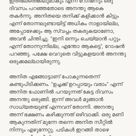
ഇതിലേതെങ്കിലുമാകും എന്ന് റോഷനും ഒരു
ദിവസം പറഞ്ഞതോടെ അനന്തു ആകെ
തകർന്നു. അനിതയെ തനിക്ക് കളിക്കാൻ കിട്ടും
എന്ന് തോന്നലുണ്ടായിട്ട് അധികം നാളായില്ല,
അപ്പോഴേക്കും ആ സ്വപ്നം തകരുകയാണോ,
അവൻ ചിന്തിച്ചു. “ഇനി ഒന്നും ചെയ്യാൻ പറ്റും
എന്ന് തോന്നുന്നില്ല, എന്തോ ആകട്ടെ”, റോഷൻ
പറഞ്ഞു. പക്ഷേ വെറുതെ വിട്ടുകളയാൻ അനന്തു
ഒരുക്കമല്ലായിരുന്നു.
അനിത എങ്ങോട്ടാണ് പോകുന്നതെന്ന്
കണ്ടുപിടിക്കണം. “ഉച്ചക്ക് ഉറപ്പായും വരാം” എന്ന്
അനിത ഫോണിൽ പറയുന്നത് കേട്ട ദിവസം
അനന്തു ഒരുങ്ങി. ഇന്ന് അവൾ മുങ്ങാൻ
സാധ്യതയുണ്ട് എന്നവന് തോന്നി. അനന്തു
അന്ന് ഭക്ഷണം കഴിക്കുന്നത് ഒഴിവാക്കി. ഒരു മണി
ആകുന്നതിന് മുന്നേ തന്നെ അനിത സീറ്റിൽ
നിന്നും എഴുന്നേറ്റു. പടികൾ ഇറങ്ങി താഴെ