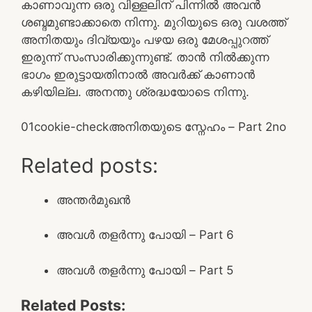
കാണാവുന്ന ഒരു വിള്ളലിന് പിന്നിൽ അവൻ
ശബ്ദമുണ്ടാക്കാതെ നിന്നു. മുറിയുടെ ഒരു വശത്ത്
അനിതയും ദിവ്യയും പഴയ ഒരു മേശപ്പുറത്ത്
ഇരുന്ന് സംസാരിക്കുന്നുണ്ട്. താൻ നിൽക്കുന്ന
ഭാഗം ഇരുട്ടായതിനാൽ അവർക്ക് കാണാൻ
കഴിയില്ല. അനന്തു ശ്രദ്ധയോടെ നിന്നു.
0
1
cookie-check
അനിതയുടെ സ്നേഹം – Part 2
no
Related posts:
അന്തർമുഖൻ
അവൾ തളർന്നു പോയി – Part 6
അവൾ തളർന്നു പോയി – Part 5
Related Posts: