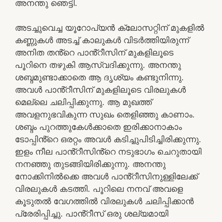
അനന്തു ഞെട്ടി.
അടച്ചുവെച്ച യൂറോപ്യൻ ക്ലോസറ്റിന് മുകളിൽ
കണ്ണുകൾ അടച്ച് കാലുകൾ വിടർത്തിയിരുന്ന്
അനിത തൻ്റെ പാൻ്റീസിന് മുകളിലൂടെ
പൂറിനെ തഴുകി ആസ്വദിക്കുന്നു. അനന്തു
ശബ്ദമുണ്ടാക്കാതെ ആ ദൃശ്യം കണ്ടുനിന്നു.
അവൾ പാൻ്റീസിന് മുകളിലൂടെ വിരലുകൾ
മെല്ലെ ചലിപ്പിക്കുന്നു. ആ മുഖത്ത്
അവളനുഭവികുന്ന സുഖം തെളിഞ്ഞു കാണാം.
ശബ്ദം പുറത്തുകേൾക്കാതെ ഇരിക്കാനാകാം
ടോപ്പിൻ്റെ ഒരറ്റം അവൾ കടിച്ചുപിടിച്ചിരിക്കുന്നു.
ഇളം നീല പാൻ്റീസിൻ്റെ നടുഭാഗം ചെറുതായി
നനഞ്ഞു തുടങ്ങിയിരിക്കുന്നു. അനന്തു
നോക്കിനിൽക്കെ അവൾ പാൻ്റീസിനുള്ളിലേക്ക്
വിരലുകൾ കടത്തി. പൂറിലെ നനവ് അവളെ
കൂടുതൽ വേഗത്തിൽ വിരലുകൾ ചലിപ്പിക്കാൻ
പ്രേരിപ്പിച്ചു. പാൻ്റീസ് ഒരു ശല്യമായി