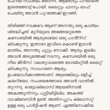
ചെറിയ സംശയം തോന്നി. ആരോടും പറയാതെ
ഇതെങ്ങോട്ട് പോയി. ലൈറ്റും ഫാനും ഓഫ്
ചെയ്തു അവൻ പുറത്തേക്ക് ഇറങ്ങി.
തിരിഞ്ഞ് നടക്കവേ ആണ് അനന്തു ഒരു കാര്യം
ശ്രദ്ധിച്ചത്. മുറിയുടെ അങ്ങേയറ്റത്തെ
കസേരയിൽ ആരുടെയോ ഒരു പാൻ്റ്സ്
കിടക്കുന്നു. ഇതാരാ ഇവിടെ കൊണ്ട് ഇടാൻ
മാത്രം, അനന്തു ചുറ്റും നോക്കി. ആരും ഇല്ല.
അവൻ അടുത്തേക്ക് നടന്നു. കസേരയിൽ ഒരു
നീല ജീൻസ്. വലതുവശത്തെ ടോയ്‌ലറ്റിൽ ലൈറ്റ്
കിടക്കുന്നു. സാധാരണ ആരും
ഉപയോഗിക്കാത്തതാണ്. ആരെങ്കിലും ഒളിച്ച്
കയറിയോ. സംശയത്തോടെ അവൻ വാതിൽ
തുറന്നു. ഓട്ടോക്ലോസ് ആയതിനാൽ
അകത്തുനിന്നും പൂട്ടിയിട്ടില്ല. അകത്ത്
വാഷ്ബേസിൻ ഉണ്ട്. അതിനപ്പുറം ക്ലോസറ്റ്
ഉള്ള ഒരു പാർട്ടീഷൻ ആണ്. എത്തിനോക്കിയ