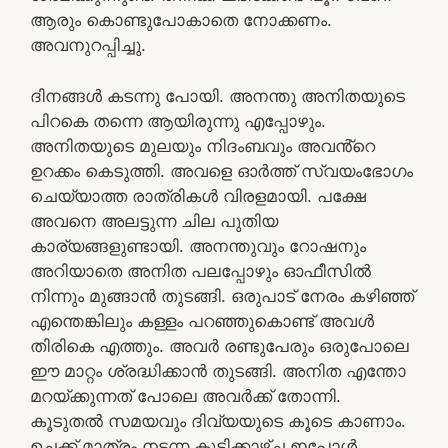
ആരും കൊണ്ടുപോകാതെ നോക്കണം.
അവനുറപ്പിച്ചു.
ദിനങ്ങൾ കടന്നു പോയി. അനന്തു അനിതയുടെ
പിറകെ തന്നെ ആയിരുന്നു എപ്പോഴും.
അനിതയുടെ മുലയും നിദംബവും അവൻ്റെ
ഉറക്കം കെടുത്തി. അവളെ ഓർത്ത് സ്വയംഭോഗം
ചെയ്യാത്ത രാത്രികൾ വിരളമായി. പക്ഷേ
അവനെ അലട്ടുന്ന ചില പുതിയ
കാര്യങ്ങളുണ്ടായി. അനന്തുവും റോഷനും
അറിയാതെ അനിത പലപ്പോഴും ഓഫീസിൽ
നിന്നും മുങ്ങാൻ തുടങ്ങി. ഒരുപാട് നേരം കഴിഞ്ഞ്
എന്തെങ്കിലും കള്ളം പറഞ്ഞുകൊണ്ട് അവൾ
തിരികെ എത്തും. അവർ രണ്ടുപേരും ഒരുപോലെ
ഈ മാറ്റം ശ്രദ്ധിക്കാൻ തുടങ്ങി. അനിത എന്തോ
മറയ്ക്കുന്നത് പോലെ അവർക്ക് തോന്നി.
കൂടുതൽ സമയവും ദിവ്യയുടെ കൂടെ കാണാം.
ഉച്ചക്ക് മാത്രം നടന്ന കൂടിക്കാഴ്ച ഇപ്പോൾ