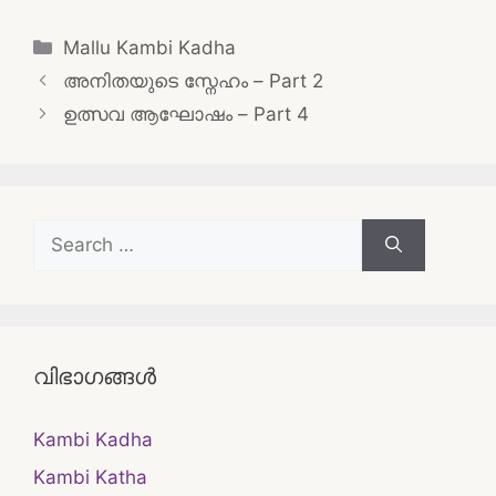
Categories
Mallu Kambi Kadha
Post
അനിതയുടെ സ്നേഹം – Part 2
navigation
ഉത്സവ ആഘോഷം – Part 4
Search
for:
വിഭാഗങ്ങൾ
Kambi Kadha
Kambi Katha