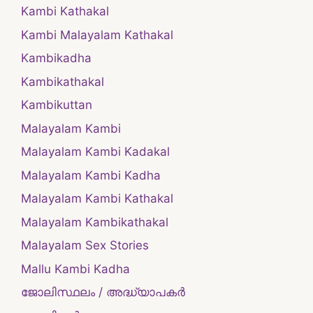
Kambi Kathakal
Kambi Malayalam Kathakal
Kambikadha
Kambikathakal
Kambikuttan
Malayalam Kambi
Malayalam Kambi Kadakal
Malayalam Kambi Kadha
Malayalam Kambi Kathakal
Malayalam Kambikathakal
Malayalam Sex Stories
Mallu Kambi Kadha
ജോലിസ്ഥലം / അദ്ധ്യാപകർ