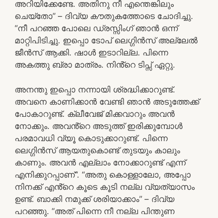
അറിയിക്കേണ്ടേ. അതിനു നീ എന്തെങ്കിലും
ചെയ്തോ” – ദിവ്യ കൗതുകത്തോടെ ചോദിച്ചു.
“നീ പറഞ്ഞ പോലെ ഡ്രസ്സിംഗ് ഞാൻ ഒന്ന്
മാറ്റിപിടിച്ചു. ഇപ്പൊ ടോപ് ലെഗ്ഗിൻസ് അല്ലേൽ
ജീൻസ് ആക്കി. ഷാൾ ഇടാറില്ല. പിന്നെ
അകത്തു ബ്രാ മാത്രം. നിൻ്റെ ടിപ്സ് ഏറ്റു.
അനന്തു ഇപ്പൊ നന്നായി ശ്രദ്ധിക്കാറുണ്ട്.
അവനെ കാണിക്കാൻ വേണ്ടി ഞാൻ അടുത്തേക്ക്
പോകാറുണ്ട്. ക്ലീവേജ് മിക്കവാറും അവൻ
നോക്കും. അവൻ്റെ അടുത്ത് ഇരിക്കുമ്പോൾ
പരമാവധി വ്യൂ കൊടുക്കാറുണ്ട്. പിന്നെ
ലെഗ്ഗിൻസ് ആയതുകൊണ്ട് തുടയും കാലും
കാണും. അവൻ എല്ലാം നോക്കാറുണ്ട് എന്ന്
എനിക്കുറപ്പാണ്”. “അതു കൊള്ളാലോ, അപ്പോ
നിനക്ക് എൻ്റെ കൂടെ കൂടി നല്ല വ്യത്യാസം
ഉണ്ട്. ബാക്കി നമുക്ക് ശരിയാക്കാം” – ദിവ്യ
പറഞ്ഞു. “അത് പിന്നെ നീ നല്ല പിന്തുണ