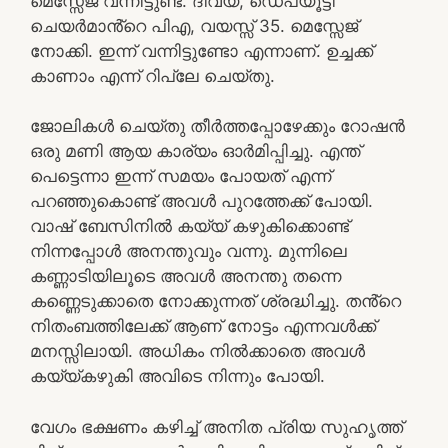
മെസ്സേജ് വന്നിട്ടുണ്ട്. ദിവ്യ, ഡെപ്യൂട്ടി
ചെയർമാൻ്റെ പിഎ, വയസ്സ് 35. മെസ്സേജ്
നോക്കി. ഇന്ന് വന്നിട്ടുണ്ടോ എന്നാണ്. ഉച്ചക്ക്
കാണാം എന്ന് റിപ്ലേ ചെയ്തു.
ജോലികൾ ചെയ്തു തീർത്തപ്പോഴേക്കും റോഷൻ
ഒരു മണി ആയ കാര്യം ഓർമിപ്പിച്ചു. എന്ത്
പെട്ടെന്നാ ഇന്ന് സമയം പോയത് എന്ന്
പറഞ്ഞുകൊണ്ട് അവൾ പുറത്തേക്ക് പോയി.
വാഷ് ബേസിനിൽ കയ്യ് കഴുകിക്കൊണ്ട്
നിന്നപ്പോൾ അനന്തുവും വന്നു. മുന്നിലെ
കണ്ണാടിയിലൂടെ അവൾ അനന്തു തന്നെ
കണ്ണെടുക്കാതെ നോക്കുന്നത് ശ്രദ്ധിച്ചു. തൻ്റെ
നിതംബത്തിലേക്ക് ആണ് നോട്ടം എന്നവൾക്ക്
മനസ്സിലായി. അധികം നിൽക്കാതെ അവൾ
കയ്യ്കഴുകി അവിടെ നിന്നും പോയി.
വേഗം ഭക്ഷണം കഴിച്ച് അനിത പ്രിയ സുഹൃത്ത്