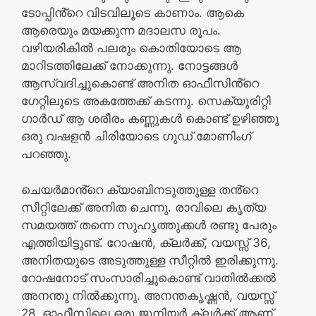
ടോപ്പിൻ്റെ വിടവിലൂടെ കാണാം. ആകെ
ആരെയും മയക്കുന്ന മദാലസ രൂപം.
വഴിയരികിൽ പലരും കൊതിയോടെ ആ
മാറിടത്തിലേക്ക് നോക്കുന്നു. നോട്ടങ്ങൾ
ആസ്വദിച്ചുകൊണ്ട് അനിത ഓഫീസിൻ്റെ
ഗേറ്റിലൂടെ അകത്തേക്ക് കടന്നു. സെക്യൂരിറ്റി
ഗാർഡ് ആ ശരീരം കണ്ണുകൾ കൊണ്ട് ഉഴിഞ്ഞു
ഒരു വഷളൻ ചിരിയോടെ ഗുഡ് മോണിംഗ്
പറഞ്ഞു.
ചെയർമാൻ്റെ ക്യാബിനടുത്തുള്ള തൻ്റെ
സീറ്റിലേക്ക് അനിത ചെന്നു. രാവിലെ കൃത്യ
സമയത്ത് തന്നെ സുഹൃത്തുക്കൾ രണ്ടു പേരും
എത്തിയിട്ടുണ്ട്. റോഷൻ, ക്ലർക്ക്, വയസ്സ് 36,
അനിതയുടെ അടുത്തുള്ള സീറ്റിൽ ഇരിക്കുന്നു.
റോഷനോട് സംസാരിച്ചുകൊണ്ട് വാതിൽക്കൽ
അനന്തു നിൽക്കുന്നു. അനന്തകൃഷ്ണൻ, വയസ്സ്
28, ഓഫീസിലെ ഒരു ജൂനിയർ ക്ലർക്ക് ആണ്.