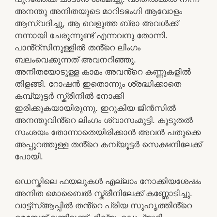
അനന്തു അനിതയുടെ മാറിടഭംഗി ആവോളം
ആസ്വദിച്ചു, ആ വെളുത്ത ബ്രാ അവൾക്ക്
നന്നായി ചേരുന്നുണ്ട് എന്നവനു തോന്നി.
പാൻ്റ്‌സിനുള്ളിൽ തൻ്റെ ലിംഗം
ബലംവെക്കുന്നത് അവനറിഞ്ഞു.
അനിതയോടുള്ള കാമം അവൻ്റെ കണ്ണുകളിൽ
തിളങ്ങി. റോഷൻ ഇതൊന്നും ശ്രദ്ധിക്കാതെ
കമ്പ്യൂട്ടർ സ്ക്രീനിൽ നോക്കി
ഇരിക്കുകയായിരുന്നു. ഇറുകിയ ജീൻസിൽ
അനന്തുവിൻ്റെ ലിംഗം ശ്വാസംമുട്ടി. കൂടുതൽ
സംശയം തോന്നാതെയിരിക്കാൻ അവൻ പതുക്കെ
അപ്പുറത്തുള്ള തൻ്റെ കമ്പ്യൂട്ടർ സെക്ഷനിലേക്ക്
പോയി.
ഡെസ്കിലെ ഫയലുകൾ എല്ലാം നോക്കിയശേഷം
അനിത മൊബൈൽ സ്ക്രീനിലേക്ക് കണ്ണോടിച്ചു.
വാട്ട്സ്ആപ്പിൽ തൻ്റെ പ്രിയ സുഹൃത്തിൻ്റെ