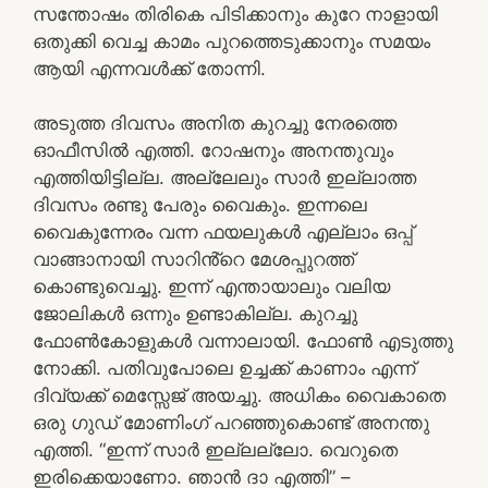
സന്തോഷം തിരികെ പിടിക്കാനും കുറേ നാളായി
ഒതുക്കി വെച്ച കാമം പുറത്തെടുക്കാനും സമയം
ആയി എന്നവൾക്ക് തോന്നി.
അടുത്ത ദിവസം അനിത കുറച്ചു നേരത്തെ
ഓഫീസിൽ എത്തി. റോഷനും അനന്തുവും
എത്തിയിട്ടില്ല. അല്ലേലും സാർ ഇല്ലാത്ത
ദിവസം രണ്ടു പേരും വൈകും. ഇന്നലെ
വൈകുന്നേരം വന്ന ഫയലുകൾ എല്ലാം ഒപ്പ്
വാങ്ങാനായി സാറിൻ്റെ മേശപ്പുറത്ത്
കൊണ്ടുവെച്ചു. ഇന്ന് എന്തായാലും വലിയ
ജോലികൾ ഒന്നും ഉണ്ടാകില്ല. കുറച്ചു
ഫോൺകോളുകൾ വന്നാലായി. ഫോൺ എടുത്തു
നോക്കി. പതിവുപോലെ ഉച്ചക്ക് കാണാം എന്ന്
ദിവ്യക്ക് മെസ്സേജ് അയച്ചു. അധികം വൈകാതെ
ഒരു ഗുഡ് മോണിംഗ് പറഞ്ഞുകൊണ്ട് അനന്തു
എത്തി. “ഇന്ന് സാർ ഇല്ലല്ലോ. വെറുതെ
ഇരിക്കെയാണോ. ഞാൻ ദാ എത്തി” –