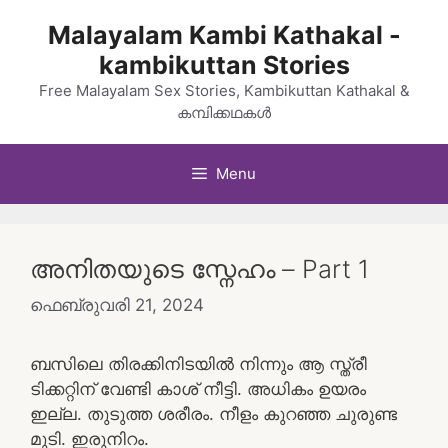
Skip
Malayalam Kambi Kathakal -
to
kambikuttan Stories
content
Free Malayalam Sex Stories, Kambikuttan Kathakal &
കമ്പിക്കഥകൾ
Menu
അനിതയുടെ സ്നേഹം – Part 1
ഫെബ്രുവരി 21, 2024
ബസിലെ തിരക്കിനിടയിൽ നിന്നും ആ സ്ത്രീ
ടിക്കറ്റിന് വേണ്ടി കാശ് നീട്ടി. അധികം ഉയരം
ഇല്ല. തുടുത്ത ശരീരം. നീളം കുറഞ്ഞ ചുരുണ്ട
മുടി. ഇരുനിറം.