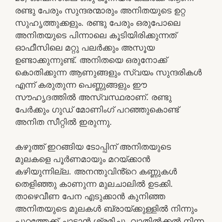
രണ്ടു പേരും സുന്ദരന്മാരും അനിതയുടെ ഉറ്റ
സുഹൃത്തുക്കളും. രണ്ടു പേരും ഒരുപോലെ
അനിതയുടെ പിന്നാലെ കൂടിയിരിക്കുന്നത്
ഓഫീസിലെ മറ്റു പലർക്കും അസൂയ
ഉണ്ടാക്കുന്നുണ്ട്. അനിതയെ ഒരുനോക്ക്
കൊതിക്കുന്ന ആണുങ്ങളും സ്വയം സുന്ദരികൾ
എന്ന് കരുതുന്ന പെണ്ണുങ്ങളും ഈ
സൗഹൃദത്തിൽ അസ്വസ്ഥരാണ്. രണ്ടു
പേർക്കും ഗുഡ് മോണിംഗ് പറഞ്ഞുകൊണ്ട്
അനിത സീറ്റിൽ ഇരുന്നു.
കഴുത്ത് ഇറങ്ങിയ ടോപ്പിന് അനിതയുടെ
മുലകളെ പൂർണമായും മറയ്ക്കാൻ
കഴിയുന്നില്ല. അനന്തുവിൻ്റെ കണ്ണുകൾ
തെളിഞ്ഞു കാണുന്ന മുലചാലിൽ ഉടക്കി.
താഴെവീണ പേന എടുക്കാൻ കുനിഞ്ഞ
അനിതയുടെ മുലകൾ ബ്രായ്ക്കുള്ളിൽ നിന്നും
പുറത്തേക്ക് ചാടാൻ ശ്രമിച്ചു. വാതിൽക്കൽ നിന്ന