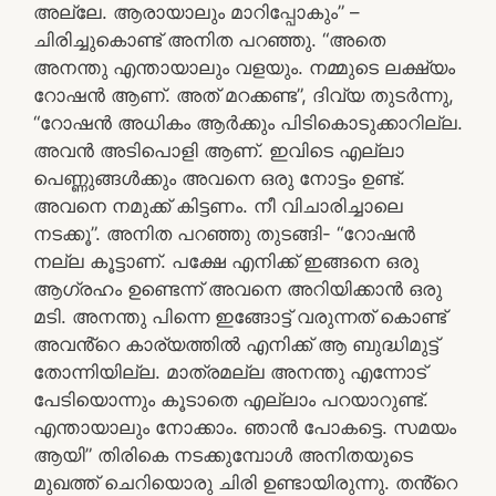
അല്ലേ. ആരായാലും മാറിപ്പോകും” –
ചിരിച്ചുകൊണ്ട് അനിത പറഞ്ഞു. “അതെ
അനന്തു എന്തായാലും വളയും. നമ്മുടെ ലക്ഷ്യം
റോഷൻ ആണ്. അത് മറക്കണ്ട”, ദിവ്യ തുടർന്നു,
“റോഷൻ അധികം ആർക്കും പിടികൊടുക്കാറില്ല.
അവൻ അടിപൊളി ആണ്. ഇവിടെ എല്ലാ
പെണ്ണുങ്ങൾക്കും അവനെ ഒരു നോട്ടം ഉണ്ട്.
അവനെ നമുക്ക് കിട്ടണം. നീ വിചാരിച്ചാലെ
നടക്കൂ”. അനിത പറഞ്ഞു തുടങ്ങി- “റോഷൻ
നല്ല കൂട്ടാണ്. പക്ഷേ എനിക്ക് ഇങ്ങനെ ഒരു
ആഗ്രഹം ഉണ്ടെന്ന് അവനെ അറിയിക്കാൻ ഒരു
മടി. അനന്തു പിന്നെ ഇങ്ങോട്ട് വരുന്നത് കൊണ്ട്
അവൻ്റെ കാര്യത്തിൽ എനിക്ക് ആ ബുദ്ധിമുട്ട്
തോന്നിയില്ല. മാത്രമല്ല അനന്തു എന്നോട്
പേടിയൊന്നും കൂടാതെ എല്ലാം പറയാറുണ്ട്.
എന്തായാലും നോക്കാം. ഞാൻ പോകട്ടെ. സമയം
ആയി” തിരികെ നടക്കുമ്പോൾ അനിതയുടെ
മുഖത്ത് ചെറിയൊരു ചിരി ഉണ്ടായിരുന്നു. തൻ്റെ