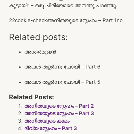
കൂട്ടായി” – ഒരു ചിരിയോടെ അനന്തു പറഞ്ഞു.
2
2
cookie-check
അനിതയുടെ സ്നേഹം – Part 1
no
Related posts:
അന്തർമുഖൻ
അവൾ തളർന്നു പോയി – Part 6
അവൾ തളർന്നു പോയി – Part 5
Related Posts:
അനിതയുടെ സ്നേഹം – Part 2
അനിതയുടെ സ്നേഹം – Part 3
അനിതയുടെ കാമം
ദിവ്യ സ്നേഹം – Part 3