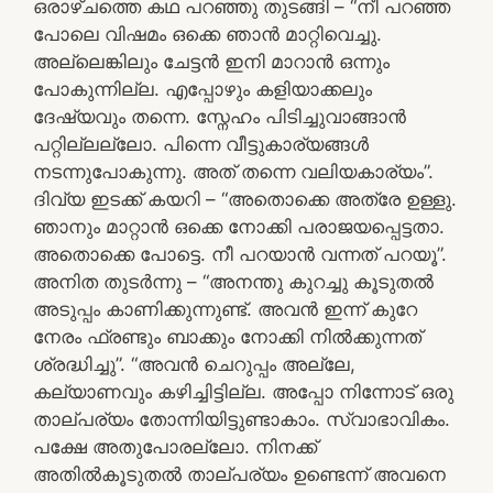
ഒരാഴ്ചത്തെ കഥ പറഞ്ഞു തുടങ്ങി – “നീ പറഞ്ഞ
പോലെ വിഷമം ഒക്കെ ഞാൻ മാറ്റിവെച്ചു.
അല്ലെങ്കിലും ചേട്ടൻ ഇനി മാറാൻ ഒന്നും
പോകുന്നില്ല. എപ്പോഴും കളിയാക്കലും
ദേഷ്യവും തന്നെ. സ്നേഹം പിടിച്ചുവാങ്ങാൻ
പറ്റില്ലല്ലോ. പിന്നെ വീട്ടുകാര്യങ്ങൾ
നടന്നുപോകുന്നു. അത് തന്നെ വലിയകാര്യം”.
ദിവ്യ ഇടക്ക് കയറി – “അതൊക്കെ അത്രേ ഉള്ളു.
ഞാനും മാറ്റാൻ ഒക്കെ നോക്കി പരാജയപ്പെട്ടതാ.
അതൊക്കെ പോട്ടെ. നീ പറയാൻ വന്നത് പറയൂ”.
അനിത തുടർന്നു – “അനന്തു കുറച്ചു കൂടുതൽ
അടുപ്പം കാണിക്കുന്നുണ്ട്. അവൻ ഇന്ന് കുറേ
നേരം ഫ്രണ്ടും ബാക്കും നോക്കി നിൽക്കുന്നത്
ശ്രദ്ധിച്ചു”. “അവൻ ചെറുപ്പം അല്ലേ,
കല്യാണവും കഴിച്ചിട്ടില്ല. അപ്പോ നിന്നോട് ഒരു
താല്പര്യം തോന്നിയിട്ടുണ്ടാകാം. സ്വാഭാവികം.
പക്ഷേ അതുപോരല്ലോ. നിനക്ക്
അതിൽകൂടുതൽ താല്പര്യം ഉണ്ടെന്ന് അവനെ