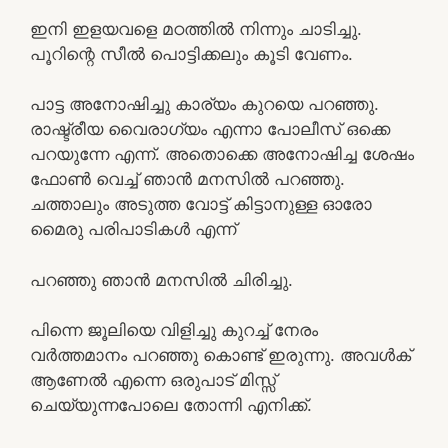
ഇനി ഇളയവളെ മഠത്തിൽ നിന്നും ചാടിച്ചു.
പൂറിന്റെ സീൽ പൊട്ടിക്കലും കൂടി വേണം.
പാട്ട അനോഷിച്ചു കാര്യം കുറയെ പറഞ്ഞു.
രാഷ്ട്രീയ വൈരാഗ്യം എന്നാ പോലീസ് ഒക്കെ
പറയുന്നേ എന്ന്. അതൊക്കെ അനോഷിച്ച ശേഷം
ഫോൺ വെച്ച് ഞാൻ മനസിൽ പറഞ്ഞു.
ചത്താലും അടുത്ത വോട്ട് കിട്ടാനുള്ള ഓരോ
മൈരു പരിപാടികൾ എന്ന്
പറഞ്ഞു ഞാൻ മനസിൽ ചിരിച്ചു.
പിന്നെ ജൂലിയെ വിളിച്ചു കുറച്ച് നേരം
വർത്തമാനം പറഞ്ഞു കൊണ്ട് ഇരുന്നു. അവൾക്
ആണേൽ എന്നെ ഒരുപാട് മിസ്സ്‌
ചെയ്യുന്നപോലെ തോന്നി എനിക്ക്.