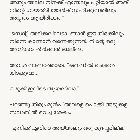
അതും അല്ല നിനക്ക് എന്തേലും പറ്റിയാൽ അത്
നിന്റെ ഗായത്രി മോൾക് സഹിക്കുന്നതിലും
അപ്പുറം ആയിരിക്കും ”
“സെന്റി അടിക്കല്ലെടാ. ഞാൻ ഈ തിരക്കിലും
നിന്നെ കാണാൻ വന്നേക്കുന്നത്. നിന്റെ ഒരു
ആഗ്രഹം തീർക്കാൻ അല്ലെ.”
അവൾ നാണത്തോടെ. “ബെഡിൽ ചെക്കൻ
കിടക്കുവാ…
നമുക്ക് ഇവിടെ ആയല്ലോ.”
പറഞ്ഞു തീരും മുൻപ് അവളെ പൊക്കി അടുക്കള
സ്ലാബിൽ വെച്ച ശേഷം.
“എനിക്ക് എവിടെ അയ്യാലും ഒരു കുഴപ്പമില്ല.”