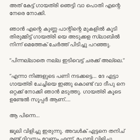
അത് കേട്ട് ഗായത്രി ഞെട്ടി വാ പൊതി എന്റെ
നേരെ നോക്കി.
ഞാൻ എന്റെ കുണ്ണ പാന്റിന്റെ മുകളിൽ കൂടി
തിരുമ്മിട്ട് ഗായത്രി യെ അടുക്കള സ്ലാബിൽ
നിന്ന് മെത്തേക് ചേർത്ത് പിടിച്ചു പറഞ്ഞു.
“പിന്നല്ലാതെ നല്ല ഇടിവെട്ട് ചരക്ക് അല്ലെ.”
“എന്നാ നിങ്ങളുടെ പണി നടക്കട്ടെ… ദേ ഏട്ടാ
ഗായത്രി ചേച്ചിയെ ഇങ്ങു കൊണ്ട് വാ ദീപു നെ
ഒറ്റക്ക് നോക്കി ഞാൻ മടുത്തു. ഗായത്രി കൂടെ
ഉണ്ടേൽ സൂപ്പർ ആണ്….
ആ പിന്നെ…
ജൂലി വിളിച്ചു ഇരുന്നു. അവൾക് ഏട്ടനെ തനിച്
രണ്ട് ദിവസം വേണം എന്ന്. പോയി വിളിച്ചു