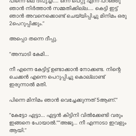
പിന്നെ ലെ ദീപുച്ചി…. ഒന്ന് പെറ്റു എന്ന് പറഞ്ഞു
ഞാൻ നിർത്താൻ സമ്മതിക്കില്ല…. കെട്ടി ഇട്ട്
ഞാൻ അവനെക്കൊണ്ട് ചെയ്യിപ്പിച്ചു മിനിമം ഒരു
2പെറുപ്പിക്കും.”
അപ്പൊ തന്നെ ദീപ്പു.
“അമ്പാടി കേമി…
നീ എന്നെ കേട്ടിട്ട് ഉണ്ടാക്കാൻ നോക്കണ്ട. നിന്റെ
ചെക്കൻ എന്നെ പെറുപ്പിച്ചു കൊല്ലാണ്ട്
ഇരുന്നാൽ മതി.
പിന്നെ മിനിമം ഞാൻ വെച്ചേക്കുന്നത് 5ആണ്.”
“കേട്ടോ ഏട്ടാ… ഏട്ടൻ കിട്ടിനി വിൽക്കേണ്ടി വരും
ഇങ്ങനെ പോയാൽ.”“അജു… നീ എന്നാടാ ഇവളും
ആയി.”