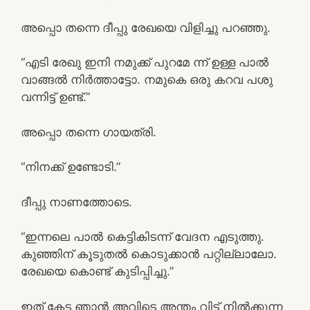
അപ്പൊ തന്നെ ദീപ്പു രേഖയെ വിളിച്ചു പറഞ്ഞു.
“എടി രേഖു ഇനി നമുക്ക് പുറമേ ന്ന് ഉള്ള പാൽ
വാങ്ങൽ നിർത്താട്ടോ. നമുകെ ഒരു കറവ പശു
വന്നിട്ട് ഉണ്ട്.”
അപ്പൊ തന്നെ ഗായത്രി.
“നിനക്ക് ഉണ്ടോടി.”
ദീപ്പു നാണത്തോടെ.
“ഇന്നലെ പാൽ കെട്ടികിടന്ന് വേദന എടുത്തു.
കുഞ്ഞിന് കൂടുതൽ കൊടുക്കാൻ പറ്റില്ലാലോ.
രേഖയെ കൊണ്ട് കുടിപ്പിച്ചു.”
ഇത് കേട്ട ഞാൻ അവിടെ അന്തം വിട്ട് നിൽക്കുന്ന