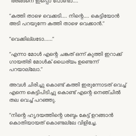
“അങ്ങനെ ഇപ്പൊ പോണ്ടാ….”
“കത്തി താഴെ വെക്കടി…. നിന്റെ…. കെട്ടിയോൻ
അടി പറയുന്നേ കത്തി താഴെ വെക്കാൻ.”
“വെക്കില്ലടോ……”
“എന്നാ മോൾ എന്റെ ചങ്കത് ഒന്ന് കുത്തി ഇറാക്ക്
ഗായത്രി മോൾക് ധൈര്യം ഉണ്ടെന്ന്
പറയാല്ലോ.”
അവൾ ചിരിച്ചു കൊണ്ട് കത്തി ഇരുന്നോടത് വെച്ച്
എന്നെ കെട്ടിപിടിച്ചു കൊണ്ട് എന്റെ നെഞ്ചിൽ
തല വെച്ച് പറഞ്ഞു.
“നിന്റെ ഹൃദയത്തിന്റെ ശബ്ദം കേട്ട് ഉറങ്ങാൻ
കൊതിയായത് കൊണ്ടല്ലേ വിളിച്ചേ.