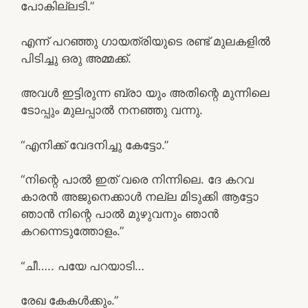
പോകില്ലടി.”
എന്ന് പറഞ്ഞു ഗായത്രിയുടെ രണ്ട് മുലകളിൽ
പിടിച്ചു ഒരു അമ്മക്ക്.
അവൾ ഇട്ടിരുന്ന ബ്രാ യും അതിന്റെ മുന്നിലെ
ടോപ്പും മുലപ്പാൽ നനഞ്ഞു വന്നു.
“എനിക്ക് വേദനിച്ചു കേട്ടോ.”
“നിന്റെ പാൽ ഇത് വരെ നിന്നിലെ. ദേ കറവ
കാരൻ അജുനെക്കാൾ നല്ല മിടുക്കി ആട്ടോ
ഞാൻ നിന്റെ പാൽ മുഴുവനും ഞാൻ
കറന്നെടുത്തോളം.”
“ചീ….. പയേ പറയാടി…
രേഖ കേകൾക്കും.”