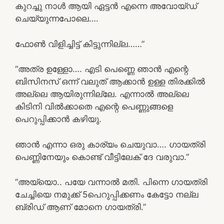
കുറച്ചു നാൾ ആയി ഏട്ടൻ എന്നെ അവോയ്ഡ്
ചെയ്യുന്നപോലെ….
ഫോൺ വിളിച്ചിട്ട് കിട്ടുന്നില്ല……”
“അത്ര ഉള്ളോ…. എടി പെണ്ണെ ഞാൻ എന്റെ
ബിസിനസ് ഒന്ന് വലുത് ആക്കാൻ ഉള്ള തിരക്കിൽ
അല്ലെ ആയിരുന്നില്ലേ. എന്നാൽ അല്ലെ
കിടിനി വിൽക്കാതെ എന്റെ പെണ്ണുങ്ങളെ
പെറുപ്പിക്കാൻ കഴിയു.
ഞാൻ എന്നാ ഒരു കാര്യം ചെയുവാ…. ഗായത്രി
പെണ്ണിനേയും കൊണ്ട് വീട്ടിലേക് ദേ വരുവാ.”
“അയ്യൊ.. പയേ വന്നാൽ മതി. പിന്നെ ഗായത്രി
ചേച്ചിയെ നമുക്ക് 5പെറുപ്പിക്കണം കേട്ടോ നല്ല
ബ്രിഡ് ആണ് മോനെ ഗായത്രി.”