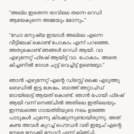
“അല്ല ഇതെന്ന രാവിലെ തന്നെ റെഡി
ആയേകുന്നെ അമ്മയും മോനും.”
“ഡോ മനുഷ്യ ഇയാൾ അല്ലെ എന്നെ
വീട്ടിലേക് കൊണ്ട് പോകാം എന്ന് പറഞ്ഞെ.
അതുകൊണ്ട് ഞങ്ങൾ റെഡി ആയി. വാ
എഴുന്നേറ്റ് ഫ്രഷ് ആയിട്ട് വാ. പോകാം. അതെ
കിച്ചണിൽ ദോശ ചുട്ട് വെച്ചിട്ട് ഉണ്ടെട്ടോ.”
ഞാൻ എഴുന്നേറ്റ് എന്റെ ഡ്രസ്സ്‌ ഒക്കെ എടുത്തു
ബെഡിൽ ഇട്ട ശേഷം. ബാത്ത് അറ്റാച്ഡ്
ടോയ്‌ലെട്ട് ആയത് കൊണ്ട്. ഞാൻ പോയി ഫ്രഷ്
ആയി വന്ന് നെഞ്ചിൽ അതിലെ ഇതിലെയും
ഇന്നലത്തെ ഗായത്രിയുടെ നഖം ഉരഞ്ഞ
പാടുകൾ ചുമന്നു കിടക്കുന്നുണ്ടായിരുന്നു. അത്
കണ്ട അവൾ കുറച്ച് പൌഡർ വരി ഇട്ടേച് എന്റെ
നേരെ നോക്കി സോറി എന്ന് കിഞ്ചി.