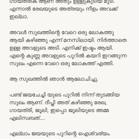
ഗായത്രിക് ആണ് അതും ഉള്ളുകുടിയ മുടി.
എന്നാൽ രേഖയുടെ അത്രയും നീളം അവക്ക്
ഇല്ലാ.
അവൾ സുഖത്തിന്റെ വേറെ ഒരു ലോകത്തു
ആയി കഴിഞ്ഞു എന്ന് മനസിലായി. നിർത്താതെ
ഉള്ള അവളുടെ അടി. എനിക്ക് ഇഷ്ടം ആയി.
എന്റെ കുണ്ണ അവളുടെ പൂറിൽ കയറി ഇറങ്ങുന്ന
സുഖം എന്നെ വേറെ ഒരു ലോകത്ത് എത്തി.
ആ സുഖത്തിൽ ഞാൻ ആലോചിച്ചു.
പണ്ട് ജയചേച്ചി യുടെ പൂറിൽ നിന്ന് തുടങ്ങിയ
സുഖം ആണ്. ദീപ്തി അത് കഴിഞ്ഞു രേഖ,
ഗായത്രി, ജൂലി, ഇപ്പൊ ജൂലിയുടെ അമ്മ
എലിസബത്….
എല്ലാം ജയയുടെ പൂറിന്റെ ഐശ്വര്യം.