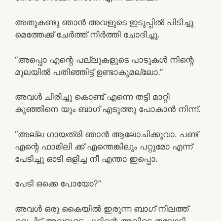
അതുകണ്ടു ഞാൻ അവളുടെ ഇടുപ്പിൽ പിടിച്ചു
മെത്തേക്ക് ചേർത്ത് നിർത്തി ചോദിച്ചു.
“അപ്പൊ എന്റെ പല്ലുകളുടെ പാടുകൾ നിന്റെ
മുലയിൽ പതിഞ്ഞിട്ട് ഉണ്ടാകുമല്ലോ.”
അവൾ ചിരിച്ചു കൊണ്ട് എന്നെ തട്ടി മാറ്റി
കുഞ്ഞിനെ യും ബാഗ് എടുത്തു പോകാൻ നിന്ന്.
“അല്ല ഗായത്രി ഞാൻ ആലോചിക്കുവാ. പണ്ട്
എന്റെ ഫാമിലി ക്ക് എന്തെങ്കിലും പറ്റുമോ എന്ന്
പേടിച്ചു ഓടി ഒളിച്ച നീ എന്താ ഇപ്പൊ.
പേടി ഒക്കെ പോയോ?”
അവൾ ഒരു കൈയിൽ ഇരുന്ന ബാഗ് നിലത്ത്
വെച്ചിട്ട് അവളുടെ പൂറിന്റെ അവിടെ തലോടി