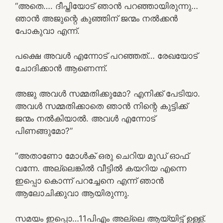
“അതെ…. ദീപ്തിയോട് ഞാൻ പറഞ്ഞായിരുന്നു…
ഞാൻ അജുന്റെ കുഞ്ഞിന് ജന്മം നൽക്കൻ
പോകുവാ എന്ന്.
പക്ഷെ അവൾ എന്നോട് പറഞ്ഞത്… രേഖയോട്
ചോദിക്കാൻ ആണെന്ന്.
അജു അവൾ സമ്മതിക്കുമോ? എനിക്ക് പേടിയാ.
അവൾ സമ്മതിക്കാതെ ഞാൻ നിന്റെ കുട്ടിക്ക്
ജന്മം നൽകിയാൽ. അവൾ എന്നോട്
പിണങ്ങുമോ?”
“അതാണോ മോൾക് ഒരു ചെറിയ മൂഡ് ഓഫ്‌
വന്നേ. അല്ലെങ്കിൽ വീട്ടിൽ കയറിയ എന്നെ
ഇപ്പൊ കൊന്ന് പറച്ചേനെ എന്ന് ഞാൻ
ആലോചിക്കുവാ ആയിരുന്നു.
സമയം ഇപ്പൊ…11പിഎം അല്ലെ ആയ്യിട്ട് ഉള്ള്.