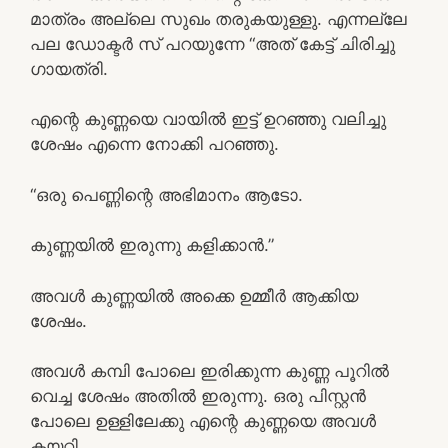
മാത്രം അല്ലെ സുഖം തരുകയുള്ളു. എന്നല്ലേ
പല ഡോക്ടർ സ് പറയുന്നേ “അത് കേട്ട് ചിരിച്ചു
ഗായത്രി.
എന്റെ കുണ്ണയെ വായിൽ ഇട്ട് ഉറഞ്ഞു വലിച്ചു
ശേഷം എന്നെ നോക്കി പറഞ്ഞു.
“ഒരു പെണ്ണിന്റെ അഭിമാനം ആടോ.
കുണ്ണയിൽ ഇരുന്നു കളിക്കാൻ.”
അവൾ കുണ്ണയിൽ അക്കെ ഉമ്മീർ ആക്കിയ
ശേഷം.
അവൾ കമ്പി പോലെ ഇരിക്കുന്ന കുണ്ണ പൂറിൽ
വെച്ച ശേഷം അതിൽ ഇരുന്നു. ഒരു പിസ്റ്റൻ
പോലെ ഉള്ളിലേക്കു എന്റെ കുണ്ണയെ അവൾ
കയറ്റി.