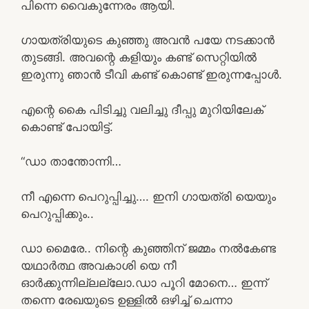
പിന്നെ വൈകുന്നേരം ആയി.
ഗായത്രിയുടെ കുഞ്ഞു അവൻ പയേ നടക്കാൻ
തുടങ്ങി. അവന്റെ കളിയും കണ്ട് സെറ്റിയിൽ
ഇരുന്നു ഞാൻ ടീവി കണ്ട് കൊണ്ട് ഇരുന്നപ്പോൾ.
എന്റെ കൈ പിടിച്ചു വലിച്ചു ദീപ്പു മുറിയിലേക്
കൊണ്ട് പോയിട്ട്.
“ഡാ താന്തോന്നി…
നീ എന്നെ പെറുപ്പിച്ചു…. ഇനി ഗായത്രി യെയും
പെറുപ്പിക്കും..
ഡാ മൈരേ.. നിന്റെ കുഞ്ഞിന് ജമ്മം നൽകേണ്ട
യഥാർത്ഥ അവകാശി യെ നീ
ഓർക്കുന്നില്ലല്ലോ.ഡാ പൂറി മോനെ… ഇന്ന്
തന്നെ രേഖയുടെ ഉള്ളിൽ ഒഴിച്ച് ചെന്നാ