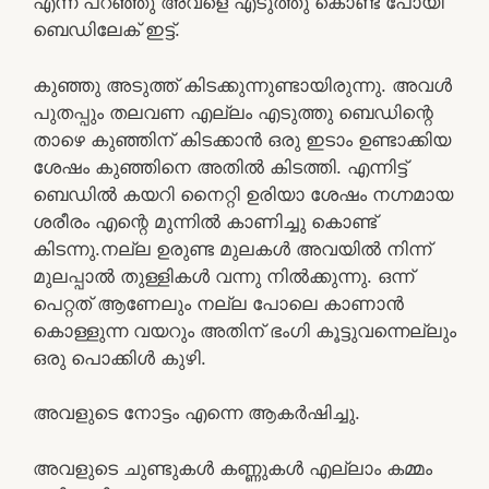
എന്ന് പറഞ്ഞു അവളെ എടുത്തു കൊണ്ട് പോയി
ബെഡിലേക് ഇട്ട്.
കുഞ്ഞു അടുത്ത് കിടക്കുന്നുണ്ടായിരുന്നു. അവൾ
പുതപ്പും തലവണ എല്ലം എടുത്തു ബെഡിന്റെ
താഴെ കുഞ്ഞിന് കിടക്കാൻ ഒരു ഇടാം ഉണ്ടാക്കിയ
ശേഷം കുഞ്ഞിനെ അതിൽ കിടത്തി. എന്നിട്ട്
ബെഡിൽ കയറി നൈറ്റി ഉരിയാ ശേഷം നഗ്നമായ
ശരീരം എന്റെ മുന്നിൽ കാണിച്ചു കൊണ്ട്
കിടന്നു.നല്ല ഉരുണ്ട മുലകൾ അവയിൽ നിന്ന്
മുലപ്പാൽ തുള്ളികൾ വന്നു നിൽക്കുന്നു. ഒന്ന്
പെറ്റത് ആണേലും നല്ല പോലെ കാണാൻ
കൊള്ളുന്ന വയറും അതിന് ഭംഗി കൂട്ടുവന്നെല്ലും
ഒരു പൊക്കിൾ കുഴി.
അവളുടെ നോട്ടം എന്നെ ആകർഷിച്ചു.
അവളുടെ ചുണ്ടുകൾ കണ്ണുകൾ എല്ലാം കമ്മം