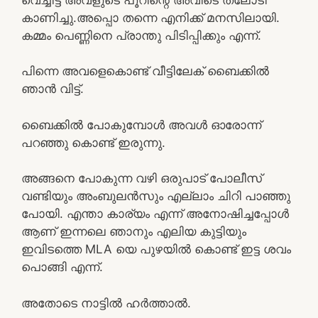
കാണിച്ചു.അപ്പൊ തന്നെ എനിക്ക് മനസിലായി.
കമ്മം പെണ്ണിനെ പ്രാന്തു പിടിപ്പിക്കും എന്ന്.
പിന്നെ അവളെകൊണ്ട് വീട്ടിലേക് ബൈക്കിൽ
ഞാൻ വിട്ട്.
ബൈക്കിൽ പോകുമ്പോൾ അവൾ ഓരോന്ന്
പറഞ്ഞു കൊണ്ട് ഇരുന്നു.
അങ്ങനെ പോകുന്ന വഴി ഒരുപാട് പോലീസ്
വണ്ടിയും അംബുലൻസും എല്ലാം ചിറി പാഞ്ഞു
പോയി. എന്താ കാര്യം എന്ന് അനോഷിച്ചപ്പോൾ
ആണ് ഇന്നലെ ഞാനും എലിയ കുട്ടിയും
ഇവിടത്തെ MLA യെ പുഴയിൽ കൊണ്ട് ഇട്ട ശവം
പൊങ്ങി എന്ന്.
അതോടെ നാട്ടിൽ ഹർത്താൽ.