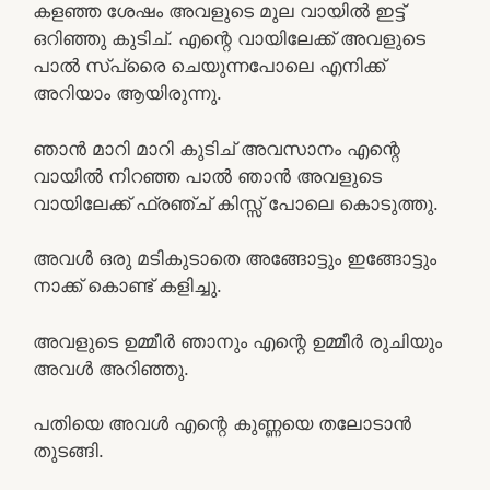
കളഞ്ഞ ശേഷം അവളുടെ മുല വായിൽ ഇട്ട്
ഒറിഞ്ഞു കുടിച്. എന്റെ വായിലേക്ക് അവളുടെ
പാൽ സ്പ്രൈ ചെയുന്നപോലെ എനിക്ക്
അറിയാം ആയിരുന്നു.
ഞാൻ മാറി മാറി കുടിച് അവസാനം എന്റെ
വായിൽ നിറഞ്ഞ പാൽ ഞാൻ അവളുടെ
വായിലേക്ക് ഫ്രഞ്ച് കിസ്സ്‌ പോലെ കൊടുത്തു.
അവൾ ഒരു മടികുടാതെ അങ്ങോട്ടും ഇങ്ങോട്ടും
നാക്ക് കൊണ്ട് കളിച്ചു.
അവളുടെ ഉമ്മീർ ഞാനും എന്റെ ഉമ്മീർ രുചിയും
അവൾ അറിഞ്ഞു.
പതിയെ അവൾ എന്റെ കുണ്ണയെ തലോടാൻ
തുടങ്ങി.