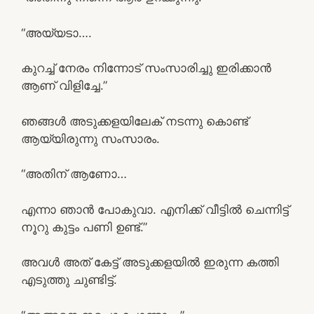
“അയ്യടാ….
കുറച്ച് നേരം നിന്നോട് സംസാരിച്ചു ഇരിക്കാൻ
ആണ് വിളിച്ചേ.”
ഞങ്ങൾ അടുക്കളയിലേക് നടന്നു കൊണ്ട്
ആയ്യിരുന്നു സംസാരം.
“അതിന് ആണോ…
എന്നാ ഞാൻ പോകുവാ. എനിക്ക് വീട്ടിൽ ചെന്നിട്ട്
നൂറു കുട്ടം പണി ഉണ്ട്.”
അവൾ അത് കേട്ട് അടുക്കളയിൽ ഇരുന്ന കത്തി
എടുത്തു ചുണ്ടിട്ട്.