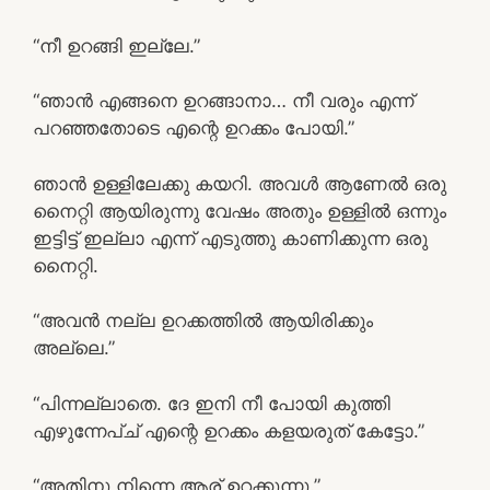
“നീ ഉറങ്ങി ഇല്ലേ.”
“ഞാൻ എങ്ങനെ ഉറങ്ങാനാ… നീ വരും എന്ന്
പറഞ്ഞതോടെ എന്റെ ഉറക്കം പോയി.”
ഞാൻ ഉള്ളിലേക്കു കയറി. അവൾ ആണേൽ ഒരു
നൈറ്റി ആയിരുന്നു വേഷം അതും ഉള്ളിൽ ഒന്നും
ഇട്ടിട്ട് ഇല്ലാ എന്ന് എടുത്തു കാണിക്കുന്ന ഒരു
നൈറ്റി.
“അവൻ നല്ല ഉറക്കത്തിൽ ആയിരിക്കും
അല്ലെ.”
“പിന്നല്ലാതെ. ദേ ഇനി നീ പോയി കുത്തി
എഴുന്നേപ്ച് എന്റെ ഉറക്കം കളയരുത് കേട്ടോ.”
“അതിനു നിന്നെ ആര് ഉറക്കുന്നു.”