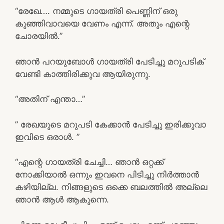
“രേഖേ…. നമ്മുടെ ഗായത്രി പെണ്ണിന് ഒരു
കുഞ്ഞിവാവയെ വേണം എന്ന്. അതും എന്റെ
ചോരയിൽ.”
ഞാൻ പറയുബോൾ ഗായത്രി പേടിച്ചു മറുപടിക്
വേണ്ടി കാത്തിരിക്കുവ ആയിരുന്നു.
“അതിന് എന്താ…”
” രേഖയുടെ മറുപടി കേക്കാൻ പേടിച്ചു ഇരിക്കുവാ
ഇവിടെ ഒരാൾ. ”
“എന്റെ ഗായത്രി ചേച്ചി… ഞാൻ ഒറ്റക്ക്
നോക്കിയാൽ ഒന്നും ഇവനെ പിടിച്ചു നിർത്താൻ
കഴിയില്ല. നിങ്ങളുടെ ഒക്കെ ബലത്തിൽ അല്ലെ
ഞാൻ ആൾ ആകുന്നെ.