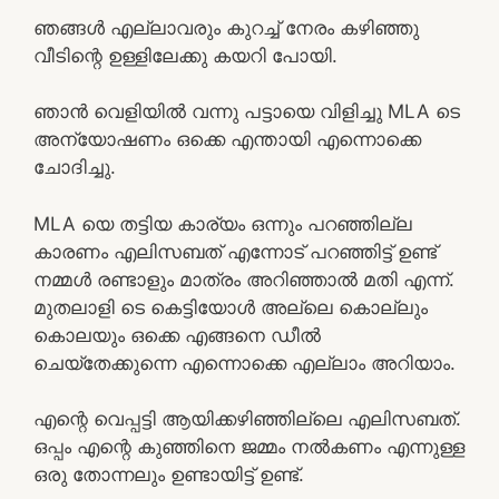
ഞങ്ങൾ എല്ലാവരും കുറച്ച് നേരം കഴിഞ്ഞു
വീടിന്റെ ഉള്ളിലേക്കു കയറി പോയി.
ഞാൻ വെളിയിൽ വന്നു പട്ടായെ വിളിച്ചു MLA ടെ
അന്യോഷണം ഒക്കെ എന്തായി എന്നൊക്കെ
ചോദിച്ചു.
MLA യെ തട്ടിയ കാര്യം ഒന്നും പറഞ്ഞില്ല
കാരണം എലിസബത് എന്നോട് പറഞ്ഞിട്ട് ഉണ്ട്
നമ്മൾ രണ്ടാളും മാത്രം അറിഞ്ഞാൽ മതി എന്ന്.
മുതലാളി ടെ കെട്ടിയോൾ അല്ലെ കൊല്ലും
കൊലയും ഒക്കെ എങ്ങനെ ഡീൽ
ചെയ്തേക്കുന്നെ എന്നൊക്കെ എല്ലാം അറിയാം.
എന്റെ വെപ്പട്ടി ആയിക്കഴിഞ്ഞില്ലെ എലിസബത്.
ഒപ്പം എന്റെ കുഞ്ഞിനെ ജമ്മം നൽകണം എന്നുള്ള
ഒരു തോന്നലും ഉണ്ടായിട്ട് ഉണ്ട്.