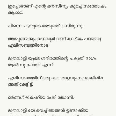
ഇപ്പോഴാണ് എന്റെ മനസിനും കുറച്ച് സന്തോഷം
ആയെ.
പിന്നെ പട്ടയുടെ അടുത്ത് വന്നിരുന്നു.
അപ്പോഴേക്കും ഡോക്ടർ വന്ന് കാര്യം പറഞ്ഞു
എലിസബത്തിനോട്
മുതലാളി യുടെ ശരീരത്തിന്റെ പകുതി ഭാഗം
തളർന്നു പോയി എന്ന്.
എലിസബത്തിന് ഒരു ഭാവ മാറ്റവും ഉണ്ടായില്ല
അത്‌ കേട്ടിട്ട്.
ഞങ്ങൾക് ചെറിയ പേടി തോന്നി.
മുതലാളി യേ വെച്ച് ഞങ്ങൾ ഉണ്ടാക്കിയ