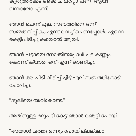
കുരുത്തക്കേട് ഒക്കെ ചിലപ്പോ പണി ആയി
വന്നാലോ എന്ന്.
ഞാൻ ചെന്ന് എലിസബത്തിനെ ഒന്ന്
സമ്മതനിപ്പികം എന്ന് വെച്ച് ചെന്നപ്പോൾ. എന്നെ
കെട്ടിപിടിച്ചു കരയാൽ ആയി.
ഞാൻ പട്ടായെ നോക്കിയപ്പോൾ പട്ട കണ്ണും
കൊണ്ട് ക്യാരി ഒന് എന്ന് കാണിച്ചു.
ഞാൻ ആ പിടി വീടിപ്പിച്ചിട്ട് എലിസബത്തിനോട്
ചോദിച്ചു.
“ജൂലിയെ അറികേണ്ടേ.”
അതിനുള്ള മറുപടി കേട്ട് ഞാൻ ഞെട്ടി പോയി.
“അയാൾ ചത്തു ഒന്നും പോയില്ലല്ലോ