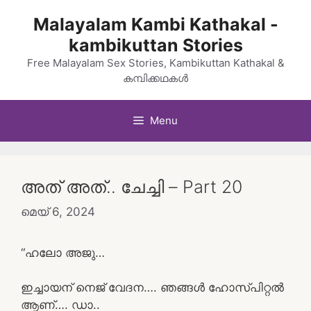
Skip
Malayalam Kambi Kathakal -
to
kambikuttan Stories
content
Free Malayalam Sex Stories, Kambikuttan Kathakal &
കമ്പിക്കഥകൾ
Menu
അത്‌ അത്.. ചേച്ചി – Part 20
മെയ്‌ 6, 2024
“ഹലോ അജു…
ഇച്ചായന് നെജ് വേദന…. ഞങ്ങൾ ഹോസ്പിറ്റൽ
ആണ്…. ഡാ..