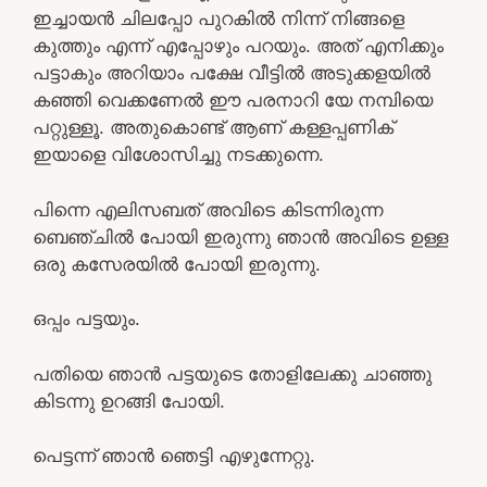
ഇച്ചായൻ ചിലപ്പോ പുറകിൽ നിന്ന് നിങ്ങളെ
കുത്തും എന്ന് എപ്പോഴും പറയും. അത്‌ എനിക്കും
പട്ടാകും അറിയാം പക്ഷേ വീട്ടിൽ അടുക്കളയിൽ
കഞ്ഞി വെക്കണേൽ ഈ പരനാറി യേ നമ്പിയെ
പറ്റുള്ളൂ. അതുകൊണ്ട് ആണ് കള്ളപ്പണിക്
ഇയാളെ വിശോസിച്ചു നടക്കുന്നെ.
പിന്നെ എലിസബത് അവിടെ കിടന്നിരുന്ന
ബെഞ്ചിൽ പോയി ഇരുന്നു ഞാൻ അവിടെ ഉള്ള
ഒരു കസേരയിൽ പോയി ഇരുന്നു.
ഒപ്പം പട്ടയും.
പതിയെ ഞാൻ പട്ടയുടെ തോളിലേക്കു ചാഞ്ഞു
കിടന്നു ഉറങ്ങി പോയി.
പെട്ടന്ന് ഞാൻ ഞെട്ടി എഴുന്നേറ്റു.