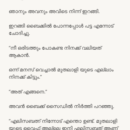
ഞാനും അവനും അവിടെ നിന്ന് ഇറങ്ങി.
ഇറങ്ങി ബൈക്കിൽ പോന്നപ്പോൾ പട്ട എന്നോട്
ചോദിച്ചു.
“നീ ഒരിടത്തും പോകണ്ട നിനക്ക് വലിയത്
ആകാൻ.
ഒന്ന് മനസ് വെച്ചാൽ മുതലാളി യുടെ എല്ലാം
നിനക്ക് കിട്ടും.”
“അത്‌ എങ്ങനെ.”
അവൻ ബൈക്ക് സൈഡിൽ നിർത്തി പറഞ്ഞു.
“എലിസബത്ന് നിന്നോട് എന്തൊ ഉണ്ട്. മുതലാളി
യുടെ വൈഫ് അല്ലെ ഇനി എലിസബത് ആണ്