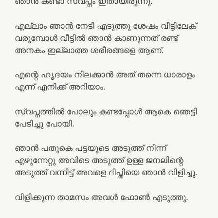
ഞാൻ കണ്ടാ സ്വപ്നം ഇതായിരുന്നു.
എല്ലാം ഞാൻ നേടി എടുത്തു ശേഷം വീട്ടിലേക്
വരുമ്പോൾ വീട്ടിൽ ഞാൻ കാണുന്നത് രണ്ട്
അനകം ഇല്ലാത്ത ശരീരങ്ങളെ ആണ്.
എന്റെ ഹൃദയം നിലക്കാൻ അത്‌ തന്നെ ധാരാളം
എന്ന് എനിക്ക് അറിയാം.
സ്വപ്നത്തിൽ പോലും കണ്ടപ്പോൾ ആകെ ഞെട്ടി
പേടിച്ചു പോയി.
ഞാൻ പതുകെ പട്ടയുടെ അടുത്ത് നിന്ന്
എഴുന്നേറ്റു അവിടെ അടുത്ത് ഉള്ള ജനലിന്റെ
അടുത്ത് വന്നിട്ട് അവളെ ദീപ്തിയെ ഞാൻ വിളിച്ചു.
വിളിക്കുന്ന താമസം അവൾ ഫോൺ എടുത്തു.