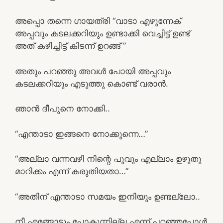
അപ്പൊ തന്നെ ഗായത്രി “വാടാ എഴുന്നേക്
അപ്പവും കടലക്കറിയും ഉണ്ടാക്കി വെച്ചിട്ട് ഉണ്ട്‌
അത്‌ കഴിച്ചിട്ട് കിടന്ന് ഉറങ്ങ് ”
അതും പറഞ്ഞു അവൾ പോയി അപ്പവും
കടലക്കറിയും എടുത്തു കൊണ്ട് വരാൻ.
ഞാൻ ദീപുനെ നോക്കി..
“എന്താടാ ഇങ്ങനെ നോക്കുന്നെ…”
“അല്ലാ വന്നവഴി നിന്റെ പൂവും എല്ലാം ഉഴുതു
മാറിക്കം എന്ന് കരുതിയതാ…”
“അതിന് എന്താടാ സമയം ഇനിയും ഉണ്ടല്ലോ..
നീ എങ്ങോട്ടും പോകുന്നില്ല എന്ന് പറഞ്ഞപ്പോൾ