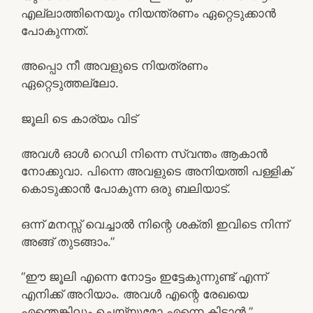
എല്ലാത്തിനെയും നിയന്ത്രണം ഏറ്റെടുക്കാൻ
പോകുന്നത്.
അപ്പൊ നീ അവളുടെ നിയത്രണം
ഏറ്റെടുത്തല്ലോ.
ജൂലി ടെ കാര്യം വിട്
അവൾ ഓൾ റെഡി നിന്നെ സ്വന്തം ആകാൻ
നോക്കുവാ. പിന്നെ അവളുടെ അനിയത്തി പള്ളിക്
കൊടുക്കാൻ പോകുന്ന ഒരു ബലിയാട്.
ഒന്ന് മനസ്സ് വെച്ചാൽ നിന്റെ ശക്തി ഇവിടെ നിന്ന്
അങ്ങ് തുടങ്ങാം.”
“ഈ ജൂലി എന്നെ നോട്ടം ഇട്ടേകുന്നുണ്ട് എന്ന്
എനിക്ക് അറിയാം. അവൾ എന്റെ രേഖയെ
എന്തെങ്കിലും ചെയ്യുമോ എന്നെ കിട്ടാൻ.”