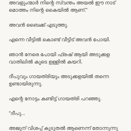
അവളുംന്മാർ നിന്റെ സ്വന്തം അയൽ ഈ നാട്
മൊത്തം നിന്റെ കൈയിൽ ആണ്.”
അവൻ ബൈക്ക് എടുത്തു.
എന്നെ വീട്ടിൽ കൊണ്ട് വീട്ടിട് അവൻ പോയി.
ഞാൻ നേരെ പോയി ഫ്രഷ് ആയി അടുക്കള
വാതിലിൽ കൂടെ ഉള്ളിൽ കയറി.
ദീപുവും ഗായത്രിയും അടുക്കളയിൽ തന്നെ
ഉണ്ടായിരുന്നു.
എന്റെ നോട്ടം കണ്ടിട്ട് ഗായത്രി പറഞ്ഞു.
“ദീപു…
അജുന് വിശപ്പ് കൂടുതൽ ആണെന്ന് തോന്നുന്നു