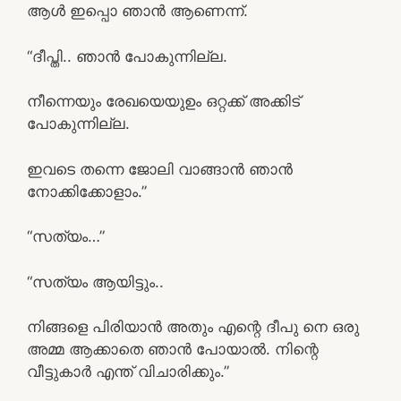
ആൾ ഇപ്പൊ ഞാൻ ആണെന്ന്.
“ദീപ്തി.. ഞാൻ പോകുന്നില്ല.
നീന്നെയും രേഖയെയുഉം ഒറ്റക്ക് അക്കിട്
പോകുന്നില്ല.
ഇവടെ തന്നെ ജോലി വാങ്ങാൻ ഞാൻ
നോക്കിക്കോളാം.”
“സത്യം…”
“സത്യം ആയിട്ടും..
നിങ്ങളെ പിരിയാൻ അതും എന്റെ ദീപു നെ ഒരു
അമ്മ ആക്കാതെ ഞാൻ പോയാൽ. നിന്റെ
വീട്ടുകാർ എന്ത് വിചാരിക്കും.”