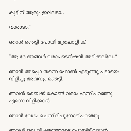
കൂട്ടിന് ആരും ഇല്ലടാ..
വരോടാ.”
ഞാൻ ഞെട്ടി പോയി മുതലാളി ക്.
“ആ ദേ ഞങ്ങൾ വരാം ടെൻഷൻ അടിക്കല്ലേ..”
ഞാൻ അപ്പൊ തന്നെ ഫോൺ എടുത്തു പട്ടായെ
വിളിച്ചു അവനും ഞെട്ടി.
അവൻ ബൈക്ക് കൊണ്ട് വരാം എന്ന് പറഞ്ഞു
എന്നെ വിളിക്കാൻ.
ഞാൻ വേഗം ചെന്ന് ദീപുനോട് പറഞ്ഞു.
അവൾ ഒരു വിഷമത്തോടെ പോയിട്ട് വരാൻ