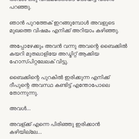
പറഞ്ഞു.
ഞാൻ പുറത്തേക് ഇറങ്ങുമ്പോൾ അവളുടെ
മുഖത്തെ വിഷമം എനിക്ക് അറിയാം കഴിഞ്ഞു.
അപ്പോഴേക്കും അവൻ വന്നു അവന്റെ ബൈക്കിൽ
കയറി മുതലാളിയേ അഡ്മിറ്റ് ആക്കിയ
ഹോസ്പിറ്റലേലക് വിട്ടു.
ബൈക്കിന്റെ പുറകിൽ ഇരിക്കുന്ന എനിക്ക്
ദീപുന്റെ അവസ്ഥ കണ്ടിട്ട് എന്തോപോലെ
തോന്നുന്നു.
അവൾ…
അവള്ക്ക് എന്നെ പിരിഞ്ഞു ഇരിക്കാൻ
കഴിയില്ലേ…