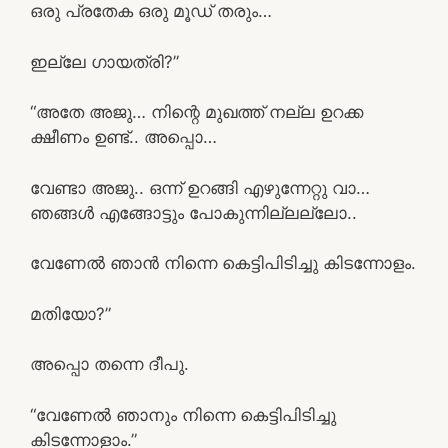
ഒരു പ്രതേക ഒരു മൂഡ് തരും…
ഇല്ലേ ഗായത്രി?”
“അതേ അജു… നിന്റെ മുഖത്ത് നല്ല ഉറക്ക
ക്ഷീണം ഉണ്ട്.. അപ്പൊ…
വേണ്ടാ അജു.. ഒന്ന് ഉറങ്ങി എഴുന്നേറ്റു വാ…
ഞങ്ങൾ എങ്ങോട്ടും പോകുന്നില്ലല്ലോ..
വേണേൽ ഞാൻ നിന്നെ കെട്ടിപിടിച്ചു കിടന്നോളം.
മതിയോ?”
അപ്പൊ തന്നെ ദീപു.
“വേണേൽ ഞാനും നിന്നെ കെട്ടിപിടിച്ചു
കിടന്നോളാം.”