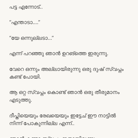
പട്ട എന്നോട്..
“എന്താടാ….”
“യേ ഒന്നുല്ലടാ…”
എന്ന് പറഞ്ഞു ഞാൻ ഉറങ്ത്തെ ഇരുന്നു.
വേറെ ഒന്നും അല്ലായിരുന്നു ഒരു ദുഷ് സ്വപ്നം
കണ്ട് പോയി.
ആ ഒറ്റ സ്വപ്നം കൊണ്ട് ഞാൻ ഒരു തീരുമാനം
എടുത്തു.
ദീപ്തിയെയും രേഖയെയും ഇട്ടേച് ഈ നാട്ടിൽ
നിന്ന് പോകുന്നില്ല എന്ന്..