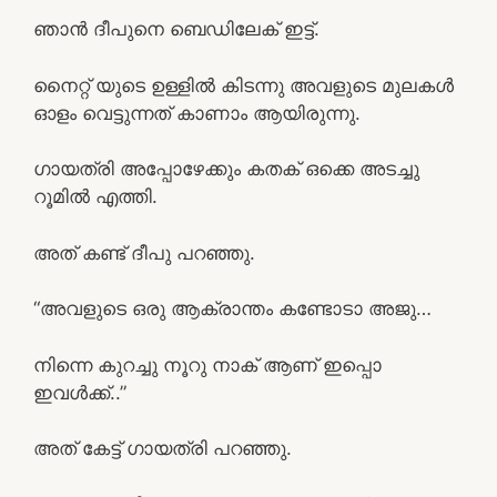
ഞാൻ ദീപുനെ ബെഡിലേക് ഇട്ട്.
നൈറ്റ്‌ യുടെ ഉള്ളിൽ കിടന്നു അവളുടെ മുലകൾ
ഓളം വെട്ടുന്നത് കാണാം ആയിരുന്നു.
ഗായത്രി അപ്പോഴേക്കും കതക് ഒക്കെ അടച്ചു
റൂമിൽ എത്തി.
അത്‌ കണ്ട് ദീപു പറഞ്ഞു.
“അവളുടെ ഒരു ആക്രാന്തം കണ്ടോടാ അജു…
നിന്നെ കുറച്ചു നൂറു നാക് ആണ് ഇപ്പൊ
ഇവൾക്ക്..”
അത്‌ കേട്ട് ഗായത്രി പറഞ്ഞു.