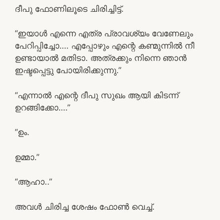
ദീപു ഫോണിലൂടെ ചിരിച്ചിട്ട്.
“ഇയാൾ എന്നെ എത്ര പ്രാവശ്യം വേണേലും
പേറിപ്പിച്ചോ…. എപ്പോഴും എന്റെ കണ്മുന്നിൽ നീ
ഉണ്ടായാൽ മതിടാ. അത്രക്കും നിന്നെ ഞാൻ
ഇഷ്ടപ്പെട്ടു പോയിരിക്കുന്നു.”
“എന്നാൽ എന്റെ ദീപു സുഖം ആയി കിടന്ന്
ഉറങ്ങിക്കോ….”
“ഉം.
ഉമ്മാ.”
“ആഹാ..”
അവൾ ചിരിച്ച ശേഷം ഫോൺ വെച്ച്.