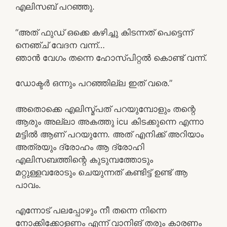
എലിസബ് പറഞ്ഞു.
“അത്‌ ഫുഡ്‌ ഒക്കെ കഴിച്ചു കിടന്നത് പെട്ടെന്ന്
നെഞ്ച് വേദന വന്ന്…
ഞാൻ വേഗം തന്നെ ഹോസ്പിറ്റൽ കൊണ്ട് വന്ന്.
ഡോക്ടർ ഒന്നും പറഞ്ഞില്ല ഇത്‌ വരെ.”
അതൊക്കെ എലിസ്മ്പത് പറയുമ്പോളും തന്റെ
ആരും അല്ലാ അകത്തു icu കിടക്കുന്നെ എന്നാ
മട്ടിൽ ആണ് പറയുന്നേ. അത്‌ എനിക്ക് അറിയാം
അത്രയും ദ്രോഹം ആ ദ്രോഹി
എലിസബത്തിന്റെ കുടുമ്പത്തോടും
മറ്റുള്ളവരോടും ചെയുന്നത് കണ്ടിട്ട് ഉണ്ട് ആ
പാവം.
എന്നോട് പലപ്പോഴും നീ തന്നെ നിന്നെ
നോക്കിക്കോളണം എന്ന് വാനിങ് തരും കാരണം