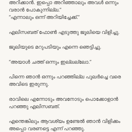
അറിക്കാൻ. ഇപ്പൊ അറിഞ്ഞാലും അവൾ ഒന്നും
വരാൻ പോകുന്നില്ല.”
“എന്നാലും ഒന്ന് അറിയിച്ചേക്ക്.”
എലിസബത് ഫോൺ എടുത്തു ജൂലിയെ വിളിച്ചു.
ജൂലിയുടെ മറുപടിയും എന്നെ ഞെട്ടിച്ചു.
“അയാൾ ചത്ത്‌ ഒന്നും ഇല്ലല്ലോ.”
പിന്നെ ഞാൻ ഒന്നും പറഞ്ഞില്ല പുലർച്ചെ വരെ
അവിടെ ഇരുന്നു.
രാവിലെ എന്നോടും അവനോടും പൊക്കോളാൻ
പറഞ്ഞു എലിസബത്.
എന്തെങ്കിലും ആവശ്യം ഉണ്ടേൽ ഞാൻ വിളിക്കം
അപ്പൊ വരണട്ടെ എന്ന് പറഞ്ഞു.