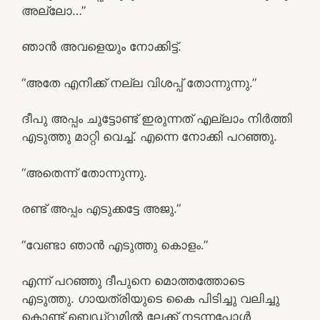
അല്ലോ…”
ഞാൻ അവളെയും നോക്കിട്ട്.
“അതേ എനിക്ക് നല്ല വിശപ്പ് തോന്നുന്നു.”
ദീപു അപ്പം ചുട്ടോണ്ട് ഇരുന്നത് എല്ലാം നിർത്തി
എടുത്തു മാറ്റി വെച്ച്. എന്നെ നോക്കി പറഞ്ഞു.
“അതെന്ന് തോന്നുന്നു.
രണ്ട് അപ്പം എടുക്കട്ടേ അജു.”
“വേണ്ടാ ഞാൻ എടുത്തു കൊളം.”
എന്ന് പറഞ്ഞു ദീപുനെ മൊത്തത്തോടെ
എടുത്തു. ഗായത്രിയുടെ കൈ പിടിച്ചു വലിച്ചു
കൊണ്ട് ബെഡ്‌റൂമിൽ ലേക്ക് നടന്നപ്പോൾ