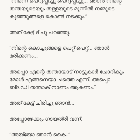
“നിന്നെ പെറുപ്പിച്ചു പെറുപ്പിച്ചു… ഞാൻ നിന്റെ
തന്തയുടെയും തള്ളയുടെ മുന്നിൽ നമ്മുടെ
കുഞ്ഞുങ്ങളെ കൊണ്ട് നടക്കും.”
അത്‌ കേട്ട് ദീപു പറഞ്ഞു.
“നിന്റെ കൊച്ചുങ്ങളെ പെറ്റ് പെറ്റ്… ഞാൻ
മരിക്കണം…
അപ്പൊ എന്റെ തന്തയോട് നാട്ടുകാർ ചോദികും
മോൾ എങ്ങനെയാ ചത്തെ എന്ന്. അപ്പൊ
ബ്ലഡി തന്താക് നാണം ആകണം.”
അത്‌ കേട്ട് ചിരിച്ചു ഞാൻ…
അപ്പോഴേക്കും ഗായത്രി വന്ന്.
“അയ്യോ ഞാൻ കൈ..”