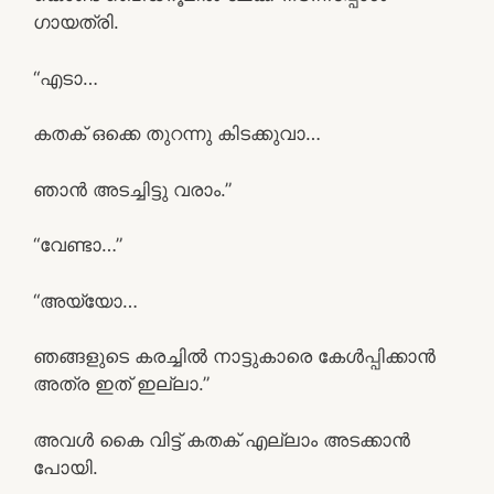
ഗായത്രി.
“എടാ…
കതക് ഒക്കെ തുറന്നു കിടക്കുവാ…
ഞാൻ അടച്ചിട്ടു വരാം.”
“വേണ്ടാ…”
“അയ്യോ…
ഞങ്ങളുടെ കരച്ചിൽ നാട്ടുകാരെ കേൾപ്പിക്കാൻ
അത്ര ഇത്‌ ഇല്ലാ.”
അവൾ കൈ വിട്ട് കതക് എല്ലാം അടക്കാൻ
പോയി.