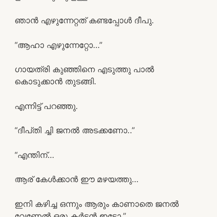
ഞാൻ എഴുന്നേറ്റത് കണ്ടപ്പോൾ ദീപു.
“ആഹാ എഴുന്നേറ്റോ…”
ഗായത്രി കുഞ്ഞിനെ എടുത്തു പാൽ
കൊടുക്കാൻ തുടങ്ങി.
എന്നിട്ട് പറഞ്ഞു.
“ദീപ്‌തി ച്ചി ജനൽ അടക്കണോ..”
“എന്തിന്…
ആര് കേൾക്കാൻ ഈ മഴയത്തു…
ഇനി കഴിച്ച ഒന്നും ആരും കാണാതെ ജനൽ
വേണേൽ ഒരു കർട്ടൻ ഇട്ടോ.”