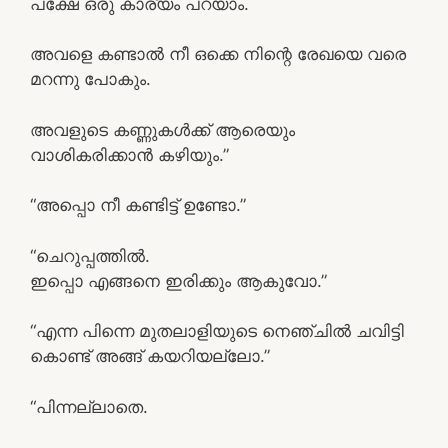
പക്ഷേ ഒരു കാര്യം പറയാം.
അവളെ കണ്ടാൽ നീ ഒക്കെ നിന്റെ രേഖയെ വരെ
മറന്നു പോകും.
അവളുടെ കണ്ണുകൾക്ക് ആരെയും
വാശികരിക്കാൻ കഴിയും.”
“അപ്പൊ നീ കണ്ടിട്ട് ഉണ്ടോ.”
“ചെറുപ്പത്തിൽ.
ഇപ്പൊ എങ്ങനെ ഇരിക്കും ആകുവോ.”
“എന്ന പിന്നെ മുതലാളിയുടെ നെഞ്ചിൽ ചവിട്ടി
കൊണ്ട് അങ്ങ് കയറിയല്ലോ.”
“പിന്നല്ലാതെ.