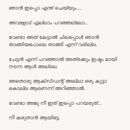
ഞാൻ ഇപ്പൊ എന്ത് ചെയ്യും….
അവളോട് എല്ലാം പറഞ്ഞല്ലോ..
വേണ്ടാ അത്‌ കേട്ടാൽ ചിലപ്പോൾ ഞാൻ
താങ്ങിയപോലെ താങ്ങി എന്ന് വരില്ല.
ചേട്ടൻ എന്ന് പറഞ്ഞാൽ അത്രക്കും ഇഷ്ടം മായി
നടന്ന ആൾ അല്ലെ.
അതൊരു ആക്‌സിഡന്റ് അല്ലാ ഒരു കുട്ടാ
കൊല്ല ആണെന്ന് അറിഞ്ഞാൽ.
വേണ്ടാ അജു നീ ഇത്‌ ഇപ്പൊ പറയരുത്…
നീ കരുതാൻ ആയിട്ടേ.