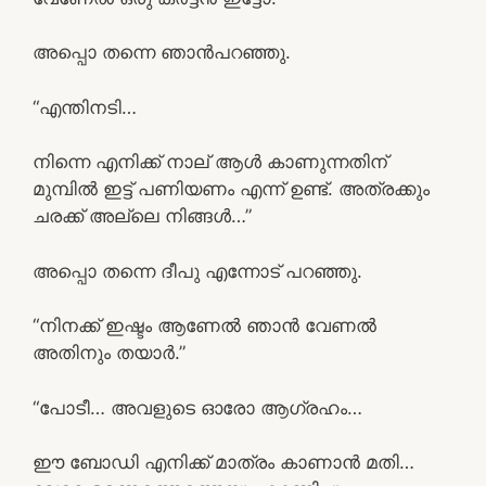
അപ്പൊ തന്നെ ഞാൻപറഞ്ഞു.
“എന്തിനടി…
നിന്നെ എനിക്ക് നാല് ആൾ കാണുന്നതിന്
മുമ്പിൽ ഇട്ട് പണിയണം എന്ന് ഉണ്ട്. അത്രക്കും
ചരക്ക് അല്ലെ നിങ്ങൾ…”
അപ്പൊ തന്നെ ദീപു എന്നോട് പറഞ്ഞു.
“നിനക്ക് ഇഷ്ടം ആണേൽ ഞാൻ വേണൽ
അതിനും തയാർ.”
“പോടീ… അവളുടെ ഓരോ ആഗ്രഹം…
ഈ ബോഡി എനിക്ക് മാത്രം കാണാൻ മതി…