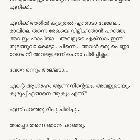
എനിക്ക്…
എനിക്ക് അതിൽ കൂടുതൽ എന്താടാ വേണ്ടേ…
രാവിലെ തന്നെ രേഖയെ വിളിച് ഞാൻ പറഞ്ഞു.
അവളും ഹാപ്പിയാ… അവളുടെ എക്സാം ഇന്ന്
തുടങ്ങുവാ കേട്ടോ.. പിന്നെ… അവൾ ഒരു പെണ്ണാ
വേഗം നീ അവളെ ഒന്ന് ചെനാ പിടിപ്പിക്ണം.
വേറെ ഒന്നും അല്ലടാ…
എന്റെ ആഗ്രഹം ആണ് നിന്റെയും അവളുടെയും
കുരുപ്പ് എങ്ങനെ ആകും എന്ന്.”
എന്ന് പറഞ്ഞു ദീപു ചിരിച്ചു…
അപ്പൊ തന്നെ ഞാൻ പറഞ്ഞു.