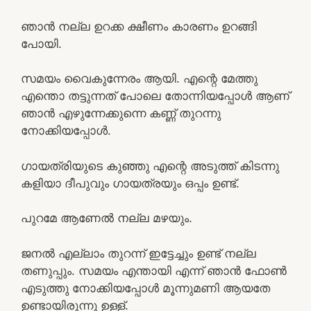
ഞാൻ നല്ല ഉറക്ക ക്ഷീണം കാരണം ഉറങ്ങി
പോയി.
സമയം വൈകുന്നേരം ആയി. എന്റെ മേത്തു
എന്തൊ തട്ടുന്നത് പോലെ തോന്നിയപ്പോൾ ആണ്
ഞാൻ എഴുന്നേക്കുന്നെ കണ്ണ് തുറന്നു
നോക്കിയപ്പോൾ.
ഗായത്രിയുടെ കുഞ്ഞു എന്റെ അടുത്ത് കിടന്നു
കളിയാ ദീപുവും ഗായത്രയും ഒപ്പം ഉണ്ട്.
പുറമേ ആണേൽ നല്ല മഴയും.
ജനൽ എല്ലാം തുറന്ന് ഇട്ടേച്ചും ഉണ്ട് നല്ല
തണുപ്പും. സമയം എന്തായി എന്ന് ഞാൻ ഫോൺ
എടുത്തു നോക്കിയപ്പോൾ മൂന്നുമണി ആയതേ
ഉണ്ടായിരുന്നു ഉള്ള്.