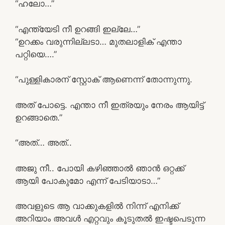
“ഹലോ…”
“എന്ത്യേടി നീ ഉറങ്ങി ഇല്ലേ…”
“ഉറക്കം വരുന്നില്ലടാ… മുതലാളിക് എന്താ
പറ്റിയെ….”
“പുള്ളികാരന് സ്റ്റോക് ആണെന്ന് തോന്നുന്നു.
അത്‌ പോട്ടെ. എന്താ നീ ഇത്രയും നേരം ആയിട്ട്
ഉറങ്ങാതെ.”
“അത്‌… അത്‌..
അജു നീ.. പോയി കഴിഞ്ഞാൽ ഞാൻ ഒറ്റക്ക്
ആയി പോകുമോ എന്ന് പേടിയാടാ…”
അവളുടെ ആ വാക്കുകളിൽ നിന്ന് എനിക്ക്
അറിയാം അവൾ എറ്റവും കൂടുതൽ ഇഷ്ടപെടുന്ന