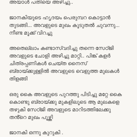
അയാൾ പതിയെ അഴിച്ചു..
ജാനകിയുടെ ഹൃദയം പെരുമ്പറ കൊട്ടാൻ
തുടങ്ങി… അവളുടെ മുഖം കൂടുതൽ ചുവന്നു…
നീണ്ട മൂക്ക് വിറച്ചു
അതെല്ലാം കണ്ടാസ്വദിച്ചു തന്നെ സേഠ്ജി
അവളുടെ ചോളി അഴിച്ചു മാറ്റി.. പിങ്ക് കളർ
ചിത്രപ്പണികൾ ചെയ്ത നൈസ്
ബ്രായ്ക്കുള്ളിൽ അവളുടെ വെളുത്ത മുലകൾ
തിളങ്ങി
ഒരു കൈ അവളുടെ പുറത്തു പിടിച്ചു മറ്റേ കൈ
കൊണ്ടു ബ്രായ്ക്കു മുകളിലൂടെ ആ മുലകളെ
തഴുകി സേഠ്ജി അവളുടെ മാറിടത്തിലേക്കു
തൻ്റെ മുഖം പൂഴ്ത്തി
ജാനകി ഒന്നു കുറുകി .