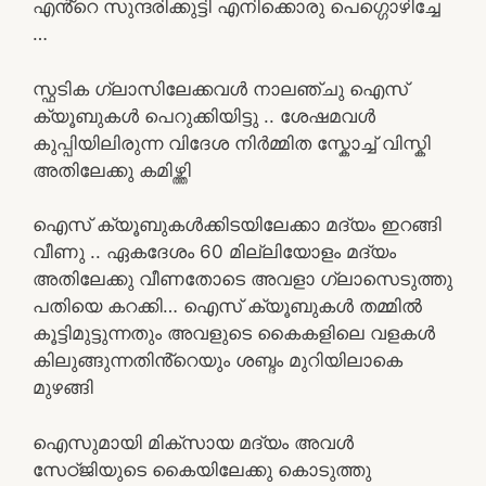
എൻ്റെ സുന്ദരിക്കുട്ടി എനിക്കൊരു പെഗ്ഗൊഴിച്ചേ
…
സ്ഫടിക ഗ്ലാസിലേക്കവൾ നാലഞ്ചു ഐസ്
ക്യൂബുകൾ പെറുക്കിയിട്ടു .. ശേഷമവൾ
കുപ്പിയിലിരുന്ന വിദേശ നിർമ്മിത സ്കോച്ച് വിസ്കി
അതിലേക്കു കമിഴ്ത്തി
ഐസ് ക്യൂബുകൾക്കിടയിലേക്കാ മദ്യം ഇറങ്ങി
വീണു .. ഏകദേശം 60 മില്ലിയോളം മദ്യം
അതിലേക്കു വീണതോടെ അവളാ ഗ്ലാസെടുത്തു
പതിയെ കറക്കി… ഐസ് ക്യൂബുകൾ തമ്മിൽ
കൂട്ടിമുട്ടുന്നതും അവളുടെ കൈകളിലെ വളകൾ
കിലുങ്ങുന്നതിൻ്റെയും ശബ്ദം മുറിയിലാകെ
മുഴങ്ങി
ഐസുമായി മിക്സായ മദ്യം അവൾ
സേഠ്ജിയുടെ കൈയിലേക്കു കൊടുത്തു