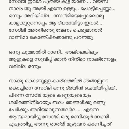
സേഠ്ജി ഇവൾ പുതിയ കുട്ടിയാണ് … വയസ്
നാല്പതു ആയി എന്നേ ഉള്ളു… പൊട്ടിപ്പെണ്ണാ…
ഒന്നും അറിയില്ല.. സേഠ്ജിയെപ്പോലൊരു
കാളക്കുറ്റനൊപ്പം ആ ദ്യമായിട്ടാ ഇവൾ…
സേഠ്ജി അതറിഞ്ഞു വേണം പെരുമാറാൻ
റാണിമാ കൊഞ്ചിക്കൊണ്ടു പറഞ്ഞു
ഒന്നു ചുമ്മാതിരി റാണി.. അല്ലെങ്കിലും
ആളുകളെ സുഖിപ്പിക്കാൻ നിൻ്റെ നാക്കിനോളം
വരില്ല ഒന്നും
നാക്കു കൊണ്ടുള്ള കാര്യത്തിൽ ഞങ്ങളുടെ
കൊച്ചിനെ സേഠ്ജി ഒന്നു ട്രയിൻ ചെയ്യിപ്പിക്ക്..
പിന്നെ സേഠ്ജിയുടെ കുണ്ണയുടെയും
ശരീരത്തിൻ്റെയും ബലം ഞങ്ങൾക്കു രണ്ടു
പേർക്കും അറിയാവുന്നതല്ലേ…. എന്നെ
ആദ്യമായിട്ടു സേഠ്ജി ഒരു മണിക്കൂർ വേണ്ടി
എടുത്തിട്ടു അന്നു രാത്രി മുഴുവൻ കാണിച്ചത്