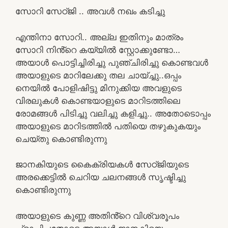
സോറി സേഠ്ജി .. അവൾ നഖം കടിച്ചു
എന്തിനാ സോറി.. അല്ല ഇതിനും മാത്രം
സോറി നിൻ്റെ കയ്യിൽ സ്റ്റോക്കുണ്ടോ…
അയാൾ പൊട്ടിച്ചിരിച്ചു പുഞ്ചിരിച്ചു കൊണ്ടവൾ
അയാളുടെ മാറിലേക്കു തല ചായ്ച്ചു..ഒപ്പം
നെയിൽ പോളിഷിട്ടു മിനുക്കിയ അവളുടെ
വിരലുകൾ കൊണ്ടയാളുടെ മാറിടത്തിലെ
രോമങ്ങൾ പിടിച്ചു വലിച്ചു കളിച്ചു.. അതോടൊപ്പം
അയാളുടെ മാറിടത്തിൽ പതിയെ തഴുകുകയും
ചെയ്തു കൊണ്ടിരുന്നു
ജാനകിയുടെ കൈക്രിയകൾ സേഠ്ജിയുടെ
അരക്കെട്ടിൽ ചെറിയ ചലനങ്ങൾ സൃഷ്ടിച്ചു
കൊണ്ടിരുന്നു
അയാളുടെ കുണ്ണ അതിൻ്റെ വിശ്വരൂപം