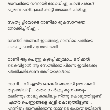
ജാനകിയെ നന്നായി ബോധിച്ചു .പാൻ പരാഗ്
പുരണ്ട പല്ലുകൾ കാട്ടി അയാൾ ചിരിച്ചു
സംതൃപ്തിയോടെ റാണിമാ രുക്സാനയെ
നോക്കിച്ചിരിച്ചു…
സേഠ്ജി ഞങ്ങൾ ഇറങ്ങട്ടെ റാണിമാ പതിയെ
കതകു ചാരി പുറത്തിറങ്ങി
റാണീ ആ പെണ്ണു കുഴപ്പിക്കുമോ… ഒരിക്കൽ
കൈവിട്ടാൽ ആ സേഠ്ജിയെ പിന്നെ ഇവിടേക്കു
പ്രതീക്ഷിക്കേണ്ട അറിയാമല്ലോ
റാണീ… നീ എത്ര കൊല്ലമായെടീ ഈ പണി
തുടങ്ങിയിട്ട്… എത്ര പേർക്കു കുനിഞ്ഞും
മലർന്നും നാലു കാലിലും നിന്നു കൊടുത്തിട്ടുണ്ട്
.എത്ര പെണ്ണുങ്ങളെ കൂട്ടി കൊടുത്തിട്ടുണ്ട്…
എന്നിട്ടും ജാനകിയെന്ന നമ്മുടെ പൊന്മുട്ടയിടാൻ