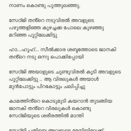
നാണം കൊണ്ടു പൂത്തുലഞ്ഞു.
സേഠ്ജി തൻ്റെ നടുവിരൽ അവളുടെ
പഴുത്തളിഞ്ഞ കൂഴച്ചക്ക പോലെ കുഴഞ്ഞു
മറിഞ്ഞ പൂറ്റിലേക്കിട്ടു
ഹാ…ഹൂഹ്… സീൽക്കാര ശബ്ദത്തോടെ ജാനകി
തൻ്റെ നടു ഒന്നു പൊക്കിപ്പോയി
സേഠ്ജി അയാളുടെ ചൂണ്ടുവിരൽ കൂടി അവളുടെ
പൂറ്റിലേക്കിട്ടു .. ആ വിരലുകൾ അയാൾ
മുൻപോട്ടും പിറകോട്ടും ചലിപ്പിച്ചു
കാമത്തിൻ്റെ കൊടുമുടി കയറാൻ തുടങ്ങിയ
ജാനകി തൻ്റെ വിരലുകൾ കൊണ്ടു
സേഠ്ജിയുടെ ശരീരത്തിൽ മാന്തി
സേഠ്ജി പതിയെ അവളുടെ മേനിയിലേക്ക്