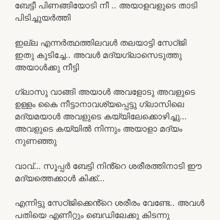
ബേട്ടീ പിണങ്ങിയോടി നീ .. അയാളവളുടെ താടി
പിടിച്ചുയർത്തി
ഇല്ല എന്നർത്ഥത്തിലവൾ തലയാട്ടി സേഠ്ജി
ഇതു കുടിച്ചേ.. അവൾ മദ്യഗ്ലാസെടുത്തു
അയാൾക്കു നീട്ടി
ഗ്ലാസു വാങ്ങി അയാൾ അവളോടു അവളുടെ
ഉള്ളം കൈ നീട്ടാനാവശ്യപ്പെട്ടു ഗ്ലാസിലെ
മദ്യമയാൾ അവളുടെ കയ്യിലേക്കൊഴിച്ചു…
അവളുടെ കയ്യിൽ നിന്നും അയാളാ മദ്യം
നുണഞ്ഞു
വാവ്… സൂപ്പർ ബേട്ടി നിൻ്റെ ശരീരത്തിനാടി ഈ
മദ്യത്തെക്കാൾ കിക്ക്…
എന്നിട്ടു സേഠ്ജിക്കെൻ്റെ ശരീരം വേണ്ടേ.. അവൾ
പതിയെ എണീറ്റും ബെഡിലേക്കു കിടന്നു