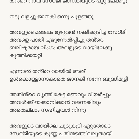
തൻ്റെ നാവ് സേഠ്ജി ജാനകിയുടെ പൂറ്റിലേക്കിട്ടു
നടു വളച്ചു ജാനകി ഒന്നു പുളഞ്ഞു
അവളുടെ മദജലം മുഴുവൻ നക്കിക്കുടിച്ച സേഠ്ജി
അവളെ പാതി എഴുന്നേൽപ്പിച്ചു തൻ്റെ
ബലിഷ്ഠമായ ലിംഗം അവളുടെ വായിലേക്കു
കുത്തിക്കയറ്റി
എന്നാൽ തൻ്റെ വായിൽ അത്
ഉൾക്കൊള്ളാനാകാതെ ജാനകി നന്നേ ബുദ്ധിമുട്ടി
അതിൻ്റെ വൃത്തികെട്ട മണവും വിയർപ്പും
അവൾക്ക് ഓക്കാനിക്കാൻ വന്നെങ്കിലും
അതെല്ലാം സഹിച്ചവൾ നിന്നു
അവളുടെ വായിലെ ചൂടുകൂടി ഏറ്റതോടെ
സേഠ്ജിയുടെ കുണ്ണ പതിന്മടങ്ങ് വലുതായി