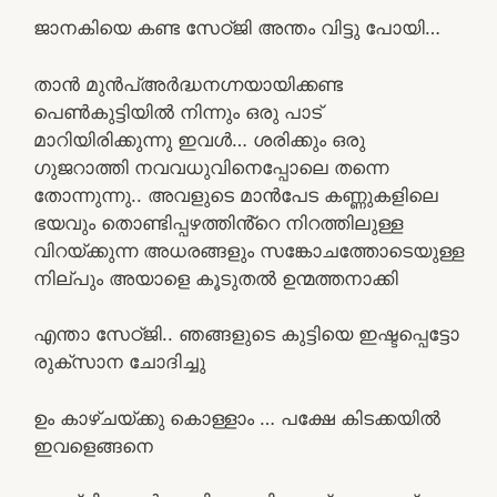
ജാനകിയെ കണ്ട സേഠ്ജി അന്തം വിട്ടു പോയി…
താൻ മുൻപ്അർദ്ധനഗ്നയായിക്കണ്ട
പെൺകുട്ടിയിൽ നിന്നും ഒരു പാട്
മാറിയിരിക്കുന്നു ഇവൾ… ശരിക്കും ഒരു
ഗുജറാത്തി നവവധുവിനെപ്പോലെ തന്നെ
തോന്നുന്നു.. അവളുടെ മാൻപേട കണ്ണുകളിലെ
ഭയവും തൊണ്ടിപ്പഴത്തിൻ്റെ നിറത്തിലുള്ള
വിറയ്ക്കുന്ന അധരങ്ങളും സങ്കോചത്തോടെയുള്ള
നില്പും അയാളെ കൂടുതൽ ഉന്മത്തനാക്കി
എന്താ സേഠ്ജി.. ഞങ്ങളുടെ കുട്ടിയെ ഇഷ്ടപ്പെട്ടോ
രുക്സാന ചോദിച്ചു
ഉം കാഴ്ചയ്ക്കു കൊള്ളാം … പക്ഷേ കിടക്കയിൽ
ഇവളെങ്ങനെ