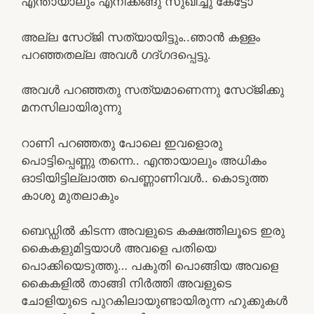
എന്തായാലും എനിക്കങ്ങു സുഖിച്ചു കേട്ടോ
അല്ല സേഠ്ജി സത്യായിട്ടും..ഞാൻ കള്ളം
പറഞ്ഞതല്ല അവൾ ഗദ്ഗദപ്പെട്ടു.
അവൾ പറഞ്ഞതു സത്യമാണെന്നു സേഠ്ജിക്കു
മനസിലായിരുന്നു
റാണി പറഞ്ഞതു പോലെ ഇവളൊരു
പൊട്ടിപ്പെണ്ണു തന്നെ.. എന്തായാലും അധികം
ഓടിയിട്ടില്ലാത്ത പെണ്ണാണിവൾ.. കൊടുത്ത
കാശു മുതലാകും
ബെഡ്ഡിൽ കിടന്ന അവളുടെ കക്ഷത്തിലൂടെ ഇരു
കൈകളുമിട്ടയാൾ അവളെ പതിയെ
പൊക്കിയെടുത്തു… പകുതി പൊങ്ങിയ അവളെ
കൈകളിൽ താങ്ങി നിർത്തി അവളുടെ
ചോളിയുടെ പുറകിലായുണ്ടായിരുന്ന ഹുക്കുകൾ