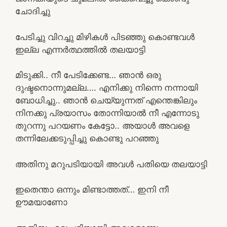
ചോദിച്ചു
പേടിച്ചു വിറച്ചു മിഴികൾ പിടഞ്ഞു കൊണ്ടവൾ
ഇല്ല എന്നർത്ഥത്തിൽ തലയാട്ടി
മിടുക്കി.. നീ പേടിക്കേണ്ട… ഞാൻ ഒരു
ദുഷ്ടനൊന്നുമല്ല…. എനിക്കു നിന്നെ നന്നായി
ബോധിച്ചു.. ഞാൻ ചെയ്യുന്നത് എന്തെങ്കിലും
നിനക്കു പ്രയാസം തോന്നിയാൽ നീ എന്നോടു
തുറന്നു പറയണം കേട്ടോ.. അയാൾ അവളെ
തന്നിലേക്കടുപ്പിച്ചു കൊണ്ടു പറഞ്ഞു
അതിനു മറുപടിയായി അവൾ പതിയെ തലയാട്ടി
ഇതെന്താ ഒന്നും മിണ്ടാത്തത്… ഇനി നീ
ഊമയാണോ