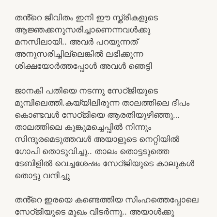
തൻ്റെ ജീവിതം ഇനി ഈ സ്ത്രീകളുടെ
ആജ്ഞക്കനുസരിച്ചാണെന്നവൾക്കു
മനസിലായി.. അവർ പറയുന്നത്
അനുസരിച്ചില്ലെങ്കിൽ ലഭിക്കുന്ന
ശിക്ഷയോർത്തപ്പോൾ അവൾ ഞെട്ടി
ജാനകി പതിയെ നടന്നു സേഠ്ജിയുടെ
മുമ്പിലെത്തി.കയ്യിലിരുന്ന താലത്തിലെ ദീപം
കൊണ്ടവൾ സേഠ്ജിയെ ആരതിയുഴിഞ്ഞു…
താലത്തിലെ കുങ്കുമച്ചെപ്പിൽ നിന്നും
സിന്ദൂരമെടുത്തവൾ അയാളുടെ നെറ്റിയിൽ
ഗോപി തൊടുവിച്ചു.. താലം തൊട്ടടുത്തെ
ടേബിളിൽ വെച്ചശേഷം സേഠ്ജിയുടെ കാലുകൾ
തൊട്ടു വന്ദിച്ചു
തൻ്റെ ഇരയെ കണ്ടെത്തിയ സിംഹത്തെപ്പോലെ
സേഠ്ജിയുടെ മുഖം വിടർന്നു.. അയാൾക്കു