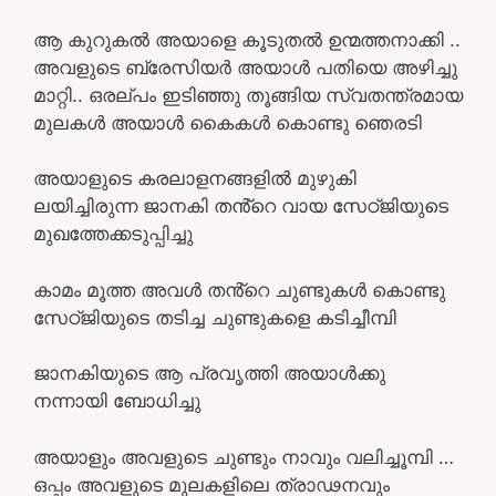
ആ കുറുകൽ അയാളെ കൂടുതൽ ഉന്മത്തനാക്കി ..
അവളുടെ ബ്രേസിയർ അയാൾ പതിയെ അഴിച്ചു
മാറ്റി.. ഒരല്പം ഇടിഞ്ഞു തൂങ്ങിയ സ്വതന്ത്രമായ
മുലകൾ അയാൾ കൈകൾ കൊണ്ടു ഞെരടി
അയാളുടെ കരലാളനങ്ങളിൽ മുഴുകി
ലയിച്ചിരുന്ന ജാനകി തൻ്റെ വായ സേഠ്ജിയുടെ
മുഖത്തേക്കടുപ്പിച്ചു
കാമം മൂത്ത അവൾ തൻ്റെ ചുണ്ടുകൾ കൊണ്ടു
സേഠ്ജിയുടെ തടിച്ച ചുണ്ടുകളെ കടിച്ചീമ്പി
ജാനകിയുടെ ആ പ്രവൃത്തി അയാൾക്കു
നന്നായി ബോധിച്ചു
അയാളും അവളുടെ ചുണ്ടും നാവും വലിച്ചൂമ്പി …
ഒപ്പം അവളുടെ മുലകളിലെ ത്രാഢനവും