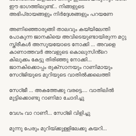
ഈ ഭാഗത്തിലുണ്ട്… നിങ്ങളുടെ
അഭിപ്രായങ്ങളും നിർദ്ദേശങ്ങളും പറയണേ
അണിഞ്ഞൊരുങ്ങി താലവും കയ്യിലേന്തി
പോകുന്ന ജാനകിയെ അവിടെയുണ്ടായിരുന്ന മറ്റു
സ്ത്രീകൾ അസൂയയോടെ നോക്കി … അവളെ
കാണാത്തവർ അവളുടെ കൊലുസിൻ്റെ
കിലുക്കം കേട്ടു തിരിഞ്ഞു നോക്കി…
ജാനകിക്കൊപ്പം രുക്സാനയും റാണിമായും
സേഠ്ജിയുടെ മുറിയുടെ വാതിൽക്കലെത്തി
സേഠ്ജീ … അകത്തേക്കു വരട്ടെ…. വാതിലിൽ
മുട്ടിക്കൊണ്ടു റാണിമാ ചോദിച്ചു
വേഗം വാ റാണീ… സേഠ്ജി വിളിച്ചു
മൂന്നു പേരും മുറിയ്ക്കുള്ളിലേക്കു കയറി…