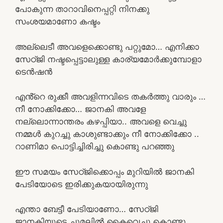
പോകുന്ന താറാവിനെപ്പറ്റി നിനക്കു
സംശയമാണോ കഷ്ടം
അല്ലെടീ അവളെക്കൊണ്ടു പറ്റുമോ… എനിക്കാ
സേഠ്ജി നഷ്ടപ്പെട്ടാലുള്ള കാര്യമോർക്കുമ്പോളാ
ടെൻഷൻ
എൻ്റെ രുക്കീ അവളിന്നവിടെ തകർത്തു വാരും …
നീ നോക്കിക്കോ… ജാനകി അവളേ
നല്ലൊന്നാന്തരം കഴപ്പിയാ.. അവളെ വെച്ചു
നമ്മൾ കുറച്ചു കാശുണ്ടാക്കും നീ നോക്കിക്കോ ..
റാണിമാ പൊട്ടിച്ചിരിച്ചു കൊണ്ടു പറഞ്ഞു
ഈ സമയം സേഠ്ജിക്കൊപ്പം മുറിയിൽ ജാനകി
പേടിയോടെ ഇരിക്കുകയായിരുന്നു
എന്താ ബേട്ടീ പേടിയാണോ… സേഠ്ജി
ജാനകിയുടെ ചുമലിൽ കൈവെച്ചു കൊണ്ടു