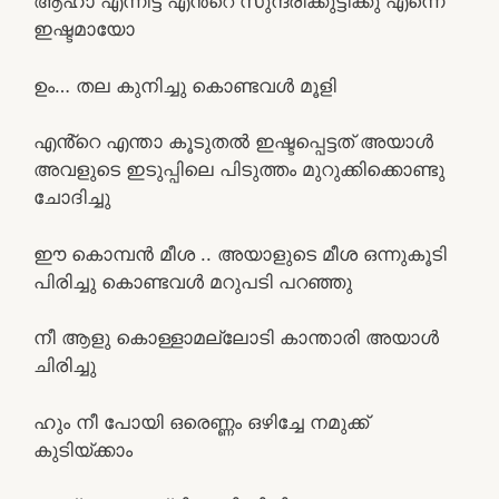
ആഹാ എന്നിട്ട് എൻ്റെ സുന്ദരിക്കുട്ടിക്കു എന്നെ
ഇഷ്ടമായോ
ഉം… തല കുനിച്ചു കൊണ്ടവൾ മൂളി
എൻ്റെ എന്താ കൂടുതൽ ഇഷ്ടപ്പെട്ടത് അയാൾ
അവളുടെ ഇടുപ്പിലെ പിടുത്തം മുറുക്കിക്കൊണ്ടു
ചോദിച്ചു
ഈ കൊമ്പൻ മീശ .. അയാളുടെ മീശ ഒന്നുകൂടി
പിരിച്ചു കൊണ്ടവൾ മറുപടി പറഞ്ഞു
നീ ആളു കൊള്ളാമല്ലോടി കാന്താരി അയാൾ
ചിരിച്ചു
ഹും നീ പോയി ഒരെണ്ണം ഒഴിച്ചേ നമുക്ക്
കുടിയ്ക്കാം