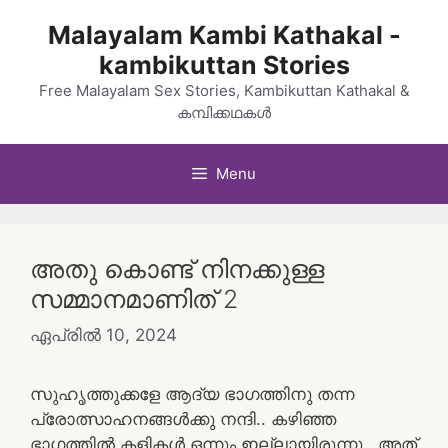
Skip
Malayalam Kambi Kathakal -
to
kambikuttan Stories
content
Free Malayalam Sex Stories, Kambikuttan Kathakal &
കമ്പിക്കഥകൾ
Menu
അതു കൊണ്ട് നിനക്കുള്ള
സമ്മാനമാണിത് 2
ഏപ്രിൽ 10, 2024
സുഹൃത്തുക്കളേ ആദ്യ ഭാഗത്തിനു തന്ന
പ്രോത്സാഹനങ്ങൾക്കു നന്ദി.. കഴിഞ്ഞ
ഭാഗത്തിൽ കളികൾ ഒന്നും ഇല്ലായിരുന്നു.. അത്