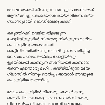
മദാലസയായി കിടക്കുന്ന അവളുടെ മേനിയഴക്
ആസ്വദിച്ചു കൊണ്ടയാൾ കയ്യിലിരുന്ന മദ്യ
ഗ്ലാസുമായി ബെഡ്ഡിലേക്കു കയറി
കഴുത്തിറക്കി വെട്ടിയ തിളങ്ങുന്ന
ചോളിയ്ക്കുള്ളിൽ നിറഞ്ഞു നിൽക്കുന്ന മാറിടം
പൊക്കിളിനു താഴെയായി
കെട്ടിനിർത്തിയിരിക്കുന്ന കല്ലുകൾ പതിപ്പിച്ച
ലെഹങ്ക ..ലെഹങ്കയ്ക്കും ചോളിയ്ക്കും
ഇടയിലായി കാണുന്ന അണിവയർ കാണാൻ
തന്നെ എന്തൊരു ഭംഗി… കയ്യിലിരുന്ന മദ്യ
ഗ്ലാസിൽ നിന്നും ഒരൽപ്പം അയാൾ അവളുടെ
പൊക്കിളിലേക്കൊഴിച്ചു
മദ്യം പൊക്കിളിൽ വീണതും അവൾ ഒന്നു
ഞെളിപിരി കൊണ്ടു… പൊക്കിളിൽ നിറഞ്ഞു
നിന്ന മദ്യം നിറഞ്ഞു തുളുമ്പി അവളുടെ