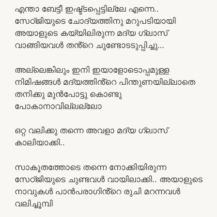
എന്താ ബേട്ടീ ഇഷ്ട്ടപ്പെട്ടില്ലേ എന്നെ..
സേഠ്ജിയുടെ ചോദ്യത്തിനു മറുപടിയായി
അയാളുടെ കയ്യിലിരുന്ന മദ്യ ഗ്ലാസ്
വാങ്ങിയവൾ തൻ്റെ ചുണ്ടോടടുപ്പിച്ചു…
അല്ലെങ്കിലും ഇനി ഇയാളോടൊപ്പമുള്ള
നിമിഷങ്ങൾ മദ്യത്തിൻ്റെ പിന്തുണയില്ലാതെ
തനിക്കു മുൻപോട്ടു കൊണ്ടു
പോകാനാവില്ലല്ലോ
ഒറ്റ വലിക്കു തന്നെ അവളാ മദ്യ ഗ്ലാസ്
കാലിയാക്കി..
സാകൂതത്തോടെ തന്നെ നോക്കിയിരുന്ന
സേഠ്ജിയുടെ ചുണ്ടവൾ വായിലാക്കി.. അയാളുടെ
നാവുകൾ പാൻപരാഗിൻ്റെ രുചി മറന്നവൾ
വലിച്ചൂമ്പി