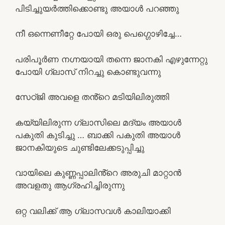
പിടിച്ചുയർത്തിക്കൊണ്ടു അയാൾ പറഞ്ഞു
നീ ഒന്നെണീറ്റേ പോയി ഒരു പെഗ്ഗൊഴിച്ചേ…
പരിപൂർണ നഗ്നയായി തന്നെ ജാനകി എഴുന്നേറ്റു
പോയി ഗ്ലാസ് നിറച്ചു കൊണ്ടുവന്നു
സേഠ്ജി അവളെ തൻ്റെ മടിയിലിരുത്തി
കയ്യിലിരുന്ന ഗ്ലാസിലെ മദ്യം അയാൾ
പകുതി കുടിച്ചു … ബാക്കി പകുതി അയാൾ
ജാനകിയുടെ ചുണ്ടിലേക്കടുപ്പിച്ചു
വായിലെ കുണ്ണപ്പാലിൻ്റെ അരുചി മാറ്റാൻ
അവളതു ആഗ്രഹിച്ചിരുന്നു
ഒറ്റ വലിക്ക് ആ ഗ്ലാസവൾ കാലിയാക്കി