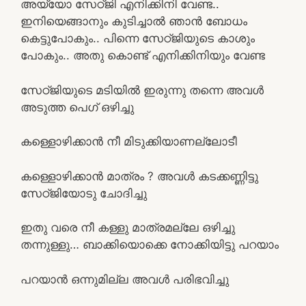
അയ്യോ സേഠ്ജി എനിക്കിനി വേണ്ട..
ഇനിയെങ്ങാനും കുടിച്ചാൽ ഞാൻ ബോധം
കെട്ടുപോകും.. പിന്നെ സേഠ്ജിയുടെ കാശും
പോകും.. അതു കൊണ്ട് എനിക്കിനിയും വേണ്ട
സേഠ്ജിയുടെ മടിയിൽ ഇരുന്നു തന്നെ അവൾ
അടുത്ത പെഗ് ഒഴിച്ചു
കള്ളൊഴിക്കാൻ നീ മിടുക്കിയാണല്ലോടീ
കള്ളൊഴിക്കാൻ മാത്രം ? അവൾ കടക്കണ്ണിട്ടു
സേഠ്ജിയോടു ചോദിച്ചു
ഇതു വരെ നീ കള്ളു മാത്രമല്ലേ ഒഴിച്ചു
തന്നുള്ളു… ബാക്കിയൊക്കെ നോക്കിയിട്ടു പറയാം
പറയാൻ ഒന്നുമില്ല അവൾ പരിഭവിച്ചു