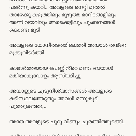
പടർന്നു കയറി.. അവളുടെ നെറ്റി മുതൽ
താഴേക്കു കഴുത്തിലും മുഴുത്ത മാറിടങ്ങളിലും
അണിവയറിലും അരക്കെട്ടിലും ചുംബനങ്ങൾ
കൊണ്ടു മൂടി
അവളുടെ യോനീതടത്തിലെത്തി അയാൾ തൻ്റെ
മൂക്കുവിടർത്തി
കാമാർത്തയായ പെണ്ണിൻ്റെ മണം അയാൾ
മതിയാകുവോളം ആസ്വദിച്ചു
അയാളുടെ ചുടുനിശ്വാസങ്ങൾ അവളുടെ
കടിസ്ഥലത്തേറ്റതും അവൾ ഒന്നുകൂടി
പൂത്തുലഞ്ഞു…
അതേ അവളുടെ പൂറു വീണ്ടും ചുരത്തിത്തുടങ്ങി..