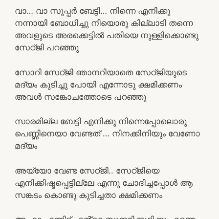
വാ… വാ സൂപ്പർ ബേട്ടി… നിന്നെ എനിക്കു
നന്നായി ബോധിച്ചു നീയൊരു കില്ലാടി തന്നെ
അവളുടെ അരക്കെട്ടിൽ പതിയെ നുള്ളിക്കൊണ്ടു
സേഠ്ജി പറഞ്ഞു
സോറി സേഠ്ജി ഞാനറിയാതെ സേഠ്ജിയുടെ
മദ്യം കുടിച്ചു പോയി എന്നോടു ക്ഷമിക്കണം
അവൾ സങ്കോചത്തോടെ പറഞ്ഞു
സാരമില്ല ബേട്ടി എനിക്കു നിന്നെപ്പോലൊരു
പെണ്ണിനെയാ വേണ്ടത് … നിനക്കിനിയും വേണോ
മദ്യം
അയ്യോ വേണ്ട സേഠ്ജി.. സേഠ്ജിയെ
എനിക്കിഷ്ടപ്പെട്ടില്ലേ എന്നു ചോദിച്ചപ്പോൾ ആ
സങ്കടം കൊണ്ടു കുടിച്ചതാ ക്ഷമിക്കണം