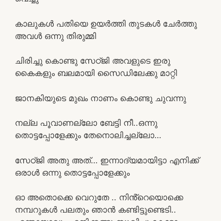
കാലുകൾ പതിയെ ഉയർത്തി തുടകൾ ചേർത്തു
അവൾ ഒന്നു തിരുമ്മി
ചിരിച്ചു കൊണ്ടു സേഠ്ജി അവളുടെ ഇരു
കൈകളും ബലമായി സൈഡിലേക്കു മാറ്റി
ജാനകിയുടെ മുഖം നാണം കൊണ്ടു ചുവന്നു
നല്ല പൂവാണല്ലോ ബേട്ടി നീ..ഒന്നു
തൊട്ടപ്പോളേക്കും തേനൊലിച്ചല്ലോ…
സേഠ്ജി അതു അത്… ഇന്നാദ്യമായിട്ടാ എനിക്ക്
ഒരാൾ ഒന്നു തൊട്ടപ്പോളേക്കും
ഓ അതൊക്കെ വെറുതേ .. നിൻ്റെയൊക്കെ
നമ്പറുകൾ പലതും ഞാൻ കണ്ടിട്ടുണ്ടെടി..