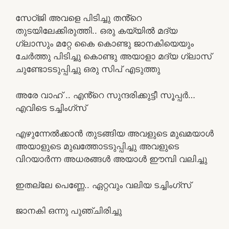
സേഠ്ജി അവളെ പിടിച്ചു തൻ്റെ
തുടയിലേക്കിരുത്തി.. ഒരു കയ്യിൽ മദ്യ
ഗ്ലാസും മറ്റേ കൈ കൊണ്ടു ജാനകിയെയും
ചേർത്തു പിടിച്ചു കൊണ്ടു അയാളാ മദ്യ ഗ്ലാസ്
ചുണ്ടോടടുപ്പിച്ചു ഒരു സിപ് എടുത്തു
അരേ വാഹ് .. എൻ്റെ സുന്ദരിക്കുട്ടീ സൂപ്പർ…
എവിടെ ടച്ചിംഗ്സ്
എഴുന്നേൽക്കാൻ തുടങ്ങിയ അവളുടെ മുഖമയാൾ
അയാളുടെ മുഖത്തോടടുപ്പിച്ചു അവളുടെ
വിറയാർന്ന അധരങ്ങൾ അയാൾ ഈമ്പി വലിച്ചു
ഇതല്ലേ പെണ്ണേ.. ഏറ്റവും വലിയ ടച്ചിംഗ്സ്
ജാനകി ഒന്നു പുഞ്ചിരിച്ചു