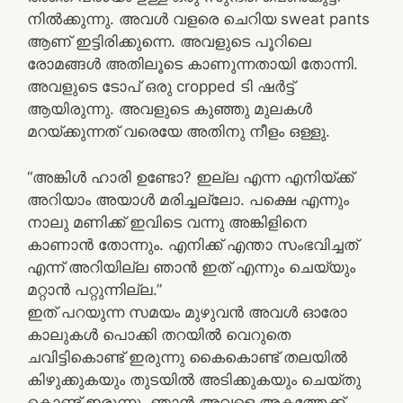
നിൽക്കുന്നു. അവൾ വളരെ ചെറിയ sweat pants
ആണ് ഇട്ടിരിക്കുന്നെ. അവളുടെ പൂറിലെ
രോമങ്ങൾ അതിലൂടെ കാണുന്നതായി തോന്നി.
അവളുടെ ടോപ് ഒരു cropped ടി ഷർട്ട്
ആയിരുന്നു. അവളുടെ കുഞ്ഞു മുലകൾ
മറയ്ക്കുന്നത് വരെയേ അതിനു നീളം ഒള്ളു.
“അങ്കിൾ ഹാരി ഉണ്ടോ? ഇല്ല എന്ന എനിയ്ക്ക്
അറിയാം അയാൾ മരിച്ചല്ലോ. പക്ഷെ എന്നും
നാലു മണിക്ക് ഇവിടെ വന്നു അങ്കിളിനെ
കാണാൻ തോന്നും. എനിക്ക് എന്താ സംഭവിച്ചത്
എന്ന് അറിയില്ല ഞാൻ ഇത് എന്നും ചെയ്യും
മറ്റാൻ പറ്റുന്നില്ല.”
ഇത് പറയുന്ന സമയം മുഴുവൻ അവൾ ഓരോ
കാലുകൾ പൊക്കി തറയിൽ വെറുതെ
ചവിട്ടികൊണ്ട് ഇരുന്നു കൈകൊണ്ട് തലയിൽ
കിഴുക്കുകയും തുടയിൽ അടിക്കുകയും ചെയ്തു
കൊണ്ട് ഇരുന്നു. ഞാൻ അവളെ അകത്തേക്ക്