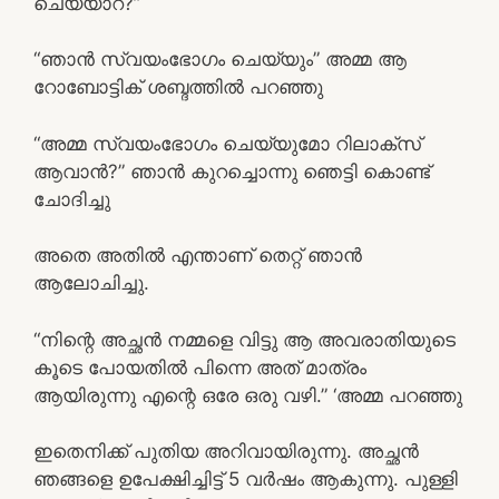
ചെയ്യാറ്?”
“ഞാൻ സ്വയംഭോഗം ചെയ്യും” അമ്മ ആ
റോബോട്ടിക് ശബ്ദത്തിൽ പറഞ്ഞു
“അമ്മ സ്വയംഭോഗം ചെയ്യുമോ റിലാക്സ്
ആവാൻ?” ഞാൻ കുറച്ചൊന്നു ഞെട്ടി കൊണ്ട്
ചോദിച്ചു
അതെ അതിൽ എന്താണ് തെറ്റ് ഞാൻ
ആലോചിച്ചു.
“നിന്റെ അച്ഛൻ നമ്മളെ വിട്ടു ആ അവരാതിയുടെ
കൂടെ പോയതിൽ പിന്നെ അത് മാത്രം
ആയിരുന്നു എന്റെ ഒരേ ഒരു വഴി.” ‘അമ്മ പറഞ്ഞു
ഇതെനിക്ക് പുതിയ അറിവായിരുന്നു. അച്ഛൻ
ഞങ്ങളെ ഉപേക്ഷിച്ചിട്ട് 5 വർഷം ആകുന്നു. പുള്ളി