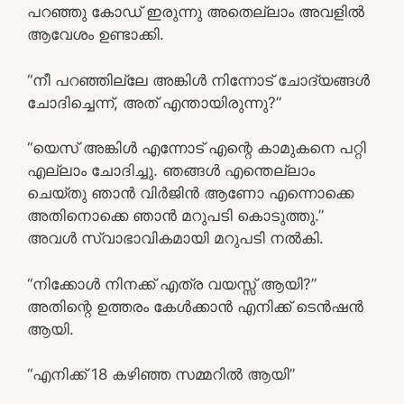
പറഞ്ഞു കോഡ് ഇരുന്നു അതെല്ലാം അവളിൽ
ആവേശം ഉണ്ടാക്കി.
“നീ പറഞ്ഞില്ലേ അങ്കിൾ നിന്നോട് ചോദ്യങ്ങൾ
ചോദിച്ചെന്ന്, അത് എന്തായിരുന്നു?”
“യെസ് അങ്കിൾ എന്നോട് എന്റെ കാമുകനെ പറ്റി
എല്ലാം ചോദിച്ചു. ഞങ്ങൾ എന്തെല്ലാം
ചെയ്തു ഞാൻ വിർജിൻ ആണോ എന്നൊക്കെ
അതിനൊക്കെ ഞാൻ മറുപടി കൊടുത്തു.”
അവൾ സ്വാഭാവികമായി മറുപടി നൽകി.
“നിക്കോൾ നിനക്ക് എത്ര വയസ്സ് ആയി?”
അതിന്റെ ഉത്തരം കേൾക്കാൻ എനിക്ക് ടെൻഷൻ
ആയി.
“എനിക്ക് 18 കഴിഞ്ഞ സമ്മറിൽ ആയി”