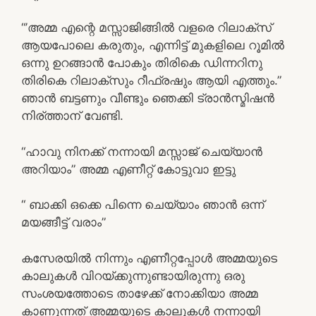
“’അമ്മ എന്റെ മസ്സാജിങ്ങിൽ വളരെ റിലാക്സ്
ആയപോലെ കരുതും, എന്നിട്ട് മുകളിലെ റൂമിൽ
ഒന്നു ഉറങ്ങാൻ പോകും തിരികെ ഡിന്നറിനു
തിരികെ റിലാക്‌സും റീഫ്രഷും ആയി എത്തും.”
ഞാൻ ബട്ടണും വീണ്ടും ഞെക്കി ട്രാൻസ്മിഷൻ
നിര്ത്താന് വേണ്ടി.
“ഹാവു നിനക്ക് നന്നായി മസ്സാജ് ചെയ്യാൻ
അറിയാം” അമ്മ എണീറ്റ് കോട്ടുവാ ഇട്ടു
“ ബാക്കി ഒക്കെ പിന്നെ ചെയ്യാം ഞാൻ ഒന്ന്
മയങ്ങീട്ട് വരാം”
കസേരയിൽ നിന്നും എണീറ്റപ്പോൾ അമ്മയുടെ
കാലുകൾ വിറയ്ക്കുന്നുണ്ടായിരുന്നു ഒരു
സംശയത്തോടെ താഴേക്ക് നോക്കിയാ അമ്മ
കാണുന്നത് അമ്മയുടെ കാലുകൾ നന്നായി