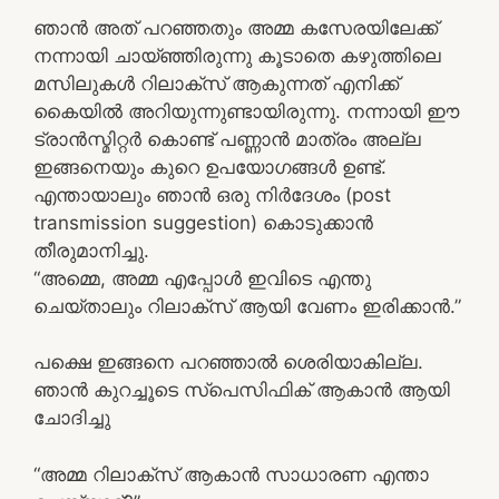
ഞാൻ അത് പറഞ്ഞതും അമ്മ കസേരയിലേക്ക്
നന്നായി ചായ്ഞ്ഞിരുന്നു കൂടാതെ കഴുത്തിലെ
മസിലുകൾ റിലാക്സ് ആകുന്നത് എനിക്ക്
കൈയിൽ അറിയുന്നുണ്ടായിരുന്നു. നന്നായി ഈ
ട്രാൻസ്മിറ്റർ കൊണ്ട് പണ്ണാൻ മാത്രം അല്ല
ഇങ്ങനെയും കുറെ ഉപയോഗങ്ങൾ ഉണ്ട്.
എന്തായാലും ഞാൻ ഒരു നിർദേശം (post
transmission suggestion) കൊടുക്കാൻ
തീരുമാനിച്ചു.
“അമ്മെ, അമ്മ എപ്പോൾ ഇവിടെ എന്തു
ചെയ്താലും റിലാക്സ് ആയി വേണം ഇരിക്കാൻ.”
പക്ഷെ ഇങ്ങനെ പറഞ്ഞാൽ ശെരിയാകില്ല.
ഞാൻ കുറച്ചൂടെ സ്പെസിഫിക് ആകാൻ ആയി
ചോദിച്ചു
“അമ്മ റിലാക്സ് ആകാൻ സാധാരണ എന്താ