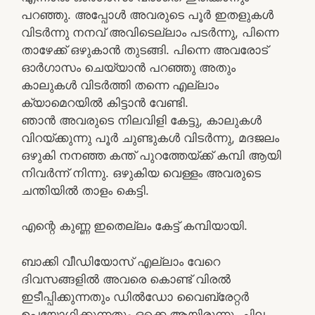
പറഞ്ഞു. അപ്പോൾ അവരുടെ പൂർ ഇതളുകൾ
വിടർന്നു നനവ് അവിടെല്ലാം പടർന്നു, പിന്നെ
താഴേക്ക് ഒഴുകാൻ തുടങ്ങി. പിന്നെ അവരോട്
ഓർഗാസം ചെയ്യാൻ പറഞ്ഞു അതും
കാലുകൾ വിടർത്തി തന്നെ എല്ലാം
ക്യാമെറയിൽ കിട്ടാൻ വേണ്ടി.
ഞാൻ അവരുടെ നിലവിളി കേട്ടു, കാലുകൾ
വിറയ്ക്കുന്നു പൂർ ചുണ്ടുകൾ വിടർന്നു, മദജലം
ഒഴുകി നനഞ്ഞ കന്ത് പുറത്തേയ്ക്ക് കമ്പി ആയി
നിവർന്ന് നിന്നു. ഒഴുകിയ വെള്ളം അവരുടെ
ചന്തിയിൽ താളം കെട്ടി.
എന്റെ കുണ്ണ ഇതെല്ലം കേട്ട് കമ്പിയായി.
ബാക്കി വീഡിയോസ് എല്ലാം വേറെ
ദിവസങ്ങളിൽ അവരെ കൊണ്ട് വിരൽ
ഇടീപ്പിക്കുന്നതും ഡിൽഡോ വൈബ്രേറ്റർ
ഉപയോഗിക്കുന്നതും ഒക്കെ ആയിരുന്നു. ചില