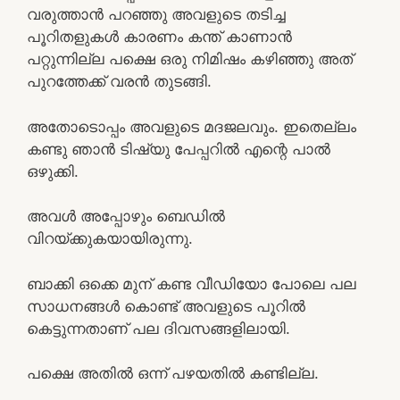
വരുത്താൻ പറഞ്ഞു അവളുടെ തടിച്ച
പൂറിതളുകൾ കാരണം കന്ത് കാണാൻ
പറ്റുന്നില്ല പക്ഷെ ഒരു നിമിഷം കഴിഞ്ഞു അത്
പുറത്തേക്ക് വരൻ തുടങ്ങി.
അതോടൊപ്പം അവളുടെ മദജലവും. ഇതെല്ലം
കണ്ടു ഞാൻ ടിഷ്യു പേപ്പറിൽ എന്റെ പാൽ
ഒഴുക്കി.
അവൾ അപ്പോഴും ബെഡിൽ
വിറയ്ക്കുകയായിരുന്നു.
ബാക്കി ഒക്കെ മുന് കണ്ട വീഡിയോ പോലെ പല
സാധനങ്ങൾ കൊണ്ട് അവളുടെ പൂറിൽ
കെട്ടുന്നതാണ് പല ദിവസങ്ങളിലായി.
പക്ഷെ അതിൽ ഒന്ന് പഴയതിൽ കണ്ടില്ല.