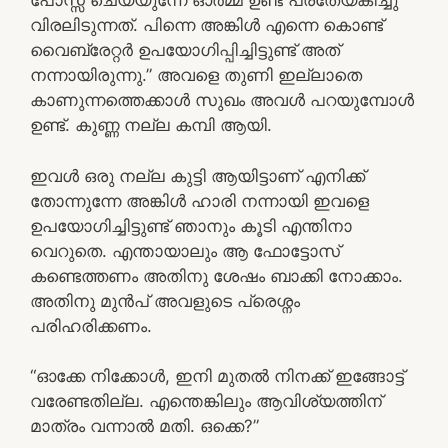
പോസ്സ് ചെയ്യുന്നേ ഓർമ്മ ഉണ്ട് പ്രതേയ്കിച്ചു
വിരലിടുന്നത്. പിന്നെ അങ്കിൾ എന്നെ കൊണ്ട്
വൈബ്രേറ്റർ ഉപയോഗിപ്പിച്ചിട്ടുണ്ട് അത്
നന്നായിരുന്നു.” അവളെ തുണി ഇല്ലാതെ
കാണുന്നത്തെക്കാൾ സുഖം അവൾ പറയുമ്പോൾ
ഉണ്ട്. കുണ്ണ നല്ല കമ്പി ആയി.
ഇവൾ ഒരു നല്ല കുട്ടി ആയിട്ടാണ് എനിക്ക്
തോന്നുന്നേ അങ്കിൾ ഹാരി നന്നായി ഇവളെ
ഉപയോഗിച്ചിട്ടുണ്ട് ഞാനും കൂടി എന്തിനാ
വെറുതെ. എന്തായാലും ആ ഫോട്ടോസ്
കണ്ടെത്തണം അതിനു ശേഷം ബാക്കി നോക്കാം.
അതിനു മുൻപ് അവളുടെ പ്രെശ്നം
പരിഹരിക്കണം.
“ഓക്കേ നിക്കോൾ, ഇനി മുതൽ നിനക്ക് ഇങ്ങോട്ട്
വരേണ്ടതില്ല. എന്തെങ്കിലും ആവിശ്യത്തിന്
മാത്രം വന്നാൽ മതി. ഒക്കെ?”