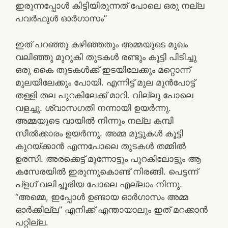
ഇരുന്നപ്പോൾ കിട്ടിയിരുന്നത് പോലെ ഒരു നല്ല
പവർഫുൾ ഓർഗാസം”
ഇത് പറഞ്ഞു കഴിഞ്ഞതും അമ്മയുടെ മുഖം
വലിഞ്ഞു മുറുകി തുടകൾ രണ്ടും കൂട്ടി പിടിച്ചു
ഒരു കൈ തുടകൾക്ക് ഇടയിലേക്കും മറ്റൊന്ന്
മുലയിലേക്കും പോയി. എന്നിട്ട് മുല മുൻപോട്ട്
തള്ളി തല പുറകിലേക്ക് മാറി. വില്ലു പോലെ
വളച്ചു. ശ്വാസഗതി നന്നായി ഉയർന്നു.
അമ്മയുടെ വായിൽ നിന്നും നല്ല കമ്പി
സീൽക്കാരം ഉയർന്നു. അമ്മ മുട്ടുകൾ കൂട്ടി
കുറയ്ക്കാൻ എന്നപോലെ തുടകൾ തമ്മിൽ
ഉരസി. അരക്കെട്ട് മുന്നോട്ടും പുറകിലോട്ടും ആ
കസേരയിൽ ഇരുന്നുകൊണ്ട് നിരങ്ങി. പെട്ടന്ന്
പ്ളഗ് വലിച്ചൂരിയ പോലെ എല്ലാം നിന്നു.
“അമ്മെ, ഇപ്പോൾ ഉണ്ടായ ഓർഗാസം അമ്മ
ഓർക്കില്ല” എനിക്ക് എന്തായാലും ഇത് മറക്കാൻ
പറ്റില്ല.