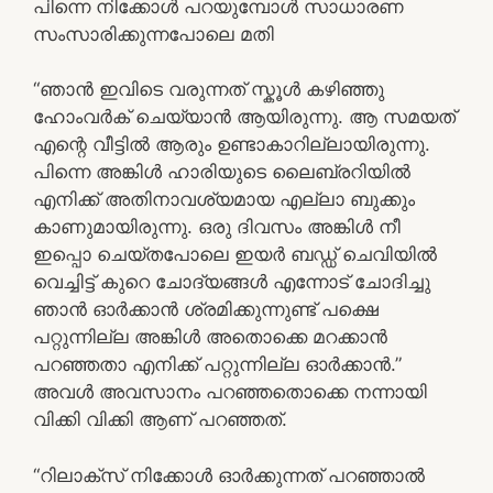
പിന്നെ നിക്കോൾ പറയുമ്പോൾ സാധാരണ
സംസാരിക്കുന്നപോലെ മതി
“ഞാൻ ഇവിടെ വരുന്നത് സ്കൂൾ കഴിഞ്ഞു
ഹോംവർക് ചെയ്യാൻ ആയിരുന്നു. ആ സമയത്
എന്റെ വീട്ടിൽ ആരും ഉണ്ടാകാറില്ലായിരുന്നു.
പിന്നെ അങ്കിൾ ഹാരിയുടെ ലൈബ്രറിയിൽ
എനിക്ക് അതിനാവശ്യമായ എല്ലാ ബുക്കും
കാണുമായിരുന്നു. ഒരു ദിവസം അങ്കിൾ നീ
ഇപ്പൊ ചെയ്തപോലെ ഇയർ ബഡ്ഡ് ചെവിയിൽ
വെച്ചിട്ട് കുറെ ചോദ്യങ്ങൾ എന്നോട് ചോദിച്ചു
ഞാൻ ഓർക്കാൻ ശ്രമിക്കുന്നുണ്ട് പക്ഷെ
പറ്റുന്നില്ല അങ്കിൾ അതൊക്കെ മറക്കാൻ
പറഞ്ഞതാ എനിക്ക് പറ്റുന്നില്ല ഓർക്കാൻ.”
അവൾ അവസാനം പറഞ്ഞതൊക്കെ നന്നായി
വിക്കി വിക്കി ആണ് പറഞ്ഞത്.
“റിലാക്സ് നിക്കോൾ ഓർക്കുന്നത് പറഞ്ഞാൽ