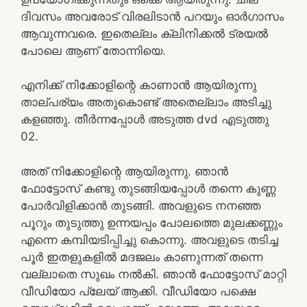
ദിവസം അവരോട് വിരലിടാൻ പറയും ഓർഗാസം
ആവുന്നവരെ. ഇതെല്ലം ക്ലിനിക്കൽ ട്രയൽ
പോലെ ആണ് തോന്നിയെ.
എനിക്ക് നിക്കോളിന്റെ കാണാൻ ആയിരുന്നു
താല്പര്യം അതുകൊണ്ട് അതെല്ലാം അടിച്ചു
കളഞ്ഞു. തീർന്നപ്പോൾ അടുത്ത dvd എടുത്തു
02.
അത് നിക്കോളിന്റെ ആയിരുന്നു. ഞാൻ
ഫോട്ടോസ് കണ്ടു തുടങ്ങിയപ്പോൾ തന്നെ കുണ്ണ
പോർവിളിക്കാൻ തുടങ്ങി. അവളുടെ നനഞ്ഞ
പൂറും തുടുത്തു ഉന്നയപ്പം പോലത്തെ മുലക്കണ്ണും
എന്നെ കമ്പിയടിപ്പിച്ചു കൊന്നു. അവളുടെ തടിച്ച
പൂർ ഇതളുകളിൽ മദജലം കാണുന്നത് തന്നെ
വല്ലാതെ സുഖം നൽകി. ഞാൻ ഫോട്ടോസ് മാറ്റി
വീഡിയോ പ്ലേയ് ആക്കി. വീഡിയോ പക്ഷെ