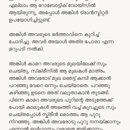
എല്ലാം ആ റോബോട്ടിക് വോയ്‌സിൽ
ആയിരുന്നു, അപ്പോൾ അങ്കിൾ ട്രാൻസ്മിറ്റർ
ഉപയോഗിച്ചിട്ടുണ്ട്.
അങ്കിൾ അവരുടെ ഭർത്താവിനെ കുറിച്ച്
ചോദിച്ചു. അവർ അയാൾ അത്ര പോരാ എന്ന
മറുപടി നൽകി.
അങ്കിൾ കാമറ അവരുടെ മുലയിലേക്ക് സൂം
ചെയ്തു, സ്‌ക്രീനിൽ ആ മുലകൾ മാത്രം.
അങ്കിൾ അവരോട് മുല ഞെട്ട് കമ്പി ആക്കാൻ
പറഞ്ഞു വേറെ ഒന്നും ചെയ്യാതെ. പറഞ്ഞു
കഴിഞ്ഞു ഉടനെ അത് വലുതാകാൻ തുടങ്ങി.
പിന്നെ കാമറ അവരുടെ പൂറിന്റെ അടുത്തേക്ക്
പോയി കാലുകൾ അകത്തി വച്ച് കുറച്ചൂടെ സൂം
ചെയ്തപ്പോൾ സ്ക്രീൻ മൊത്തം ആ പൂറു
നിറഞ്ഞു. അങ്കിൾ അവരോടു പൂറു നനയ്ക്കാനും
എന്നാൽ ഓർഗാസം വരാതെ ഇരിക്കാനും