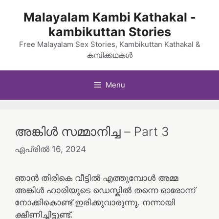
Skip
Malayalam Kambi Kathakal -
to
kambikuttan Stories
content
Free Malayalam Sex Stories, Kambikuttan Kathakal &
കമ്പിക്കഥകൾ
Menu
അങ്കിൾ സമ്മാനിച്ച – Part 3
ഏപ്രിൽ 16, 2024
ഞാൻ തിരികെ വീട്ടിൽ എത്തുമ്പോൾ അമ്മ
അങ്കിൾ ഹാരിയുടെ ഡെസ്കിൽ തന്നെ ഓരോന്ന്
നോക്കികൊണ്ട് ഇരിക്കുവാരുന്നു. നന്നായി
ക്ഷീണിച്ചിട്ടുണ്ട്.