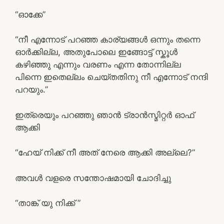
“ഓക്കേ”
“നീ എന്നോട് പറഞ്ഞ കാര്യങ്ങൾ ഒന്നും തന്നെ
ഓർക്കില്ല, അതുപോലെ ഇങ്ങോട്ട് സ്കൂൾ
കഴിഞ്ഞു എന്നും വരണം എന്ന തോന്നില്ല
പിന്നെ ഇതെല്ലം ചെയ്തതിനു നീ എന്നോട് നന്ദി
പറയും.”
ഇത്രെയും പറഞ്ഞു ഞാൻ ട്രാൻസ്മിറ്റർ ഓഫ്
ആക്കി
“ഹേയ് നിക്ക് നീ അത് നേരെ ആക്കി അല്ലെ?”
അവൾ വളരെ സന്തോഷമായി ചോദിച്ചു
“താങ്ക് യു നിക്ക് ”