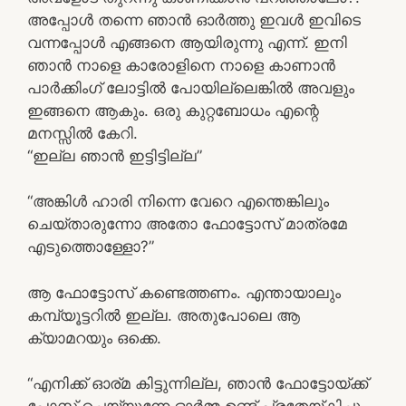
അപ്പോൾ തന്നെ ഞാൻ ഓർത്തു ഇവൾ ഇവിടെ
വന്നപ്പോൾ എങ്ങനെ ആയിരുന്നു എന്ന്. ഇനി
ഞാൻ നാളെ കാരോളിനെ നാളെ കാണാൻ
പാർക്കിംഗ് ലോട്ടിൽ പോയില്ലെങ്കിൽ അവളും
ഇങ്ങനെ ആകും. ഒരു കുറ്റബോധം എന്റെ
മനസ്സിൽ കേറി.
“ഇല്ല ഞാൻ ഇട്ടിട്ടില്ല”
“അങ്കിൾ ഹാരി നിന്നെ വേറെ എന്തെങ്കിലും
ചെയ്താരുന്നോ അതോ ഫോട്ടോസ് മാത്രമേ
എടുത്തൊള്ളോ?”
ആ ഫോട്ടോസ് കണ്ടെത്തണം. എന്തായാലും
കമ്പ്യൂട്ടറിൽ ഇല്ല. അതുപോലെ ആ
ക്യാമറയും ഒക്കെ.
“എനിക്ക് ഓര്മ കിട്ടുന്നില്ല, ഞാൻ ഫോട്ടോയ്ക്ക്