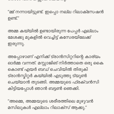
“മ്മ് നന്നായിട്ടുണ്ട്. ഇപ്പൊ നല്ല റിലാക്‌സേഷൻ
ഉണ്ട്.”
അമ്മ കയ്യിൽ ഉണ്ടായിരുന്ന പേപ്പർ എല്ലാം
മേശക്കു മുകളിൽ വെച്ചിട്ട് കസേരയിലേക്ക്
ഇരുന്നു.
അപ്പോഴാണ് എനിക്ക് ട്രാൻസിറ്ററിന്റെ കാര്യം
ഓർമ്മ വന്നത്. മസ്സാജിങ് നിർത്താതെ ഒരു കൈ
കൊണ്ട് എയർ ബഡ് ചെവിയിൽ തിരുകി
ട്രാൻസ്മിറ്റർ കയ്യിൽ എടുത്തു ട്യൂൺ
ചെയ്യാൻ തുടങ്ങി. അമ്മയുടെ ഫ്രക്വൻസി
കിട്ടിയപ്പോൾ ഞാൻ ബട്ടൺ ഞെക്കി.
“അമ്മെ, അമ്മയുടെ ശരീരത്തിലെ മുഴുവൻ
മസിലുകൾ എല്ലാം റിലാക്സ് ആക്കു.”