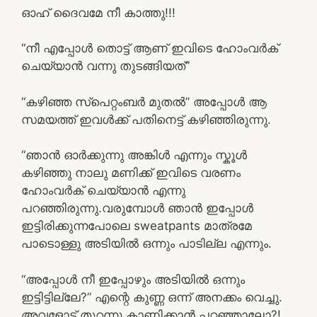
ഓഹ് ദൈവമേ നീ കാത്തു!!!
“നീ എപ്പോൾ തൊട്ട് ആണ് ഇവിടെ ഹോംവർക്
ചെയ്യാൻ വന്നു തുടങ്ങിയത്”
“കഴിഞ്ഞ സ്പെറ്റംബർ മുതൽ” അപ്പോൾ ആ
സമയത്ത് ഇവൾക്ക് പതിനെട്ട് കഴിഞ്ഞിരുന്നു.
“ഞാൻ ഓർക്കുന്നു അങ്കിൾ എന്നും സ്കൂൾ
കഴിഞ്ഞു നാലു മണിക്ക് ഇവിടെ വരണം
ഹോംവർക് ചെയ്യാൻ എന്നു
പറഞ്ഞിരുന്നു.വരുമ്പോൾ ഞാൻ ഇപ്പോൾ
ഇട്ടിരിക്കുന്നപോലെ sweatpants മാത്രമേ
പാടൊള്ളു അടിയിൽ ഒന്നും പാടില്ല എന്നും.
“അപ്പോൾ നീ ഇപ്പോഴും അടിയിൽ ഒന്നും
ഇട്ടിട്ടില്ലേ?” എന്റെ കുണ്ണ ഒന്ന് അനക്കം വെച്ചു.
അവളോട് തുറന്നു കാണിക്കാൻ പറഞ്ഞാലോ?!