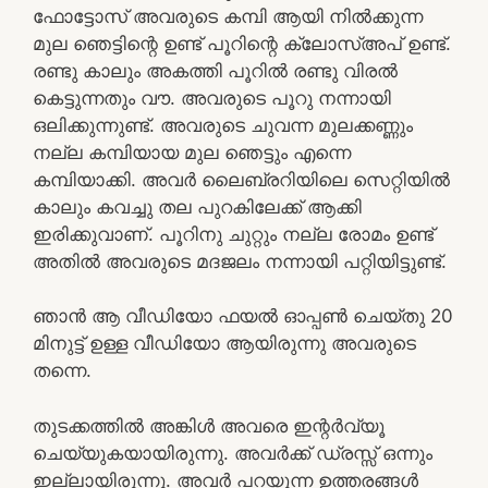
ഫോട്ടോസ് അവരുടെ കമ്പി ആയി നിൽക്കുന്ന
മുല ഞെട്ടിന്റെ ഉണ്ട് പൂറിന്റെ ക്ലോസ്അപ് ഉണ്ട്.
രണ്ടു കാലും അകത്തി പൂറിൽ രണ്ടു വിരൽ
കെട്ടുന്നതും വൗ. അവരുടെ പൂറു നന്നായി
ഒലിക്കുന്നുണ്ട്. അവരുടെ ചുവന്ന മുലക്കണ്ണും
നല്ല കമ്പിയായ മുല ഞെട്ടും എന്നെ
കമ്പിയാക്കി. അവർ ലൈബ്രറിയിലെ സെറ്റിയിൽ
കാലും കവച്ചു തല പുറകിലേക്ക് ആക്കി
ഇരിക്കുവാണ്. പൂറിനു ചുറ്റും നല്ല രോമം ഉണ്ട്
അതിൽ അവരുടെ മദജലം നന്നായി പറ്റിയിട്ടുണ്ട്.
ഞാൻ ആ വീഡിയോ ഫയൽ ഓപ്പൺ ചെയ്തു 20
മിനുട്ട് ഉള്ള വീഡിയോ ആയിരുന്നു അവരുടെ
തന്നെ.
തുടക്കത്തിൽ അങ്കിൾ അവരെ ഇന്റർവ്യൂ
ചെയ്യുകയായിരുന്നു. അവർക്ക് ഡ്രസ്സ് ഒന്നും
ഇല്ലായിരുന്നു. അവർ പറയുന്ന ഉത്തരങ്ങൾ