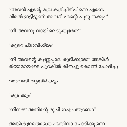
“അവൻ എന്റെ മുല കുടിച്ചിട്ട് പിന്നെ എന്നെ
വിരൽ ഇട്ടിട്ടുണ്ട്. അവൻ എന്റെ പൂറു നക്കും.”
“നീ അവനു വായിലെടുക്കുമോ?”
“കുറെ പ്രാവിശ്യം”
“നീ അവന്റെ കുണ്ണപ്പാല് കുടിക്കുമോ” അങ്കിൾ
ക്യാമറയുടെ പുറകിൽ കിതച്ചു കൊണ്ട് ചോദിച്ചു
വാണമടി ആയിരിക്കും
“കുടിക്കും”
“നിനക്ക് അതിന്റെ രുചി ഇഷ്ടം ആണോ”
അങ്കിൾ ഇതൊക്കെ എന്തിനാ ചോദിക്കുന്നെ