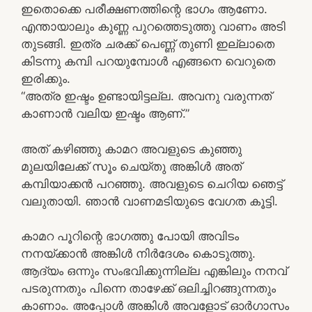
ഇതൊക്കെ പരീക്ഷണത്തിന്റെ ഭാഗം ആണോ.
എന്തായാലും കുണ്ണ പുറത്തെടുത്തു വാണം അടി
തുടങ്ങി. ഇത്ര ചരക്ക് പെണ്ണ് തുണി ഇല്ലാതെ
കിടന്നു കമ്പി പറയുമ്പോൾ എങ്ങനെ വെറുതെ
ഇരിക്കും.
“അത്ര ഇഷ്ടം ഉണ്ടായിട്ടല്ല. അവനു വരുന്നത്
കാണാൻ വലിയ ഇഷ്ടം ആണ്.”
അത് കഴിഞ്ഞു കാമറ അവളുടെ കുഞ്ഞു
മുലയിലേക്ക് സൂം ചെയ്തു അങ്കിൾ അത്
കമ്പിയാക്കൻ പറഞ്ഞു. അവളുടെ ചെറിയ ഞെട്ട്
വലുതായി. ഞാൻ വാണമടിയുടെ വേഗത കൂട്ടി.
കാമറ പൂറിന്റെ ഭാഗത്തു പോയി അവിടം
നനയ്ക്കാൻ അങ്കിൾ നിർദേശം കൊടുത്തു.
ആദ്യം ഒന്നും സംഭവിക്കുന്നില്ല എങ്കിലും നനവ്
പടരുന്നതും പിന്നെ താഴേക്ക് ഒലിച്ചിറങ്ങുന്നതും
കാണാം. അപ്പോൾ അങ്കിൾ അവളോട് ഓർഗാസം