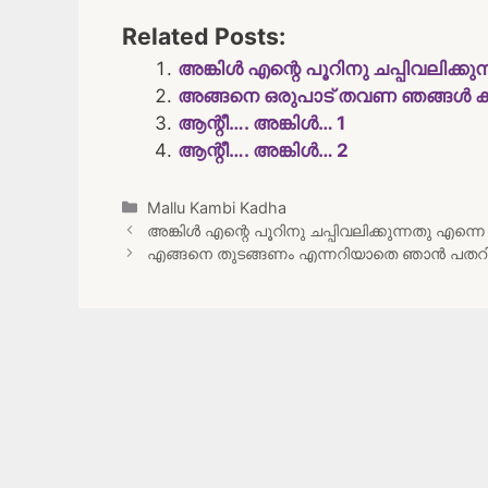
Related Posts:
അങ്കിൾ എന്റെ പൂറിനു ചപ്പിവലിക്കുന്
അങ്ങനെ ഒരുപാട് തവണ ഞങ്ങൾ കള
ആന്റീ…. അങ്കിൾ… 1
ആന്റീ…. അങ്കിൾ… 2
Categories
Mallu Kambi Kadha
Post
അങ്കിൾ എന്റെ പൂറിനു ചപ്പിവലിക്കുന്നതു എന്നെ ഒ
navigation
എങ്ങനെ തുടങ്ങണം എന്നറിയാതെ ഞാൻ പതറി