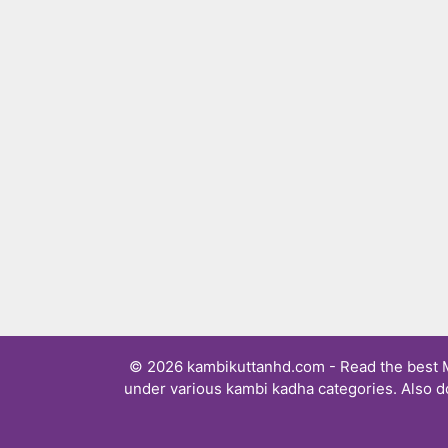
© 2026 kambikuttanhd.com - Read the best Ma
under various kambi kadha categories. Also d