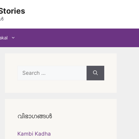
Stories
കൾ
akal
Search
for:
വിഭാഗങ്ങൾ
Kambi Kadha