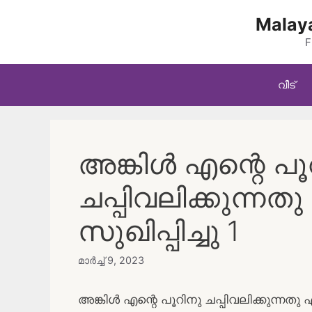
Skip
Malaya
to
content
F
വീട്
അങ്കിൾ എന്റെ പൂ
ചപ്പിവലിക്കുന്നത
സുഖിപ്പിച്ചു 1
മാർച്ച്‌ 9, 2023
അങ്കിൾ എന്റെ പൂറിനു ചപ്പിവലിക്കുന്നതു എന