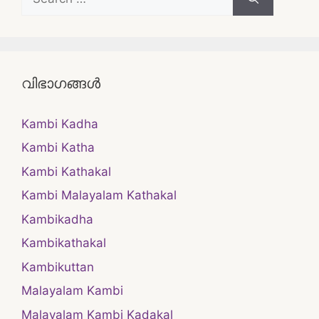
for:
വിഭാഗങ്ങൾ
Kambi Kadha
Kambi Katha
Kambi Kathakal
Kambi Malayalam Kathakal
Kambikadha
Kambikathakal
Kambikuttan
Malayalam Kambi
Malayalam Kambi Kadakal