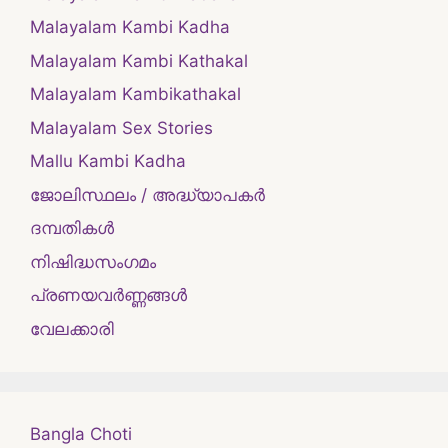
Malayalam Kambi Kadha
Malayalam Kambi Kathakal
Malayalam Kambikathakal
Malayalam Sex Stories
Mallu Kambi Kadha
ജോലിസ്ഥലം / അദ്ധ്യാപകർ
ദമ്പതികള്‍
നിഷിദ്ധസംഗമം
പ്രണയവർണ്ണങ്ങൾ
വേലക്കാരി
Bangla Choti