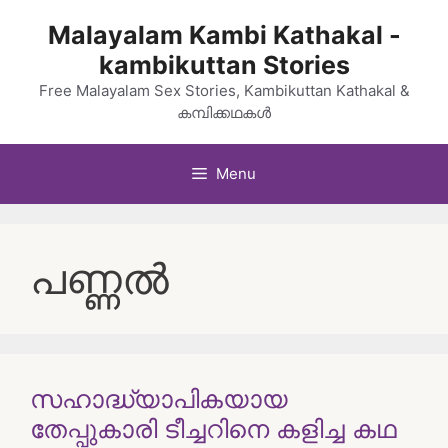
Skip
Malayalam Kambi Kathakal -
to
kambikuttan Stories
content
Free Malayalam Sex Stories, Kambikuttan Kathakal &
കമ്പിക്കഥകൾ
Menu
പണ്ണൽ
സഹാദ്ധ്യാപികയായ
തേപ്പുകാരി ടീച്ചറിനെ കളിച്ച കഥ