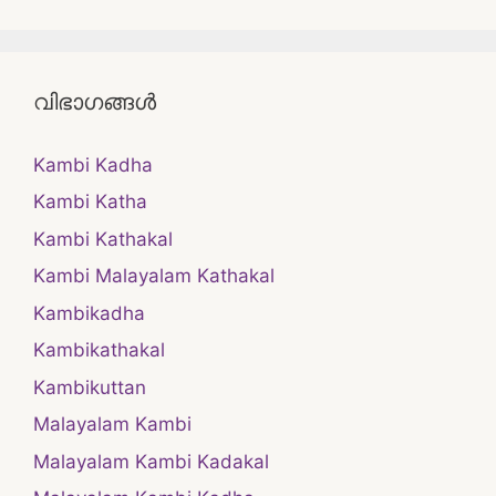
വിഭാഗങ്ങൾ
Kambi Kadha
Kambi Katha
Kambi Kathakal
Kambi Malayalam Kathakal
Kambikadha
Kambikathakal
Kambikuttan
Malayalam Kambi
Malayalam Kambi Kadakal