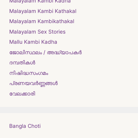
Malayalam Kambi Kadha
Malayalam Kambi Kathakal
Malayalam Kambikathakal
Malayalam Sex Stories
Mallu Kambi Kadha
ജോലിസ്ഥലം / അദ്ധ്യാപകർ
ദമ്പതികള്‍
നിഷിദ്ധസംഗമം
പ്രണയവർണ്ണങ്ങൾ
വേലക്കാരി
Bangla Choti