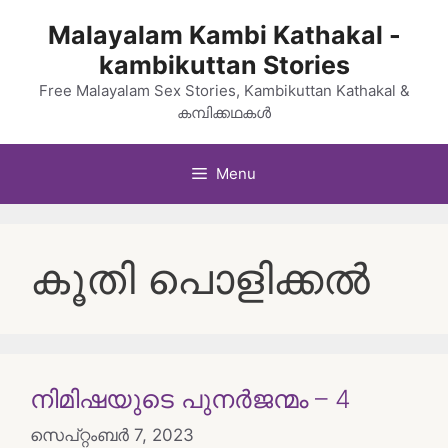
Skip
Malayalam Kambi Kathakal -
to
kambikuttan Stories
content
Free Malayalam Sex Stories, Kambikuttan Kathakal &
കമ്പിക്കഥകൾ
Menu
കൂതി പൊളിക്കൽ
നിമിഷയുടെ പുനർജന്മം – 4
സെപ്റ്റംബർ 7, 2023