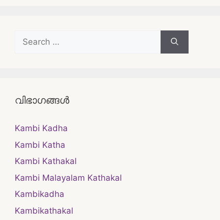
Search
for:
വിഭാഗങ്ങൾ
Kambi Kadha
Kambi Katha
Kambi Kathakal
Kambi Malayalam Kathakal
Kambikadha
Kambikathakal